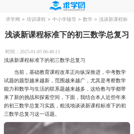
>
>
>
>
求学网
培训课程
中小学辅导
数学
浅谈新课程标
首页
工作计划
活动计划
学习计划
工
准下的初三数学总复习
浅谈新课程标准下的初三数学总复习
时间：2025-01-05 06:48:13
浅谈新课程标准下的初三数学总复习
当前，基础教育课程改革正向纵深推进，中考数学
试题的题型越来越新，范围越来越广，尤其是考察数学
能力和数学与生活的联系题越来越多，这给教与学都带
来了新的挑战和探索空间，下面，我结合本人近些年来
的初三数学总复习实践，粗浅地谈谈新课程标准下的初
三数学总复习这一话题。