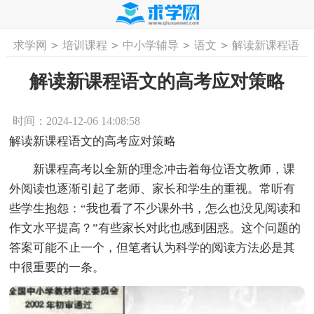
>
>
>
>
求学网
培训课程
中小学辅导
语文
解读新课程语
首页
工作计划
活动计划
学习计划
工
文的高考应对策略
解读新课程语文的高考应对策略
时间：2024-12-06 14:08:58
解读新课程语文的高考应对策略
新课程高考以全新的理念冲击着每位语文教师，课
外阅读也逐渐引起了老师、家长和学生的重视。常听有
些学生抱怨：“我也看了不少课外书，怎么也没见阅读和
作文水平提高？”有些家长对此也感到困惑。这个问题的
答案可能不止一个，但笔者认为科学的阅读方法必是其
中很重要的一条。