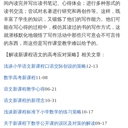
间内读完并写出读书笔记、心得体会；进行多种形式的
读书交流；尝试对名著进行研究和再创作等。这样，既
丰富了学生的知识，又锻炼了他们的写作能力。他们可
能在写心得的过程中，模仿其读过的书的写作方式，这
就潜移默化地领悟了写作活动中那些只可意会不可言传
的东西，而这些是写作课堂教学难以给予的。
【解读新课程语文的高考应对策略】相关文章：
12-13
浅谈小学语文新课程口语交际创设的策略
11-08
数学高考新课程
06-21
语文新课程教学心得
10-31
语文新课程的新理念
10-17
浅谈新课程标准下小学数学的练习策略
09-17
关于新课程下数学公开课的误区及对策的解读