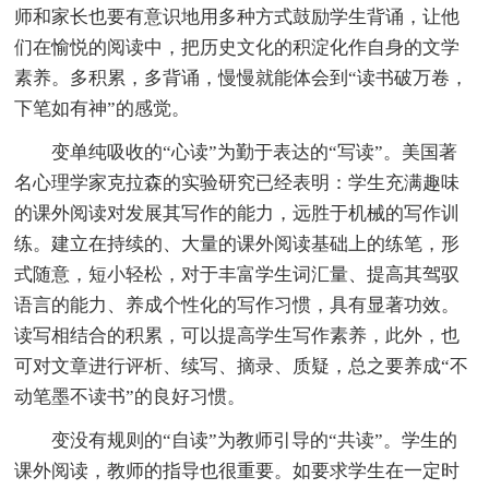
师和家长也要有意识地用多种方式鼓励学生背诵，让他
们在愉悦的阅读中，把历史文化的积淀化作自身的文学
素养。多积累，多背诵，慢慢就能体会到“读书破万卷，
下笔如有神”的感觉。
变单纯吸收的“心读”为勤于表达的“写读”。美国著
名心理学家克拉森的实验研究已经表明：学生充满趣味
的课外阅读对发展其写作的能力，远胜于机械的写作训
练。建立在持续的、大量的课外阅读基础上的练笔，形
式随意，短小轻松，对于丰富学生词汇量、提高其驾驭
语言的能力、养成个性化的写作习惯，具有显著功效。
读写相结合的积累，可以提高学生写作素养，此外，也
可对文章进行评析、续写、摘录、质疑，总之要养成“不
动笔墨不读书”的良好习惯。
变没有规则的“自读”为教师引导的“共读”。学生的
课外阅读，教师的指导也很重要。如要求学生在一定时