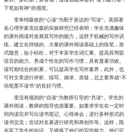
下笔如有神”的感觉。
变单纯吸收的“心读”为勤于表达的“写读”。美国著
名心理学家克拉森的实验研究已经表明：学生充满趣味
的课外阅读对发展其写作的能力，远胜于机械的写作训
练。建立在持续的、大量的课外阅读基础上的练笔，形
式随意，短小轻松，对于丰富学生词汇量、提高其驾驭
语言的能力、养成个性化的写作习惯，具有显著功效。
读写相结合的积累，可以提高学生写作素养，此外，也
可对文章进行评析、续写、摘录、质疑，总之要养成“不
动笔墨不读书”的良好习惯。
变没有规则的“自读”为教师引导的“共读”。学生的
课外阅读，教师的指导也很重要。如要求学生在一定时
间内读完并写出读书笔记、心得体会；进行多种形式的
读书交流；尝试对名著进行研究和再创作等。这样，既
丰富了学生的知识，又锻炼了他们的写作能力。他们可