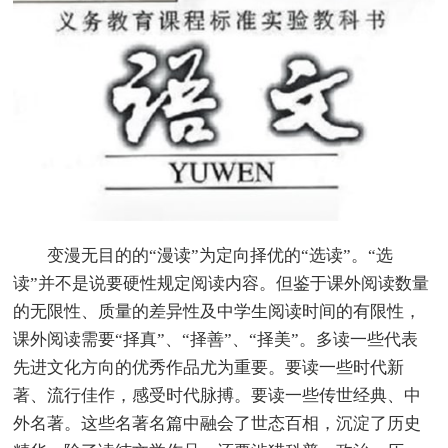
变漫无目的的“漫读”为定向择优的“选读”。“选
读”并不是说要硬性规定阅读内容。但鉴于课外阅读数量
的无限性、质量的差异性及中学生阅读时间的有限性，
课外阅读需要“择真”、“择善”、“择美”。多读一些代表
先进文化方向的优秀作品尤为重要。要读一些时代新
著、流行佳作，感受时代脉搏。要读一些传世经典、中
外名著。这些名著名篇中融会了世态百相，沉淀了历史