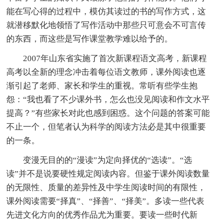
能在写心得的过程中，模仿其读过的书的写作方式，这
就潜移默化地领悟了写作活动中那些只可意会不可言传
的东西，而这些是写作课堂教学难以给予的。
2007年山东省实施了首次新课程语文高考，新课程
高考以全新的理念冲击着每位语文教师，课外阅读也逐
渐引起了老师、家长和学生的重视。常听有些学生抱
怨：“我也看了不少课外书，怎么也没见阅读和作文水平
提高？”有些家长对此也感到困惑。这个问题的答案可能
不止一个，但笔者认为科学的阅读方法必是其中很重要
的一条。
变漫无目的的“漫读”为定向择优的“选读”。“选
读”并不是说要硬性规定阅读内容。但鉴于课外阅读数量
的无限性、质量的差异性及中学生阅读时间的有限性，
课外阅读需要“择真”、“择善”、“择美”。多读一些代表
先进文化方向的优秀作品尤为重要。要读一些时代新