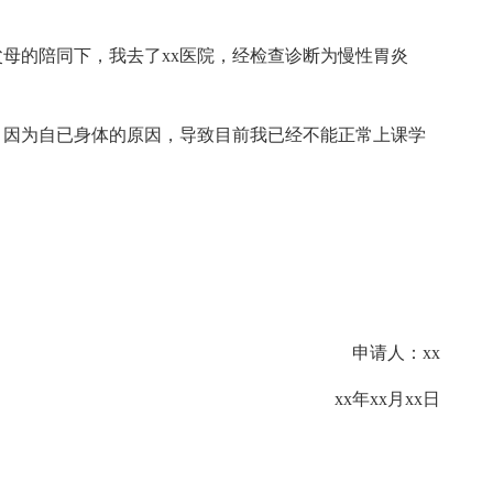
的陪同下，我去了xx医院，经检查诊断为慢性胃炎
因为自已身体的原因，导致目前我已经不能正常上课学
申请人：xx
xx年xx月xx日