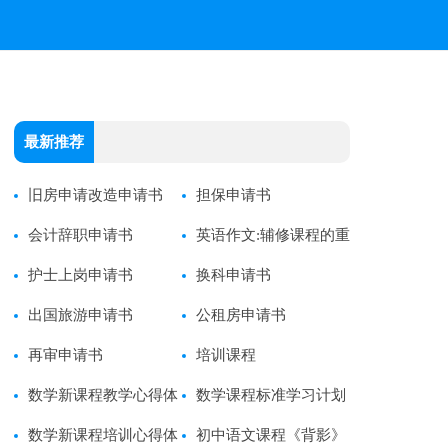
最新推荐
旧房申请改造申请书
担保申请书
会计辞职申请书
英语作文:辅修课程的重
护士上岗申请书
要性
换科申请书
出国旅游申请书
公租房申请书
再审申请书
培训课程
数学新课程教学心得体
数学课程标准学习计划
会
数学新课程培训心得体
初中语文课程《背影》