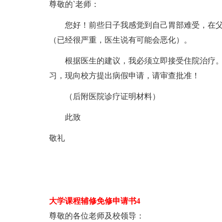
尊敬的`老师：
您好！前些日子我感觉到自己胃部难受，在父母
（已经很严重，医生说有可能会恶化）。
根据医生的建议，我必须立即接受住院治疗。
习，现向校方提出病假申请，请审查批准！
（后附医院诊疗证明材料）
此致
敬礼
大学课程辅修免修申请书4
尊敬的各位老师及校领导：