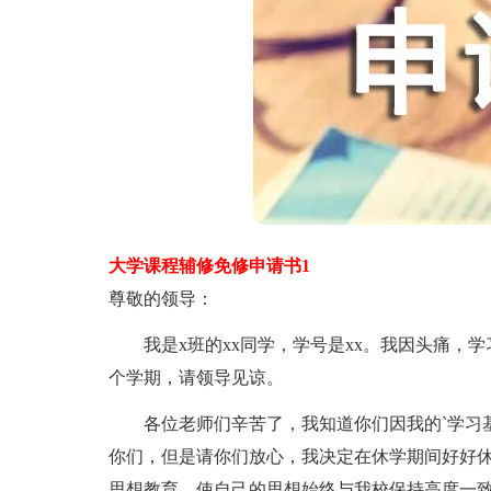
大学课程辅修免修申请书1
尊敬的领导：
我是x班的xx同学，学号是xx。我因头痛，学
个学期，请领导见谅。
各位老师们辛苦了，我知道你们因我的`学习基
你们，但是请你们放心，我决定在休学期间好好
思想教育，使自己的思想始终与我校保持高度一