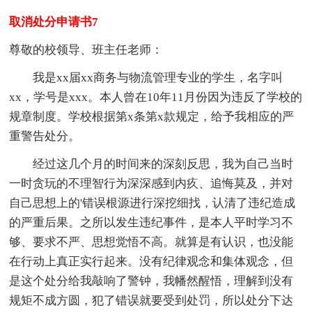
取消处分申请书7
尊敬的校领导、班主任老师：
我是xx届xx商务与物流管理专业的学生，名字叫
xx，学号是xxx。本人曾在10年11月份因为违反了学校的
规章制度。学校根据第x条第x款规定，给予我相应的严
重警告处分。
经过这几个月的时间来的深刻反思，我为自己当时
一时贪玩的不理智行为深深感到内疚、追悔莫及，并对
自己思想上的'错误根源进行深挖细找，认清了违纪造成
的严重后果。之所以发生违纪事件，是本人平时学习不
够、要求不严、思想觉悟不高。就算是有认识，也没能
在行动上真正实行起来。没有纪律观念和集体观念，但
是这个处分给我敲响了警钟，我幡然醒悟，理解到没有
规矩不成方圆，犯了错误就要受到处罚，所以处分下达