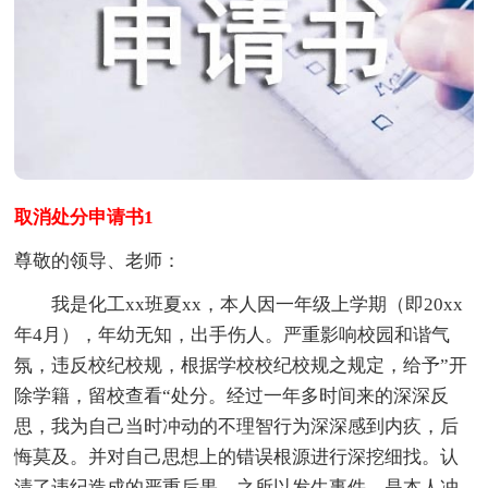
取消处分申请书1
尊敬的领导、老师：
我是化工xx班夏xx，本人因一年级上学期（即20xx
年4月），年幼无知，出手伤人。严重影响校园和谐气
氛，违反校纪校规，根据学校校纪校规之规定，给予”开
除学籍，留校查看“处分。经过一年多时间来的深深反
思，我为自己当时冲动的不理智行为深深感到内疚，后
悔莫及。并对自己思想上的错误根源进行深挖细找。认
清了违纪造成的严重后果，之所以发生事件，是本人冲