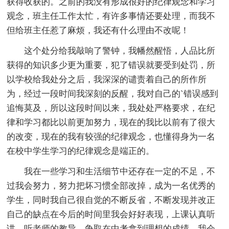
获得收获的。之前的我没有形成很好的纪律观念和学习
观念，班主任工作太忙，有许多事情还要处理，而我不
但给班主任惹了麻烦，我还有什么理由不改呢！
这个处分给我敲响了警钟，我幡然醒悟，人品比所
获得的知识多少更为重要，犯了错误就要受到处罚，所
以学校给我处分之后，我深深的谴责着自己的所作所
为，经过一段时间我深刻的反醒，我对自己的`错误感到
追悔莫及，所以这段时间以来，我处处严格要求，在纪
律和学习都比以前更加努力，现在的我比以前有了很大
的改变，现在的我有较强的纪律观念，也懂得身为一名
在校中学生学习的纪律观念是端正的。
我在一些学习和生活细节中还存在一定的不足，不
过我会努力，努力把坏习惯全部改掉，成为一名优秀的
学生，同时我自己很自觉的不断反省，不断发现并改正
自己的缺点在今后的时间里我会好好表现，上课认真听
讲，听老师的教导，争取在中考拿到理想的成绩，我会