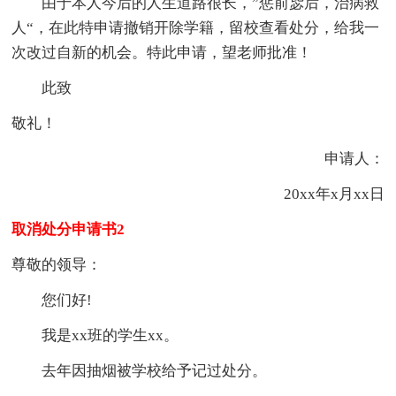
由于本人今后的人生道路很长，”惩前毖后，治病救
人“，在此特申请撤销开除学籍，留校查看处分，给我一
次改过自新的机会。特此申请，望老师批准！
此致
敬礼！
申请人：
20xx年x月xx日
取消处分申请书2
尊敬的领导：
您们好!
我是xx班的学生xx。
去年因抽烟被学校给予记过处分。