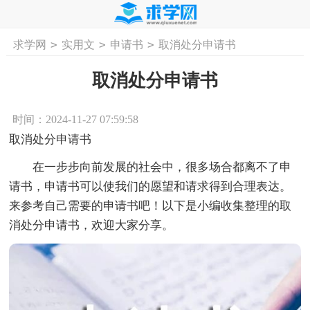
>
>
>
求学网
实用文
申请书
取消处分申请书
首页
工作计划
活动计划
学习计划
工
取消处分申请书
时间：2024-11-27 07:59:58
取消处分申请书
在一步步向前发展的社会中，很多场合都离不了申
请书，申请书可以使我们的愿望和请求得到合理表达。
来参考自己需要的申请书吧！以下是小编收集整理的取
消处分申请书，欢迎大家分享。