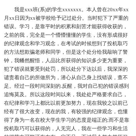
我是xxx班(系)的学生xxxxxxx。本人曾在20xx年xx
月xx日因为xx被学校给予记过处分。当时犯下了严重的
错误。学习，是靠平时的积累和刻苦才能获得收获的，
之前的我，完全是一个懵懵懂懂的学生，没有形成很好
的纪律观念和学习观念，在考试的时候想到了投机取巧
的方法想欺骗老师和同学，但是这个处分给我敲响了警
钟，我幡然醒悟，人品比所获得的知识多少更为重要，
犯了错误就要受到处罚，所以处分下达以后，我深深的
谴责着自己的所做所为，潜心从自己身上找错误，查不
足。经过一段时间深刻的.反醒，我对自己犯的错误感到
追悔莫及。所以这段时间以来，我处处严格要求自己，
在纪律和学习上都比以前更加努力，现在我较之以前已
经有了很大改变，现在的我，有较强的纪律观念，也懂
得了身为一名在校大学生学习的态度是端正的;而不是靠
投机取巧可以获得的，人无完人，我在一些学习和生活