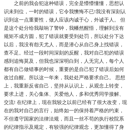
之前的我会犯这种错误，完全是懵懵懂懂，思想认
识未到位，一时的错误，它令我懊悔不已!我没有深刻认
识到这一点重要性，做人应该内诚于心，外诚于人。 但
是这个处分给我敲响了警钟，我幡然醒悟，理解到没有
规矩不成方圆，犯了错误就要受到处罚，所以处分下达
以后，我没有怨天尤人，而是潜心从自己身上找错误，
查不足。经过一段时间深刻的反醒，我对自己犯的错误
感到追悔莫及，但我也深深明白到，人无完人，每个人
都有自己做错事的时候，重要的是自己犯了错误后如何
改过自醒。所以这一年来，我处处严格要求自己。 思想
上，我重新反省自己，坚持从认识上，从观念上转变，
要求上进，关心集体、关爱他人，多和优秀同学接解、
交流! 在纪律上，现在我较之以前已经有了很大改变，现
在的我对自己的言行，始终如一的保持着严格的约束，
不但遵守国家的法律法规，而且一丝不苟的执行校院系
的纪律指示及规定，有较强的纪律观念，更加懂得了身