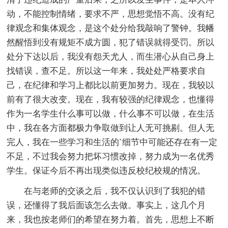
动，不能控制情绪，要求不严，思想觉悟不高。没有纪
律观念和集体观念，是这个处分给我敲响了警钟。我幡
然醒悟到没有规矩不成方圆，犯了错误就得受罚。所以
处分下达以后，我没有怨天尤人，而生潜心从自己身上
找错误，查不足。所以这一年来，我处处严格要求自
己，在纪律和学习上都比以前更加努力。现在，我较以
前有了很大改变。现在，我有较强的纪律观念，也懂得
作为一名学生什么事可以做，什么事不可以做，在生活
中，我在各方面都极力争取做到让人无可挑剔。但人无
完人，我在一些学习和生活的`细节中可能还存在有一定
不足，不过我会努力把坏习惯改掉，努力成为一名优秀
学生。保证今后不再出现类似违反校纪校规的情况。
在与老师的交谈之后，我不仅认识到了我犯的错
误，还懂得了我后面该怎么去做。事实上，这几个月
来，我也按老师们的希望在努力着。首先，思想上不断