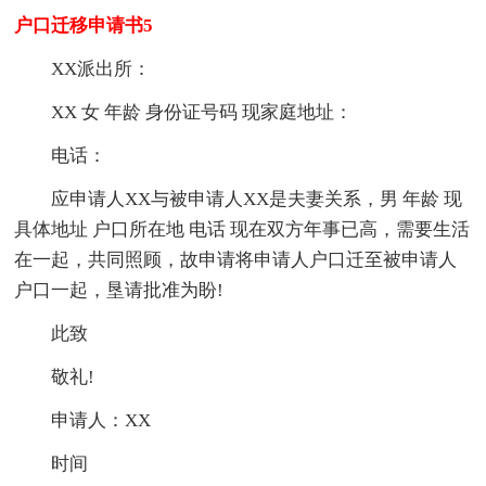
户口迁移申请书5
XX派出所：
XX 女 年龄 身份证号码 现家庭地址：
电话：
应申请人XX与被申请人XX是夫妻关系，男 年龄 现
具体地址 户口所在地 电话 现在双方年事已高，需要生活
在一起，共同照顾，故申请将申请人户口迁至被申请人
户口一起，垦请批准为盼!
此致
敬礼!
申请人：XX
时间