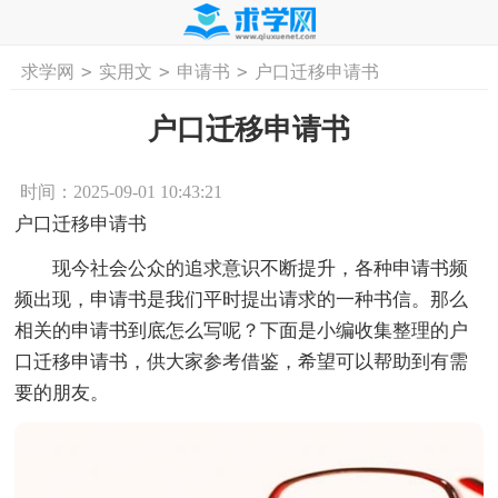
>
>
>
求学网
实用文
申请书
户口迁移申请书
首页
工作计划
活动计划
学习计划
工
户口迁移申请书
时间：2025-09-01 10:43:21
户口迁移申请书
现今社会公众的追求意识不断提升，各种申请书频
频出现，申请书是我们平时提出请求的一种书信。那么
相关的申请书到底怎么写呢？下面是小编收集整理的户
口迁移申请书，供大家参考借鉴，希望可以帮助到有需
要的朋友。