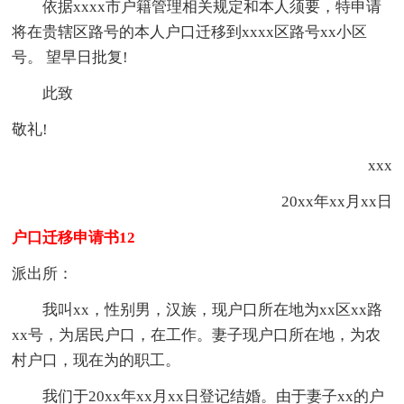
依据xxxx市户籍管理相关规定和本人须要，特申请
将在贵辖区路号的本人户口迁移到xxxx区路号xx小区
号。 望早日批复!
此致
敬礼!
xxx
20xx年xx月xx日
户口迁移申请书12
派出所：
我叫xx，性别男，汉族，现户口所在地为xx区xx路
xx号，为居民户口，在工作。妻子现户口所在地，为农
村户口，现在为的职工。
我们于20xx年xx月xx日登记结婚。由于妻子xx的户