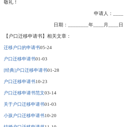
敬礼！
申请人：____
日期：________年____月____日
【户口迁移申请书】相关文章：
05-24
迁移户口的申请书
01-03
户口迁移申请书
01-28
[经典]户口迁移申请书
10-23
户口迁移申请书
03-14
户口迁移申请书范文
01-03
关于户口迁移申请书
10-20
小孩户口迁移申请书
11-10
结婚户口迁移申请书