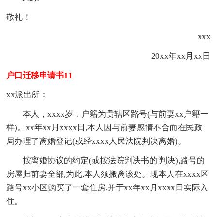
敬礼！
xxx
20xx年xx月xx日
户口迁移申请书11
xx派出所：
本人，xxxx岁，户籍为贵辖区路号(与前妻xx户籍一
样)。xx年xx月xxxx日,本人因与前妻感情不合而在民政
局办理了离婚登记(或经xxxx人民法院判决离婚)。
按离婚协议的约定(或按法院判决书的'判决),路号的
房屋归前妻全部,为此,本人须搬离该处。现本人在xxxx区
路号xx小区购买了一套住房,并于xx年xx月xxxx日实际入
住。