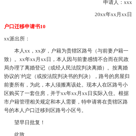
申请人：xxx
20xx年xx月xx日
户口迁移申请书10
xx派出所：
本人xx，xx岁，户籍为贵辖区路号（与前妻户籍一
致）。xx年xx月xx日，本人因与前妻感情不合而在民政
局办理了离婚登记（或经人民法院判决离婚）。按离婚
协议的`约定（或按法院判决书的判决），路号的房屋归
前妻所有，为此，本人须搬离该处。现本人在区路号小
区购买了一套住房，并于xx年xx月xx日实际入住。根据
市户籍管理相关规定和本人需要，特申请将在贵辖区路
号的本人户口迁移到区路号小区号。
望早日批复！
此致