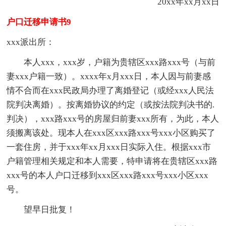
20xx年xx月xx日
户口迁移申请书9
xxx派出所：
本人xxx，xxx岁，户籍为贵辖区xxx路xxx号（与前
妻xxx户籍一致）。xxxx年x月xxx日，本人因与前妻感
情不合而在xxx民政局办理了离婚登记（或经xxx人民法
院判决离婚）。按离婚协议的约定（或按法院判决书的.
判决），xxx路xxx号的房屋归前妻xxx所有，为此，本人
须搬离该处。现本人在xxx区xxx路xxx号xxx小区购买了
一套住房，并于xxx年xx月xxx日实际入住。根据xxx市
户籍管理相关规定和本人需要，特申请将在贵辖区xxx路
xxx号的本人户口迁移到xxx区xxx路xxx号xxx小区xxx
号。
望早日批复！