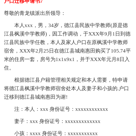
户口迁移申请书7
尊敬的青龙镇派出所领导：
本人xxx，男，34岁，德江县民族中学教师(原是德
江县枫溪中学教师)，因工作调动，于XXX年9月1日到德
江县民族中学任教，本人及家人户口在原枫溪中学教师
宿舍，XXX年2月25日在德江县城南惠田购买了105.74平
米的住房一套，房号为1x1x9x1，并于XXX年元月8日入
住。
根据德江县户籍管理相关规定和本人需要，特申请
将德江县枫溪中学教师宿舍处本人及妻子和小孩的.户口
迁移到德江县城南惠田为谢!
注：本人：xxx 身份证号：xxxxxxxxxxxx
妻子：xxx 身份证号：xxxxxxxxxxxxx
小孩：xxxx 身份证号：xxxxxxxxxxx