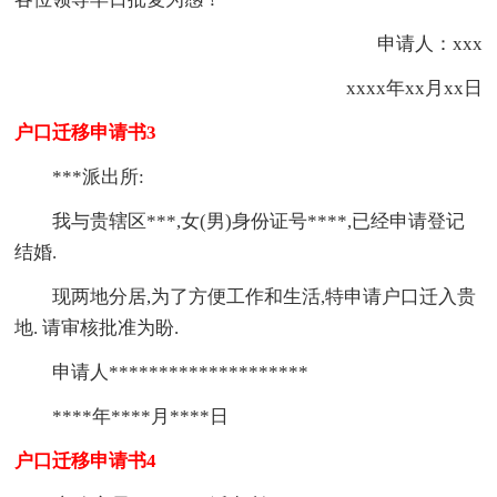
申请人：xxx
xxxx年xx月xx日
户口迁移申请书3
***派出所:
我与贵辖区***,女(男)身份证号****,已经申请登记
结婚.
现两地分居,为了方便工作和生活,特申请户口迁入贵
地. 请审核批准为盼.
申请人********************
****年****月****日
户口迁移申请书4