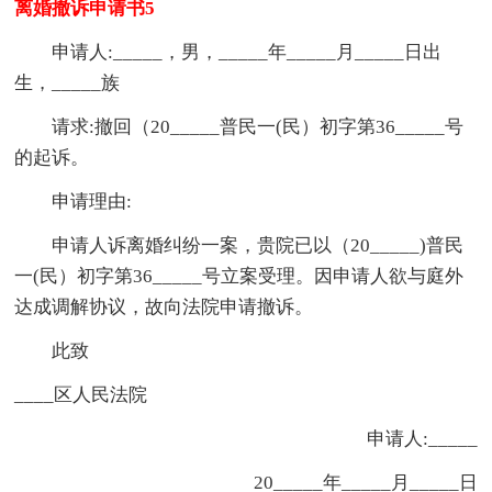
离婚撤诉申请书5
申请人:
_____
，男，
_____
年
_____
月
_____
日出
生，
_____
族
请求:撤回（20
_____
普民一(民）初字第36_____号
的起诉。
申请理由:
申请人诉离婚纠纷一案，贵院已以（20_____)普民
一(民）初字第36_____号立案受理。因申请人欲与庭外
达成调解协议，故向法院申请撤诉。
此致
____
区人民法院
申请人:
_____
20
_____
年
_____
月
_____
日