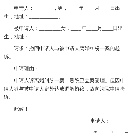
申请人：_______，男，____年____月____日出
生，地址：___________。
被申请人：________女，____年____月____日出
生，地址：___________。
请求：撤回申请人与被申请人离婚纠纷一案的起
诉。
申请理由：
申请人诉离婚纠纷一案，贵院已立案受理。但因申
请人欲与被申请人庭外达成调解协议，故向法院申请撤
诉。
此致！
申请人：_______
____年____月____日