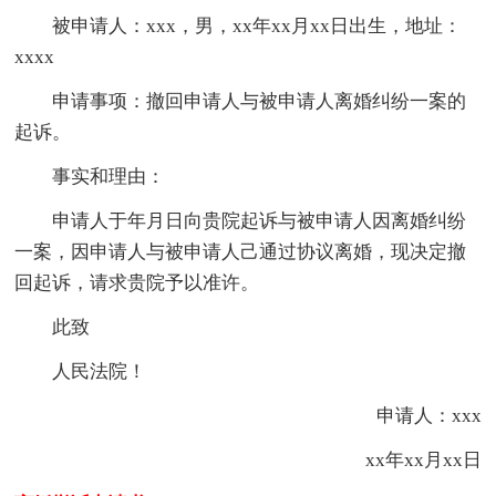
被申请人：xxx，男，xx年xx月xx日出生，地址：
xxxx
申请事项：撤回申请人与被申请人离婚纠纷一案的
起诉。
事实和理由：
申请人于年月日向贵院起诉与被申请人因离婚纠纷
一案，因申请人与被申请人己通过协议离婚，现决定撤
回起诉，请求贵院予以准许。
此致
人民法院！
申请人：xxx
xx年xx月xx日