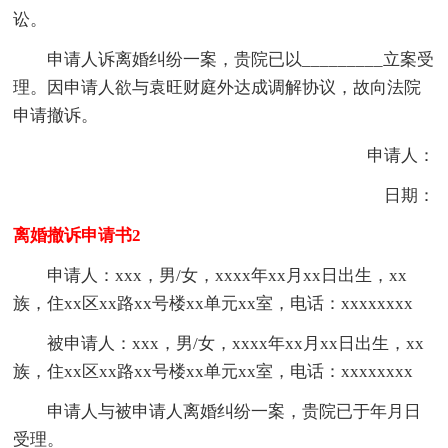
讼。
申请人诉离婚纠纷一案，贵院已以_________立案受
理。因申请人欲与袁旺财庭外达成调解协议，故向法院
申请撤诉。
申请人：
日期：
离婚撤诉申请书2
申请人：xxx，男/女，xxxx年xx月xx日出生，xx
族，住xx区xx路xx号楼xx单元xx室，电话：xxxxxxxx
被申请人：xxx，男/女，xxxx年xx月xx日出生，xx
族，住xx区xx路xx号楼xx单元xx室，电话：xxxxxxxx
申请人与被申请人离婚纠纷一案，贵院已于年月日
受理。