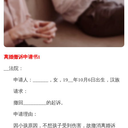
离婚撤诉申请书1
__法院：
申请人：______，女，19__年10月6日出生，汉族
请求：
撤回_________的起诉。
申请理由：
因小孩原因，不想孩子受到伤害，故撤消离婚诉