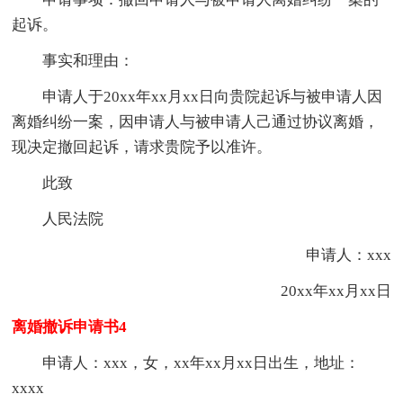
起诉。
事实和理由：
申请人于20xx年xx月xx日向贵院起诉与被申请人因
离婚纠纷一案，因申请人与被申请人己通过协议离婚，
现决定撤回起诉，请求贵院予以准许。
此致
人民法院
申请人：xxx
20xx年xx月xx日
离婚撤诉申请书4
申请人：xxx，女，xx年xx月xx日出生，地址：
xxxx