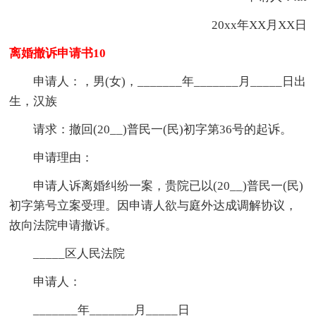
20xx年XX月XX日
离婚撤诉申请书10
申请人：，男(女)，_______年_______月_____日出
生，汉族
请求：撤回(20__)普民一(民)初字第36号的起诉。
申请理由：
申请人诉离婚纠纷一案，贵院已以(20__)普民一(民)
初字第号立案受理。因申请人欲与庭外达成调解协议，
故向法院申请撤诉。
_____区人民法院
申请人：
_______年_______月_____日