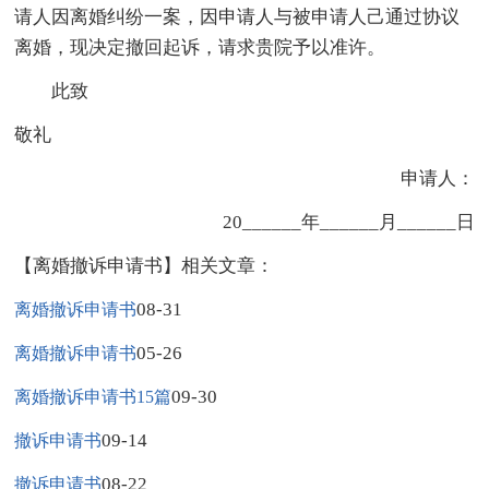
请人因离婚纠纷一案，因申请人与被申请人己通过协议
离婚，现决定撤回起诉，请求贵院予以准许。
此致
敬礼
申请人：
20______年______月______日
【离婚撤诉申请书】相关文章：
08-31
离婚撤诉申请书
05-26
离婚撤诉申请书
09-30
离婚撤诉申请书15篇
09-14
撤诉申请书
08-22
撤诉申请书