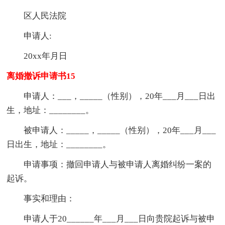
区人民法院
申请人:
20xx年月日
离婚撤诉申请书15
申请人：___，_____（性别），20年___月___日出
生，地址：________。
被申请人：_____，_____（性别），20年___月___
日出生，地址：________。
申请事项：撤回申请人与被申请人离婚纠纷一案的
起诉。
事实和理由：
申请人于20______年___月___日向贵院起诉与被申