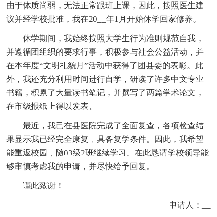
由于体质尚弱，无法正常跟班上课，因此，按照医生建
议并经学校批准，我在20__年1月开始休学回家修养。
休学期间，我始终按照大学生行为准则规范自我，
并遵循团组织的要求行事，积极参与社会公益活动，并
在本年度“文明礼貌月”活动中获得了团县委的表彰。此
外，我还充分利用时间进行自学，研读了许多中文专业
书籍，积累了大量读书笔记，并撰写了两篇学术论文，
在市级报纸上得以发表。
最近，我已在县医院完成了全面复查，各项检查结
果显示我已经完全康复，具备复学条件。因此，我希望
能重返校园，随03级2班继续学习。在此恳请学校领导能
够审慎考虑我的申请，并尽快给予回复。
谨此致谢！
申请人：__