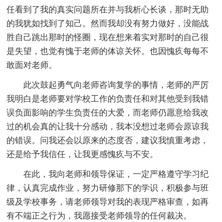
任看到了我的真实问题所在并与我析心长谈，那时无助
的我犹如找到了知己。然而我却没有努力做好，没能战
胜自己跳出那时的怪圈，现在想来着实对那时的自己很
是失望，也觉有愧于老师的体谅关怀。也因愧疚每每不
敢面对老师。
此次鼓起勇气向老师咨询复学的事情，老师的严厉
我明白是老师要对学校工作的负责任和对其他受到我错
误负面影响的学生负责任的大爱，而老师仍愿意给我改
过的机会真的让我十分感动，我本没想过老师会原谅我
的错误。问我还会以原来的态度否，建议我慎重考虑，
还是给予我信任，让我更感愧疚与不安。
在此，我向老师和领导保证，一定严格遵守学习纪
律，认真完成作业，努力研修那下的学识，积极参与班
级及学校事务，请老师领导对我的表现严格审查，如再
有不端正之行为，我愿接受老师领导的任何裁决。