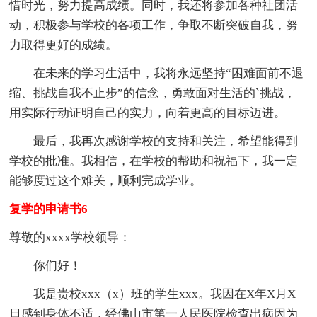
惜时光，努力提高成绩。同时，我还将参加各种社团活
动，积极参与学校的各项工作，争取不断突破自我，努
力取得更好的成绩。
在未来的学习生活中，我将永远坚持“困难面前不退
缩、挑战自我不止步”的信念，勇敢面对生活的`挑战，
用实际行动证明自己的实力，向着更高的目标迈进。
最后，我再次感谢学校的支持和关注，希望能得到
学校的批准。我相信，在学校的帮助和祝福下，我一定
能够度过这个难关，顺利完成学业。
复学的申请书6
尊敬的xxxx学校领导：
你们好！
我是贵校xxx（x）班的学生xxx。我因在X年X月X
日感到身体不适，经佛山市第一人民医院检查出病因为