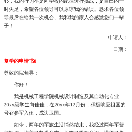
心，我的行为不是向学校的纪律进行挑战，是自己的一
时失足，希望各位领导可以原谅我的错误。恳求各位领
导最后在给我一次机会、我和我的家人会感激您们一辈
子！
申请人：
日期：
复学的申请书8
尊敬的院领导：
你好！
我是机械工程学院机械设计制造及其自动化专业
20xx级学生向佳佳，在20xx年12月份，积极响应祖国的
号召参军入伍，戍边卫国。
如今，两年的军旅生活悄然结束，我经过两年军营