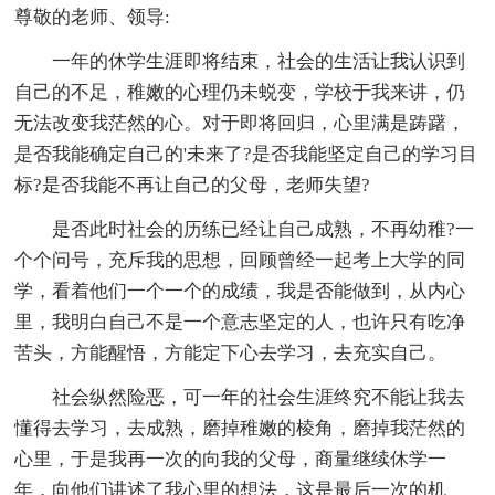
尊敬的老师、领导:
一年的休学生涯即将结束，社会的生活让我认识到
自己的不足，稚嫩的心理仍未蜕变，学校于我来讲，仍
无法改变我茫然的心。对于即将回归，心里满是踌躇，
是否我能确定自己的'未来了?是否我能坚定自己的学习目
标?是否我能不再让自己的父母，老师失望?
是否此时社会的历练已经让自己成熟，不再幼稚?一
个个问号，充斥我的思想，回顾曾经一起考上大学的同
学，看着他们一个一个的成绩，我是否能做到，从内心
里，我明白自己不是一个意志坚定的人，也许只有吃净
苦头，方能醒悟，方能定下心去学习，去充实自己。
社会纵然险恶，可一年的社会生涯终究不能让我去
懂得去学习，去成熟，磨掉稚嫩的棱角，磨掉我茫然的
心里，于是我再一次的向我的父母，商量继续休学一
年，向他们讲述了我心里的想法，这是最后一次的机