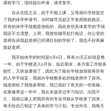
课程学习，现特提出申请，请求复学。
自从住院之后，由于不能上课，父母就向学校提交
了我的休学申请书。当时辅导员赵正平老师跑前跑后，
所有的休学手续都是他给的，因此有些具体复学的'手续
我还不太清楚。上周，我曾给辅导处打电话，但公室的
老师告诉我赵老师已经调往别的学校了。我也不好再麻
烦赵老师。
我开始休学的时间是8月6日，再有20天正好就是整
一年。由于学梗进入6月份，临近期末，各方面工作较多
较忙，又快放暑假了，因此为了能在学校放假前将所有
的入学手续妥，我就向学校教务处的钱老师作了咨询。
钱老师给了我很多帮助，我已填好了有关的一些表格。
在家修养这一年中，我从未放弃过学习知识。出院不
久，我就让家人把我所有的专业书籍从学校拿了回来，
每天给自己制定了具体的学习计划。专业外语，我每天