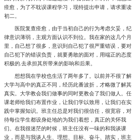
痊愈，为了不耽误课程学习，现特提出申请，请求重读
初二。
医院复查痊愈，由于当初自己的行为考虑欠妥，纪
律意识薄弱，主观方面认识不到位。我在家的这几个月
里，自己想了很多，意识到自己犯了很严重错误，要对
自己犯下的错误负责，就要勇敢的面对，用端正的态度
积极的.去承担其所带来的影响和后果。
想想我在学校也生活了两年多了。以前并不很了解
大学与高中的真正不同，经历此番波折，才略微了解其
真实。大学教会我们做事的同时更教会了我们做人。任
课老师给我们布置作业，让我们学以致用，让我们在实
践中掌握知识。班主任总是对我们很信任，很宽容，对
待每位学生都设身处地的为我们着想，真正的关怀我
们。在我很迷茫的时候，班主任没有一味的和我谈课
业，而是与我谈人生、理想、目标、奋斗、踏实，班主