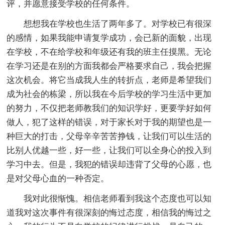
评，并愿意接受学校的任何条件。
想想我在学校也生活了两年多了。对学校已有很深
的感情，如果我能申请复学成功，会已新的面貌，出现
在学校，不在给学校和年级还有我的班主任摸黑。无论
在学习还是在别的方面我都会严格要求自己，我会把握
这次机会。将它当成我人生的转折点，老师是希望我们
成为社会的栋梁，所以我在今后学校的学习生活中更加
的努力，不仅把老师教我们的知识学好，更要学好如何
做人，犯了这样的错误，对于家长对于我的期望也是一
种巨大的打击，父母辛辛苦苦挣钱，让我们可以生活的
比别人优越一些，好一些，让我们可以全身心的投入到
学习中去。但是，我犯的错误却违背了父母的心愿，也
是对父母心血的一种否定。
我对此很惭愧。相信老师看到我这个态度也可以知
道我对这次事件有很深刻的悔过态度，相信我的悔过之