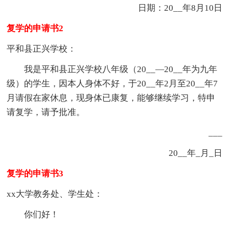
日期：20__年8月10日
复学的申请书2
平和县正兴学校：
我是平和县正兴学校八年级（20__—20__年为九年
级）的学生，因本人身体不好，于20__年2月至20__年7
月请假在家休息，现身体已康复，能够继续学习，特申
请复学，请予批准。
___
20__年_月_日
复学的申请书3
xx大学教务处、学生处：
你们好！