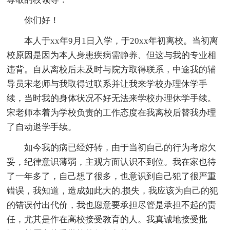
你们好！
本人于xx年9月1日入学，于20xx年初离校。当初离
校原因是因为本人身患疾病需静养、但这与我的专业相
违背。自从离校后未及时与院方取得联系，中途我的辅
导员宋老师与我取得过联系并让我来学校办理休学手
续，当时我的身体状况不好无法来学校办理休学手续。
宋老师本着为学校负责的工作态度在我离校后替我办理
了自动退学手续。
如今我的病已经好转，由于当初自己的行为考虑欠
妥，纪律意识薄弱，主观方面认识不到位。我在家也待
了一年多了，自己想了很多，也意识到自己犯了很严重
错误，我知道，造成如此大的.损失，我应该为自己的犯
的错误付出代价，我也愿意要承担尽管是承担不起的责
任，尤其是作在高校接受教育的人。我真诚地接受批