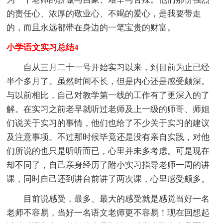
的责任心、浓厚的敬业心、不竭的爱心，是我要带走
的，而且永远都带在身边的一笔宝贵的财富。
小学语文实习总结4
自从三月二十一号开始实习以来，到目前为止已经
半个多月了。虽然时间不长，但是内心还是感受颇深。
与以前相比，自己对教学第一线的工作有了更深入的了
解。在实习之前老早就听过老师及上一级的师哥、师姐
们说关于实习的事情，他们也给了不少关于实习的建议
及注意事项。不过那时候毕竟还是没有亲自实践，对他
们所说的也只是听听而已，心里并未多考虑。可是现在
却不同了，自己亲身经历了附小实习指导老师一周的讲
课，同时自己还到讲台前讲了两次课，心里感受颇多。
目前说感受，最多、最大的感受就是感觉当好一名
老师不容易，当好一名语文老师更不容易！现在回想起