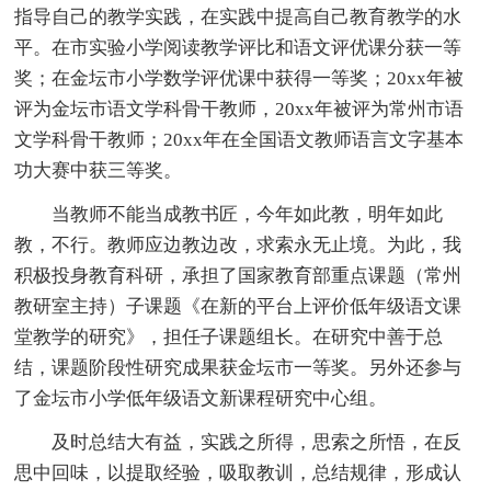
指导自己的教学实践，在实践中提高自己教育教学的水
平。在市实验小学阅读教学评比和语文评优课分获一等
奖；在金坛市小学数学评优课中获得一等奖；20xx年被
评为金坛市语文学科骨干教师，20xx年被评为常州市语
文学科骨干教师；20xx年在全国语文教师语言文字基本
功大赛中获三等奖。
当教师不能当成教书匠，今年如此教，明年如此
教，不行。教师应边教边改，求索永无止境。为此，我
积极投身教育科研，承担了国家教育部重点课题（常州
教研室主持）子课题《在新的平台上评价低年级语文课
堂教学的研究》，担任子课题组长。在研究中善于总
结，课题阶段性研究成果获金坛市一等奖。另外还参与
了金坛市小学低年级语文新课程研究中心组。
及时总结大有益，实践之所得，思索之所悟，在反
思中回味，以提取经验，吸取教训，总结规律，形成认