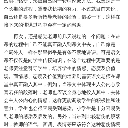
己潜心钻研，形成自己的一套理论或方法。我想这是一
个长期的过程，需要我长期的努力。不过就目前来说，
自己还是要多听听指导老师的经验，借鉴一下，这样在
接下来的讲课过程中会有一定的帮助。
再次，还是感觉老师前几天说过的一个问题：在讲
课的过程中自己不能真正融入到课文中去，自己像是一
个局外人一样在那里似乎是有条不紊地讲课。可是语文
课不仅仅是向学生传授知识，在这个过程中更重要的是
老师要注意引导学生，培养学生的情感、态度及价值
观。而情感、态度及价值观的培养则需要语文老师在课
堂中真正融入其中，例如，当课文中体现主人公内心欣
喜若狂的段落时，老师也应该全身心地投入其中，去体
会主人公内心的情感，这样更能调动学生的积极性和注
意力，学生也会很容易受到感染。小学生是十分容易受
到老师的感染及启发的。另外，当讲到比较悲伤的段落
时，教师的语气、音调、表情等应该符合这种悲伤情境