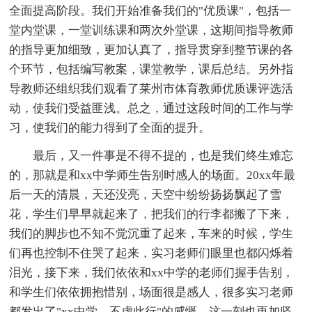
全面提高阶段。我们开始准备我们的"优质课"，包括一
堂内堂课，一堂训练课和两次外堂课，这期间指导教师
的指导更加细致，更加认真了，指导贯穿到整节课的各
个环节，包括编写教案，课堂教学，课后总结。另外指
导教师还组织我们观看了莱州市体育教师优质课评选活
动，使我们受益匪浅。总之，通过这段时间的工作与学
习，使我们的能力得到了全面的提升。
最后，又一件事是不得不提的，也是我们终生难忘
的，那就是和xx中学师生告别时感人的场面。20xx年最
后一天的清晨，天还没亮，天空中纷纷扬扬飘起了雪
花，学生们早早就起来了，把我们的行李都搬了下来，
我们的脚步也不知不觉沉重了起来，车来的时候，学生
们再也控制不住哭了起来，实习老师们眼里也都闪烁着
泪光，接下来，我们依依和xx中学的老师们握手告别，
和学生们依依拥抱惜别，场面很是感人，很多实习老师
都发出了"xx中学，不虚此行"的感慨，这一刻也更加坚