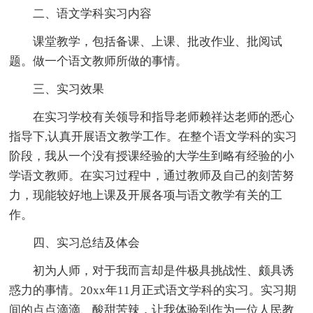
二、语文学科实习内容
课堂教学，包括备课、上课、批改作业、批阅试
题。做一个语文教师所做的事情。
三、实习效果
在实习学校有关领导和指导老师赖祥达老师的悉心
指导下,认真开展语文教学工作。在整个语文学科的实习
阶段，我从一个没有授课经验的大学生到略有经验的小
学语文教师。在实习过程中，通过教师及自己的刻苦努
力，现能较好地上课及开展各项与语文教学有关的工
作。
四、实习总结及体会
初为人师，对于我而言却是件极具挑战性、颇具诱
惑力的事情。20xx年11月正式语文学科的实习。实习期
间的点点滴滴、酸甜苦辣，让我体验到作为一位人民教