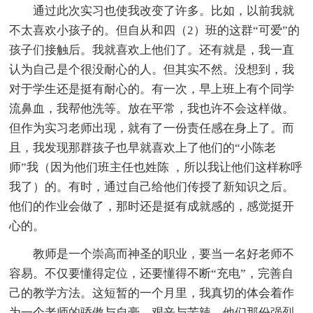
通过此次实习也使我改变了许多。比如，以前我就
不太喜欢小孩子的。但自从和四（2）班的这群“可爱”的
孩子们接触后。我就喜欢上他们了。还有就是，我一直
认为自己是个很没耐心的人。但其实不然。没想到，我
对于学生还是挺有耐心的。有一次，早上班上有个同学
流鼻血，我帮他洗等。放在平常，我也许不会这样做。
但作为实习老师出现，就有了一份责任感在身上了。而
且，我发现那群孩子也早就喜欢上了他们的“小陈老
师”我（因为他们班主任也姓陈 ，所以我让他们这样称呼
我了）的。有时，通过自己给他们传授了新知识之后。
他们的作业会做了，那时还是挺有成就感的，感觉挺开
心的。
教师是一个崇高而神圣的职业，要当一名好老师不
容易。不仅要懂得定位，还要懂得不断“充电”，完善自
己的教学方法。这短暂的一个月里，我真切的体会着作
为一个老师的骄傲与自豪、艰辛与苦辣。他们那份强烈