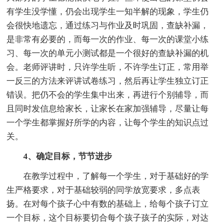
有学生没学懂，仍会出现学生一知半解的现象，学生仍
会很快地遗忘，通过练习与作业及时巩固，查缺补漏，
是非常有必要的，而每一次的作业、每一次的课堂小练
习、每一次的单元小测试都是一个很好的查缺补漏的机
会。老师评讲时，只许学生听，不许学生订正，常用举
一反三的方法来评讲试卷练习，然后再让学生独立订正
错误。把仍不会的学生集中出来，再进行个别辅导，而
且同时发信息给家长，让家长在家加强辅导，尽量让每
一个学生都掌握好所学的内容，让每个学生的知识点过
关。
4、确定目标，节节进步
在教学过程中，了解每一个学生，对于基础好的学
生严格要求，对于基础较弱的同学放宽要求，多点表
扬。在对每个孩子心中有数的基础上，给每个孩子订立
一个目标，这个目标要切合每个孩子孩子的实际，对达