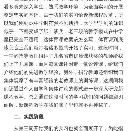
看多听来深入学生，熟悉教学环境，为全面实习的开展
奠定坚实的基础。由于我们的实习恰逢新课程改革，所
以我们刚到xx中学时茫然不知所措，大学里学到的知识
似乎一下都变成了纸上谈兵，老三段的教学模式在中学
里已完全不适用，这体育课教案该怎么写，体育课到底
该怎么上我们就带着诸多疑惑开始了实习。这段时间，
一中的指导教师组织了几名省市优质课获奖的教师给我
们上了几堂课，而且每堂课还附带一堂说评课，给我们
介绍他们的先进教学经验。另外，指导教师还组织我们
集体观摩了有丰富经验的老教师上的训练课，这期间我
们还通过个人自学和集体讨论的形式进一步深入研究新
课程教学。总之通过这段时间的学习我们的问题都迎刃
而解，新课程教学在我们脑子里也就不再神秘了。
二、实践阶段
从第三周开始我们的实习也就全面展开了，为此指