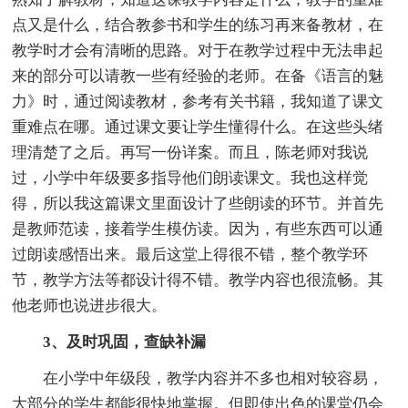
点又是什么，结合教参书和学生的练习再来备教材，在
教学时才会有清晰的思路。对于在教学过程中无法串起
来的部分可以请教一些有经验的老师。在备《语言的魅
力》时，通过阅读教材，参考有关书籍，我知道了课文
重难点在哪。通过课文要让学生懂得什么。在这些头绪
理清楚了之后。再写一份详案。而且，陈老师对我说
过，小学中年级要多指导他们朗读课文。我也这样觉
得，所以我这篇课文里面设计了些朗读的环节。并首先
是教师范读，接着学生模仿读。因为，有些东西可以通
过朗读感悟出来。最后这堂上得很不错，整个教学环
节，教学方法等都设计得不错。教学内容也很流畅。其
他老师也说进步很大。
3、及时巩固，查缺补漏
在小学中年级段，教学内容并不多也相对较容易，
大部分的学生都能很快地掌握。但即使出色的课堂仍会