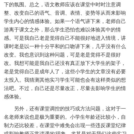
下的氛围。总之，语文教师应该在课堂中时时注意调
整、改变自己的语气、音调、表情、姿势等从而来影响
学生内心的情感体验。如果一个语气讲下来，老师自己
游离于课文之外，那么学生恐怕也难以体验其中的情
感。可是我自己老是觉得自己不能很好地进入情境，讲
课时老是以一种十分平和的口吻讲下来，几乎没有什么
改变。我也意识到这种问题，可是老是觉得不是很好
改。我想可能是我自己还没有真正放下大学生的架子，
老是觉得自己是成年人了，这些小学生的文章没有必要
太投入。我猜测其他实习学生可能也会有这样类似的想
法吧。不过，自己还是尽量改正，尽量去影响学生的情
感体验。
另外，还有课堂调控的技巧或方法问题，这对于一
名老师来说也是极为重要的。小学生年龄还比较小，自
制力还比较差，在课堂中难免会出现一些违反课堂纪律
或影响教师正常讲课的'现象。尤其是对于我们这些实习