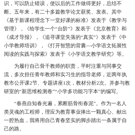
识，可以防止错误，使以后的工作做得更好，总结不
断。五年来，有二十多篇教学论文获奖、发表。其中
《基于新课程理念下一堂好课的标准》发表于《教学与
管理》，《给学生一个“台阶”》发表于《北京教育》和
《成才导报》，《追寻课堂失落的“真实”》发表于《中
小学教师培训》，《打开智慧的背囊—小学语文拓展性
阅读的实践与探索》发表于《小学语文教学研究》等。
为履行自己骨干教师的职责，平时注重与同事交
流，多次担任青年教师和实习生的指导老师，近两年执
教市公开课2节、专题讲座1次，教材分析2次。并参与教
研室的“新思维检测卷”“小学多功能习字本”的编写。
“春燕自知春光遍，累断筋骨衔春泥”。作为一名人
类灵魂的工程师，理应为教育事业捧出一颗真心、献出
一腔热血，我将用自己青春坚实的脚步踏出一条属于自
己的路。