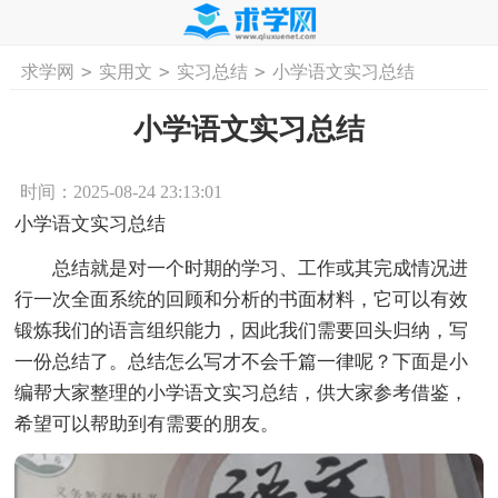
>
>
>
求学网
实用文
实习总结
小学语文实习总结
首页
工作计划
活动计划
学习计划
工
小学语文实习总结
时间：2025-08-24 23:13:01
小学语文实习总结
总结就是对一个时期的学习、工作或其完成情况进
行一次全面系统的回顾和分析的书面材料，它可以有效
锻炼我们的语言组织能力，因此我们需要回头归纳，写
一份总结了。总结怎么写才不会千篇一律呢？下面是小
编帮大家整理的小学语文实习总结，供大家参考借鉴，
希望可以帮助到有需要的朋友。