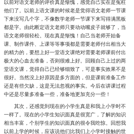
以前对语文老师的评价真是惭愧，感觉自己实在是冤枉
他们了。以前上语文课的时候老是觉得语文老师一节课
下来没写几个字，不像数学老师一节课下来写得满黑板
都是字。由此断定语文老师只要动动嘴皮子就够了，当
语文老师很轻松。现在真是惭愧！自己当老师开始备
课、制作课件、上课等等事项都是需要老师付出相当大
的精力的，要想上好一堂语文课绝对需要老师课前付出
极大的心血去准备，否则很难上好。回顾自己上过的两
堂语文课，觉得自己已经够细致了，可是事实效果不是
很好。当然没上好原因是多方面的，但是课前准备工作
还是有些欠缺，这是无法忽视的事实。今后在讲课过程
中还是尽量多准备一些，准备地更加充分一些！
其次，还感觉到现在的小学生真是和我上小学时不
一样了。现在的小学生知识面真是很宽广，了解的知识
相当丰富，个别学生的知识面真的很令我吃惊。回想我
以前上学的时候，应该说他们比我们上小学时接触的世