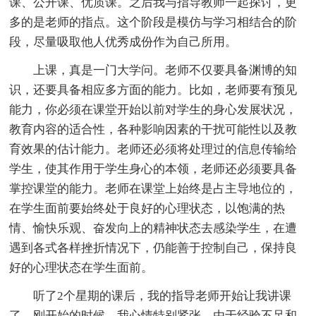
课、公开课、优质课。之后我与指导教师一起探讨，更
多的是老师的指点。这个阶段是模仿与学习相结合的阶
段，尽量吸取他人优秀成份作为自己所用。
上课，真是一门大学问。老师不仅要具备渊博的知
识，还要具备相应多方面的能力。比如，老师要有预见
能力，你必须在课堂开始以前对学生的身心发展状况，
教育内容的适合性，各种影响因素的干扰可能性以及教
育效果的估计能力。老师还必须将处理过的信息传输给
学生，使其作用于学生身心的本领，老师还必须要具备
掌控课堂的能力。老师在课堂上始终是占主导地位的，
在学生面前要始终处于良好的心理状态，以饱满的热
情、愉快乐观、奋发向上的精神状态去感染学生，在遭
遇到各式各样挫折情况下，仍能善于控制自己，保持良
好的心理状态在学生面前。
听了2个星期的课后，我的指导老师开始让我讲课
了。刚开始的时候，我心情特别紧张，由于经验不足和