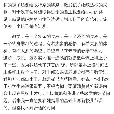
标的孩子还要给以特别的奖励，激发孩子继续达标的兴
趣。对于没有达标但取得进步的差生也要给小小的奖
励，鼓励他继续努力争取达标，增加孩子的自信心，促
使每一个孩子都有进步。
教学，是一个复杂的过程，是一个漫长的过程，是
一个终身学习的过程。有着太多的感悟，有着太多的体
验，有着太多的渴望，希望自己在未来的教学中学习、
进步、成长。这次实习唯一遗憾的就是数学课上得上少
了一些。因为我还代了其它的`课。所以基本上没时间去
上备和上数学课了。对于那次课陈老师觉得整个教学过
程和方法都出来了。就是板书有些随意。她说：“板书对
于小学生来说很重要，不得含糊，要清清楚楚将新课内
容出现在黑板上才行。” 接着她和我讲了些教学的细节问
题。后来我一直想要在她指导的基础上再新授几节课
的。但都找不到合适的时间。