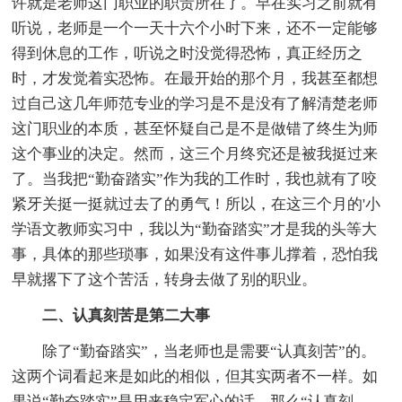
许就是老师这门职业的职责所在了。早在实习之前就有
听说，老师是一个一天十六个小时下来，还不一定能够
得到休息的工作，听说之时没觉得恐怖，真正经历之
时，才发觉着实恐怖。在最开始的那个月，我甚至都想
过自己这几年师范专业的学习是不是没有了解清楚老师
这门职业的本质，甚至怀疑自己是不是做错了终生为师
这个事业的决定。然而，这三个月终究还是被我挺过来
了。当我把“勤奋踏实”作为我的工作时，我也就有了咬
紧牙关挺一挺就过去了的勇气！所以，在这三个月的'小
学语文教师实习中，我以为“勤奋踏实”才是我的头等大
事，具体的那些琐事，如果没有这件事儿撑着，恐怕我
早就撂下了这个苦活，转身去做了别的职业。
二、认真刻苦是第二大事
除了“勤奋踏实”，当老师也是需要“认真刻苦”的。
这两个词看起来是如此的相似，但其实两者不一样。如
果说“勤奋踏实”是用来稳定军心的话，那么“认真刻