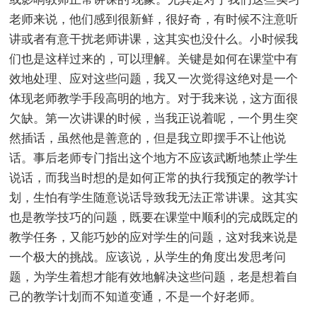
老师来说，他们感到很新鲜，很好奇，有时候不注意听
讲或者有意干扰老师讲课，这其实也没什么。小时候我
们也是这样过来的，可以理解。关键是如何在课堂中有
效地处理、应对这些问题，我又一次觉得这绝对是一个
体现老师教学手段高明的地方。对于我来说，这方面很
欠缺。第一次讲课的时候，当我正说着呢，一个男生突
然插话，虽然他是善意的，但是我立即摆手不让他说
话。事后老师专门指出这个地方不应该武断地禁止学生
说话，而我当时想的是如何正常的执行我预定的教学计
划，生怕有学生随意说话导致我无法正常讲课。这其实
也是教学技巧的问题，既要在课堂中顺利的完成既定的
教学任务，又能巧妙的应对学生的问题，这对我来说是
一个极大的挑战。应该说，从学生的角度出发思考问
题，为学生着想才能有效地解决这些问题，老是想着自
己的教学计划而不知道变通，不是一个好老师。