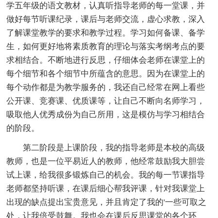
学五年级的语文教材，认真听指导老师的每一堂课，并
做好每节听课纪录，课后与老师交流，虚心求教，深入
了解课堂教学的要求和教学过程。学习如何备课、备学
生，如何更好地将素质教育的理论与落实考纲考点的要
求相结合。不断地进行反思，仔细体会老师在课堂上的
每个细节和各个细节中所蕴含的意思。因为在课堂上的
每个动作都是为教学服务的，我还自己经常在网上看些
公开课、竞赛课、优质课等，让自己不断向名师学习，
吸取他人优秀成份为自己所用，这是模仿与学习相结合
的阶段。
第二阶段是上课阶段，我的指导老师是本校的高级
教师，也是一位平易近人的教师，他经常鼓励我大胆尝
试上课，给我很多锻炼自己的机会。我的每一节课指导
老师都坚持听课，在课后细心帮我评课，针对我课堂上
出现的缺点提出宝贵意见，并且肯定了我的'一些可取之
处，让我倍受鼓舞。我也会在课后反思课堂的各个环