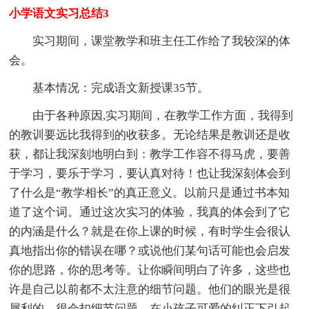
小学语文实习总结3
实习期间，课堂教学和班主任工作给了我较深的体
会。
基本情况：完成语文新授课35节。
由于各种原因,实习期间，在教学工作方面，我得到
的教训要远比我得到的收获多。无论结果是教训还是收
获，都让我深刻地明白到：教学工作容不得马虎，要善
于学习，要乐于学习，要认真对待！也让我深刻体会到
了什么是“教学相长”的真正意义。以前只是通过书本知
道了这个词。通过这次实习的体验，我真的体会到了它
的内涵是什么？就是在你上课的时候，有时学生会很认
真地指出你的错误在哪？或说他们某句话可能也会启发
你的思路，你的思考等。让你瞬间明白了许多，这些也
许是自己以前都不太注意的细节问题。他们的眼光是很
犀利的，很会扣细节问题。在小孩子可爱的纠正下引起