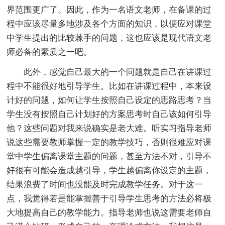
界范围更广了。因此，作为一名语文老师，在备课的过
程中应该尽量多地涉及各个方面的知识，以便应对课堂
中学生提出的比较棘手的问题，这也应该是现代语文老
师必备的素质之一吧。
此外，感觉自己最大的一个问题就是自己在讲课过
程中不能很好地引导学生。比如在讲课过程中，本来设
计好的问题，如何让学生按照自己设定的思路思考？当
学生没有按照自己计划好的方案思考时自己该如何引导
他？这些问题对我来说确实是老大难。听实习指导老师
说这些需要教师掌握一定的教学技巧，否则很难应对课
堂中学生偏离课堂主题的问题，甚至方法不对，引导不
好很有可能会造成越引导，学生越偏离你设定的主题，
结果浪费了时间也没能及时完成教学任务。对于这一
点，我觉得若是能掌握善于引导学生思考的方法必将极
大地提高自己的教学能力。指导老师也说这需要老师自