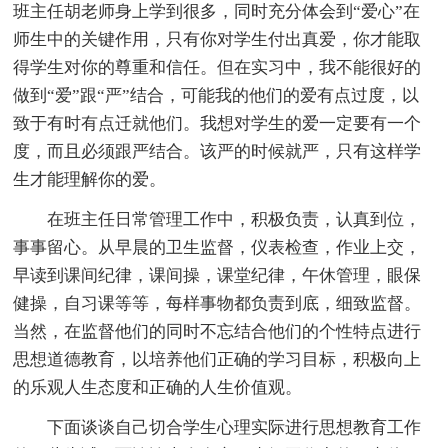
班主任胡老师身上学到很多，同时充分体会到“爱心”在
师生中的关键作用，只有你对学生付出真爱，你才能取
得学生对你的尊重和信任。但在实习中，我不能很好的
做到“爱”跟“严”结合，可能我的他们的爱有点过度，以
致于有时有点迁就他们。我想对学生的爱一定要有一个
度，而且必须跟严结合。该严的时候就严，只有这样学
生才能理解你的爱。
在班主任日常管理工作中，积极负责，认真到位，
事事留心。从早晨的卫生监督，仪表检查，作业上交，
早读到课间纪律，课间操，课堂纪律，午休管理，眼保
健操，自习课等等，每样事物都负责到底，细致监督。
当然，在监督他们的同时不忘结合他们的个性特点进行
思想道德教育，以培养他们正确的学习目标，积极向上
的乐观人生态度和正确的人生价值观。
下面谈谈自己切合学生心理实际进行思想教育工作