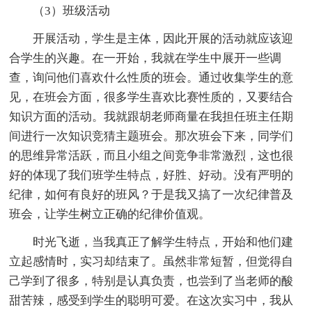
（3）班级活动
开展活动，学生是主体，因此开展的活动就应该迎
合学生的兴趣。在一开始，我就在学生中展开一些调
查，询问他们喜欢什么性质的班会。通过收集学生的意
见，在班会方面，很多学生喜欢比赛性质的，又要结合
知识方面的活动。我就跟胡老师商量在我担任班主任期
间进行一次知识竞猜主题班会。那次班会下来，同学们
的思维异常活跃，而且小组之间竞争非常激烈，这也很
好的体现了我们班学生特点，好胜、好动。没有严明的
纪律，如何有良好的班风？于是我又搞了一次纪律普及
班会，让学生树立正确的纪律价值观。
时光飞逝，当我真正了解学生特点，开始和他们建
立起感情时，实习却结束了。虽然非常短暂，但觉得自
己学到了很多，特别是认真负责，也尝到了当老师的酸
甜苦辣，感受到学生的聪明可爱。在这次实习中，我从