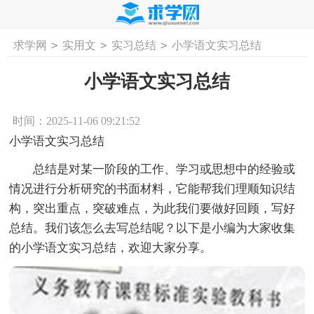
>
>
>
求学网
实用文
实习总结
小学语文实习总结
首页
工作计划
活动计划
学习计划
工
小学语文实习总结
时间：2025-11-06 09:21:52
小学语文实习总结
总结是对某一阶段的工作、学习或思想中的经验或
情况进行分析研究的书面材料，它能帮我们理顺知识结
构，突出重点，突破难点，为此我们要做好回顾，写好
总结。我们该怎么去写总结呢？以下是小编为大家收集
的小学语文实习总结，欢迎大家分享。