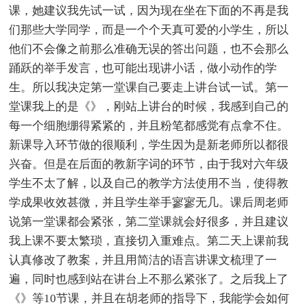
课，她建议我先试一试，因为现在坐在下面的不再是我
们那些大学同学，而是一个个天真可爱的小学生，所以
他们不会像之前那么准确无误的答出问题，也不会那么
踊跃的举手发言，也可能出现讲小话，做小动作的学
生。所以我决定第一堂课自己要走上讲台试一试。第一
堂课我上的是《》，刚站上讲台的时候，我感到自己的
每一个细胞绷得紧紧的，并且粉笔都感觉有点拿不住。
新课导入环节做的很顺利，学生因为是新老师所以都很
兴奋。但是在后面的教新字词的环节，由于我对六年级
学生不太了解，以及自己的教学方法使用不当，使得教
学成果收效甚微，并且学生举手寥寥无几。课后周老师
说第一堂课都会紧张，第二堂课就会好很多，并且建议
我上课不要太繁琐，直接切入重难点。第二天上课前我
认真修改了教案，并且用简洁的语言讲课文梳理了一
遍，同时也感到站在讲台上不那么紧张了。之后我上了
《》等10节课，并且在胡老师的指导下，我能学会如何