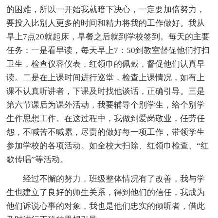
的困难，所以一开始我就暗下决心，一定要加倍努力，
要投入比别人更多的时间和精力将我的工作做好。我从
早上7点20就起床，早餐之后就到学校签到。每天的主要
任务：一是看早读，每天早上7：50到教室督促他们打扫
卫生，检查仪容仪表，红领巾的佩戴，督促他们认真早
读。二是在上课时间进行巡堂，检查上课情况，如有上
课不认真听讲者，下课及时找他谈话，正确引导。三是
第六节课后为课外活动，我要辅导个别学生，给个别学
生作思想工作。在这过程中，我做到爱岗敬业，任劳任
怨，不喊苦不喊累，尽责的做好每一项工作，带领学生
参加学校的各项活动。如全校大扫除、红领巾检查、“红
歌传唱”等活动。
经过不懈的努力，班级整体情况有了改善，我与学
生也建立了良好的师生关系，得到他们的信任，我成为
他们诉说心事的对象，我也是他们忠实的倾听者，借此