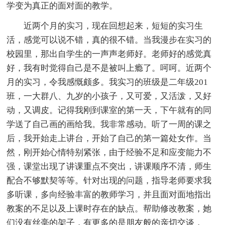
学变为真正的面对面的教学。
近两个月的实习，现在回想起来，短短的实习生
活，感觉可以说不错，真的很不错。当我漫步在实习的
校园里，那出自学生的一声声老师好。老师好的感觉真
好，我有时觉得自己是不是被叫上瘾了。呵呵。近两个
月的实习，令我感慨颇多。我实习的班级是二年级201
班，一大群八、九岁的小孩子，又可爱，又活泼，又好
动，又调皮。记得我刚到课室的第一天，下午就有的同
学送了自己画的画给我。我非常感动。听了一周的课之
后，我开始走上讲台，开始了自己的第一篇处女作。当
然，刚开始心情特别紧张，由于经验不足和应变能力不
强，课堂出现了讲课重点不突出，讲课顺序不清，师生
配合不够默契等等。针对出现的问题，指导老师要求我
多听课，多向经验丰富的教师学习，并且面对面地指出
教案的不足以及上课时存在的缺点。帮助修改教案，她
们没有丝毫的架子，有更多的是朋友般的亲切交谈，