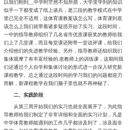
以我们刚到__中学时茫然不知所措，大学里学到的知识
似乎一下都变成了纸上谈兵，老三段的教学模式在中学
里已完全不适用，这体育课教案该怎么写，体育课到底
该怎么上我们就带着诸多疑惑开始了实习。这段时间，
一中的指导教师组织了几名省市优质课获奖的教师给我
们上了几堂课，而且每堂课还附带一堂说评课，给我们
介绍他们的先进教学经验。另外，指导教师还组织我们
集体观摩了有丰富经验的.老教师上的训练课，这期间我
们还通过个人自学和集体讨论的形式进一步深入研究新
课程教学。总之通过这段时间的学习我们的问题都迎刃
而解，新课程教学在我们脑子里也就不再神秘了。
二、实践阶段
从第三周开始我们的实习也就全面展开了，为此指
导教师给我们制定了非常详细和全面的实习计划，凡是
中学体育教师能遇到的工作几乎都涉及到了，涉及面非