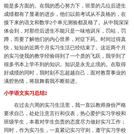
能是多方面的。在我的悉心努力下，班里的几位后进生
成绩都有了显著的进步，他们以前考试从不及格的，在
接下来的语文和数学2个单元测验都及格了。从中我深深
体会到，对那些后进生不能只是一味地训斥，罚站，罚
蹲，而要了解他们的内心世界，对症下药。时间过得真
快，短短的近两个月实习生活已经结束了。这近两个月
的实习使我的教学经验得到了一个质的飞跃，我学到了
很多书本上学不到的知识。知识是永无止境的。在取得
好成绩的同时，我时刻不忘超越自己，面对教育事业的
满腔热情，将鼓舞着我不断前进。
小学语文实习总结2
在过去六周的实习生活里，我一直以教师身份严格
要求自己，处处注意言行和仪表，热心爱护实习学校和
班级学生，本着对学生负责的态度尽力做好实习工作；
同时，作为实习生，一直紧记实习守则，遵守实习学校