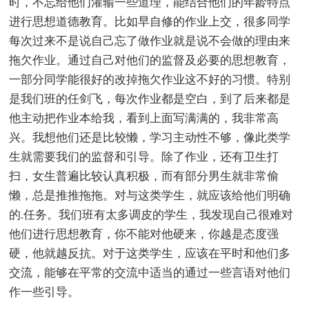
时，不忘给他们灌输一些道理，能结合他们的年龄特点
进行思想道德教育。比如早自修的作业上交，很多同学
每次过来不是说自己忘了做作业就是说不会做的理由来
拖欠作业。通过自己对他们的监督及必要的思想教育，
一部分同学能很好的改掉拖欠作业这不好的习惯。特别
是我们班的任剑飞，每次作业都是空白，到了后来都是
他主动把作业本给我，看到上面写满满的，我非常高
兴。我想他们还是比较懒，学习主动性不够，像此类学
生就需要我们的监督和引导。除了作业，还有卫生打
扫，女生普遍比较认真积极，而有部分男生就非常偷
懒，总是推推拖拖。对与这类学生，就应该给他们明确
的.任务。我们班有太多调皮的学生，我发现自己很难对
他们进行思想教育，你不能对他硬来，你越是态度强
硬，他就越反抗。对于这类学生，应该在平时和他们多
交流，能够在平常的交流中适当的通过一些言语对他们
作一些引导。