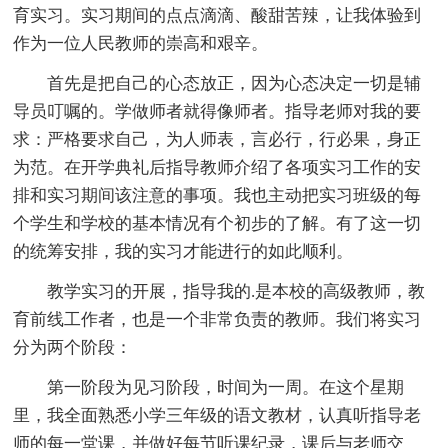
育实习。实习期间的点点滴滴、酸甜苦辣，让我体验到
作为一位人民教师的崇高和艰辛。
首先是把自己的心态放正，因为心态决定一切是辅
导员叮嘱的。学做师者就得像师者。指导老师对我的要
求：严格要求自己，为人师表，言必行，行必果，身正
为范。在开学典礼后指导教师介绍了各项实习工作的安
排和实习期间该注意的事项。我也主动把实习班级的每
个学生和学校的基本情况有个初步的了解。有了这一切
的统筹安排，我的实习才能进行的如此顺利。
教学实习的开展，指导我的.是本校的高级教师，教
育前线工作者，也是一个非常负责的教师。我们将实习
分为两个阶段：
第一阶段为见习阶段，时间为一周。在这个星期
里，我全面熟悉小学三年级的语文教材，认真听指导老
师的每一堂课，并做好每节听课纪录，课后与老师交