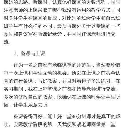
课她的思路。听课时，认真记好课堂的大致流程，同时
注意老师的上课采取了哪些我没有运用的教学方式，同
时关注学生在课堂的反应，对比别的班级学生和自己班
级学生有什么样的不同，最后再课外关于这堂课的一些
意见和建议写在听课记录旁，并且同任课老师进行交
流。
2、备课与上课
作为一名之前没有亲临课堂的师范生，当然要珍惜
每一次上课和学生互动的机会。所以在上课之前我会认
真的进行备课，写好教案，并且对着镜子多次练习。在
实习期间，我在上每堂课之前都和指导老师进行交流，
多次的修改自己的教案，以确保在上课的时候让学生听
懂，让学生乐意去听。
备课备得再好，能上好一堂40分钟课才是真正的成
功。实际教学阶段的第一天我便和胡老师商量第一堂