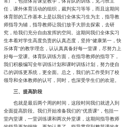
常广，包括体育课堂教学，体育队的训练，见习班主
任，课外体育活动的组织，裁判实习等等，而且这期间
体育部的工作基本上是以我们全体实习生为主，指导教
师指导为辅，指导教师让我们放手大胆去探索，去研
究，给我们充分自由发挥的空间。这期间我们全体实习
生本着对学生高度负责的认真态度，坚持"健康第一，快
乐体育"的教学理念，认认真真备好每一堂课，尽努力上
好每一堂课。体育队训练方面，在指导教师的指导下，
我们积极编写全年训练计划和课时训练计划，努力使自
己的训练更系统，更全面。总之，我们的工作受到了校
领导和全体教师的认可，同时，也深受学生们的欢迎。
三、提高阶段
也就是最后两个周的时间，这段时间我们就进入到
全面提高阶段。我们开始准备我们的"优质课"，包括一
堂内堂课，一堂训练课和两次外堂课，这期间指导教师
的指导更加细致，更加认真了，指导贯穿到整节课的各