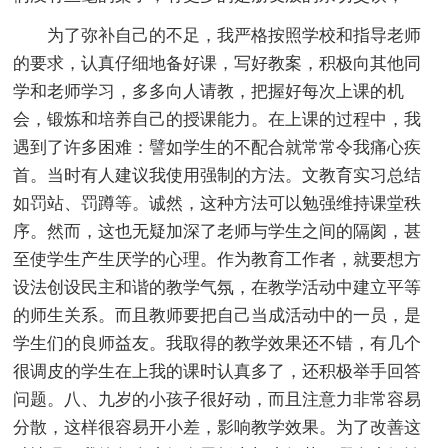
为了弥补自己的不足，我严格按照学校和指导老师
的要求，认真仔细地备好课，写好教案，积极向其他同
学和老师学习，多多向人请教，把握好每次上课的机
会，锻炼和培养自己的授课能力。在上课的过程中，我
遇到了许多困难：譬如学生的不配合就常常令我痛心疾
首。当时有人建议我使用强制的方法。文教育实习总结
如罚站、罚蹲等。诚然，这种方法可以勉强维持课堂秩
序。然而，这也无疑加深了老师与学生之间的隔阂，甚
至使学生产生厌学的心理。作为教育工作者，就要想方
设法创设民主和谐的教学气氛，在教学活动中建立平等
的师生关系。而且教师要把自己当成活动中的一员，是
学生们的良师益友。我取得的教学效果还不错，有几个
很调皮的学生在上我的课时认真多了，还积极举手回答
问题。八、九岁的小孩子很好动，而且注意力非常容易
分散，这样很容易开小差，影响教学效果。为了改善这