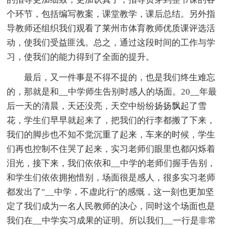
个环节，包括编写教案，课堂教学，课后总结。另外指
导教师还组织我们观看了莱州市体育教师优质课评选活
动，使我们受益匪浅。总之，通过这段时间的工作与学
习，使我们的能力得到了全面的提升。
最后，又一件事是不得不提的，也是我们终生难忘
的，那就是和__中学师生告别时感人的场面。20__年最
后一天的清晨，天还没亮，天空中纷纷扬扬飘起了雪
花，学生们早早就起来了，把我们的行李都搬了下来，
我们的脚步也不知不觉沉重了起来，车来的时候，学生
们再也控制不住哭了起来，实习老师们眼里也都闪烁着
泪光，接下来，我们依依和__中学的老师们握手告别，
和学生们依依拥抱惜别，场面很是感人，很多实习老师
都发出了"__中学，不虚此行"的感慨，这一刻也更加坚
定了我们成为一名人民教师的决心，同时这个场面也是
我们在__中学实习成果的证明。所以我们__一行是非常