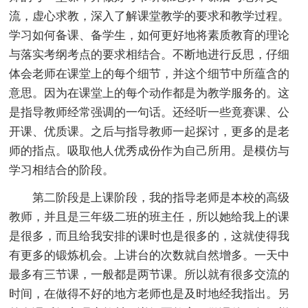
流，虚心求教，深入了解课堂教学的要求和教学过程。
学习如何备课、备学生，如何更好地将素质教育的理论
与落实考纲考点的要求相结合。不断地进行反思，仔细
体会老师在课堂上的每个细节，并这个细节中所蕴含的
意思。因为在课堂上的每个动作都是为教学服务的。这
是指导教师经常强调的一句话。还经听一些竟赛课、公
开课、优质课。之后与指导教师一起探讨，更多的是老
师的指点。吸取他人优秀成份作为自己所用。是模仿与
学习相结合的阶段。
第二阶段是上课阶段，我的指导老师是本校的高级
教师，并且是三年级二班的班主任，所以她给我上的课
是很多，而且给我安排的课时也是很多的，这就使得我
有更多的锻炼机会。上讲台的次数就自然增多。一天中
最多有三节课，一般都是两节课。所以就有很多交流的
时间，在做得不好的地方老师也是及时地经我指出。另