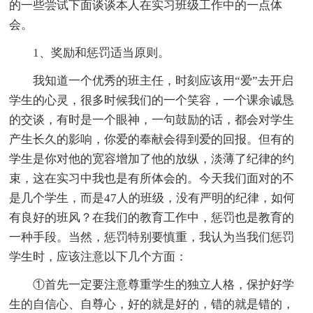
的一些尝试下面谈谈本人在实习班级工作中的一点体
会。
1、奖励和惩罚适当原则。
我知道一个优秀的班主任，时刻应该用“爱”去开启
学生的心灵，很多时候我们的一个笑容，一个课余诚恳
的交谈，有时是一个眼神，一句鼓励的话，都会对学生
产生长久的影响，你爱的奉献会得到爱的回报。但有的
学生是你对他的宽容增加了他的放纵，淡薄了纪律的约
束，这在实习中我也是有所体会的。今天我们面对的不
是几个学生，而是47人的班级，没有严明的纪律，如何
有良好的班风？在我们的教育工作中，惩罚也是教育的
一种手段。当然，惩罚特别要慎重，我认为当我们惩罚
学生时，应该注意以下几个方面：
①首先一定要注意尊重学生的独立人格，保护好学
生的自信心、自尊心，好的就是好的，错的就是错的，