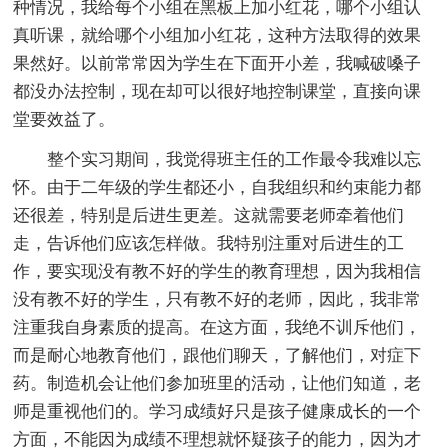
种情况，我给每个小组在黑板上加小红花，哪个小组认
真听课，就给哪个小组加小红花，这种方法取得的效果
果然好。以前常常因为学生在下面开小差，我喊破嗓子
都没办法控制，现在却可以很好地控制课堂，直接向课
堂要效益了。
整个实习期间，我觉得班主任的工作最令我难以忘
怀。由于二年级的学生都还小，自我组织和约束能力都
还很差，特别是后进生更差。这就需要老师牵着他们
走，告诉他们应该怎样做。我特别注重对后进生的工
作，要实现没有教不好的学生的教育理想，因为我相信
没有教不好的学生，只有教不好的老师，因此，我非常
注重我自身素质的提高。在这方面，我绝不训斥他们，
而是耐心地教育他们，跟他们聊天，了解他们，对症下
药。制造机会让他们参加班里的活动，让他们知道，老
师是重视他们的。学习成绩好只是孩子健康成长的一个
方面，不能因为成绩不理想就怀疑孩子的能力，因为才