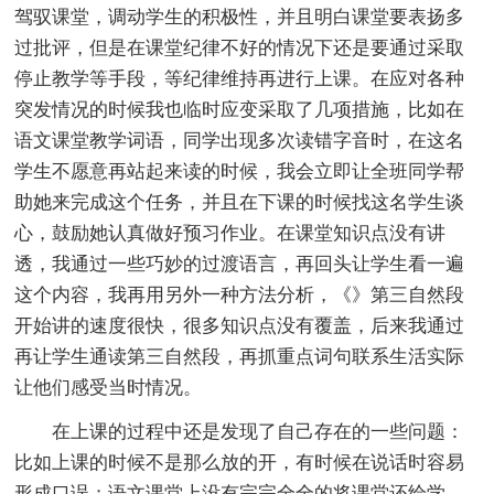
驾驭课堂，调动学生的积极性，并且明白课堂要表扬多
过批评，但是在课堂纪律不好的情况下还是要通过采取
停止教学等手段，等纪律维持再进行上课。在应对各种
突发情况的时候我也临时应变采取了几项措施，比如在
语文课堂教学词语，同学出现多次读错字音时，在这名
学生不愿意再站起来读的时候，我会立即让全班同学帮
助她来完成这个任务，并且在下课的时候找这名学生谈
心，鼓励她认真做好预习作业。在课堂知识点没有讲
透，我通过一些巧妙的过渡语言，再回头让学生看一遍
这个内容，我再用另外一种方法分析，《》第三自然段
开始讲的速度很快，很多知识点没有覆盖，后来我通过
再让学生通读第三自然段，再抓重点词句联系生活实际
让他们感受当时情况。
在上课的过程中还是发现了自己存在的一些问题：
比如上课的时候不是那么放的开，有时候在说话时容易
形成口误；语文课堂上没有完完全全的将课堂还给学