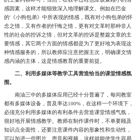
感因素，这样才能细致深入地理解课文。例如在巴金
的'《小狗包弟》中所表现的情感，既有对小狗包弟的怀
念之情，又有作者的忏悔之情，更有对文革时那种非人
性的社会的控诉之情，但对文革的控诉是整篇文章的主
要情感，其它两个方面的情感都是为了更好地为表现这
种情感服务的，所以教师应注意把握主次，明确课文情
感内涵的主体，这是情感教育的重要前提。
二、利用多媒体等教学工具营造恰当的课堂情感氛
围。
南油三中的多媒体应用已经十分普遍了，每间教室
都有多媒体设备，普及率达100%，在这样一个环境下，
必须充分利用多媒体的有利条件去营造课堂情感气氛，
很好地开展情感教学。教师在制作课件时，不单要顾及
知识点全面性，还要注意课件内容的形象性和生动性，
可以加进一些图片、声音和视频，这样就能使学生容易