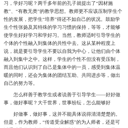
习，学好习呢？两千多年前的孔子就提出了“因材施
教”、“有教无类”的教学思想。教师更不应该压制学生个
性的发展，把学生“培养”得还不如自己的状况。鼓励学
生个性张扬及其特殊的学习习惯的保持，等等，才能够
使学生好好学习和学好习。当然，教师适时引导学生的
个体的个性融入到集体的共性中去。这从某种程度上
说，就是要引导学生不要以自我为中心，让他们由个体
融入到集中之中。这样，学生的个性不但没有受压制，
而且他们认识到了自己是集体中的一员，感受到集体温
暖的同时，还会为集体的团结互助、共同进步等，做出
自己的努力等。
怎么样善于教学生或者说善于引导学生——好好做
事，做好事呢？大千世界，世事纷纭，怎么能够好
好做事，做好事，这并不能具体说得清清楚楚的。
但是，作为教师，“传道受业解惑”的为人师者，还是可