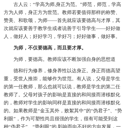
古人云：“学高为师,身正为范。”师范，师范，学高
方为人师，身正方为世范。教师若要值得那样的称赞、
赞美、和歌颂，为师——首先就应该要德高与才厚，其
次就应该要善于教学生或者说善于引导学生——好好做
人，做好人；好好学习，学好习；好好做事，做好事。
为师，不仅要德高，而且要才厚。
为师，要德高。教师应该不断加强自身的思想道
德和行为修养，修身养性以达身正。身正而德高望
重，受世人推崇，能够作为世范。有人说，父母是学生
的第一任教师，那么也就可以说，教师是学生的第二任
教师了。父母对孩子的影响是直接的和间接而潜移默化
的，教师对学生的影响同样是直接的和间接而潜移默化
的。如果教师是“金玉其外，败絮其中”的“伪君子”、“势
利眼”，作为可塑性尚且很强的学生，很有可能受到这
种“伪君子”、“势利眼”的.影响而向不好的方向发展，一