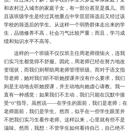
和农村迁入城市的家庭子女，有一部分甚至是孤儿。而
且该班级学生是经过其他重点中学层层筛选后又经过该
学校的筛选后的学生。从这样一个弱势群体走出来的学
生，品德修养不高，社会习气比较严重；而且，学习成
绩和知识水平不高等。
这样的一个班级不仅仅班主任周老师很恼火，连我
们实习生都觉得不舒服。因此，周老师已经在努力地改
变现状，而我们则帮助周老师管理班级。而对于语文指
导老师，她对我们听不听她授课并没有什么要求，我们
则是主动地去听她授课，并主动地向她虚心请教。我一
直有一种感觉：如果我们不主动，我们只能在沉默中接
受“0”指导。虽然说——在学生的面前，我们是老师；在
老师面前，我们是学生。然而，似乎在一些学生眼里并
不把我们实习生看作老师。这样以来，心里就有些不是
滋味。然而，我想：不管学生如何看待自己，自己绝不