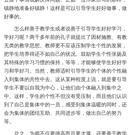
镇静地准备好镇静！这样是可以引导学生好好做事，做
好事的。
怎么样善于教学生或者说善于引导学生好好学习，
学好习呢？两千多年前的孔子就提出了因材施教、有教
无类的教学思想。教师更不应该压制学生个性的发展，
把学生培养得还不如自己的状况。鼓励学生个性张扬及
其特殊的学习习惯的保持，等等，才能够使学生好好学
习和学好习。当然，教师适时引导学生的个体的个性融
入到集体的共性中去。这从某种程度上说，就是要引导
学生不要以自我为中心，让他们由个体融入到集中之
中。这样，学生的个性不但没有受压制，而且他们认识
到了自己是集体中的一员，感受到集体温暖的同时，还
会为集体的团结互助、共同进步等，做出自己的努力
等。
总之，为师不仅要德高而且要才厚，还要善于教学