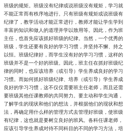
班级的规矩。班级没有纪律或说班级没有规矩，学习就
不能正常而有秩序地进行。只有班级有规矩或说班级有
纪律了，教学活动才能正常进行，教师才能让学生学到
丰富的知识和做人的道理并学以致用等。因此，作为班
主任，也首先应该抓好班级的纪律。当然，一个优秀的
班级，学生还要有良好的学习习惯，并坚持不懈、持之
以恒。班级纪律好，而学生没有好的学习习惯，这样的
班级并不是一个好的班级。因此，班主任在抓好班级纪
律的同时，也应该培养（或引导）学生养成良好的学习
习惯。而如何抓好班级纪律、培养（或引导）学生养成
良好的学习习惯，这不仅仅需要班主任老师，而且还需
要班级其他任课教师的共同努力。要主动和学生沟通，
了解学生的现状和他们的想法，并根据他们的现状和想
法，再确定用什么样的管理方式去管理好班级，使班级
有纪律，这也就是要树立良好的班风。各科任课老师，
应该引导学生养成对待不同科目的不同的学习方法，培