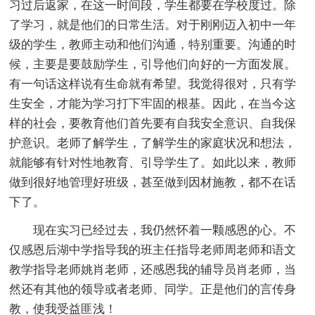
习过后返家，在这一时间段，学生都要在学校度过。除
了学习，就是他们的日常生活。对于刚刚迈入初中一年
级的学生，教师主动和他们沟通，特别重要。沟通的时
候，主要是要鼓励学生，引导他们向好的一方面发展。
有一句话这样说有生命就有希望。我觉得很对，只有学
生安全，才能为学习打下牢固的根基。因此，在当今这
样的社会，要教育他们首先要有自我安全意识、自我保
护意识。老师了解学生，了解学生的家庭状况和想法，
就能够有针对性地教育、引导学生了。如此以来，教师
做到很好地管理好班级，甚至做到因材施教，都不在话
下了。
现在实习已经过去，我仍然怀着一颗感恩的心。不
仅感恩后湖中学指导我的班主任指导老师周老师和语文
教学指导老师姚肖老师，还感恩我的辅导员肖老师，当
然还有其他的领导或者老师、同学。正是他们的言传身
教，使我受益匪浅！