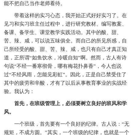
能不把自己当作老师看待。
带着这样的实习心态，我开始正式好好实习了。在
见习和实习班主任过程中，进行研究教材、编写教案、
备课、备学生、课堂教学实践活动。其中的酸、甜、
苦、辣、咸，可以说五味俱全。而自己的所见所感，自
己所经受的酸、甜、苦、辣、咸，也只有自己才真正知
道，正所谓“如鱼饮水，冷暖自知”啊。然而，古人有诗
句说“不经一番寒彻骨，哪有梅花扑鼻香”，今人也说
过“不经风雨，怎能见彩虹”。因此，正是自己禁受住了
其中的疲劳和辛酸，才有了以后从事教育事业的实战经
验。我认为：
首先，在班级管理上，必须要树立良好的班风和学
风。
一个班级，首先要有一个良好的纪律。古人说：“无
规矩，不成方圆。”其实，一个班级的纪律，也就是一个