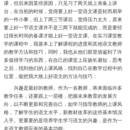
课，但后来因某些原因，只见习了两天就上准备上讲
台，在当初的时候，觉得要上好一堂语文课是轻而易举
的一件小事，但上了两三节课后，觉得压力太大，原来
要上好一节语文课并不是三两下就能完成的，而是要经
过很长时间的备课才能上好一堂语文课。在实习课堂教
学的课程中，我基本上了解课程的进度和其他语文教师
的教学方法和技巧，同时，我也从他们那里借鉴到了许
多值得学习的东西，在自己的课堂上应扬长避短，思考
之后，找到他们的上课风格，找到自己在教学过程中的
位置，能把我大致上好语文的方法与技巧：
兴趣是最好的教师。作为一名教师，将来面临许多
教学任务，还要跟上一层楼，把握未来教育的发展方
向，以不断更新和完善自己，如学习指导教师的上课风
格，了解学生的语文水平，新教材改革的这些基本情况
入手。更重要的是培养学生学习语文的兴趣，是作为一
名语文教师应有的基本功能。