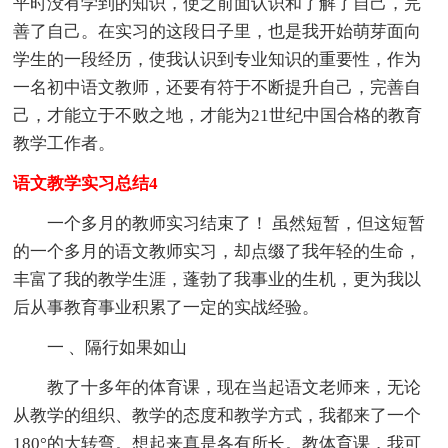
平时没有学到的知识，使之前面认识和了解了自己，完
善了自己。在实习的这段日子里，也是我开始萌芽面向
学生的一段经历，使我认识到专业知识的重要性，作为
一名初中语文教师，还要有符于不断提升自己，完善自
己，才能立于不败之地，才能为21世纪中国合格的教育
教学工作者。
语文教学实习总结4
一个多月的教师实习结束了！ 虽然短暂，但这短暂
的一个多月的语文教师实习，却点缀了我年轻的生命，
丰富了我的教学生涯，蓬勃了我事业的生机，更为我以
后从事教育事业积累了一定的实战经验。
一 、隔行如果如山
教了十多年的体育课，现在当起语文老师来，无论
从教学的组织、教学的态度和教学方式，我都来了一个
180°的大转弯。想起来真是各有所长。教体育课，我可