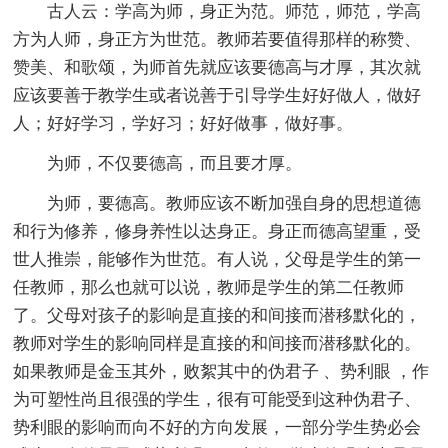
古人云：学高为师，身正为范。师范，师范，学高
方为人师，身正方为世范。教师若要值得那样的称赞、
赞美、和歌颂，为师首先就应该要德高与才厚，其次就
应该要善于教学生或者说善于引导学生好好做人，做好
人；好好学习，学好习；好好做事，做好事。
为师，不仅要德高，而且要才厚。
为师，要德高。教师应该不断加强自身的思想道德
和行为修养，修身养性以达身正。身正而德高望重，受
世人推崇，能够作为世范。有人说，父母是学生的第一
任教师，那么也就可以说，教师是学生的第二任教师
了。父母对孩子的影响是直接的和间接而潜移默化的，
教师对学生的影响同样是直接的和间接而潜移默化的。
如果教师是金玉其外，败絮其中的伪君子 、势利眼 ，作
为可塑性尚且很强的学生，很有可能受到这种伪君子、
势利眼的影响而向不好的方向发展，一部分学生势必会