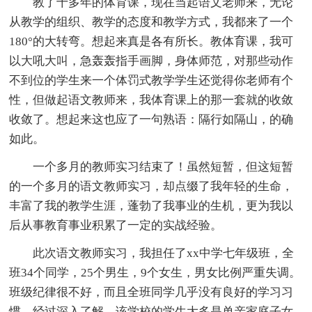
教了十多年的体育课，现在当起语文老师来，无论
从教学的组织、教学的态度和教学方式，我都来了一个
180°的大转弯。想起来真是各有所长。教体育课，我可
以大吼大叫，急轰轰指手画脚，身体师范，对那些动作
不到位的学生来一个体罚式教学学生还觉得你老师有个
性，但做起语文教师来，我体育课上的那一套就的收敛
收敛了。想起来这也应了一句熟语：隔行如隔山，的确
如此。
一个多月的教师实习结束了！虽然短暂，但这短暂
的一个多月的语文教师实习，却点缀了我年轻的生命，
丰富了我的教学生涯，蓬勃了我事业的生机，更为我以
后从事教育事业积累了一定的实战经验。
此次语文教师实习，我担任了xx中学七年级班，全
班34个同学，25个男生，9个女生，男女比例严重失调。
班级纪律很不好，而且全班同学几乎没有良好的学习习
惯。经过深入了解，该学校的学生大多是单亲家庭子女