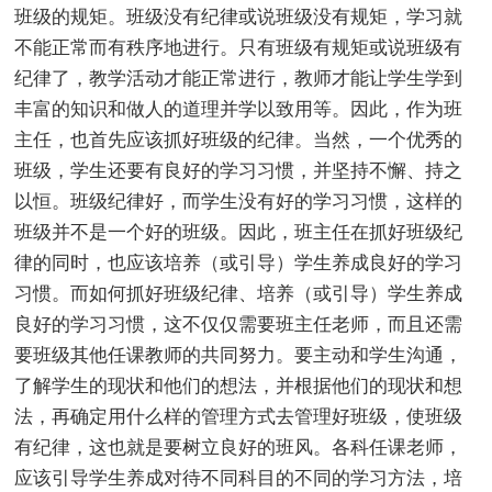
班级的规矩。班级没有纪律或说班级没有规矩，学习就
不能正常而有秩序地进行。只有班级有规矩或说班级有
纪律了，教学活动才能正常进行，教师才能让学生学到
丰富的知识和做人的道理并学以致用等。因此，作为班
主任，也首先应该抓好班级的纪律。当然，一个优秀的
班级，学生还要有良好的学习习惯，并坚持不懈、持之
以恒。班级纪律好，而学生没有好的学习习惯，这样的
班级并不是一个好的班级。因此，班主任在抓好班级纪
律的同时，也应该培养（或引导）学生养成良好的学习
习惯。而如何抓好班级纪律、培养（或引导）学生养成
良好的学习习惯，这不仅仅需要班主任老师，而且还需
要班级其他任课教师的共同努力。要主动和学生沟通，
了解学生的现状和他们的想法，并根据他们的现状和想
法，再确定用什么样的管理方式去管理好班级，使班级
有纪律，这也就是要树立良好的班风。各科任课老师，
应该引导学生养成对待不同科目的不同的学习方法，培