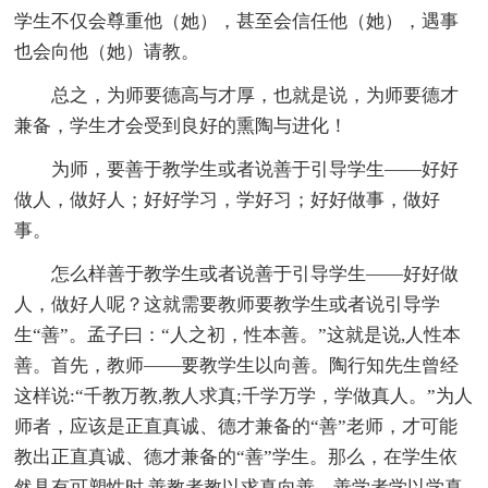
学生不仅会尊重他（她），甚至会信任他（她），遇事
也会向他（她）请教。
总之，为师要德高与才厚，也就是说，为师要德才
兼备，学生才会受到良好的熏陶与进化！
为师，要善于教学生或者说善于引导学生——好好
做人，做好人；好好学习，学好习；好好做事，做好
事。
怎么样善于教学生或者说善于引导学生——好好做
人，做好人呢？这就需要教师要教学生或者说引导学
生“善”。孟子曰：“人之初，性本善。”这就是说,人性本
善。首先，教师——要教学生以向善。陶行知先生曾经
这样说:“千教万教,教人求真;千学万学，学做真人。”为人
师者，应该是正直真诚、德才兼备的“善”老师，才可能
教出正直真诚、德才兼备的“善”学生。那么，在学生依
然具有可塑性时,善教者教以求真向善，善学者学以学真