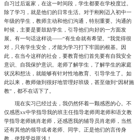
自习过后返家，在这一时间段，学生都要在学校度过。
除了学习，就是他们的日常生活。对于刚刚迈入初中一
年级的学生，教师主动和他们沟通，特别重要。沟通的
时候，主要是要鼓励学生，引导他们向好的一方面发
展。有一句话这样说——“有生命就有希望。”我觉得很
对，只有学生安全，才能为学习打下牢固的根基。因
此，在当今这样的社会，要教育他们首先要有自我安全
意识、自我保护意识。老师了解学生，了解学生的家庭
状况和想法，就能够有针对性地教育、引导学生了。如
此以来，教师做到很好地管理好班级，甚至做到“因材施
教”，都不在话下了。
现在实习已经过去，我仍然怀着一颗感恩的心。不
仅感恩xx中学指导我的班主任指导老师周老师和语文教
学指导老师姚肖老师，还感恩我的辅导员肖老师，当然
还有其他的领导或者老师、同学。正是他们的言传身
教，使我受益匪浅！