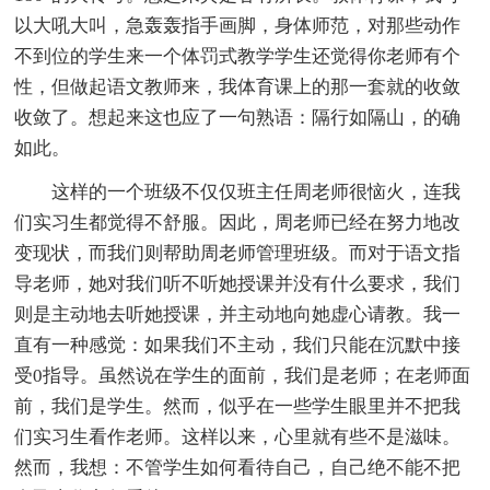
以大吼大叫，急轰轰指手画脚，身体师范，对那些动作
不到位的学生来一个体罚式教学学生还觉得你老师有个
性，但做起语文教师来，我体育课上的那一套就的收敛
收敛了。想起来这也应了一句熟语：隔行如隔山，的确
如此。
这样的一个班级不仅仅班主任周老师很恼火，连我
们实习生都觉得不舒服。因此，周老师已经在努力地改
变现状，而我们则帮助周老师管理班级。而对于语文指
导老师，她对我们听不听她授课并没有什么要求，我们
则是主动地去听她授课，并主动地向她虚心请教。我一
直有一种感觉：如果我们不主动，我们只能在沉默中接
受0指导。虽然说在学生的面前，我们是老师；在老师面
前，我们是学生。然而，似乎在一些学生眼里并不把我
们实习生看作老师。这样以来，心里就有些不是滋味。
然而，我想：不管学生如何看待自己，自己绝不能不把