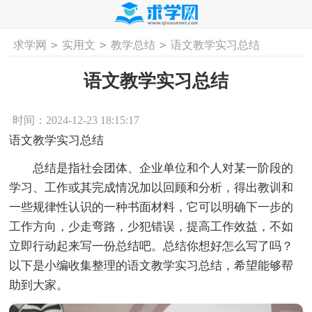
>
>
>
求学网
实用文
教学总结
语文教学实习总结
首页
工作计划
活动计划
学习计划
工
语文教学实习总结
时间：2024-12-23 18:15:17
语文教学实习总结
总结是指社会团体、企业单位和个人对某一阶段的
学习、工作或其完成情况加以回顾和分析，得出教训和
一些规律性认识的一种书面材料，它可以明确下一步的
工作方向，少走弯路，少犯错误，提高工作效益，不如
立即行动起来写一份总结吧。总结你想好怎么写了吗？
以下是小编收集整理的语文教学实习总结，希望能够帮
助到大家。