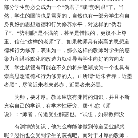
部分学生势必会成为一个“伪君子”或“势利眼”了。当
然，学生的眼睛也是雪亮的，自然也有一部分学生有自
身良好的思想道德和行为修养水平，对这样的“伪君
子”、“势利眼”是不满的，甚至是憎恨的，更谈不上尊
重、信任“这样的老师”了。如果教师具有崇高的思想道
德和行为修养，表里如一，那么这样的教师对学生的感
染力和潜移默化的改造力就引导着学生向好的方向发
展，学生就很有可能在不久的将来逐渐成为一个也具有
崇高思想道德和行为修养的人。正所谓“近朱者赤，近墨
者黑”，尽管近朱者未必赤，近墨者未必黑。
为师，要才厚。教师应该有渊博的知识，并且不断
充实自己的学识，有学术性研究。唐·韩愈《师
说》：“师者，传道受业解惑也。”试想，如果教师没
有渊博的知识，他怎么样能够做到传道受业解惑
呢？恐怕也会受到学生的蔑视吧。而对于才厚的教师，