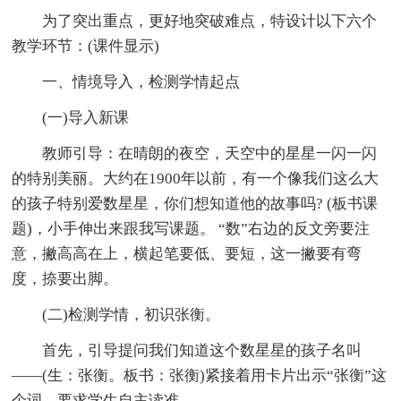
为了突出重点，更好地突破难点，特设计以下六个
教学环节：(课件显示)
一、情境导入，检测学情起点
(一)导入新课
教师引导：在晴朗的夜空，天空中的星星一闪一闪
的特别美丽。大约在1900年以前，有一个像我们这么大
的孩子特别爱数星星，你们想知道他的故事吗? (板书课
题)，小手伸出来跟我写课题。 “数”右边的反文旁要注
意，撇高高在上，横起笔要低、要短，这一撇要有弯
度，捺要出脚。
(二)检测学情，初识张衡。
首先，引导提问我们知道这个数星星的孩子名叫
——(生：张衡。板书：张衡)紧接着用卡片出示“张衡”这
个词，要求学生自主读准。