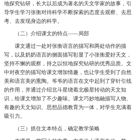
地探究钻研，长大以后成为著名的天文学家的故事，引
导学生学习张衡对待科学不断探索的态度去观察、去思
考、去发现身边的科学。
（二）介绍课文的特点——局部
课文通过一处对张衡语言的描写和两处动作的描
写，以及奶奶语言的侧面描写彰显了小张衡爱好天文，
坚持不懈的观察，持之以恒地探究钻研的优秀品质。文
中对夜空的描写给课文增加情趣，也让学生受到了自然
美和语言美的熏陶。爷爷的语言在文中起到了穿针引线
的作用，并通过介绍北斗星绕着北极星转动的天文知
识，给课文增加了不少趣味。课文巧妙地融描写人物、
有趣的天文知识、思想品德教育为一体，对学生充满着
吸引力。
（三）抓住文本特点，确定教学策略