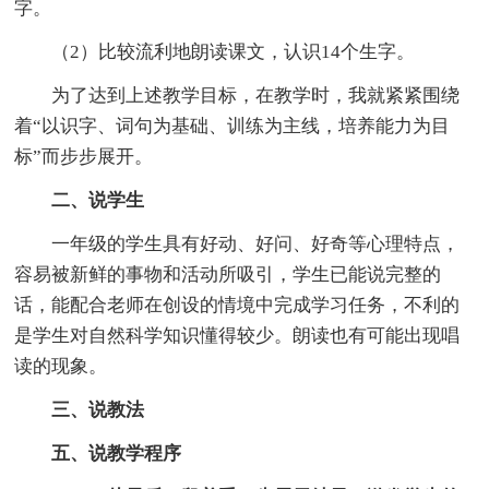
字。
（2）比较流利地朗读课文，认识14个生字。
为了达到上述教学目标，在教学时，我就紧紧围绕
着“以识字、词句为基础、训练为主线，培养能力为目
标”而步步展开。
二、说学生
一年级的学生具有好动、好问、好奇等心理特点，
容易被新鲜的事物和活动所吸引，学生已能说完整的
话，能配合老师在创设的情境中完成学习任务，不利的
是学生对自然科学知识懂得较少。朗读也有可能出现唱
读的现象。
三、说教法
五、说教学程序