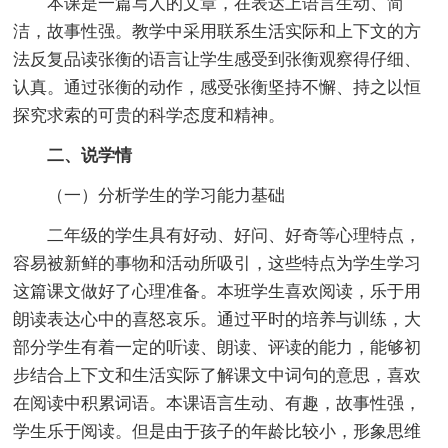
本课是一篇写人的文章，在表达上语言生动、简
洁，故事性强。教学中采用联系生活实际和上下文的方
法反复品读张衡的语言让学生感受到张衡观察得仔细、
认真。通过张衡的动作，感受张衡坚持不懈、持之以恒
探究求索的可贵的科学态度和精神。
二、说学情
（一）分析学生的学习能力基础
二年级的学生具有好动、好问、好奇等心理特点，
容易被新鲜的事物和活动所吸引，这些特点为学生学习
这篇课文做好了心理准备。本班学生喜欢阅读，乐于用
朗读表达心中的喜怒哀乐。通过平时的培养与训练，大
部分学生有着一定的听读、朗读、评读的能力，能够初
步结合上下文和生活实际了解课文中词句的意思，喜欢
在阅读中积累词语。本课语言生动、有趣，故事性强，
学生乐于阅读。但是由于孩子的年龄比较小，形象思维