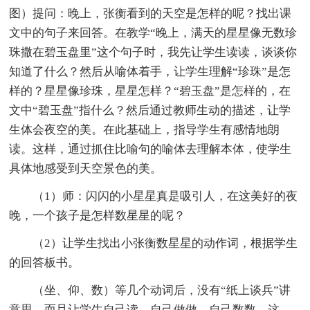
图）提问：晚上，张衡看到的天空是怎样的呢？找出课
文中的句子来回答。在教学“晚上，满天的星星像无数珍
珠撒在碧玉盘里”这个句子时，我先让学生读读，谈谈你
知道了什么？然后从喻体着手，让学生理解“珍珠”是怎
样的？星星像珍珠，星星怎样？“碧玉盘”是怎样的，在
文中“碧玉盘”指什么？然后通过教师生动的描述，让学
生体会夜空的美。在此基础上，指导学生有感情地朗
读。这样，通过抓住比喻句的喻体去理解本体，使学生
具体地感受到天空景色的美。
（1）师：闪闪的小星星真是吸引人，在这美好的夜
晚，一个孩子是怎样数星星的呢？
（2）让学生找出小张衡数星星的动作词，根据学生
的回答板书。
（坐、仰、数）等几个动词后，没有“纸上谈兵”讲
意思，而且让学生自己读、自己做做、自己数数。这