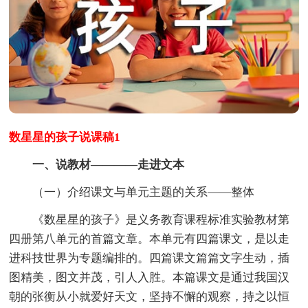
数星星的孩子说课稿1
一、说教材————走进文本
（一）介绍课文与单元主题的关系——整体
《数星星的孩子》是义务教育课程标准实验教材第
四册第八单元的首篇文章。本单元有四篇课文，是以走
进科技世界为专题编排的。四篇课文篇篇文字生动，插
图精美，图文并茂，引人入胜。本篇课文是通过我国汉
朝的张衡从小就爱好天文，坚持不懈的观察，持之以恒