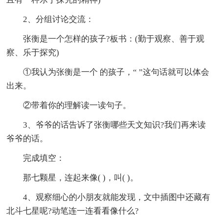
2、分组讨论交流：
张衡是一个怎样的孩子?板书：(勤于观察、善于观
察、乐于探究)
①我认为张衡是一个 的孩子，“ ”这句话就可以体会
出来。
②带着你的理解读一读句子。
3、爷爷的话告诉了张衡哪些天文知识?我们再来读
爷爷的话。
完成填空：
那七颗星，连起来像( )，叫( )。
4、观察细心的小朋友就能发现，文中插图中还藏有
北斗七星呢?动笔连一连看看像什么?