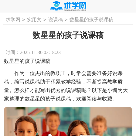
>
>
>
求学网
实用文
说课稿
数星星的孩子说课稿
首页
工作计划
活动计划
学习计划
工
数星星的孩子说课稿
时间：2025-11-30 03:18:23
数星星的孩子说课稿
作为一位杰出的教职工，时常会需要准备好说课
稿，编写说课稿助于积累教学经验，不断提高教学质
量。怎么样才能写出优秀的说课稿呢？以下是小编为大
家整理的数星星的孩子说课稿，欢迎阅读与收藏。