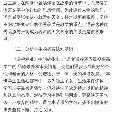
占主题，在阅读中容易停留在故事的情节中，而忽略了
语言文字中传达出的思想情感。为此通过人物的动作、
语言感受张衡从小就爱好天文，持之以恒的观察，坚持
不懈地探究钻研的优秀品质是教学的重点，懂得这种优
秀品质与张衡成为著名的天文学家的关系更是教学难
点。
（二）分析学生的德育认知基础
《课程标准》中明确指出：“语文课程还应重视提高
学生的.品德修养和审美情趣，使他们逐步形成良好的个
性和健全的人格，促进德、智、体、美的和谐发展。”本
班学生生活在都市中，多为独生子女，生活条件优越，
学习主要靠兴趣驱动。但对待学习缺乏持之以恒的精神
和认真的态度。对待学习中遇到的困难，更是缺乏不气
馁、不放弃的精神。通过本节课的学习让孩子们懂得做
事要坚持不懈、持之以恒。