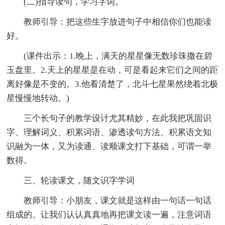
(二)指导读句，学习字词。
教师引导：把这些生字放进句子中相信你们也能读
好。
(课件出示：1.晚上，满天的星星像无数珍珠撒在碧
玉盘里。2.天上的星星是在动，可是看起来它们之间的距
离好像是不变的。3.他看清楚了，北斗七星果然绕着北极
星慢慢地转动。)
三个长句子的教学设计尤其精妙，在此我把巩固识
字、理解词义、积累词语、渗透读句方法、积累语文知
识融为一体，又为读通、读顺课文打下基础，可谓一举
数得。
三、轮读课文，随文识字学词
教师引导：小朋友，课文就是这样由一句话一句话
组成的。让我们认认真真地再把课文读一遍，注意词语