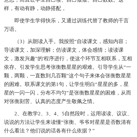
样，有动有静，动静搭配，
即使学生学得快乐，又通过训练代替了教师的千言
万语。
（3）从朗读入手。我按照“自读课文，感知内容；
导读课文，加深理解；仿读课文，体会感情；读读课
文，激发兴趣”的'程序进行，使这个环节互相联系，互相
依存。引发学生思考张衡数星星的艰难。引导学生从“一
颗，两颗，一直数到几百颗”这个句子来体会张衡数星星
的困难。联系课文的第1句，让学生明白“星星的多，星
星的一闪一闪，分布不均匀”是张衡数星星的困难，从而
对张衡刻苦、认真的态度产生敬佩之情。
2、在教学2、3、4、5自然段时，运用读读、议议、
说说的方法让学生来读懂“张衡、爷爷对星星是否数清有
什么看法？他们说的话各有什么依据？”