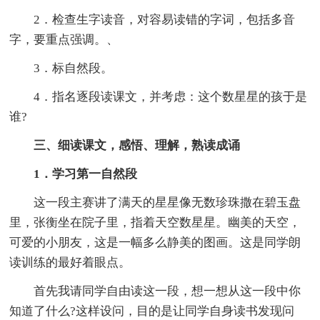
2．检查生字读音，对容易读错的字词，包括多音
字，要重点强调。、
3．标自然段。
4．指名逐段读课文，并考虑：这个数星星的孩于是
谁?
三、细读课文，感悟、理解，熟读成诵
1．学习第一自然段
这一段主赛讲了满天的星星像无数珍珠撒在碧玉盘
里，张衡坐在院子里，指着天空数星星。幽美的天空，
可爱的小朋友，这是一幅多么静美的图画。这是同学朗
读训练的最好着眼点。
首先我请同学自由读这一段，想一想从这一段中你
知道了什么?这样设问，目的是让同学自身读书发现问