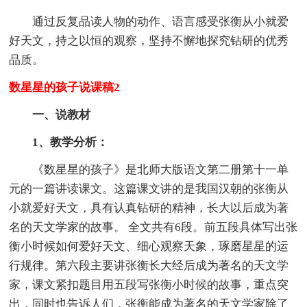
通过反复品读人物的动作、语言感受张衡从小就爱
好天文，持之以恒的观察，坚持不懈地探究钻研的优秀
品质。
数星星的孩子说课稿2
一、说教材
1、教学分析：
《数星星的孩子》是北师大版语文第二册第十一单
元的一篇讲读课文。这篇课文讲的是我国汉朝的张衡从
小就爱好天文，具有认真钻研的精神，长大以后成为著
名的天文学家的故事。 全文共有6段。前五段具体写出张
衡小时候如何爱好天文、细心观察天象，琢磨星星的运
行规律。第六段主要讲张衡长大经后成为著名的天文学
家，课文紧扣题目用五段写张衡小时候的故事，重点突
出，同时也告诉人们，张衡能成为著名的天文学家除了