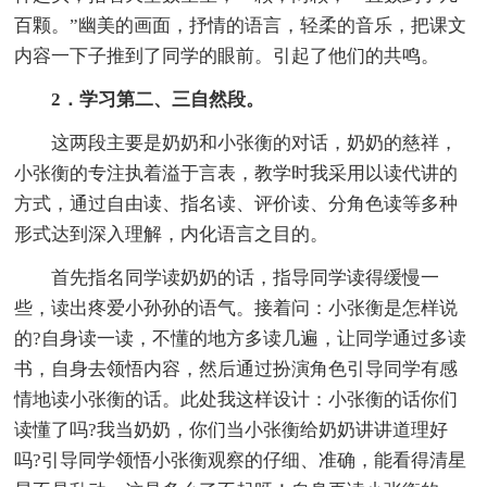
百颗。”幽美的画面，抒情的语言，轻柔的音乐，把课文
内容一下子推到了同学的眼前。引起了他们的共鸣。
2．学习第二、三自然段。
这两段主要是奶奶和小张衡的对话，奶奶的慈祥，
小张衡的专注执着溢于言表，教学时我采用以读代讲的
方式，通过自由读、指名读、评价读、分角色读等多种
形式达到深入理解，内化语言之目的。
首先指名同学读奶奶的话，指导同学读得缓慢一
些，读出疼爱小孙孙的语气。接着问：小张衡是怎样说
的?自身读一读，不懂的地方多读几遍，让同学通过多读
书，自身去领悟内容，然后通过扮演角色引导同学有感
情地读小张衡的话。此处我这样设计：小张衡的话你们
读懂了吗?我当奶奶，你们当小张衡给奶奶讲讲道理好
吗?引导同学领悟小张衡观察的仔细、准确，能看得清星