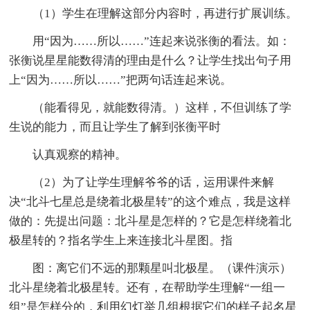
（1）学生在理解这部分内容时，再进行扩展训练。
用“因为……所以……”连起来说张衡的看法。如：
张衡说星星能数得清的理由是什么？让学生找出句子用
上“因为……所以……”把两句话连起来说。
（能看得见，就能数得清。）这样，不但训练了学
生说的能力，而且让学生了解到张衡平时
认真观察的精神。
（2）为了让学生理解爷爷的话，运用课件来解
决“北斗七星总是绕着北极星转”的这个难点，我是这样
做的：先提出问题：北斗星是怎样的？它是怎样绕着北
极星转的？指名学生上来连接北斗星图。指
图：离它们不远的那颗星叫北极星。（课件演示）
北斗星绕着北极星转。还有，在帮助学生理解“一组一
组”是怎样分的，利用幻灯举几组根据它们的样子起名星