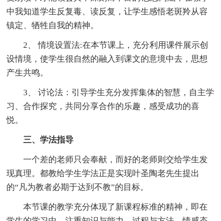
中我知道学生反复毒、读反复，让学生感悟老斑羚从容
镇定、牺牲自我的精神。
2、 情境设置法:在本节课上，充分利用课件展示创
设情境，使学生很自然的融入到课文的意境中去，思想
产生共鸣。
3、 讨论法：引导学生充分发挥集体的智慧，自主学
习、合作探究，共同分享合作的乐趣，感受成功的喜
悦。
三、学法指导
一个差的老师只会奉献，而好的老师则交给学生发
现真理。都教给学生学法正是实现叶圣陶老先生提出
的“凡为教者必期于达到不教”的目标。
本节课的教学充分体现了新课程标准的精神，即在
学生的学习中，注重知识与能力、过程与方法，情感态