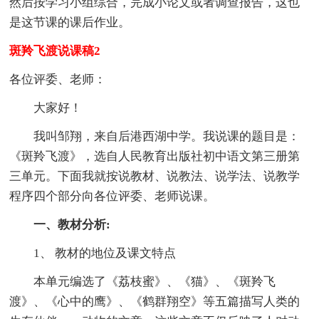
然后按学习小组综合，完成小论文或者调查报告，这也
是这节课的课后作业。
斑羚飞渡说课稿2
各位评委、老师：
大家好！
我叫邹翔，来自后港西湖中学。我说课的题目是：
《斑羚飞渡》，选自人民教育出版社初中语文第三册第
三单元。下面我就按说教材、说教法、说学法、说教学
程序四个部分向各位评委、老师说课。
一、教材分析:
1、 教材的地位及课文特点
本单元编选了《荔枝蜜》、《猫》、《斑羚飞
渡》、《心中的鹰》、《鹤群翔空》等五篇描写人类的