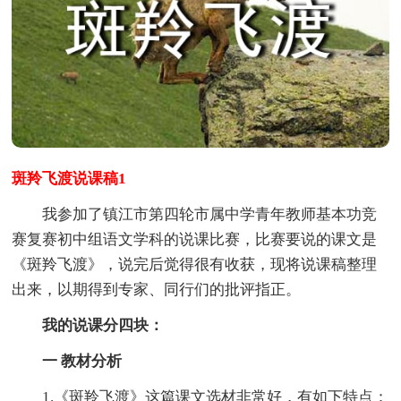
斑羚飞渡说课稿1
我参加了镇江市第四轮市属中学青年教师基本功竞
赛复赛初中组语文学科的说课比赛，比赛要说的课文是
《斑羚飞渡》，说完后觉得很有收获，现将说课稿整理
出来，以期得到专家、同行们的批评指正。
我的说课分四块：
一
教材分析
1.《斑羚飞渡》这篇课文选材非常好，有如下特点：