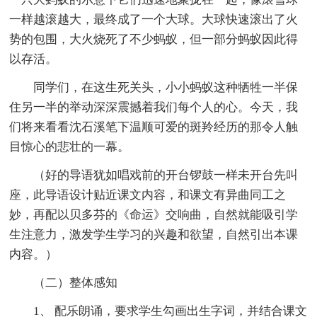
一样越滚越大，最终成了一个大球。大球快速滚出了火
势的包围，大火烧死了不少蚂蚁，但一部分蚂蚁因此得
以存活。
同学们，在这生死关头，小小蚂蚁这种牺牲一半保
住另一半的举动深深震撼着我们每个人的心。今天，我
们将来看看沈石溪笔下温顺可爱的斑羚经历的那令人触
目惊心的悲壮的一幕。
（好的导语犹如唱戏前的开台锣鼓一样未开台先叫
座，此导语设计贴近课文内容，和课文有异曲同工之
妙，再配以贝多芬的《命运》交响曲，自然就能吸引学
生注意力，激发学生学习的兴趣和欲望，自然引出本课
内容。）
（二）整体感知
1、 配乐朗诵，要求学生勾画出生字词，并结合课文