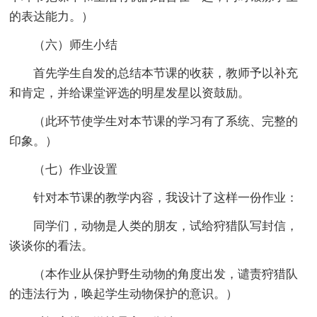
的表达能力。）
（六）师生小结
首先学生自发的总结本节课的收获，教师予以补充
和肯定，并给课堂评选的明星发星以资鼓励。
（此环节使学生对本节课的学习有了系统、完整的
印象。）
（七）作业设置
针对本节课的教学内容，我设计了这样一份作业：
同学们，动物是人类的朋友，试给狩猎队写封信，
谈谈你的看法。
（本作业从保护野生动物的角度出发，谴责狩猎队
的违法行为，唤起学生动物保护的意识。）