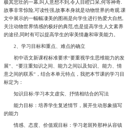
极其悲壮的一幕,叫人意想不到,令人目瞪口呆,何等神奇.
故事非常惊险,可读性强,故事本身就是动物世界的奇观.课
文中展示的一幅幅凄美的图画是向学生进行热爱大自然,
关注动物世界情感的极好的典范,也是提高学生人文素养
的途径,同时有可以提高学生的审美情趣和审美能力。
2、学习目标和重点、难点的确立
初中语文新课程标准要求“要重视学生思维能力的发
展”、“要注重知识之间、能力之间以及知识、能力、情
意之间的联系”，结合本单元特点，我把本节课的学习目
标定为：
知识目标:学习本文虚实、抒情相结合的写法
能力目标：培养学生复述情节，展开生动形象描写
的能力
情感、态度、价值观目标：学习老斑羚那种从容镇