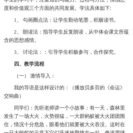
度和价值观三个方面的共同发展。学法具体如下:
1、 勾画圈点法：让学生勤动笔墨，积极读书。
2、 朗读法：指导学生反复朗读，从中体会课文所蕴
含的思想感情。
3、 讨论法：：引导学生积极参与，合作探究。
四、教学流程
（一） 激情导入：
我的导语是这样设计的：（播放贝多芬的《命运》
交响曲）
同学们：先听老师讲一个小故事：有一天，森林里
发生了一场大火，火势很猛，一大群蚂蚁被大火团团围
住，情况十分危急，眼看他们就要被大火吞没。这时在
一只大蚂蚁的示意下它们迅速地聚拢在一起，像滚雪球