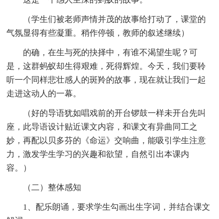
（学生们被老师声情并茂的故事给打动了，课堂的
气氛显得有些凝重。稍作停顿，教师的叙述继续）
的确，在生与死的抉择中，有谁不渴望生呢？可
是，这群蚂蚁却生得艰难，死得辉煌。今天，我们要聆
听一个同样悲壮感人的斑羚的故事，现在就让我们一起
走进这动人的一幕。
（好的导语犹如唱戏前的开台锣鼓一样未开台先叫
座，此导语设计贴近课文内容，和课文有异曲同工之
妙，再配以贝多芬的《命运》交响曲，能吸引学生注意
力，激发学生学习的兴趣和欲望，自然引出本课内
容。）
（二）整体感知
1、配乐朗诵，要求学生勾画出生字词，并结合课文