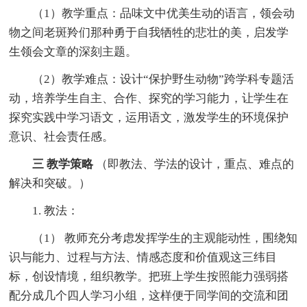
（1）教学重点：品味文中优美生动的语言，领会动
物之间老斑羚们那种勇于自我牺牲的悲壮的美，启发学
生领会文章的深刻主题。
（2）教学难点：设计“保护野生动物”跨学科专题活
动，培养学生自主、合作、探究的学习能力，让学生在
探究实践中学习语文，运用语文，激发学生的环境保护
意识、社会责任感。
三
教学策略
（即教法、学法的设计，重点、难点的
解决和突破。）
1. 教法：
（1） 教师充分考虑发挥学生的主观能动性，围绕知
识与能力、过程与方法、情感态度和价值观这三纬目
标，创设情境，组织教学。把班上学生按照能力强弱搭
配分成几个四人学习小组，这样便于同学间的交流和团