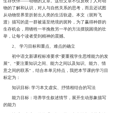
生存伙伴——动物的文章。这些文章不仅反映了人对动
物的了解和认识，对人与自然关系的思考，而且还试图
从动物世界里折射出人类的生活轨迹。本文（斑羚飞
渡）描写的是一群被逼至绝境的斑羚，为了赢得种群的
生存机会，用牺牲一半挽救另一半的方法摆脱困境的壮
举，让每个读者受到精神的震撼。
2、 学习目标和重点、难点的确立
初中语文新课程标准要求“要重视学生思维能力的发
展”、“要注重知识之间、能力之间以及知识、能力、情
意之间的联系”，结合本单元特点，我把本节课的学习目
标定为：
知识目标: 学习本文虚实、抒情相结合的写法
能力目标：培养学生叙述情节，展开生动形象描写
的能力