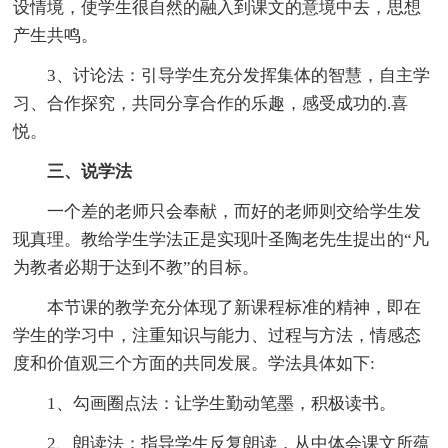
设情境，使学生很自然的融入到课文的意境中去，思想
产生共鸣。
3、讨论法：引导学生充分发挥集体的智慧，自主学
习、合作探究，共同分享合作的乐趣，感受成功的.喜
悦。
三、说学法
一个差的老师只会奉献，而好的老师则交给学生发
现真理。教给学生学法正是实现叶圣陶老先生提出的“凡
为教者必期于达到不教”的目标。
本节课的教学充分体现了新课程标准的精神，即在
学生的学习中，注重知识与能力、过程与方法，情感态
度和价值观三个方面的共同发展。学法具体如下:
1、勾画圈点法：让学生勤动笔墨，积极读书。
2、朗读法：指导学生反复朗读，从中体会课文所蕴