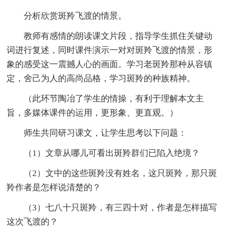
分析欣赏斑羚飞渡的情景。
教师有感情的朗读课文片段，指导学生抓住关键动
词进行复述，同时课件演示一对对斑羚飞渡的情景，形
象的感受这一震撼人心的画面。学习老斑羚那种从容镇
定，舍己为人的高尚品格，学习斑羚的种族精神。
（此环节陶冶了学生的情操，有利于理解本文主
旨，多媒体课件的运用，更形象、更直观。）
师生共同研习课文，让学生思考以下问题：
（1）文章从哪儿可看出斑羚群们已陷入绝境？
（2）文中的这些斑羚没有姓名，这只斑羚，那只斑
羚作者是怎样说清楚的？
（3）七八十只斑羚，有三四十对，作者是怎样描写
这次飞渡的？