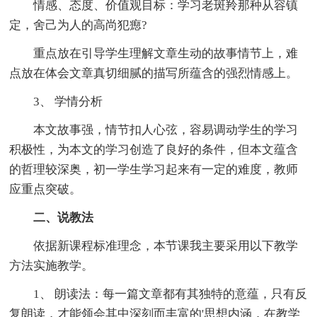
情感、态度、价值观目标：学习老斑羚那种从容镇
定，舍己为人的高尚犯瘛?
重点放在引导学生理解文章生动的故事情节上，难
点放在体会文章真切细腻的描写所蕴含的强烈情感上。
3、 学情分析
本文故事强，情节扣人心弦，容易调动学生的学习
积极性，为本文的学习创造了良好的条件，但本文蕴含
的哲理较深奥，初一学生学习起来有一定的难度，教师
应重点突破。
二、说教法
依据新课程标准理念，本节课我主要采用以下教学
方法实施教学。
1、 朗读法：每一篇文章都有其独特的意蕴，只有反
复朗读，才能领会其中深刻而丰富的'思想内涵，在教学