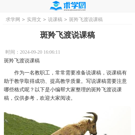
>
>
>
求学网
实用文
说课稿
斑羚飞渡说课稿
首页
工作计划
活动计划
学习计划
工
斑羚飞渡说课稿
时间：2024-09-20 16:06:11
斑羚飞渡说课稿
作为一名教职工，常常需要准备说课稿，说课稿有
助于教学取得成功、提高教学质量。写说课稿需要注意
哪些格式呢？以下是小编帮大家整理的斑羚飞渡说课
稿，仅供参考，欢迎大家阅读。