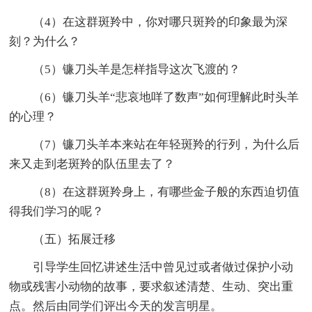
（4）在这群斑羚中，你对哪只斑羚的印象最为深
刻？为什么？
（5）镰刀头羊是怎样指导这次飞渡的？
（6）镰刀头羊“悲哀地咩了数声”如何理解此时头羊
的心理？
（7）镰刀头羊本来站在年轻斑羚的行列，为什么后
来又走到老斑羚的队伍里去了？
（8）在这群斑羚身上，有哪些金子般的东西迫切值
得我们学习的呢？
（五）拓展迁移
引导学生回忆讲述生活中曾见过或者做过保护小动
物或残害小动物的故事，要求叙述清楚、生动、突出重
点。然后由同学们评出今天的发言明星。