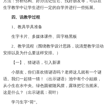
方法：分析结构、好办法记住它、找好朋友等，可以在
生字教学中让学生进行一定的自学并进行一些拓展。
四、说教学过程
1、教具学具准备
生字卡片、多媒体课件、田字格黑板
2、教学流程（围绕教学设计思路，说清楚教学活动
安排以及为什么要这样安排。）
【一】、猜谜语，引入新课
小朋友，你们喜欢猜谜语吗？老师这儿就有一个谜
语。我们一起猜一猜！（出示谜语）池中有个小姑娘，
从小生在水中央。绿色圆裙随风摆，露珠把它当摇床。
这是什么？（出示谜底：荷叶）
学习生字“荷”。