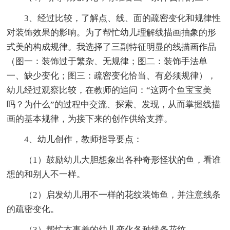
3、经过比较，了解点、线、面的疏密变化和规律性
对装饰效果的影响。为了帮忙幼儿理解线描画抽象的形
式美的构成规律。我选择了三副特征明显的线描画作品
（图一：装饰过于繁杂、无规律；图二：装饰手法单
一、缺少变化；图三：疏密变化恰当、有必须规律），
幼儿经过观察比较，在教师的追问：“这两个鱼宝宝美
吗？为什么”的过程中交流、探索、发现，从而掌握线描
画的基本规律，为接下来的创作供给支撑。
4、幼儿创作，教师指导要点：
（1）鼓励幼儿大胆想象出各种奇形怪状的鱼，看谁
想的和别人不一样。
（2）启发幼儿用不一样的花纹装饰鱼，并注意线条
的疏密变化。
（3）帮忙本事差的幼儿变化各种线条花纹。