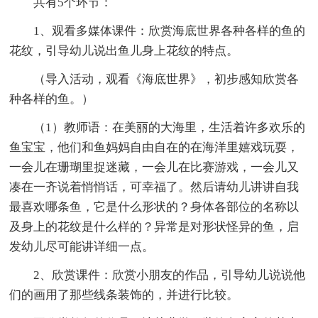
共有5个环节：
1、观看多媒体课件：欣赏海底世界各种各样的鱼的
花纹，引导幼儿说出鱼儿身上花纹的特点。
（导入活动，观看《海底世界》，初步感知欣赏各
种各样的鱼。）
（1）教师语：在美丽的大海里，生活着许多欢乐的
鱼宝宝，他们和鱼妈妈自由自在的在海洋里嬉戏玩耍，
一会儿在珊瑚里捉迷藏，一会儿在比赛游戏，一会儿又
凑在一齐说着悄悄话，可幸福了。然后请幼儿讲讲自我
最喜欢哪条鱼，它是什么形状的？身体各部位的名称以
及身上的花纹是什么样的？异常是对形状怪异的鱼，启
发幼儿尽可能讲详细一点。
2、欣赏课件：欣赏小朋友的作品，引导幼儿说说他
们的画用了那些线条装饰的，并进行比较。