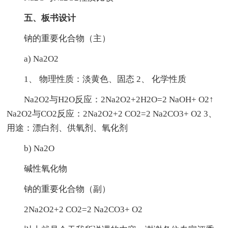
五、板书设计
钠的重要化合物（主）
a) Na2O2
1、 物理性质：淡黄色、固态 2、 化学性质
Na2O2与H2O反应：2Na2O2+2H2O=2 NaOH+ O2↑
Na2O2与CO2反应：2Na2O2+2 CO2=2 Na2CO3+ O2 3、
用途：漂白剂、供氧剂、氧化剂
b) Na2O
碱性氧化物
钠的重要化合物（副）
2Na2O2+2 CO2=2 Na2CO3+ O2