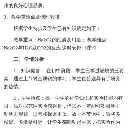
作的良好心理品质。
3、教学重难点及课时安排
根据学生特点及学生已有知识确定如下：
教学重点：Na2O2的性质及用途； 教学难点：
Na2O2与H2O及CO2的反应 课时安排: 1课时
二、 学情分析
1．知识储备： 在初中阶段，学生已学过燃烧的三要
素，通过上节对金属钠的学习，学生也普遍具有了研究
的热情。
2．学生特点：高一学生的化学知识和实验技能均有
限，虽对探究性实验感兴趣，但却不一定能够积极地主
动地去观察、思考和探索本质。故：本节课中，我将多
设疑、多激疑引导，让学生都能动起手来，把实验作为