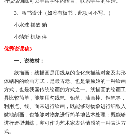
行说话训练可以丰富学生的语言、联系学生的生活。]
3、板书设计（如没有板书，此项可不写。）
小水珠 摇篮 躺
小蜻蜓 机场 停
优秀说课稿3
一、说教材：
线描画：线描画是用线条的变化来描绘对象及其形
体结构的绘画方式，是最古老、也是最原始的一种绘画
方式，也是我国传统绘画的方式之一。线描画的绘画工
具比较简单，能够用勾线笔、铅笔、油画棒、钢笔等，
利用点、线、面来进行绘画，既能够对物象进行细致入
微地刻画，也能够对物象进行简单地艺术处理；既能够
进行造型训练，亦可作为艺术家表达情感的一种表达方
式。