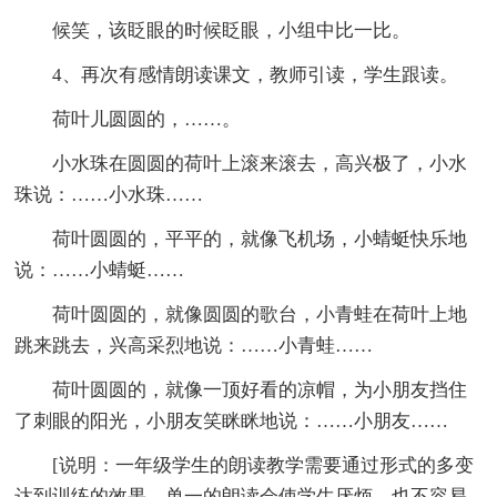
候笑，该眨眼的时候眨眼，小组中比一比。
4、再次有感情朗读课文，教师引读，学生跟读。
荷叶儿圆圆的，……。
小水珠在圆圆的荷叶上滚来滚去，高兴极了，小水
珠说：……小水珠……
荷叶圆圆的，平平的，就像飞机场，小蜻蜓快乐地
说：……小蜻蜓……
荷叶圆圆的，就像圆圆的歌台，小青蛙在荷叶上地
跳来跳去，兴高采烈地说：……小青蛙……
荷叶圆圆的，就像一顶好看的凉帽，为小朋友挡住
了刺眼的阳光，小朋友笑眯眯地说：……小朋友……
[说明：一年级学生的朗读教学需要通过形式的多变
达到训练的效果。单一的朗读会使学生厌烦，也不容易