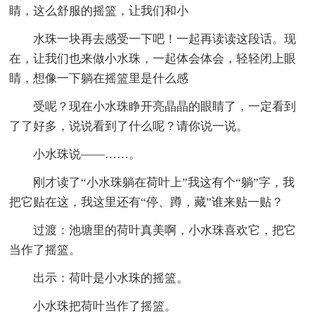
睛，这么舒服的摇篮，让我们和小
水珠一块再去感受一下吧！一起再读读这段话。现
在，让我们也来做小水珠，一起体会体会，轻轻闭上眼
睛，想像一下躺在摇篮里是什么感
受呢？现在小水珠睁开亮晶晶的眼睛了，一定看到
了了好多，说说看到了什么呢？请你说一说。
小水珠说——……。
刚才读了“小水珠躺在荷叶上”我这有个“躺”字，我
把它贴在这，我这里还有“停、蹲，藏”谁来贴一贴？
过渡：池塘里的荷叶真美啊，小水珠喜欢它，把它
当作了摇篮。
出示：荷叶是小水珠的摇篮。
小水珠把荷叶当作了摇篮。