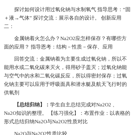
探讨如何设计用过氧化钠与水制氧气 指导思考：“固
＋液→气体” 探讨交流：展示各自的设计。 创新应用
二：
金属钠着火怎么办？Na2O2应怎样保存？有哪些方
面的应用？ 指导恩考：结构－性质－保存、应用
回答交流：金属钠着为主要生成过氧化钠，所以不
能用水或二氧化碳来灭火，得用砂子盖灭；过氧化钠能
与空气中的水和二氧化碳反应，所以得密封保存；过氧
化钠主要可以应用于呼吸面具和潜水艇及航天飞行时的
供氧剂
【总结归纳】：
学生自主总结完成对Na2O2 、
Na2O知识的整理。 【练习强化】：布置作业：以表格的
形式总结归纳Na2O与Na2O2性质对比
Na2O与Na2O2性质比较