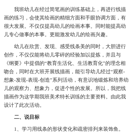
我班幼儿在经过简笔画的训练基础上，再进行线描
画的练习，会使其绘画的精细方面和手眼协调方面，有
很大发展。不仅仅提高幼儿的绘画本事。同时能提高幼
儿专心做事的本事。更能激发幼儿的绘画兴趣。
幼儿在欣赏、发现、感受线条美的同时，大胆进行
创作，不仅仅能将幼儿零碎的经验加以提炼，并且与
《纲要》中提倡的“教育生活化、生活教育化”的理念相
吻合，同时在大班开展线描画，能引导幼儿经过“观察-
想象-发现-表现-创造”系列活动，有意识地锻炼和培养幼
儿的观察力、想象力，促进个性的发展。所以，我把线
描画作为这学期我班美术特长训练的主要资料。由此我
设计了此次活动。
二、说目标
1、学习用线条的形状变化和疏密排列来装饰鱼。