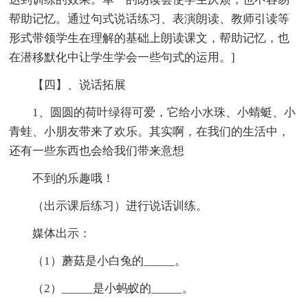
帮助记忆。通过句式说话练习、表演朗读、教师引读等
形式带领学生在理解的基础上朗读课文，帮助记忆，也
在潜移默化中让学生学会一些句式的运用。]
【四】、说话拓展
1、圆圆的荷叶绿得可爱，它给小水珠、小蜻蜓、小
青蛙、小朋友带来了欢乐。其实啊，在我们的生活中，
还有一些东西也会给我们带来意想
不到的乐趣哦！
（出示课后练习）进行说话训练。
媒体出示：
（1）蘑菇是小白兔的_____。
（2）_____是小蚂蚁的_____。