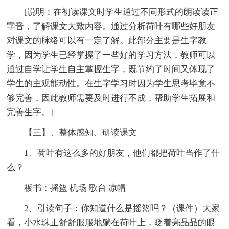
[说明：在初读课文时学生通过不同形式的朗读读正
字音，了解课文大致内容。通过分析荷叶有哪些好朋友
对课文的脉络可以有一定了解。此部分主要是生字教
学，因为学生已经掌握了一些好的学习方法，教师可以
通过自学让学生自主掌握生字，既节约了时间又体现了
学生的主观能动性。在生字学习时因为学生思考毕竟不
够完善，因此教师需要及时进行不成，帮助学生拓展和
完善生字。]
【三】、整体感知、研读课文
1、荷叶有这么多的好朋友，他们都把荷叶当作了什
么？
板书：摇篮 机场 歌台 凉帽
2、引读句子：你知道什么是摇篮吗？（课件）大家
看，小水珠正舒舒服服地躺在荷叶上，眨着亮晶晶的眼