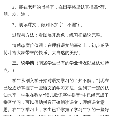
2、能在老师的指导下，在田字格里认真描摹“荷、
朋、友、油”。
3、朗读课文，做到不加字，不漏字。
过程与方法：看图展开想象，练习把话说完整。
情感态度价值观：在理解课文的基础上，初步感受
荷叶给大家带来的快乐、大自然的美好。
三、说学情
（阐述学生已有的学业情况以及认知特
点。）
学生从刚入学开始对语文学习的半知不解，到现在
已经逐步掌握了一些语文的学习方法、达到了一定的认
知水平。学生在教材“读儿歌识字学拼音”中已经完成了
拼音学习，可以借助拼音正确朗读课文，理解课文意
思。在生字学习上，学生已经掌握了学习生字的一些好