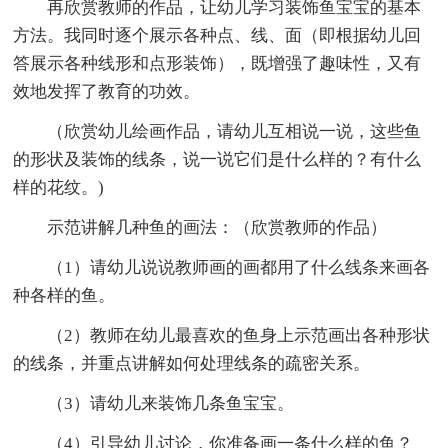
再欣赏教师的作品，让幼儿学习装饰鱼宝宝的基本
方法。我同时逐个展示各种点、线、面（即根据幼儿回
答展示各种线形和点形装饰），既增强了趣味性，又有
效地发挥了教育的功效。
（欣赏幼儿绘画作品，请幼儿互相说一说，这些鱼
的形状及装饰的线条，说一说它们是什么样的？有什么
样的花纹。)
示范讲解几种鱼的画法：（欣赏教师的作品）
（1）请幼儿说说教师画的画都用了什么线条来画各
种各样的鱼。
（2）教师在幼儿最喜欢的鱼身上示范画出各种形状
的线条，并重点讲解如何处理线条的疏密关系。
（3）请幼儿来装饰几条鱼宝宝。
（4）引导幼儿讨论，你准备画一条什么样的鱼？