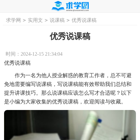
>
>
>
求学网
实用文
说课稿
优秀说课稿
首页
工作计划
活动计划
学习计划
工
优秀说课稿
时间：2024-12-15 21:34:04
优秀说课稿
作为一名为他人授业解惑的教育工作者，总不可避
免地需要编写说课稿，写说课稿能有效帮助我们总结和
提升讲课技巧。那么说课稿应该怎么写才合适呢？以下
是小编为大家收集的优秀说课稿，欢迎阅读与收藏。