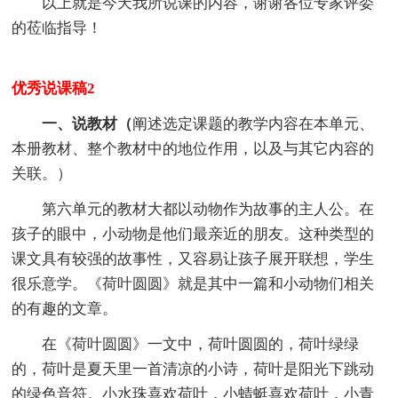
以上就是今天我所说课的内容，谢谢各位专家评委
的莅临指导！
优秀说课稿2
一、说教材（
阐述选定课题的教学内容在本单元、
本册教材、整个教材中的地位作用，以及与其它内容的
关联。）
第六单元的教材大都以动物作为故事的主人公。在
孩子的眼中，小动物是他们最亲近的朋友。这种类型的
课文具有较强的故事性，又容易让孩子展开联想，学生
很乐意学。《荷叶圆圆》就是其中一篇和小动物们相关
的有趣的文章。
在《荷叶圆圆》一文中，荷叶圆圆的，荷叶绿绿
的，荷叶是夏天里一首清凉的小诗，荷叶是阳光下跳动
的绿色音符。小水珠喜欢荷叶，小蜻蜓喜欢荷叶，小青