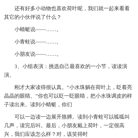
还有好多小动物也喜欢荷叶呢，我们就一起来看看
其它的小伙伴说了什么？
小蜻蜓说——……。
小青蛙说——……。
小朋友说——……。
3、小组表演：挑选自己最喜欢的一小节，读读演
演。
刚才大家读得很认真。“小水珠躺在荷叶上，眨着亮
晶晶的眼睛。”你也可以眨一眨眼睛，把小水珠调皮的样
子读出来。读到小蜻蜓，你们
可以一边读一边展开胳膊。读到小青蛙可以呱呱叫
几声，读完后叫。最后，小朋友戴上荷叶，一定很高
兴，我们应该怎么样？对，该笑得时