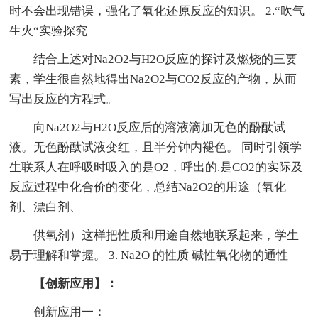
时不会出现错误，强化了氧化还原反应的知识。 2.“吹气
生火“实验探究
结合上述对Na2O2与H2O反应的探讨及燃烧的三要
素，学生很自然地得出Na2O2与CO2反应的产物，从而
写出反应的方程式。
向Na2O2与H2O反应后的溶液滴加无色的酚酞试
液。无色酚酞试液变红，且半分钟内褪色。 同时引领学
生联系人在呼吸时吸入的是O2，呼出的.是CO2的实际及
反应过程中化合价的变化，总结Na2O2的用途（氧化
剂、漂白剂、
供氧剂）这样把性质和用途自然地联系起来，学生
易于理解和掌握。 3. Na2O 的性质 碱性氧化物的通性
【创新应用】：
创新应用一：