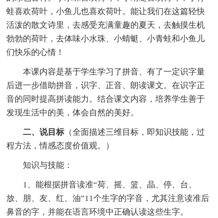
蛙喜欢荷叶，小鱼儿也喜欢荷叶。能让我们在这篇轻快
活泼的散文诗里，去感受充满童趣的夏天，去触摸生机
勃勃的荷叶，去体味小水珠、小蜻蜓、小青蛙和小鱼儿
们快乐的心情！
本课内容是基于学生学习了拼音、有了一定识字量
后进一步借助拼音，识字、正音、朗读课文。在识字正
音的同时提高拼读能力。结合课文内容，培养学生善于
发现生活中的美，体会自然的美好。
二、说目标
（全面描述三维目标，即知识技能，过
程方法，情感态度价值观。）
知识与技能：
1、能根据拼音读准“荷、摇、篮、晶、停、台、
放、朋、友、红、油”11个生字的字音，尤其注意读准后
鼻音的字，并能在语言环境中正确认读这些生字。