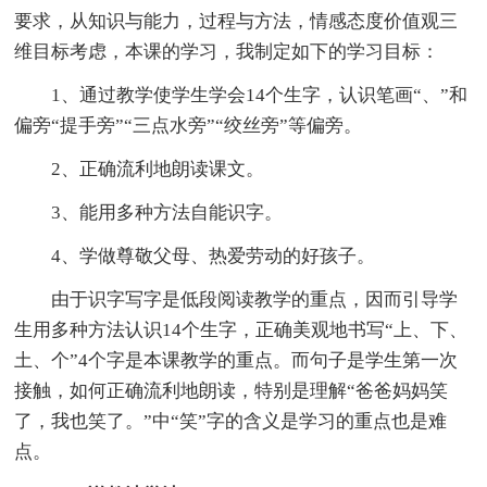
要求，从知识与能力，过程与方法，情感态度价值观三
维目标考虑，本课的学习，我制定如下的学习目标：
1、通过教学使学生学会14个生字，认识笔画“、”和
偏旁“提手旁”“三点水旁”“绞丝旁”等偏旁。
2、正确流利地朗读课文。
3、能用多种方法自能识字。
4、学做尊敬父母、热爱劳动的好孩子。
由于识字写字是低段阅读教学的重点，因而引导学
生用多种方法认识14个生字，正确美观地书写“上、下、
土、个”4个字是本课教学的重点。而句子是学生第一次
接触，如何正确流利地朗读，特别是理解“爸爸妈妈笑
了，我也笑了。”中“笑”字的含义是学习的重点也是难
点。