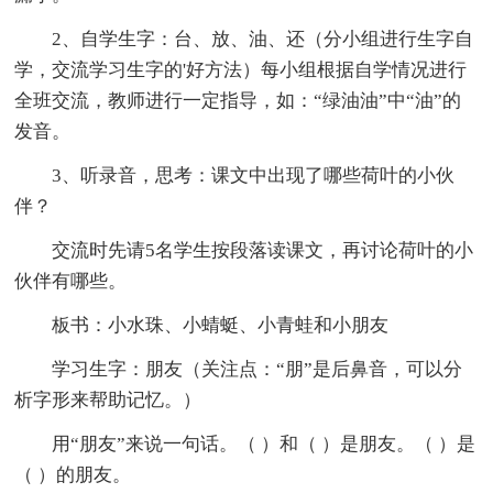
2、自学生字：台、放、油、还（分小组进行生字自
学，交流学习生字的'好方法）每小组根据自学情况进行
全班交流，教师进行一定指导，如：“绿油油”中“油”的
发音。
3、听录音，思考：课文中出现了哪些荷叶的小伙
伴？
交流时先请5名学生按段落读课文，再讨论荷叶的小
伙伴有哪些。
板书：小水珠、小蜻蜓、小青蛙和小朋友
学习生字：朋友（关注点：“朋”是后鼻音，可以分
析字形来帮助记忆。）
用“朋友”来说一句话。（ ）和（ ）是朋友。（ ）是
（ ）的朋友。