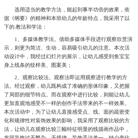
选用适当的教学方法，能起到事半功倍的效果，依
据《纲要》的精神和本班幼儿的年龄特点，我采用了以
下的.教法和学法：
1、多媒体教学法。借助多媒体手段进行观察欣赏演
示，则更为简洁、生动，容易吸引幼儿的注意。本次活
动设计中，我经过幻灯片的展示，让幼儿感受到鱼宝宝
身上线条的纹样美、图案美；
2、观察比较法。观察法即运用观察进行教学的方
法。经过观察，幼儿既构成了准确的形体印象，又把握
了局部的细节特点。而在观察中进行比较，则能让幼儿
更加直观地感受不一样的创作手法带来的不一样效果。
本次活动中，为了让幼儿直接感受点、线、面的疏密变
化和规律性对装饰效果的影响，我采用了观察比较的方
法，让幼儿在观察比较三幅特征明显的线描画作品中，
发现装饰过于繁杂、无规律，装饰手法单一、缺少变化