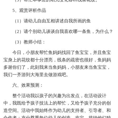
5、观赏评析作品
（1）请幼儿自由互相讲述自我所画的鱼
（2）请个别幼儿谈谈自我喜欢哪一条鱼，为什么？
（3）教师小结：
今日，小朋友帮忙鱼妈妈找回了鱼宝宝，并且鱼宝
宝身上的花纹都十分漂亮，线条的疏密也很好，鱼妈妈
多谢你们了，此刻我来当鱼妈妈，小朋友来当鱼宝宝，
我们一齐游到大海里去做游戏吧。
六、效果预测：
整个活动我以孩子的兴趣为出发点，在活动设计
中，我既给予孩子技法上的帮忙，又给予孩子充分的创
造空间。活动中我始终作为幼儿的支持者、引导者、和
合作者；充分尊重每位幼儿的创造，肯定、接纳他们独