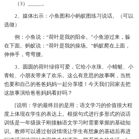
（3）_____。
2、媒体出示：小鱼图和小蚂蚁图练习说话。（可以
选做）
例：小鱼说：“荷叶是我的阳伞。”小鱼游过来，躲
在下面。蚂蚁说：“荷叶是我的操场。”蚂蚁爬在上面，
伸伸手，弯弯腰。
3、圆圆的荷叶绿得可爱，它给小水珠、小蜻蜓、小
青蛙、小朋友带来了欢乐。这么有意思的故事啊，当然
也要和自己的爸爸妈妈一起分享喽！今天我们回家去把
这故事演给爸爸妈妈看好吗？
[说明：学的最终目的是用；语文学习的价值很大程
度上体现在学生的表达上。根据句式进行多形式的说话
训练是一年级孩子刚接触语文学习时需要掌握的基础知
识。教师可以通过创设情境让学生有想象的基础后再进