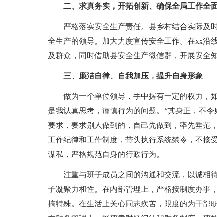
二、求真务实，开拓创新、确保全局工作全面
严格落实安全生产责任。县乡村结合实际及时
全生产的领导。加大力度宣传安全工作。在xx沿
及群众，同时借助县安全生产微信群，开展安全
三、廉洁自律、自我加压，提升自身形象
做为一个单位领导，手中握有一定的权力，如
是我认真思考，谨慎行为的问题。“其身正，不令
要求，要求别人做到的，自己先做到，率先垂范
工作纪律和工作制度，带头执行系统禁令，不接
谋私，严格规范自身的行政行为。
注重与班子成员之间的沟通和交流，以诚相待
子凝聚力和性。在内部管理上，严格按制度办事
搞特殊。在生活上关心同志疾苦，限度的为干部