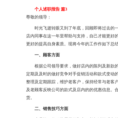
个人述职报告 篇3
尊敬的领导：
时光飞逝转眼又到了年底，回顾即将过去的一
店内同事在这一年里帮助与支持，自己才能更好
更好的提高自身素质。现将今年的工作作如下总
一、顾客方面
根据公司领导要求，做好店内的陈列及新款的
定期及及时的做好竞争对手促销活动和款式变动
整理及定期跟踪，维护老客户，保持经常与老客
及老顾客反映公司的款式及店内的的优惠信息。
货。
二、销售技巧方面