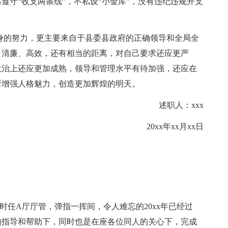
遵守“收支两条线”，不私设“小金库”，没有违纪违规开支
的努力，更主要来自于县委县政府的正确领导和全局全
、清廉、高效，还有相当的距离，对自己要求还应更严
政治上还应更加成熟，领导和管理水平有待加强，还应在
断增强人格魅力，创造更加辉煌的明天。
述职人：xxx
20xx年xx月xx日
时任A厅厅管，弹指一挥间，令人难忘的20xx年已经过
的指导和帮助下，同时也是在座各位同人的关心下，完成