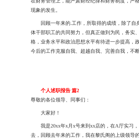
在财务管理上，能严肃财经纪律和财务制度，严格
现象的发生。
回顾一年来的.工作，所取得的成绩，除了自身
体干部职工的共同努力，但真正做到为民，务实
格，业务水平和政治思想水平有待进一步提高，
今后的工作克服自我、超越自我、完善自我，不
个人述职报告 篇2
尊敬的各位领导、同事们：
大家好！
我是20xx年x月x号来到xx店的，在A厅实习，
去，回顾去年来的工作，我在黎氏阁的上级领导