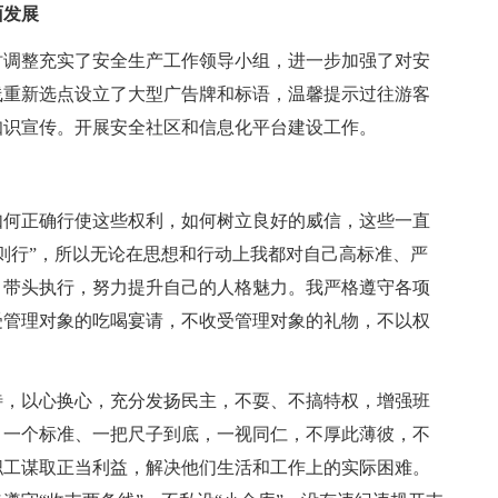
发展
调整充实了安全生产工作领导小组，进一步加强了对安
线重新选点设立了大型广告牌和标语，温馨提示过往游客
知识宣传。开展安全社区和信息化平台建设工作。
何正确行使这些权利，如何树立良好的威信，这些一直
则行”，所以无论在思想和行动上我都对自己高标准、严
，带头执行，努力提升自己的人格魅力。我严格遵守各项
受管理对象的吃喝宴请，不收受管理对象的礼物，不以权
，以心换心，充分发扬民主，不耍、不搞特权，增强班
，一个标准、一把尺子到底，一视同仁，不厚此薄彼，不
职工谋取正当利益，解决他们生活和工作上的实际困难。