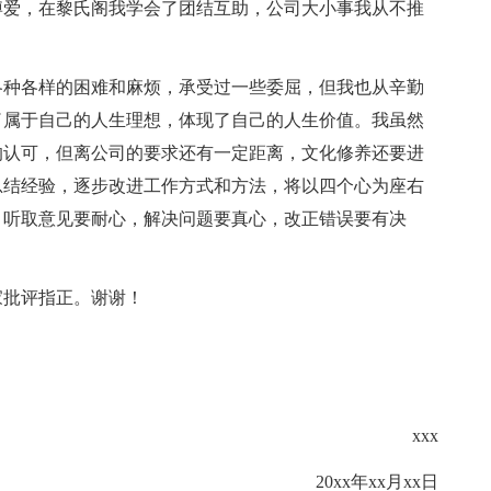
博爱，在黎氏阁我学会了团结互助，公司大小事我从不推
种各样的困难和麻烦，承受过一些委屈，但我也从辛勤
了属于自己的人生理想，体现了自己的人生价值。我虽然
的认可，但离公司的要求还有一定距离，文化修养还要进
总结经验，逐步改进工作方式和方法，将以四个心为座右
，听取意见要耐心，解决问题要真心，改正错误要有决
批评指正。谢谢！
xxx
20xx年xx月xx日