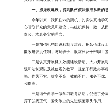
一、抓廉政建设，提高队伍依法廉洁从政的
今年以来，我抓住xx的契机，扎实认真地学习
心听取群众的意见和建议，与组织保持一致，从
奉公、求真务实的理念。
一是加强机构建设和制度建设。把队伍建设工
廉政建设责任制，与局班子、股室长及干部职工
二是认真开展机关效能建设活动。大力开展对
观和法制观以及诚信观的教育，规范了行政办事程
畅、作风不实、效率不高、效能不佳、服务不优、
和提高。
三是结合两学一做学习教育活动，促进了分局
挥了弘扬正气、爱岗敬业的先进模范带头作用。