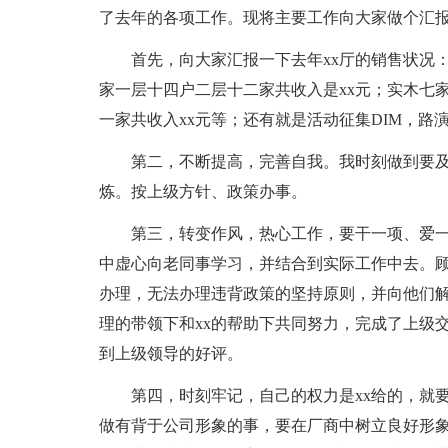
了去年的各项工作。现将主要工作向大家做个汇
首先，向大家汇报一下去年xx厅的销售状况：
家一层十四户二层十二家共收入是xx元；实木七
一家共收入xx元等；还有就是活动征集DIM，
第二，不断提高，完善自我。我时刻做到要及
炼。按上级方针、政策办事。
第三，转变作风，热心工作，要干一项、爱一
中虚心向老同事学习，并结合到实际工作中去。顾
办理，无法办理违背政策的坚持原则，并向他们解
理的带领下和xx的帮助下共同努力，完成了上级
到上级领导的好评。
第四，时刻牢记，自己的权力是xx给的，就要
做有背于公司形象的事，要在厂商中树立良好形