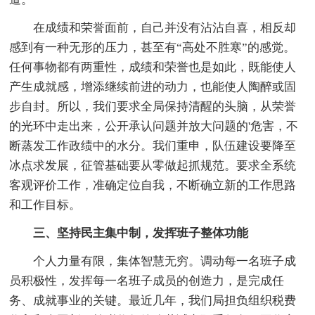
在成绩和荣誉面前，自己并没有沾沾自喜，相反却
感到有一种无形的压力，甚至有“高处不胜寒”的感觉。
任何事物都有两重性，成绩和荣誉也是如此，既能使人
产生成就感，增添继续前进的动力，也能使人陶醉或固
步自封。所以，我们要求全局保持清醒的头脑，从荣誉
的光环中走出来，公开承认问题并放大问题的'危害，不
断蒸发工作政绩中的水分。我们重申，队伍建设要降至
冰点求发展，征管基础要从零做起抓规范。要求全系统
客观评价工作，准确定位自我，不断确立新的工作思路
和工作目标。
三、坚持民主集中制，发挥班子整体功能
个人力量有限，集体智慧无穷。调动每一名班子成
员积极性，发挥每一名班子成员的创造力，是完成任
务、成就事业的关键。最近几年，我们局担负组织税费