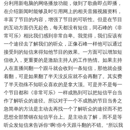
分利用新电脑的网络播放功能，做到了歌曲即点即播，
在介绍新闻时能够及时引用网上的相关音频视频资料，
丰富了节目的内容，增强了节目的可听性。但是在节目
的互动方面仍无起色，每天都没有短信，同石峰的《非
常可乐》相比我们感到非常自卑。我觉得，我们应该有
一个途径去了解我们的听众，正像石峰一样他可以通过
接受到的短信来得知他节目的效果。一方面可以增加短
信收入，更重要的是激励主持人的工作热情。如果主持
人在直播间翻一个跟斗就会收到一条短信，那他就会接
着翻，可是如果翻了半天没反应就不会再翻了。其实费
了半天劲殊不知听众喜欢的是拿大顶。可是并不是每一
个节目都和《非常可乐》一样成熟到可以把短信平台当
作了解听众的途径。所以对于一个不成熟的节目当务之
急简单的方法是主动去再找一个了解听众的途径而不把
思想全部禁锢在短信平台上。是主动去了解，而不是等
听众发短信来告诉你"啊!你今天跟斗翻的不错。"所以我