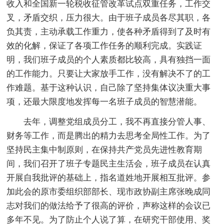
收入和全国新一轮税收征管改革试点双重任务，工作交
叉，矛盾交织，压力很大。由于班子成员各尽其职，各
负其责，主动承载工作重力，使各种矛盾得到了及时有
效的化解，保证了各项工作任务的顺利完成。实践证
明，我们班子成员的个人素质都比较高，具有独挡一面
的工作能力。只要让大家放手工作，没有解决不了的工
作难题。基于这种认识，自己除了坚持集体议决重大事
项，还最大限度地发挥每一名班子成员的智慧潜能。
去年，调整党组成员分工，我不再直接分管人事、
财务等工作，而是腾出的精力去思考全局性工作。为了
坚持民主集中制原则，在保持共产党员先进性教育期
间，我们召开了班子专题民主生活会，班子成员在认真
开展自我批评的基础上，指名道姓地开展相互批评。参
加此会的原市委组织部部长、现市政协副主席张晚成同
志对我们的做法给予了很高的评价，声称这样的会议已
多年不见。为了防止个人说了算，在研究干部使用、奖