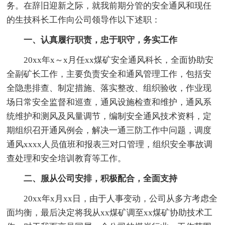
务。在辞旧迎新之际，就我前期分管的安全通风和现任
的生技科长工作向公司领导作以下述职：
一、认真履行职责，忠于职守，务实工作
20xx年x～x月任xx煤矿安全通风科长，全面协助安
全副矿长工作，主要负责安全和通风管理工作，包括安
全隐患排查、制定措施、落实整改、组织验收，作业现
场日常安全监督和巡查，通风设施检查和维护，通风系
统维护和测风及风量调节，编制安全通风技术资料，定
期组织召开通风例会，解决一通三防工作中问题，调度
通风xxxx人员值班和报表三对口管理，组织安全事故调
查处理和安全培训教育等工作。
二、服从公司安排，积极配合，全面支持
20xx年x月xx日，由于人事变动，公司从多方考虑全
面均衡，最后决定将我从xx煤矿调至xx煤矿协助技术工