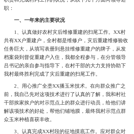
职：
一、一年来的主要状况
1、认真做好农村灾后维修重建的扫尾工作。XX村
共有XX户重建户，全村都是维修户，灾后重建维修验收
任务巨大，从填写表册到悬挂维修重建户的牌子，从发
档案袋到督促重建户入住，我都全程参与，在分管领导
吕书记的亲自参与指导下，在村干部的大力支持协助下
我村最终胜利完成了灾后重建的扫尾工作。
2、用心推广全垄XX播玉米技术。在向群众推广之
前，我自己先对这项技术进行了认真的了解，我和村社
干部挨家挨户的对示范点上的群众进行动员，给他们讲
解该项技术的好处，帮他们铺地膜，最终我村示范点群
众玉米种植喜获丰收。
3、认真完成XX村段的征地摸底工作。应对群众对