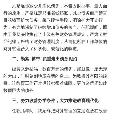
六是逐步减少并消化债务，本着因财办事、量力面
行的原则，严格规定只准省钱还账，减少债务而严禁盲
目花钱而扩大债务，采取硬性手段，消除扩大开支行
为，有力地遏制了继续增加债务的倾向。任职期间，而
由于我坚决地执行了上级有关财务管理规定，严肃了财
经纪律，严格了财务管理制度，从而使所在工作单位的
财务管理步入了科学化、规范化的轨道。
二、勒紧"裤带"负重走出债务泥沼
经费来源枯竭，数百万元的债务，那就像一座无形
的大山，时时刻刻地压在我的身上。为数极其有限的经
费，连教育工作正常运转都很难保障，更何谈偿还如此
数额巨大的债务
三、努力改善办学条件，大力推进教育现代化
任职几年间，我始终把财务管理的立足点放在改善