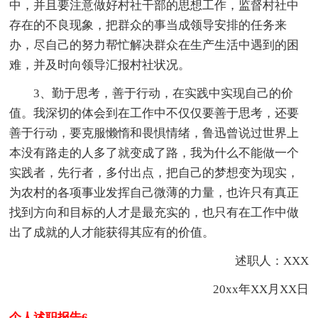
中，并且要注意做好村社干部的思想工作，监督村社中
存在的不良现象，把群众的事当成领导安排的任务来
办，尽自己的努力帮忙解决群众在生产生活中遇到的困
难，并及时向领导汇报村社状况。
3、勤于思考，善于行动，在实践中实现自己的价
值。我深切的体会到在工作中不仅仅要善于思考，还要
善于行动，要克服懒惰和畏惧情绪，鲁迅曾说过世界上
本没有路走的人多了就变成了路，我为什么不能做一个
实践者，先行者，多付出点，把自己的梦想变为现实，
为农村的各项事业发挥自己微薄的力量，也许只有真正
找到方向和目标的人才是最充实的，也只有在工作中做
出了成就的人才能获得其应有的价值。
述职人：XXX
20xx年XX月XX日
个人述职报告6