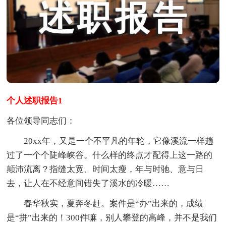
个人述职报告1
各位领导同志们：
20xx年，又是一个不平凡的年轮，它像溪流一样趟
过了一个个陡峰峡谷。什么样的终点才配得上这一路的
颠沛流离？指缝太宽、时间太瘦，年与时驰、意与日
去，让人在不经意间错失了溪水的冷暖……
春华秋实，夏奔冬赶。案件是“办”出来的，成绩
是“拼”出来的！300件嘛，别人攀登的高峰，并不是我们