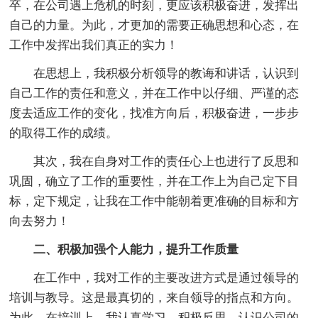
卒，在公司遇上危机的时刻，更应该积极奋进，发挥出
自己的力量。为此，才更加的需要正确思想和心态，在
工作中发挥出我们真正的实力！
在思想上，我积极分析领导的教诲和讲话，认识到
自己工作的责任和意义，并在工作中以仔细、严谨的态
度去适应工作的变化，找准方向后，积极奋进，一步步
的取得工作的成绩。
其次，我在自身对工作的责任心上也进行了反思和
巩固，确立了工作的重要性，并在工作上为自己定下目
标，定下规定，让我在工作中能朝着更准确的目标和方
向去努力！
二、积极加强个人能力，提升工作质量
在工作中，我对工作的主要改进方式是通过领导的
培训与教导。这是最真切的，来自领导的指点和方向。
为此，在培训上，我认真学习，积极反思，认识公司的