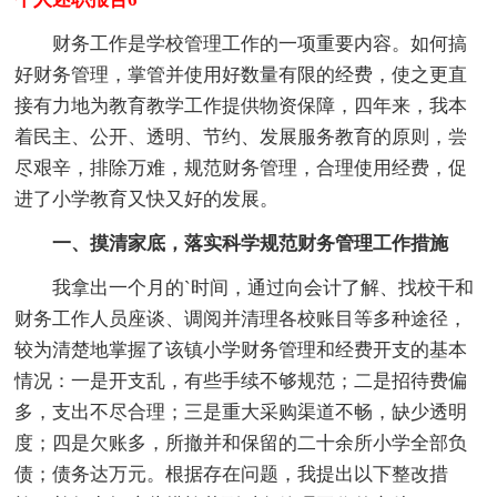
财务工作是学校管理工作的一项重要内容。如何搞
好财务管理，掌管并使用好数量有限的经费，使之更直
接有力地为教育教学工作提供物资保障，四年来，我本
着民主、公开、透明、节约、发展服务教育的原则，尝
尽艰辛，排除万难，规范财务管理，合理使用经费，促
进了小学教育又快又好的发展。
一、摸清家底，落实科学规范财务管理工作措施
我拿出一个月的`时间，通过向会计了解、找校干和
财务工作人员座谈、调阅并清理各校账目等多种途径，
较为清楚地掌握了该镇小学财务管理和经费开支的基本
情况：一是开支乱，有些手续不够规范；二是招待费偏
多，支出不尽合理；三是重大采购渠道不畅，缺少透明
度；四是欠账多，所撤并和保留的二十余所小学全部负
债；债务达万元。根据存在问题，我提出以下整改措