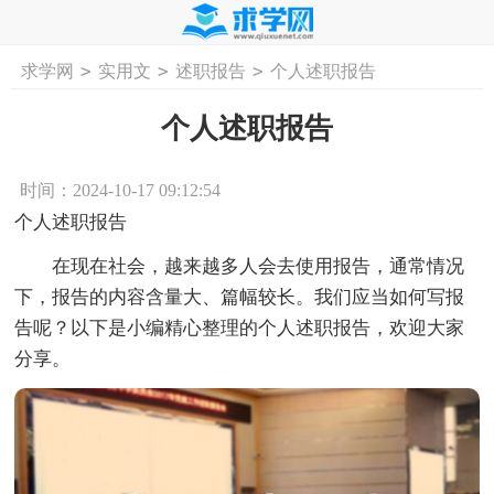
>
>
>
求学网
实用文
述职报告
个人述职报告
首页
工作计划
活动计划
学习计划
工
个人述职报告
时间：2024-10-17 09:12:54
个人述职报告
在现在社会，越来越多人会去使用报告，通常情况
下，报告的内容含量大、篇幅较长。我们应当如何写报
告呢？以下是小编精心整理的个人述职报告，欢迎大家
分享。