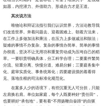
如愿，内挖潜力、外借助力、形成合力才是王道。
其次说方法
唯物论和辩证法指引我们认识世界，方法论教导我
们改造世界。奔着问题去、迎着困难上、朝着方法来，
在工作上多做加法和乘法，在压力上多做减法和除法；
疑难的事情不办复杂、复杂的事情办简单、简单的事情
办彻底，坚决不让无用功和重复劳动成为压垮自己的稻
草。一要职责明确具体，分工科学合理；二要案件繁简
分流、轻重分离、快慢分道、难易分解；三要庭务集中
化、庭审实质化、事务统筹化；四要建设摸的着看得
见、落地生根的司法标准化规范化。
在案多人少的语境下，有些沉重无人可分担，只能
左肩换右肩。单位如家庭，每个人既要种好“责任田”，
也要耕好“承包地”，要有着“不用扬鞭自奋蹄”的自驱