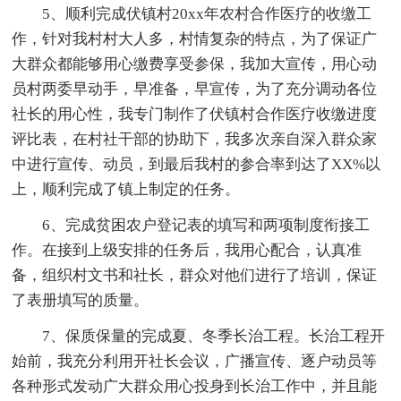
5、顺利完成伏镇村20xx年农村合作医疗的收缴工
作，针对我村村大人多，村情复杂的特点，为了保证广
大群众都能够用心缴费享受参保，我加大宣传，用心动
员村两委早动手，早准备，早宣传，为了充分调动各位
社长的用心性，我专门制作了伏镇村合作医疗收缴进度
评比表，在村社干部的协助下，我多次亲自深入群众家
中进行宣传、动员，到最后我村的参合率到达了XX%以
上，顺利完成了镇上制定的任务。
6、完成贫困农户登记表的填写和两项制度衔接工
作。在接到上级安排的任务后，我用心配合，认真准
备，组织村文书和社长，群众对他们进行了培训，保证
了表册填写的质量。
7、保质保量的完成夏、冬季长治工程。长治工程开
始前，我充分利用开社长会议，广播宣传、逐户动员等
各种形式发动广大群众用心投身到长治工作中，并且能