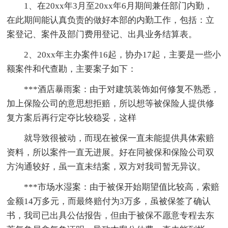
1、在20xx年3月至20xx年6月期间兼任部门内勤，
在此期间能认真负责的做好本部的内勤工作，包括：立
案登记、案件及部门费用登记、出具业务结算表。
2、20xx年主办案件16起，协办17起，主要是一些小
额案件和代查勘，主要案子如下：
***酒店暴雨案：由于对建筑装饰如何修复不熟悉，
加上保险公司的意思想拒赔，所以想等被保险人提供修
复方案后再行定夺比较稳妥，这样
就导致很被动，而现在被保一直未能提供具体索赔
资料，所以案件一直无进展。好在同被保和保险公司双
方沟通较好，虽一直未结案，双方对我司暂无异议。
***市场水湿案：由于被保开始期望值比较高，索赔
金额14万多元，而最终赔付为3万多，虽被保签了确认
书，我司已出具公估报告，但由于被保不愿意专程去东