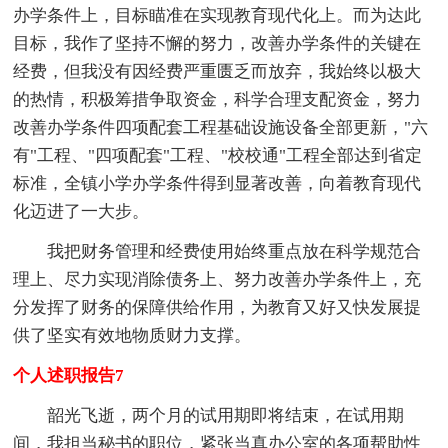
办学条件上，目标瞄准在实现教育现代化上。而为达此
目标，我作了坚持不懈的努力，改善办学条件的关键在
经费，但我没有因经费严重匮乏而放弃，我始终以极大
的热情，积极筹措争取资金，科学合理支配资金，努力
改善办学条件四项配套工程基础设施设备全部更新，"六
有"工程、"四项配套"工程、"校校通"工程全部达到省定
标准，全镇小学办学条件得到显著改善，向着教育现代
化迈进了一大步。
我把财务管理和经费使用始终重点放在科学规范合
理上、尽力实现消除债务上、努力改善办学条件上，充
分发挥了财务的保障供给作用，为教育又好又快发展提
供了坚实有效地物质财力支撑。
个人述职报告7
韶光飞逝，两个月的试用期即将结束，在试用期
间，我担当秘书的职位，紧张当真办公室的各项帮助性