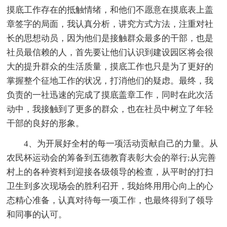
摸底工作存在的抵触情绪，和他们不愿意在摸底表上盖
章签字的局面，我认真分析，讲究方式方法，注重对社
长的思想动员，因为他们是接触群众最多的干部，也是
社员最信赖的人，首先要让他们认识到建设园区将会很
大的提升群众的生活质量，摸底工作也只是为了更好的
掌握整个征地工作的状况，打消他们的疑虑。最终，我
负责的一社迅速的完成了摸底盖章工作，同时在此次活
动中，我接触到了更多的群众，也在社员中树立了年轻
干部的良好的形象。
4、为开展好全村的每一项活动贡献自己的力量。从
农民杯运动会的筹备到五德教育表彰大会的举行;从完善
村上的各种资料到迎接各级领导的检查，从平时的打扫
卫生到多次现场会的胜利召开，我始终用用心向上的心
态精心准备，认真对待每一项工作，也最终得到了领导
和同事的认可。