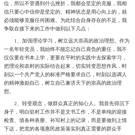
位，所以不管遇到什么挫折，我都会坚定的克服，我相
信只要心中信仰是坚定的、精神状态是用心向上的，就
必须能够克服任何困难。为此结合自身存在的不足，我
争取在接下来的工作中做到以下几点：
1、加强理论学习，树立远大崇高的政治理想。作为
一名年轻党员，我始终不能忘记自己肩负的重任，我不
仅仅要在书本上学，更要在平时的实践中去探索学习，
把理论和农村的实际结合起来，切实转变思想作风，时
刻以一个共产党人的标准严格要求自己，时刻以选调人
的精神激励自己，树立自己兼济天下的崇高的政治理
想。
2、转变观念，做群众真正的知心人。我首先得沉下
身子，明白驻村工作并不是文书工作，不是单纯的迎接
检查、填各种表册、补写村上的记录，而是要做到上情
下达，把党的各项惠民政策落实到真正需要的群众手