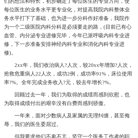
们的想法和特长，初步确定了每位医生的专业方向，使
每位医生的业务水平更专业化，对提高我院内科整体业
务水平打下了基础，也为进一步分科作好准备，我院作
为一个二级医院内科分科是必须要走的路，(目前已有心
血管、内分泌专业进修完毕，今年已派呼吸内科专业进
修，下一步准备安排神经内科专业和消化内科专业进
修)。
2xx年，我们收治病人?人次，较20xx年增加?人次，
抢救危重病人22人次，成功2例，成功率91%，床位使用
率?%。全年完成业务收入?元，较去年增长?%。
回顾过去一年，我们为取得的成绩而感到欣慰，也
为取得成绩付出的艰辛没有白费而感到骄傲。
一年来，面对少数病人及家属的无理纠缠，甚至侮
辱，我们的医生委屈过。
但我要求他们不卑不亢，坚守一个医务工作者的职