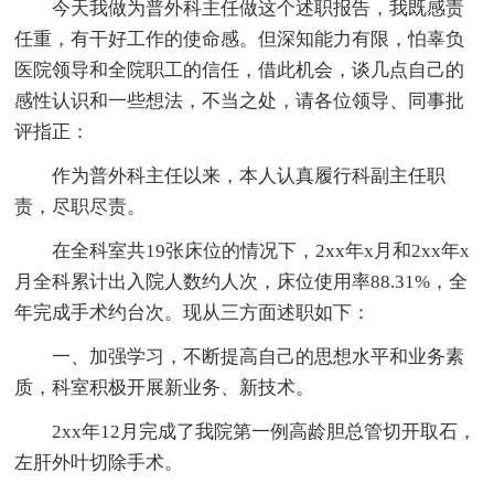
今天我做为普外科主任做这个述职报告，我既感责
任重，有干好工作的使命感。但深知能力有限，怕辜负
医院领导和全院职工的信任，借此机会，谈几点自己的
感性认识和一些想法，不当之处，请各位领导、同事批
评指正：
作为普外科主任以来，本人认真履行科副主任职
责，尽职尽责。
在全科室共19张床位的情况下，2xx年x月和2xx年x
月全科累计出入院人数约人次，床位使用率88.31%，全
年完成手术约台次。现从三方面述职如下：
一、加强学习，不断提高自己的思想水平和业务素
质，科室积极开展新业务、新技术。
2xx年12月完成了我院第一例高龄胆总管切开取石，
左肝外叶切除手术。