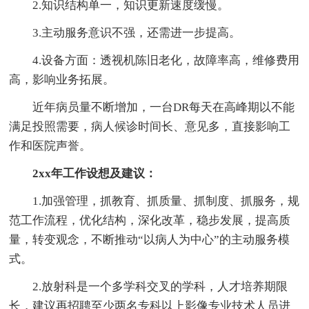
2.知识结构单一，知识更新速度缓慢。
3.主动服务意识不强，还需进一步提高。
4.设备方面：透视机陈旧老化，故障率高，维修费用
高，影响业务拓展。
近年病员量不断增加，一台DR每天在高峰期以不能
满足投照需要，病人候诊时间长、意见多，直接影响工
作和医院声誉。
2xx年工作设想及建议：
1.加强管理，抓教育、抓质量、抓制度、抓服务，规
范工作流程，优化结构，深化改革，稳步发展，提高质
量，转变观念，不断推动“以病人为中心”的主动服务模
式。
2.放射科是一个多学科交叉的学科，人才培养期限
长，建议再招聘至少两名专科以上影像专业技术人员进