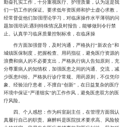
勤奋扎实工作，十分重视医疗、护理质量，认为这是我
们一切工作的保证。要求低年资医师和护士虚心求教，
经常督促他们加强理论学习，对临床操作水平薄弱的问
题加强培训;遇到特殊情况及时报告，能够做到令行禁
止。认真学习临床质量控制标准，在临床操
作方面加强督导，及时沟通，严格执行“新农合”和
城镇医保制度，把握检查、用药指征，避免医疗资源的
浪费和病人的不必要支出，严格执行病人告知原则，充
分尊重病人的知情权，加强医患之间的沟通、交流，减
少医患纠纷。严格执行诊疗常规、用药原则，不仅凭印
象、经验治疗患者，不擅自“创新”，在日益复杂的医疗
环境中保证“严谨细实”的工作作风，避免医患双方的医
疗风险。
四、个人感想：作为科室副主任，在管理方面我认
真履行自己的职责。麻醉科是医院技术要求高、风险较