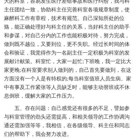
大的科室，容易发生医疗差错事故和医疗纠纷，我与科
主任团结一致，协助科主任完善科室各项规章制度，使
麻醉科工作有章程，技术有规范。自己深知所处的位
臵，能正确处理好与科主任的关系，当好科主任的助手
和参谋，对自己分内的工作也能积极对待，努力完成，
做到既不越位，又要到位，更不失职。经过长时间的体
会和验证，我觉得作为一名副主任一定积极为科室的发
展献计献策。科室忙，大家一起忙;下班晚，我一定比大
家更晚;在科室要求别人做到的，自己首先要做到，在这
方面没有一个人是有特权的;每当科室值班人员生病、家
中有事及工作紧张等人员缺乏时，能够主动替班或不休
息倒班，缓解大家的工作压力。
五、存在问题：自己感觉还有很多的不足，譬如参
与科室管理的劲头还需提高，和相关领导的工作协调沟
通还需加强等等，我相信，在各级领导、科主任和同志
们的帮助下，我会努力改进。