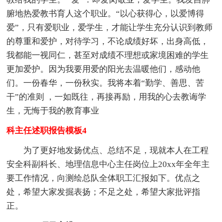
腑地热爱教书育人这个职业。“以心获得心，以爱博得
爱”，只有爱职业，爱学生，才能让学生充分认识到教师
的尊重和爱护，对待学习，不论成绩好坏，出身高低，
我都能一视同仁，甚至对成绩不理想或家境困难的学生
更加爱护。因为我要用爱的阳光去温暖他们，感动他
们。一份春华，一份秋实。我将本着“勤学、善思、苦
干”的准则 ，一如既往，再接再励，用我的心去教诲学
生，无悔于我的教育事业
科主任述职报告模板4
为了更好地发扬优点、总结不足，现就本人在工程
安全科副科长、地理信息中心主任岗位上20xx年全年主
要工作情况，向测绘总队全体职工汇报如下。优点之
处，希望大家发掘表扬；不足之处，希望大家批评指
正。