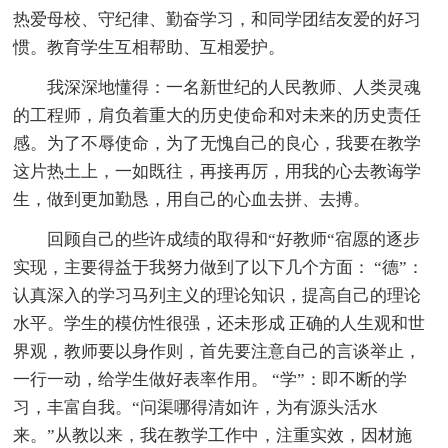
热爱母校、守纪律、勤奋学习，和同学团结友爱的好习
惯。教育学生互相帮助、互相爱护。
我深深地懂得：一名新世纪的人民教师、人类灵魂
的工程师，肩负着重大的历史使命和对未来的历史责任
感。为了不辱使命，为了无愧自己的良心，我要在教学
这片热土上，一如既往，再接再厉，用我的心去教诲学
生，做到更加勤恳，用自己的心血去拼、去搏。
回顾自己的些许成绩的取得和“好教师“宿愿的逐步
实现，主要得益于我努力做到了以下几个方面： “德”：
认真深入的学习马列主义的理论知识，提高自己的理论
水平。学生的模仿性很强，还未形成 正确的人生观和世
界观，教师要以身作则，首先要注意自己的言谈举止，
一行一动，给学生做好表率作用。 “学”：即不断的学
习，丰富自我。“问渠哪得清如许，为有源头活水
来。”从教以来，我在教学工作中，注重实效，因材施