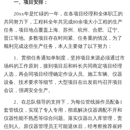
一、项目安排：
20xx年是忙碌的一年，在各项目经理和全体职工的
共同努力下，工程科全年共完成80余项大小工程的生产
任务，项目地点覆盖上海、苏州、杭州、合肥、辽宁、
晋江等地。多数项目存在时间紧、任务重的情况，为了
顺利完成这些生产任务，本人主要做了以下努力：
1、贯彻任务通知单制度，坚持项目来源必须通过市
场科的工作原则，接到项目后和科长共同商定项目经理
人选，再会同项目经理确定作业人员、施工车辆、仪器
设备、技术要求等细节，大型项目在出发前均召开项目
会议，强调安全生产。
2、在总队领导的支持下，为每位管线操作员配备1
套管线仪，实现了专人专用，彻底解决仪器调配不开和
仪器性能不熟悉等综合问题。落实仪器出入库管理，责
任到人。原仪器管理员王可能退休后，经考察推荐崔婷