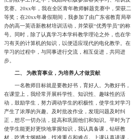
竞赛。20xx年，我在全区青年教师解题竞赛中，荣获二
等奖；在20xx年暑假期间，我参加了由广东省教育局举
办的高一英语新教材培训活动，并荣获“优秀学员”的称
号。同时，除了认真学习本学科教学理论之外，也在学
习有关的计算机的知识，以便适应现代的电化教学。在
学习的过程中，与同事进行交流，相互促进，共同进
步。
二、 为教育事业，为培养人才做贡献
一名教师目标就是要教好书，育好人。为教好书，
在课堂上，我经常开展科学性、知识性、趣味性的活
动，鼓励学生，努力调动学生的积极性，使学生对学习
产生了浓厚的兴趣。及时批改作业，发现问题及时纠
正，想尽一切办法，提高和巩固他们和知识。平时为了
使学生能更好更快地掌握知识，我认真备课，钻研教
材，吃透大纲精神，找准重点和难点。上课认真讲课，