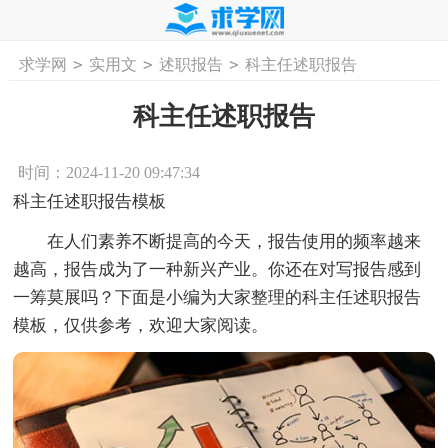
>
>
>
求学网
实用文
述职报告
科主任述职报告
首页
工作计划
活动计划
学习计划
工
科主任述职报告
时间：2024-11-20 09:47:34
科主任述职报告模板
在人们素养不断提高的今天，报告使用的频率越来
越高，报告成为了一种新兴产业。你还在对写报告感到
一筹莫展吗？下面是小编为大家整理的科主任述职报告
模板，仅供参考，欢迎大家阅读。