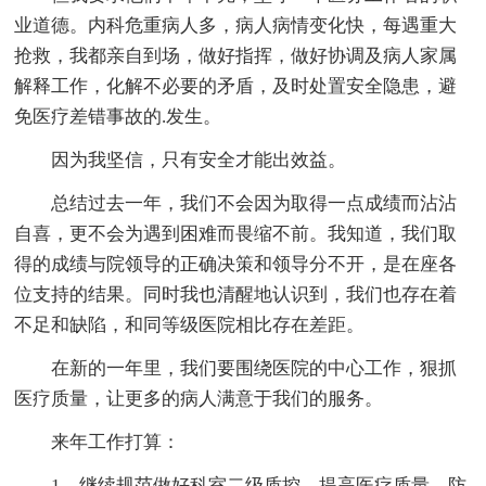
业道德。内科危重病人多，病人病情变化快，每遇重大
抢救，我都亲自到场，做好指挥，做好协调及病人家属
解释工作，化解不必要的矛盾，及时处置安全隐患，避
免医疗差错事故的.发生。
因为我坚信，只有安全才能出效益。
总结过去一年，我们不会因为取得一点成绩而沾沾
自喜，更不会为遇到困难而畏缩不前。我知道，我们取
得的成绩与院领导的正确决策和领导分不开，是在座各
位支持的结果。同时我也清醒地认识到，我们也存在着
不足和缺陷，和同等级医院相比存在差距。
在新的一年里，我们要围绕医院的中心工作，狠抓
医疗质量，让更多的病人满意于我们的服务。
来年工作打算：
1、继续规范做好科室二级质控，提高医疗质量，防