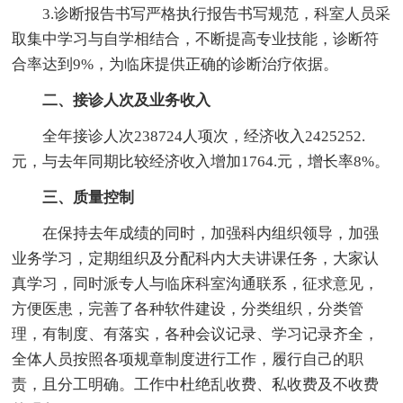
3.诊断报告书写严格执行报告书写规范，科室人员采
取集中学习与自学相结合，不断提高专业技能，诊断符
合率达到9%，为临床提供正确的诊断治疗依据。
二、接诊人次及业务收入
全年接诊人次238724人项次，经济收入2425252.
元，与去年同期比较经济收入增加1764.元，增长率8%。
三、质量控制
在保持去年成绩的同时，加强科内组织领导，加强
业务学习，定期组织及分配科内大夫讲课任务，大家认
真学习，同时派专人与临床科室沟通联系，征求意见，
方便医患，完善了各种软件建设，分类组织，分类管
理，有制度、有落实，各种会议记录、学习记录齐全，
全体人员按照各项规章制度进行工作，履行自己的职
责，且分工明确。工作中杜绝乱收费、私收费及不收费