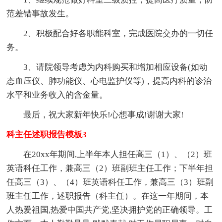
范差错事故发生。
2、积极配合好各职能科室，完成医院交办的一切任
务。
3、请院领导考虑为内科购买和增加相应设备(如动
态血压仪、肺功能仪、心电监护仪等)，提高内科的诊治
水平和业务收入的含金量。
最后，祝大家新年快乐!心想事成!谢谢大家!
科主任述职报告模板3
在20xx年期间,上半年本人担任高三（1）、（2）班
英语科任工作，兼高三（2）班副班主任工作；下半年担
任高三（3）、（4）班英语科任工作，兼高三（3）班副
班主任工作，述职报告（科主任）。在这一年期间，本
人热爱祖国,热爱中国共产党,坚决拥护党的正确领导。工