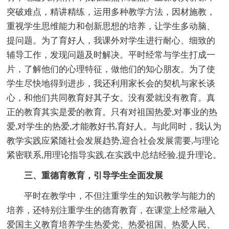
突破难点，精讲精练，运用多种教学方法，因材施教，
重视学生思维能力和创新思想的培养，让学生多动脑、
提问题。为了育好人，我课外对学生进行耐心、细致的
辅导工作，发现问题及时解决。平时经常与学生打成一
片，了解他们的心理特征，做他们的知心朋友。为了使
学生尽快地得到进步，我还利用家长会的契机与家长谈
心，和他们共同教育好其子女。没有爱就没有教育。真
正的教育其实是爱的教育。只有对祖国热爱,对事业的热
爱,对学生的热爱,才能教好书,育好人。与此同时，我认为
教学实践应紧随社会发展趋势,迎合社会发展需要,与理论
紧密联系,用理论指导实践,在实践中总结经验,提升理论。
三、重德育教育，引导学生全面发展
平时在教学中，不但注重学生的知识教学与能力的
培养，还特别注重学生的德育教育，在课堂上经常融入
爱国主义教育培养学生热爱党、热爱祖国、热爱人民、