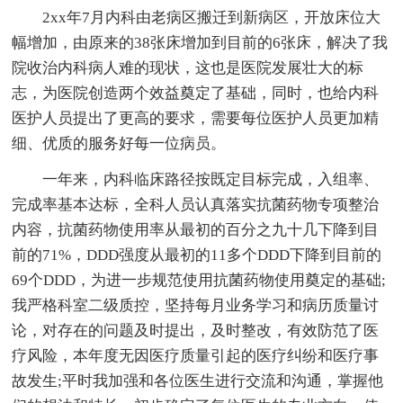
2xx年7月内科由老病区搬迁到新病区，开放床位大
幅增加，由原来的38张床增加到目前的6张床，解决了我
院收治内科病人难的现状，这也是医院发展壮大的标
志，为医院创造两个效益奠定了基础，同时，也给内科
医护人员提出了更高的要求，需要每位医护人员更加精
细、优质的服务好每一位病员。
一年来，内科临床路径按既定目标完成，入组率、
完成率基本达标，全科人员认真落实抗菌药物专项整治
内容，抗菌药物使用率从最初的百分之九十几下降到目
前的71%，DDD强度从最初的11多个DDD下降到目前的
69个DDD，为进一步规范使用抗菌药物使用奠定的基础;
我严格科室二级质控，坚持每月业务学习和病历质量讨
论，对存在的问题及时提出，及时整改，有效防范了医
疗风险，本年度无因医疗质量引起的医疗纠纷和医疗事
故发生;平时我加强和各位医生进行交流和沟通，掌握他