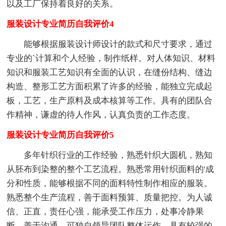
以及工厂保持着良好的关系。
服装设计专业简历自我评价4
能够根据服装设计师设计的款式和尺寸要求，通过
专业的`计算和个人经验，制作纸样。对人体知识、材料
知识和服装工艺知识有全面的认识，在缝份结构、缝边
构造、整形工艺方面积累了许多的经验，能独立完成起
板，工艺，生产原料及成本核算等工作。具有的团队合
作精神，谦虚的待人作风，认真负责的工作态度。
服装设计专业简历自我评价5
多年针织行业的工作经验，熟悉针织大圆机，熟知
从胚布到染整的整个工艺流程。熟悉常用针织面料的'成
分和性质，能够根据不同的面料特性制作相应的服装。
熟悉整个生产流程，善于面料预算、质量把控。为人诚
信、正直，责任心强，能承受工作压力，处事冷静果
断，善于沟通，可独自领导团队整体运作，具有较强的