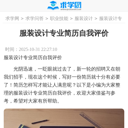
>
>
>
>
求学网
求学问答
职业技能
服装设计
服装设计专
首页
工作计划
活动计划
学习计划
工
业简历自我评价
服装设计专业简历自我评价
时间：2025-10-31 22:27:10
服装设计专业简历自我评价
光阴迅速，一眨眼就过去了，新一轮的招聘又在朝
我们招手，现在这个时候，写好一份简历就十分有必要
了！简历怎样写才能让人满意呢？以下是小编为大家整
理的服装设计专业简历自我评价，欢迎大家借鉴与参
考，希望对大家有所帮助。