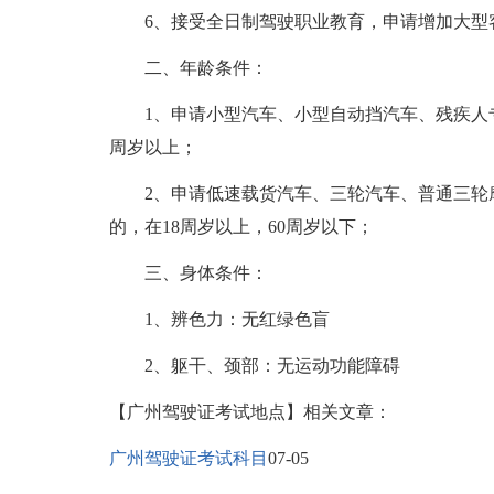
6、接受全日制驾驶职业教育，申请增加大型客
二、年龄条件：
1、申请小型汽车、小型自动挡汽车、残疾人专
周岁以上；
2、申请低速载货汽车、三轮汽车、普通三轮摩
的，在18周岁以上，60周岁以下；
三、身体条件：
1、辨色力：无红绿色盲
2、躯干、颈部：无运动功能障碍
【广州驾驶证考试地点】相关文章：
广州驾驶证考试科目
07-05