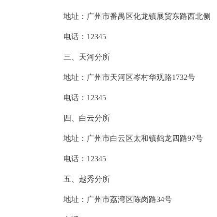
地址：广州市番禺区化龙镇展贸东路西北侧
电话：12345
三、天河分所
地址：广州市天河区岑村华观路1732号
电话：12345
四、白云分所
地址：广州市白云区太和镇鹤龙四路97号
电话：12345
五、越秀分所
地址：广州市荔湾区陈岗路34号