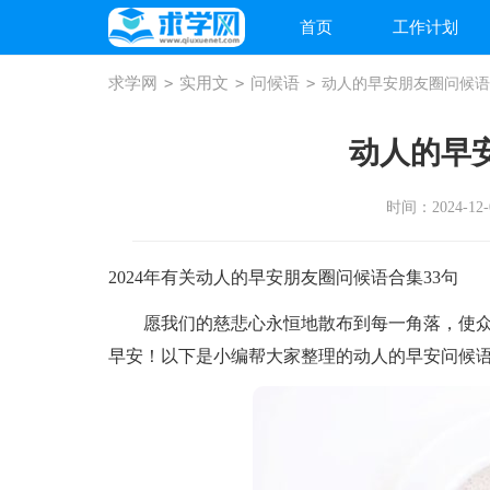
首页
工作计划
求学网
>
实用文
>
问候语
>
动人的早安朋友圈问候语
动人的早
时间：2024-12-0
2024年有关动人的早安朋友圈问候语合集33句
愿我们的慈悲心永恒地散布到每一角落，使众
早安！以下是小编帮大家整理的动人的早安问候语