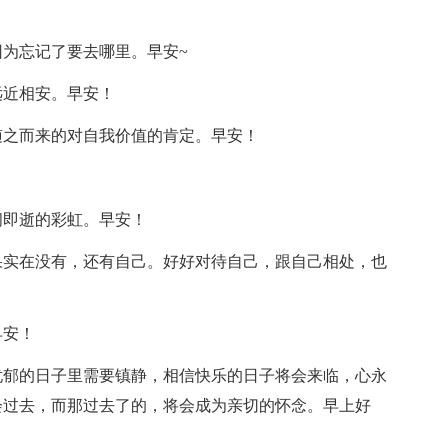
因为忘记了要去哪里。早安~
远近相安。早安！
随之而来的对自我价值的肯定。早安！
间即逝的彩虹。早安！
果实在没有，还有自己。好好对待自己，跟自己相处，也
早安！
忧郁的日子里需要镇静，相信快乐的日子将会来临，心永
会过去，而那过去了的，将会成为亲切的怀念。早上好