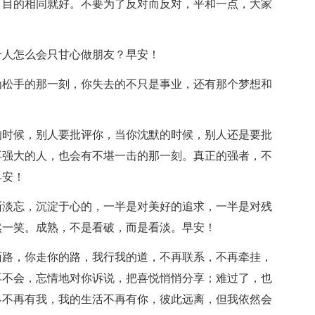
，目的相同就好。不要为了反对而反对，平和一点，大家
个人怎么会只甘心做朋友？早安！
为松手的那一刻，你失去的不只是事业，还有那个梦想和
的时候，别人要批评你，当你沈默的时候，别人还是要批
再强大的人，也会有不堪一击的那一刻。真正的强者，不
早安！
渐淡忘，沉淀于心的，一半是对美好的追求，一半是对残
然一笑。成熟，不是看破，而是看淡。早安！
陌路，你走你的路，我行我的道，不再联系，不再牵挂，
再不会，忘情地对你诉说，把喜悦悄悄分享；难过了，也
界不再有我，我的生活不再有你，彼此远离，但我依然会