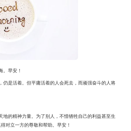
悔。早安！
，仍是活着。但平庸活着的人会死去，而顽强奋斗的人将
天地的精神力量。为了别人，不惜牺牲自己的利益甚至生
赢得对立一方的尊敬和帮助。早安！