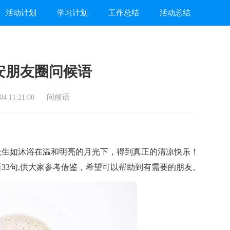
活动计划
学习计划
工作总结
活动总结
安朋友圈问候语
问候语
4 11:21:00
生如沐浴在温和明亮的月光下，得到真正的清凉快乐！
33句,供大家参考借鉴，希望可以帮助到有需要的朋友。