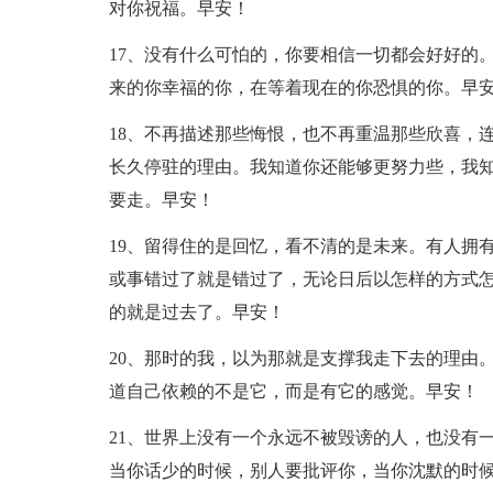
对你祝福。早安！
17、没有什么可怕的，你要相信一切都会好好的
来的你幸福的你，在等着现在的你恐惧的你。早
18、不再描述那些悔恨，也不再重温那些欣喜，
长久停驻的理由。我知道你还能够更努力些，我
要走。早安！
19、留得住的是回忆，看不清的是未来。有人拥
或事错过了就是错过了，无论日后以怎样的方式
的就是过去了。早安！
20、那时的我，以为那就是支撑我走下去的理由
道自己依赖的不是它，而是有它的感觉。早安！
21、世界上没有一个永远不被毁谤的人，也没有
当你话少的时候，别人要批评你，当你沈默的时