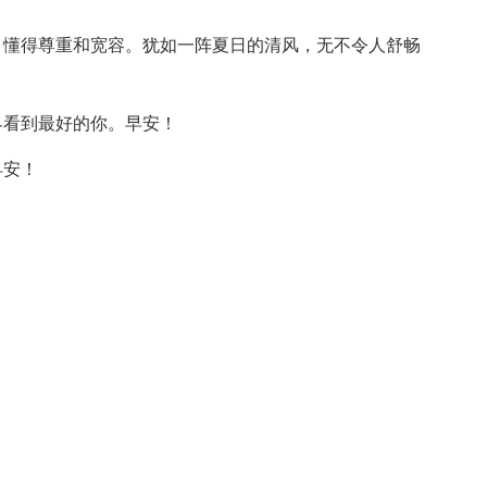
，懂得尊重和宽容。犹如一阵夏日的清风，无不令人舒畅
界看到最好的你。早安！
早安！