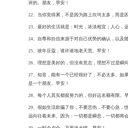
评的。朋友，早安！
22、当你觉得累，不是因为路上坎坷太多，而是
23、最好的生活就是：时光，浓淡相宜；人心，
24、自尊和自信来源于对自己优势的确认，以及
25、彼年豆蔻，谁许谁地老天荒。早安！
26、理想是美好的，但没有意志，理想不过是瞬
27、知音，能有一个已经很好了，不必太多。如
是一个朋友。早安！
28、每个人其实都挺努力的，但好运名额有限。
29、假如生活欺骗了你，不要悲伤，不要心急，
远向往着未来。因为：一切都是瞬息，一切都将
30、一时今夕会，万里故乡情。早安！