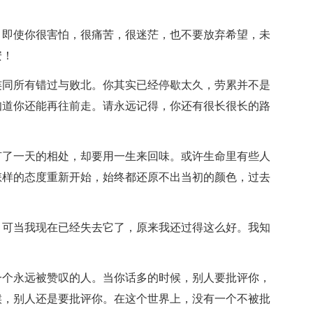
。即使你很害怕，很痛苦，很迷茫，也不要放弃希望，未
安！
连同所有错过与败北。你其实已经停歇太久，劳累并不是
知道你还能再往前走。请永远记得，你还有很长很长的路
有了一天的相处，却要用一生来回味。或许生命里有些人
怎样的态度重新开始，始终都还原不出当初的颜色，过去
。可当我现在已经失去它了，原来我还过得这么好。我知
一个永远被赞叹的人。当你话多的时候，别人要批评你，
候，别人还是要批评你。在这个世界上，没有一个不被批