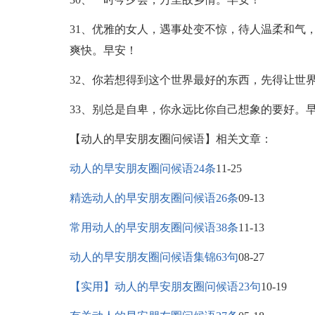
31、优雅的女人，遇事处变不惊，待人温柔和气
爽快。早安！
32、你若想得到这个世界最好的东西，先得让世
33、别总是自卑，你永远比你自己想象的要好。
【动人的早安朋友圈问候语】相关文章：
动人的早安朋友圈问候语24条
11-25
精选动人的早安朋友圈问候语26条
09-13
常用动人的早安朋友圈问候语38条
11-13
动人的早安朋友圈问候语集锦63句
08-27
【实用】动人的早安朋友圈问候语23句
10-19