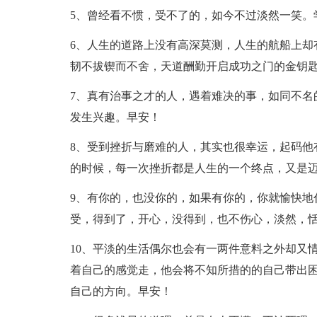
5、曾经看不惯，受不了的，如今不过淡然一笑。
6、人生的道路上没有高深莫测，人生的航船上却
韧不拔锲而不舍，天道酬勤开启成功之门的金钥
7、真有治事之才的人，遇着难决的事，如同不名
发生兴趣。早安！
8、受到挫折与磨难的人，其实也很幸运，起码他
的时候，每一次挫折都是人生的一个终点，又是
9、有你的，也没你的，如果有你的，你就愉快地
受，得到了，开心，没得到，也不伤心，淡然，
10、平淡的生活偶尔也会有一两件意料之外却又
着自己的感觉走，他会将不知所措的的自己带出
自己的方向。早安！