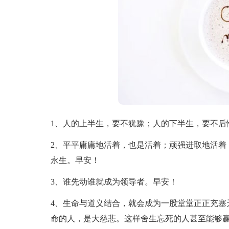
1、人的上半生，要不犹豫；人的下半生，要不后
2、平平庸庸地活着，也是活着；顽强进取地活着
永生。早安！
3、谁先动谁就成为领导者。早安！
4、生命与道义结合，就会成为一股堂堂正正充塞
命的人，是大慈悲。这样舍生忘死的人甚至能够