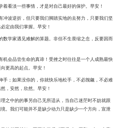
学着看淡一些事情，才是对自己最好的保护。早安！
有冲波逆折，但只要我们脚踏实地的去努力，只要我们坚
匙必定由我们掌握。早安！
的数学家遇见难解的算题。非但不生畏缩之念，反要因而
有机会品尝生命的真谛！受挫之时往往是一个人成熟最快
迈向更高的起点。早安！
伸手；如果没你的，你就快乐地松手，不必觊觎，不必难
恬然，安然，欣然。早安！
情理之中的的事另自己无所适从，当自己迷茫时不妨就跟
困境。我们可能并不是缺少动力只是缺少一个方向，宣泄