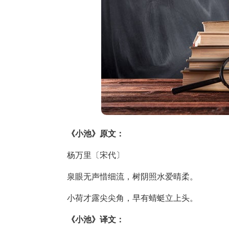
《小池》原文：
杨万里〔宋代〕
泉眼无声惜细流，树阴照水爱晴柔。
小荷才露尖尖角，早有蜻蜓立上头。
《小池》译文：