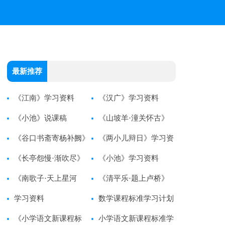
最新推荐
《江南》学习资料
《汉广》学习资料
《小池》说课稿
《山坡羊·潼关怀古》
《谷口书斋寄杨补阙》
学习资料
《两小儿辩日》学习资
学习资料
《长亭怨慢·渐吹尽》
料
《小池》学习资料
学习资料
《南歌子·天上星河
《清平乐·题上卢桥》
转》学习资料
学习资料
学习资料
数学课程标准学习计划
《小学语文新课程标
小学语文新课程标准学