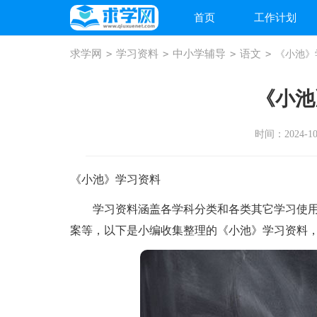
首页
工作计划
求学网
>
学习资料
>
中小学辅导
>
语文
>
《小池》
《小池
时间：2024-10-
《小池》学习资料
学习资料涵盖各学科分类和各类其它学习使用
案等，以下是小编收集整理的《小池》学习资料