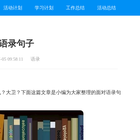
活动计划
学习计划
工作总结
活动总结
语录句子
语录
05 09:58:11
？大卫？下面这篇文章是小编为大家整理的面对语录句