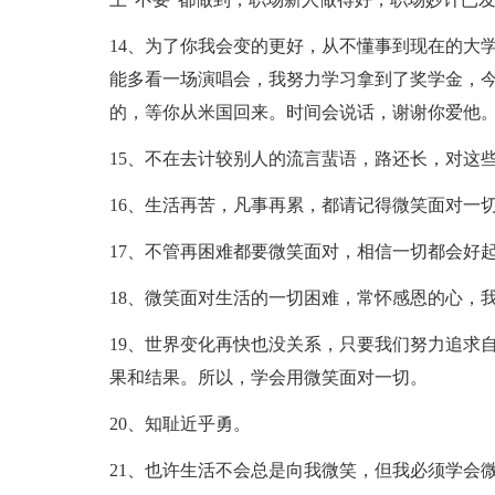
14、为了你我会变的更好，从不懂事到现在的大
能多看一场演唱会，我努力学习拿到了奖学金，
的，等你从米国回来。时间会说话，谢谢你爱他
15、不在去计较别人的流言蜚语，路还长，对这
16、生活再苦，凡事再累，都请记得微笑面对一
17、不管再困难都要微笑面对，相信一切都会好
18、微笑面对生活的一切困难，常怀感恩的心，
19、世界变化再快也没关系，只要我们努力追求
果和结果。所以，学会用微笑面对一切。
20、知耻近乎勇。
21、也许生活不会总是向我微笑，但我必须学会