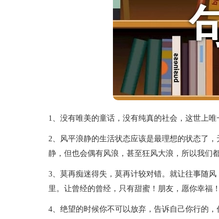
1、没有唯美的童话，没有纯真的社会，这世上唯
2、风平浪静的生活状态应该是最理想的状态了，
静，但也会偶有风浪，甚至狂风大浪，所以我们
3、莫再痴迷得失，莫再计较对错。就让往事随风
里。让曾经的曾经，只有甜蜜！朋友，愿你幸福
4、绝望的时候你不可以放弃，告诉自己你行的，