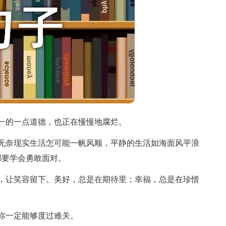
一的一点道德，也正在慢慢地腐烂。
无奈现实生活怎可能一帆风顺，平静的生活如海面风平浪
都要学会勇敢面对。
，让笑容留下。美好，总是在期待里；幸福，总是在珍惜
！
你一定能够度过难关。