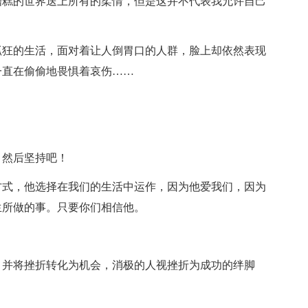
糟糕的世界送上所有的柔情，但是这并不代表我允许自己
抓狂的生活，面对着让人倒胃口的人群，脸上却依然表现
一直在偷偷地畏惧着哀伤……
，然后坚持吧！
方式，他选择在我们的生活中运作，因为他爱我们，因为
生所做的事。只要你们相信他。
。
，并将挫折转化为机会，消极的人视挫折为成功的绊脚