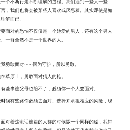
是一个不断行走不断理解的过程。我们遇到一些人一些
而言，我们也将会被某些人喜欢或厌恶着。其实即使是如
人理解而已。
所要面对的恐怕不仅仅是一个她爱的男人，还有这个男人
景、一群全然不是一个世界的人。
。
勇敢面对······因为守护，所以勇敢。
跑在草原上，勇敢面对猎人的枪。
。有些事连父母也陪不了，必须你一个人去面对。
些时候有些路你必须去面对、选择并承担相应的风险，现
了面对着这谎话连篇的人群的时候撒一个同样的谎，我钟