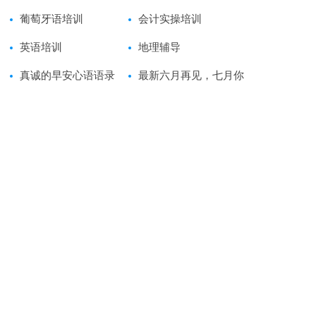
葡萄牙语培训
会计实操培训
英语培训
地理辅导
真诚的早安心语语录
最新六月再见，七月你
好个性句子语录