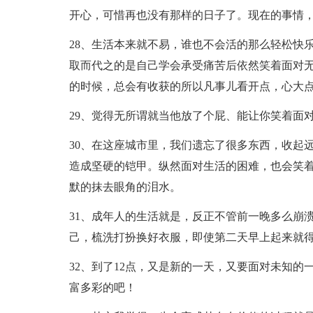
开心，可惜再也没有那样的日子了。现在的事情
28、生活本来就不易，谁也不会活的那么轻松快
取而代之的是自己学会承受痛苦后依然笑着面对
的时候，总会有收获的所以凡事儿看开点，心大
29、觉得无所谓就当他放了个屁、能让你笑着面
30、在这座城市里，我们遗忘了很多东西，收起
造成坚硬的铠甲。纵然面对生活的困难，也会笑
默的抹去眼角的泪水。
31、成年人的生活就是，反正不管前一晚多么崩
己，梳洗打扮换好衣服，即使第二天早上起来就
32、到了12点，又是新的一天，又要面对未知
富多彩的吧！