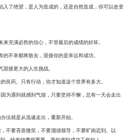
陷入了绝望，是人为造成的，还是自然造成，你可以改变
未来充满必胜的信心，不管最后的成绩的好坏。
有的不幸都将散去，迎接你的是幸运和成功。
气迎接更大的人生挑战。
接的良药。只有行动，你才知道这个世界有多大。
要因为遇到就感到气馁，只要坚持不懈，总有一天会走出
的办法就是从迅速走出，重新开始。
貌，不要吝啬微笑，不要溜须领导，不要旷岗迟到。以
发到，转发锦囊很重要，愿你求职成功工作好！