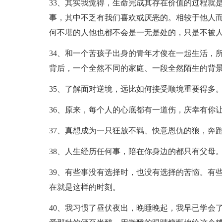
33、其实我觉得，生命完成其存在价值的过程就
事，其中不乏有我们喜欢或厌恶的。相较于他人
何不堪的人他也都不会是一无是处的，只是不被
34、和一个苦孩子出身的青年才俊在一起生活，
背后，一个全然不同的家庭、一段全然陌生的背
35、了解面对逆境，远比如何接受顺境重要得多
36、原来，每个人的心底都有一道伤，庆幸有你让我
37、真想成为一只狂放不羁、快意恩仇的狼，奔
38、人生经历任何事，陪在你身边的都只有父母
39、有些事没有选择时，也没有选择的苦恼。有
在就是这样的时刻。
40、我习惯了昼伏夜出，晚睡晚起，我早已学会