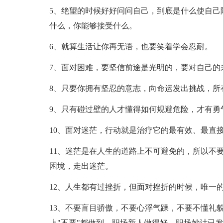
5、绝望的时候好好问问自己，到底是什么使自己
什么，你能够接受什么。
6、就算生活让你再无语，也要笑着学会忍耐。
7、面对困难，要坚信前途是光明的，要对自己的
8、只要你拥有坚忍的意志，向命运发出挑战，所
9、只有碰过壁的人才懂得如何规避危险，才有勇
10、面对迷茫，行动就是治疗它的最有效、最直
11、迷茫是在人生的道路上不可避免的，所以不
困境，走出迷茫。
12、人生都有过挫折，但面对挫折的时候，唯一
13、不要盲目骄傲，不要心浮气躁，不要不懂礼
上"不要"都做到，职场新人做得好，职场妙计已