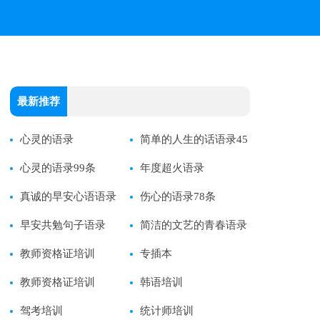
最新推荐
心灵的语录
简单的人生的话语录45
心灵的语录99条
条
年度超火语录
真诚的早安心语语录
伤心的语录78条
早安共勉句子语录
简洁的文艺的青春语录
教师资格证培训
40条
专插本
教师资格证培训
韩语培训
驾考培训
统计师培训