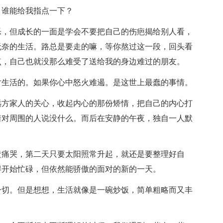
，谁能给我指点一下？
乐，但成长的一面是学会不要把自己的伤疤揭给别人看，
无奈的生活。路总是要走的嘛，等你熬过这一段，回头看
点，自己也就没那么难受了送给我的身边难过的朋友。
对生活的。如果你心中怒火难遏。是这世上最蠢的事情。
远方家人的关心，收起内心的那份矫情，把自己的内心打
着对周围的人说没什么。而后在安静的午夜，独自一人默
溃痛哭，第二天只要太阳照常升起，就还是要整理好自
得开始忙碌，但依然能骄傲的面对的新的一天。
的一切。但是想想，生活就像是一碗炒饭，简单粗略而又丰