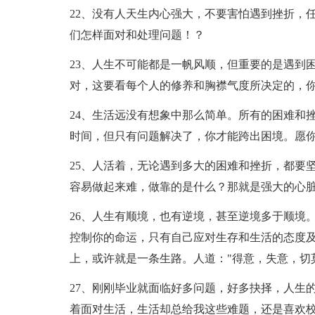
22、没有人天生内心强大，不要害怕遇到挫折，
们怎样面对和处理问题！？
23、人生不可能都是一帆风顺，但重要的是遇到
对，这要看每个人的修养和胸襟气度所决定的，
24、生活远没有想象中那么简单。所有的困难和挫折大
时间，但只有问题解决了，你才能跨出困境。愿
25、人活着，无论遇到多大的困难和挫折，都要
容易做起来难，做靠的是什么？那就是强大的心
26、人生有顺境，也有逆境，甚至逆境多于顺境
控制你的命运，只有自己应对生存和生活的态度
上，或许就是一条生路。人道："得意，失意，切
27、刚刚毕业就面临好多问题，好多抉择，人生
着面对生活，生活却总给我这些难题，还是喜欢