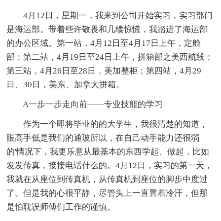
4月12日，星期一，我来到公司开始实习，实习部门
是海运部。带着些许敬畏和几缕惊慌，我踏进了海运部
的办公区域。第一站，4月12日至4月17日上午，定舱
部；第二站，4月19日至24日上午，拼箱部之美西航线；
第三站，4月26日至28日，美加整柜；第四站，4月29
日、30日，美东、加拿大拼箱。
A一步一步走向前——专业技能的学习
作为一个即将毕业的的大学生，我很清楚的知道，
眼高手低是我们的通玻所以，在自己动手能力还很弱
的'情况下，我更乐意从最基本的东西学起、做起，比如
发发传真，接接电话什么的。4月12日，实习的第一天，
我就在从座位到传真机，从传真机到座位的脚步中度过
了。但是我的心很平静，尽管头上一直冒着冷汗，但那
是怕耽误师傅们工作的谨慎。