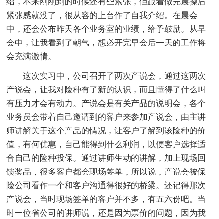
绍，本来刚刚到的时候还有些紧张，但跟着做完晨操后
紧张感就没了，很从容的上台作了自我介绍。在晨会
中，还会公布昨天各个业务室的业绩，给予鼓励。从早
会中，让我看到了朝气，想必开完早会后一天的工作将
会充满激情。
这次实习中，公司召开了两次产说会，通过这两次
产说会，让我对险种有了新的认识，而且懂得了什么叫
有压力才会有动力。产说会是有关产品的说明会，各个
业务员会带着自己邀请到的客户来参加产说会，由主讲
师讲解关于这个产品的情况，让客户了解到该险种的价
值，有何优惠，自己能得到什么利润，以便客户选择适
合自己的险种投保。通过讲师生动的讲解，加上现场回
馈奖品，很多客户都会现场签单，所以说，产说会被保
险公司看作一个和客户沟通得很好的桥梁。还记得那次
产说会，当时现场签单的客户并不多，有五六份吧。当
时一位省公司的讲师说，还是因为票价的问题，因为我