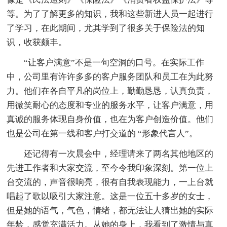
等。为了了解更多的知识，我和这些新进人员一起进行
了学习，在此期间，尤其学到了很多关于保险法的知
识，收获颇丰。
“让客户满意”不是一句空洞的口号。在实际工作
中，公司里有许许多多的客户服务团队和员工在为此努
力。他们在各自平凡的岗位上，勤勤恳恳，认真负责，
用微笑耐心的态度和专业的服务水平，让客户满意，用
真诚的服务体现自身价值，也在为客户创造价值。他们
也是公司在第一线和客户打交道的 “形象代言人”。
还记得有一次晨会中，经理请来了两名其他地区的
先进工作者和大家交流，至今令我印象深刻。第一位上
台交流的，声音很响亮，很有自我表现能力，一上台就
唱起了歌以吸引大家注意。这是一位五十多岁的女士，
但是她的语气，气色，情绪，都无法让人猜出她的实际
年龄，感觉充满活力。从她的身上，我看到了激情与真