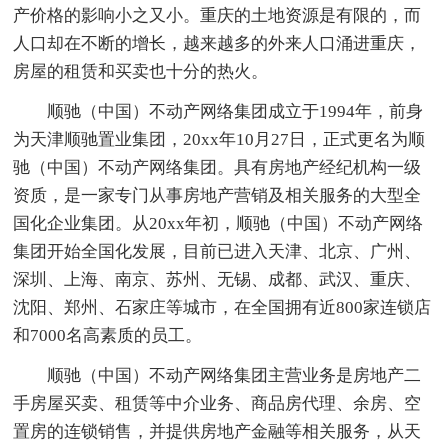
产价格的影响小之又小。重庆的土地资源是有限的，而
人口却在不断的增长，越来越多的外来人口涌进重庆，
房屋的租赁和买卖也十分的热火。
顺驰（中国）不动产网络集团成立于1994年，前身
为天津顺驰置业集团，20xx年10月27日，正式更名为顺
驰（中国）不动产网络集团。具有房地产经纪机构一级
资质，是一家专门从事房地产营销及相关服务的大型全
国化企业集团。从20xx年初，顺驰（中国）不动产网络
集团开始全国化发展，目前已进入天津、北京、广州、
深圳、上海、南京、苏州、无锡、成都、武汉、重庆、
沈阳、郑州、石家庄等城市，在全国拥有近800家连锁店
和7000名高素质的员工。
顺驰（中国）不动产网络集团主营业务是房地产二
手房屋买卖、租赁等中介业务、商品房代理、余房、空
置房的连锁销售，并提供房地产金融等相关服务，从天