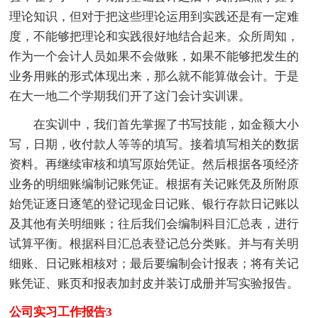
理论知识，但对于把这些理论运用到实践还是有一定难
度，不能够把理论和实践很好地结合起来。众所周知，
作为一个会计人员如果不会做账，如果不能够把发生的
业务用账的形式体现出来，那么就不能算做会计。于是
在大一地二个学期我们开了这门会计实训课。
在实训中，我们首先掌握了书写技能，如金额大小
写，日期，收付款人等等的填写。接着填写相关的数据
资料。再继续审核和填写原始凭证。然后根据各项经济
业务的明细账编制记账凭证。根据有关记账凭及所附原
始凭证逐日逐笔的登记现金日记账、银行存款日记账以
及其他有关明细账；往后我们会编制科目汇总表，进行
试算平衡。根据科目汇总表登记总分类账。并与有关明
细账、日记账相核对；最后要编制会计报表；将有关记
账凭证、账页和报表加封皮并装订成册并写实验报告。
公司实习工作报告3