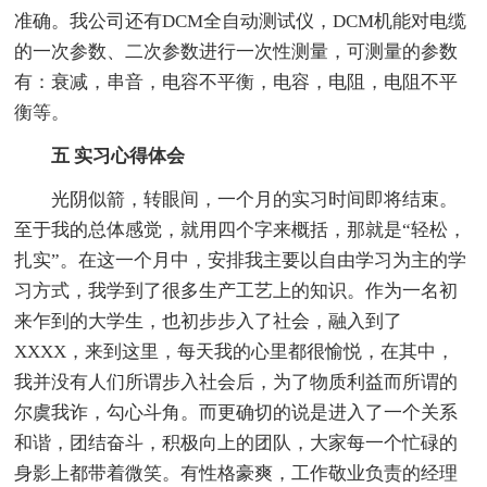
准确。我公司还有DCM全自动测试仪，DCM机能对电缆
的一次参数、二次参数进行一次性测量，可测量的参数
有：衰减，串音，电容不平衡，电容，电阻，电阻不平
衡等。
五 实习心得体会
光阴似箭，转眼间，一个月的实习时间即将结束。
至于我的总体感觉，就用四个字来概括，那就是“轻松，
扎实”。在这一个月中，安排我主要以自由学习为主的学
习方式，我学到了很多生产工艺上的知识。作为一名初
来乍到的大学生，也初步步入了社会，融入到了
XXXX，来到这里，每天我的心里都很愉悦，在其中，
我并没有人们所谓步入社会后，为了物质利益而所谓的
尔虞我诈，勾心斗角。而更确切的说是进入了一个关系
和谐，团结奋斗，积极向上的团队，大家每一个忙碌的
身影上都带着微笑。有性格豪爽，工作敬业负责的经理