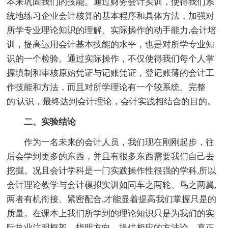
本来巩固我们的技能。通过财务会计实训，使得我们系
统地练习企业会计核算的基本程序和具体方法，加强对
所学专业理论知识的理解、实际操作的动手能力,会计培
训，提高运用会计基本技能的水平，也是对所学专业知
识的一个检验。通过实际操作，不仅使得我们每个人掌
握填制和审核原始凭证与记账凭证，登记账薄的会计工
作技能和方法，而且对所学理论有一个较系统、完整
的'认识，最终达到会计理论，会计实践相结合的目的。
二、实验结论
作为一名未来的会计人员，我们现在刚刚起步，往
后会学到更多的东西，并且有很多东西需要我们自己去
挖掘。况且会计学科是一门实践操作性很强的学科,所以
会计理论教学与会计模拟实训如同车之两轮、鸟之两翼,
两者有机衔接、紧密配合,才能显着提高我们掌握只是的
质量。在课本上我们所学到的理论知识只是为我们的实
际执业注明框架、指明方向、提供相应的方法论，真正