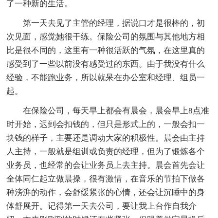
了一种新的生活。
第一天去见了主管的经理，据说口才是很棒的，初
次见面，感觉她很干练。保险公司的氛围与其他地方相
比是很不同的，这里有一种很活跃的气氛，在这里真的
感受到了一些以前没有感受过的东西。由于我没有什么
经验，不能跑业务，所以就呆在办公室和经理、组员一
起。
在保险公司，每天早上都会有晨会，晨会早上8点准
时开始，迟到会扣钱的，但只是形式上的，一般会扣一
块钱的样子，主要还是调动大家的积极性。晨会由主持
人主持，一般就是组训或负责的经理，但为了锻炼各个
业务员，也经常的会让业务员上去主持。晨会首先会让
全体同仁起立做晨操，很有激情，在音乐的节拍下做各
种滂湃的动作，会舒缓紧张的心情，还会让沉睡中的身
体舒展开。记得第一天去公司，要让我上台作自我介