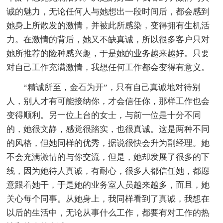
诚的魅力，无论任何人与她想出一段时间后，都会感到
她身上所散发的激情，并被此所感染，变得拥有生机活
力。在激情的背后，她又不缺真诚，所以很多客户只对
她所推荐的险种感兴趣，于是她的业务越来越好。只要
对自己工作充满激情，我想任何工作都会变得有意义。
“精诚所至，金石为开”，只有自己真诚地对待别
人，别人才有可能接纳你，才会信任你，那样工作也会
变得顺利。另一位上台的女士，与前一位是十分不同
的，她很文静，感觉很踏实，也很真诚。这是两种不同
的风格，但她同样的优秀，据说很快会升为副经理。她
不会充满激情的与你交流，但是，她却发展了很多的下
线，因为她待人真诚，有耐心，很多人都信任她，都愿
意跟着她干，于是她的业务室人员越来越多，而且，她
关心每个同事。从她身上，我同样看到了真诚，我想在
以后的生活中，无论从事什么工作，都要有对工作的热