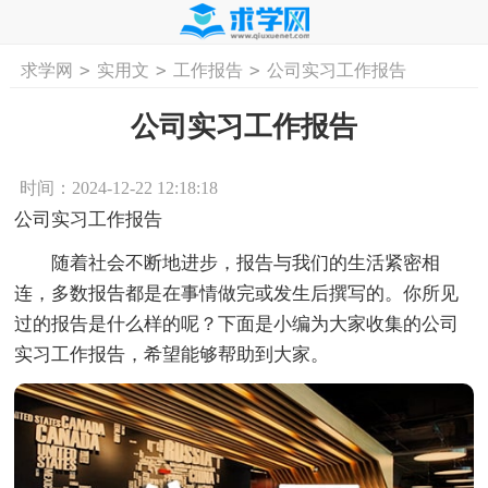
>
>
>
求学网
实用文
工作报告
公司实习工作报告
首页
工作计划
活动计划
学习计划
工
公司实习工作报告
时间：2024-12-22 12:18:18
公司实习工作报告
随着社会不断地进步，报告与我们的生活紧密相
连，多数报告都是在事情做完或发生后撰写的。你所见
过的报告是什么样的呢？下面是小编为大家收集的公司
实习工作报告，希望能够帮助到大家。