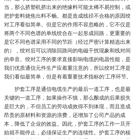
当，那么挤塑机挤出来的绝缘料可能太稀不易控制，或
把护套料烧焦出料不畅。都是造成线径不合格的原因绞
对工序看似简单。但是它的作用不容忽略的，它不仅是
将两个不同色谱的单线绞合在一起形成回路，更重要的
是它不同色谱采用不同的节距（经过严密计算精选出来
的），绞对后可以消除回路间的电磁干扰现象和线对间
的串音。绞对工序的要求直接影响电缆的电器性能，是
我们优质通信元件生产应着重注意的，所以绞对工序是
我们看似最简单，但是有着重要技术指标的'工序环节。
护套工序是通信电缆生产的最后一道工序，也是最
关键的一道工序，如果操作不慎，那么酿成的后果损失
是巨大的，不但员工的劳动成效得不到体现，而且造成
昂贵的原材料和资源的浪费，还增加了公司产品的成
本，降低了企业的效益。因此，护套工序的工作一旦开
始就不能停止，必须保证生产的连续性。护套工序的核