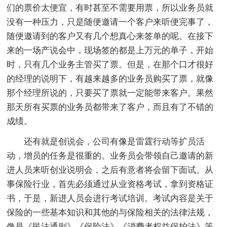
们的票价太便宜，有时甚至不需要用票，所以业务员就
没有一种压力，只是随便邀请一个客户来听便完事了，
随便邀请到的客户又有几个想真心来签单的呢。在接下
来的一场产说会中，现场签的都是上万元的单子，开始
时，只有几个业务主管买了票。但是，在那个口才很好
的经理的说明下，有越来越多的业务员购买了票，就像
那个经理所说的，只要买了票就一定能带来客户。果然
那天所有买票的业务员都带来了客户，而且有了不错的
成绩。
还有就是创说会，公司有像是雷霆行动等扩员活
动，增员的任务是很重的。业务员会带领自己邀请的新
进人员来听创业说明会，之后有意者将会留下面试。从
事保险行业，首先必须通过从业资格考试，拿到资格证
书，于是，新进人员会进行考试培训。考试内容是关于
保险的一些基本知识和其他的与保险相关的法律法规，
像是《民法通则》《保险法》《消费者权益保护法》等