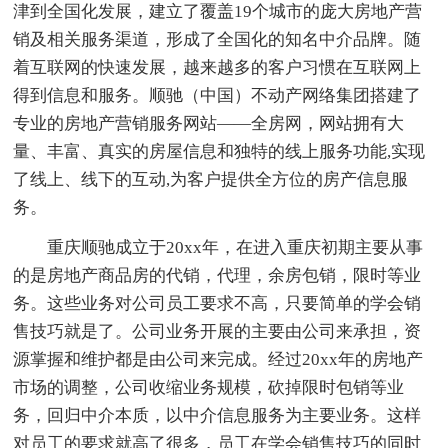
津到全国化发展，建立了覆盖19个城市的庞大房地产营
销及相关服务渠道，形成了全国化的知名中介品牌。随
着互联网的快速发展，越来越多的客户习惯在互联网上
得到信息和服务。顺驰（中国）不动产网络集团搭建了
专业的房地产营销服务网站——全房网，网站拥有大
量、丰富、真实的房屋信息和独特的线上服务功能,实现
了线上、线下的互动,为客户提供全方位的房产信息服
务。
重庆顺驰成立于20xx年，在进入重庆初期主要从事
的是房地产商品房的代销，代理，余房包销，限时等业
务。这些业务对公司员工要求不高，只要简单的学会销
售技巧就是了。公司业务开展的主要由公司来承担，资
源掌握和维护都是由公司来完成。经过20xx年的房地产
市场的调整，公司收缩业务规模，砍掉限时包销等业
务，回归中介本质，以中介信息服务为主要业务。这样
对员工的要求就高了很多，员工在学会销售技巧的同时