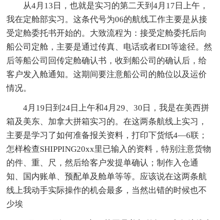
从4月13日，也就是实习的第二天到4月17日上午，
我在定舱部实习。这条代号为06的航线工作主要是从接
受定舱委托书开始的。大致流程为：接受定舱委托后向
船公司定舱，主要是通过传真、电话或者EDI等途径。然
后等船公司回传定舱确认书，收到船公司的确认后，给
客户发入舱通知。这期间要注意船公司的舱位以及运价
情况。
4月19日到24日上午和4月29、30日，我是在美西拼
箱及美东、加拿大拼箱实习的。在这两条航线上实习，
主要是学习了如何准备报关资料，打印下货纸4—6联；
怎样检查SHIPPING20xx里已输入的资料，特别注意货物
的件、重、尺，然后给客户发提单确认；制作入仓通
知、国内账单、预配单及舱单等等。应该说在这两条航
线上我动手实际操作的机会最多，当然出错的时候也不
少埃