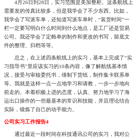
4月26日到28日，实习范围是美加整柜。这条航线上
需要发的传真比较多，但是我学会了不少东西。比如，
我学会了写派车单，还知道写派车单时，“装货时间”一
栏一定要写明白什么时间到什么地点，是工厂还是贸易
公司。我还学会了定舱单的制作和更改的书写，留底文
件的整理、归档等等。
总之，在上述四条航线上的实习，基本上完成了“实
习指导书”里应该实习的10条内容，像了解航线基本情
况，接受与审核委托书，缮制下货纸，制作集卡联系单
等。我就是这样一点一点地学习和请教，一步一步地向
前走的。本着积极上进的态度，认真、努力地学习了海
运出口操作的一些最基本的常识和技能，并且理论结合
实际，锻炼了自己的动手能力。
公司实习工作报告4
通过最近一段时间在科技通讯公司的实习，我对公