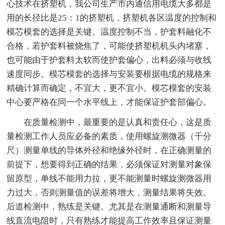
心技术在挤塑机，我公司生产市内通信用电缆大多都是
用的长径比是25：1的挤塑机，挤塑机各区温度的控制和
模芯模套的选择是关键。温度控制不当，护套料融化不
合格，若护套料被烧焦了，可能使挤塑机机头内堵塞，
也可能由于护套料太软而使护套偏心，出料必须与收线
速度同步。模芯模套的选择与安装要根据电缆的规格来
精确计算而确定，不宜大，更不宜小。模芯模套的安装
中心要严格在同一个水平线上，才能保证护套部偏心。
在质量检测中，最重要的是认真和责任心，这是质
量检测工作人员应必备的素质，使用螺旋测微器（千分
尺）测量单线的导体外径和绝缘外径时，在正确测量的
前提下，想要得到正确的结果，必须保证对测量对象保
留原型，单线不能用力拉，更不能测量时螺旋测微器用
力过大，否则测量值的误差将增大，测量结果将失效。
后道检测中，熟练是关键。尤其是在测量通断和测量导
线直流电阻时，只有熟练才能提高工作效率且保证测量