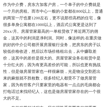
作为中介费，房东方加客户房，一个单子的中介费就是
一个月的房租。而市中心一般的小套都在800以上，普通
的两室一厅也要1200左右，更不说那些高档的住宅，像
很多单身公寓都在1000以上，酒店式公寓更是达到了
20xx/月。房屋管家最高的一单租赁收了将近两万的佣
金，这其中的利润是净利润。同时，像这样的.在重庆做
的好的中介公司都开展房屋银行业务，把房东的房子以
较低价格收进，然后以市场价格租出去，从中赚取差
价，这其中的差价是很大的。房屋管家业务在租赁中是
十分红火的，因为有更高差价的可能，所以也更有挑战
性，但是做房屋管家也一样很麻烦，光是物业交割惹出
来的麻烦就不胜枚数，很多经纪人都受不了做房屋管
家，因为有些客户只要家里的电器有一点点的毛病都会
打电话过来找经纪人，这也是做房屋管家存在的一个很
大的不足。