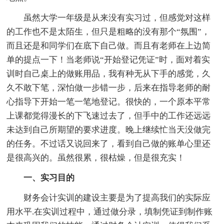
虽然大学一年级是从来没有实习过，但感觉对这样
的工作也不是太陌生，但只是粗略的没有那个“氛围”，
而且还是和同学们在底下自己做。而且有老师在上边简
单的提点一下！当老师说“开始登记凭证”时，面对着实
训时自己桌上的做账用品，我有种无从下手的感觉，久
久不敢下笔，深怕做一步错一步，后来在指导老师的耐
心指导下开始一笔一笔地登记。很快的，一个原本平常
上课都觉得漫长的下飞速过去了，但手中的工作还远远
未达到自己所期望的要求进度。晚上继续忙当天没做完
的任务。不过话又说回来了，看到自己做的账单心里还
是很高兴的。虽然很累，很枯燥，但是很充实！
一、实习目的
财务会计实训的建设主要是为了提高我们的实际应
用水平.在实训过程中，通过做分录，填制凭证到制作账