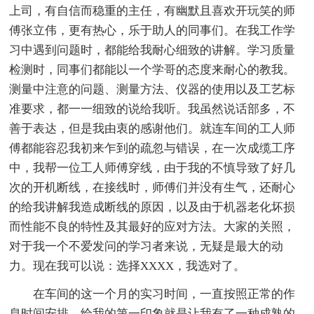
上司，有自信而稳重的主任，有幽默且喜欢开玩笑的师
傅张立伟，更有热心，乐于助人的同事们。在我工作学
习中遇到问题时，都能给我耐心细致的讲解。学习质量
检测时，同事们都能以一个学哥的态度来耐心的教我。
测量中注意的问题、测量方法、仪器的使用以及工艺标
准要求，都一一细致的说给我听。我虽然说话部多，不
善于表达，但是我由衷的感谢他们。就连车间的工人师
傅都能容忍我初来乍到的疏忽与错误，在一次成缆工序
中，我帮一位工人师傅穿线，由于我的不慎导致了好几
次的开机断线，在接线时，师傅们并没有生气，还耐心
的给我讲解我造成断线的原因，以及由于机器老化坏损
而性能不良的特性及其最好的应对方法。大家的关照，
对于我一个不爱发问的学习者来说，无疑是最大的动
力。现在我可以说：选择XXXX，我选对了。
在车间的这一个月的实习时间，一直按照正常的作
息时间安排，给我的第一印象就是让我有了一种成熟的