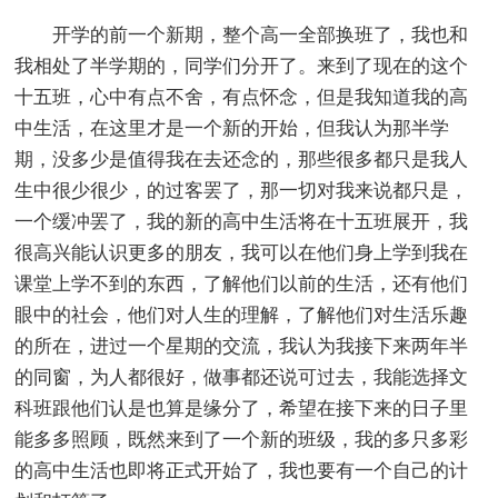
开学的前一个新期，整个高一全部换班了，我也和
我相处了半学期的，同学们分开了。来到了现在的这个
十五班，心中有点不舍，有点怀念，但是我知道我的高
中生活，在这里才是一个新的开始，但我认为那半学
期，没多少是值得我在去还念的，那些很多都只是我人
生中很少很少，的过客罢了，那一切对我来说都只是，
一个缓冲罢了，我的新的高中生活将在十五班展开，我
很高兴能认识更多的朋友，我可以在他们身上学到我在
课堂上学不到的东西，了解他们以前的生活，还有他们
眼中的社会，他们对人生的理解，了解他们对生活乐趣
的所在，进过一个星期的交流，我认为我接下来两年半
的同窗，为人都很好，做事都还说可过去，我能选择文
科班跟他们认是也算是缘分了，希望在接下来的日子里
能多多照顾，既然来到了一个新的班级，我的多只多彩
的高中生活也即将正式开始了，我也要有一个自己的计