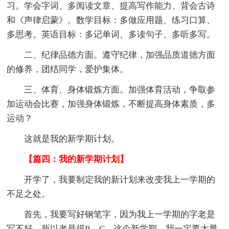
习。学会字词、多阅读文章、提高写作能力、背会古诗
和《声律启蒙》。数学目标：多做应用题、练习口算、
多思考。英语目标：多记单词、多读句子、多听多写。
二、纪律品德方面。遵守纪律，加强品质道德方面
的修养，团结同学，爱护集体。
三、体育、身体锻炼方面。加强体育活动，争取参
加运动会比赛，加强身体锻炼，不断提高身体素质，多
运动？
这就是我的新学期计划。
【篇四：我的新学期计划】
开学了，我要制定我的新计划来改变我上一学期的
不足之处。
首先，我要写好钢笔字，因为我上一学期的字老是
写不好，所以老是得B、C，这个新学期，我一定要大量