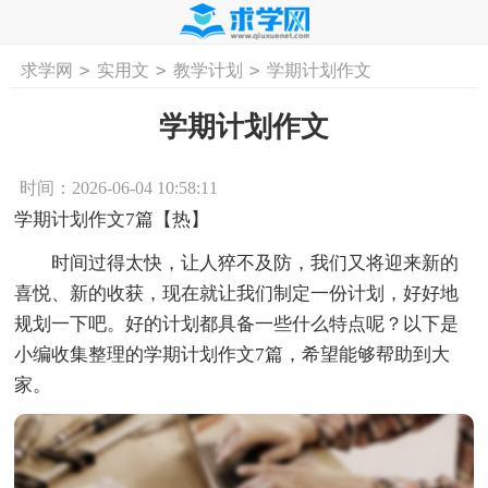
>
>
>
求学网
实用文
教学计划
学期计划作文
首页
工作计划
活动计划
学习计划
工
学期计划作文
时间：2026-06-04 10:58:11
学期计划作文7篇【热】
时间过得太快，让人猝不及防，我们又将迎来新的
喜悦、新的收获，现在就让我们制定一份计划，好好地
规划一下吧。好的计划都具备一些什么特点呢？以下是
小编收集整理的学期计划作文7篇，希望能够帮助到大
家。