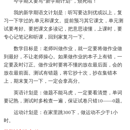
今学期又要写“新学期计划”，烦死啦！
我的新学期语文计划是：听写要达到优或以上，复
习一下学过的.单元和课文。提前预习其它课文，单元测
试要考好。要把课文多读记，把意思读懂，上课时，要
专心记笔记和听课，回到家复习一下。
数学目标是：老师叫做作业，就一定要将做作业做
到最好，不让老师操心。如果做作业的本子上有错，一
定要及时订正。做作业时要将不懂的放在最后面，会的
放在最前面。测试有错题，将它抄十次，抄在集错本
上，期末复习一下，一定会拿高分。
英语计划是：做题不能马虎，一定要看清楚，单词
要记熟，测试时多检查一遍，保证试卷只错10——0题。
运动计划是：在家里跳300下，做运动不少于1小
时。