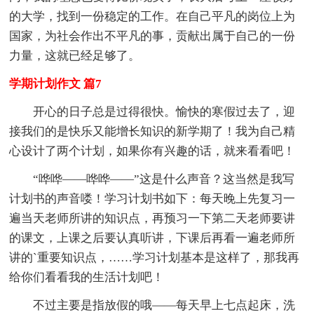
的大学，找到一份稳定的工作。在自己平凡的岗位上为
国家，为社会作出不平凡的事，贡献出属于自己的一份
力量，这就已经足够了。
学期计划作文 篇7
开心的日子总是过得很快。愉快的寒假过去了，迎
接我们的是快乐又能增长知识的新学期了！我为自己精
心设计了两个计划，如果你有兴趣的话，就来看看吧！
“哗哗——哗哗——”这是什么声音？这当然是我写
计划书的声音喽！学习计划书如下：每天晚上先复习一
遍当天老师所讲的知识点，再预习一下第二天老师要讲
的课文，上课之后要认真听讲，下课后再看一遍老师所
讲的`重要知识点，……学习计划基本是这样了，那我再
给你们看看我的生活计划吧！
不过主要是指放假的哦——每天早上七点起床，洗