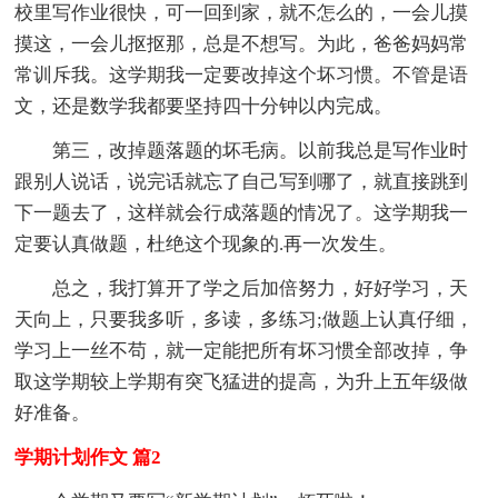
校里写作业很快，可一回到家，就不怎么的，一会儿摸
摸这，一会儿抠抠那，总是不想写。为此，爸爸妈妈常
常训斥我。这学期我一定要改掉这个坏习惯。不管是语
文，还是数学我都要坚持四十分钟以内完成。
第三，改掉题落题的坏毛病。以前我总是写作业时
跟别人说话，说完话就忘了自己写到哪了，就直接跳到
下一题去了，这样就会行成落题的情况了。这学期我一
定要认真做题，杜绝这个现象的.再一次发生。
总之，我打算开了学之后加倍努力，好好学习，天
天向上，只要我多听，多读，多练习;做题上认真仔细，
学习上一丝不苟，就一定能把所有坏习惯全部改掉，争
取这学期较上学期有突飞猛进的提高，为升上五年级做
好准备。
学期计划作文 篇2