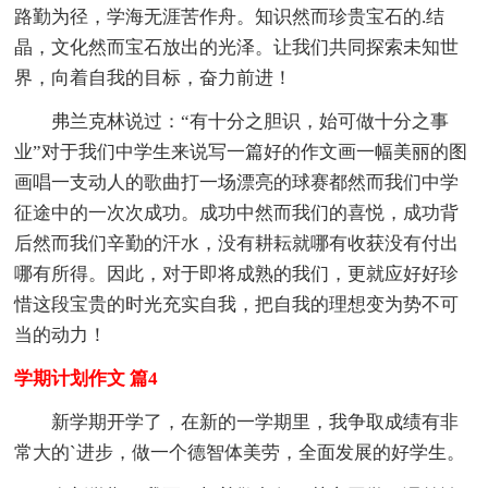
路勤为径，学海无涯苦作舟。知识然而珍贵宝石的.结
晶，文化然而宝石放出的光泽。让我们共同探索未知世
界，向着自我的目标，奋力前进！
弗兰克林说过：“有十分之胆识，始可做十分之事
业”对于我们中学生来说写一篇好的作文画一幅美丽的图
画唱一支动人的歌曲打一场漂亮的球赛都然而我们中学
征途中的一次次成功。成功中然而我们的喜悦，成功背
后然而我们辛勤的汗水，没有耕耘就哪有收获没有付出
哪有所得。因此，对于即将成熟的我们，更就应好好珍
惜这段宝贵的时光充实自我，把自我的理想变为势不可
当的动力！
学期计划作文 篇4
新学期开学了，在新的一学期里，我争取成绩有非
常大的`进步，做一个德智体美劳，全面发展的好学生。