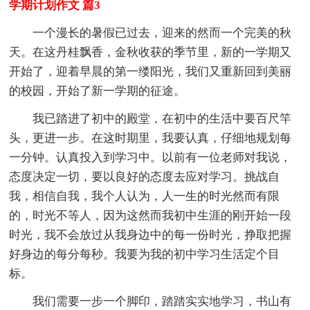
学期计划作文 篇3
一个漫长的暑假已过去，迎来的然而一个完美的秋
天。在这丹桂飘香，金秋收获的季节里，新的一学期又
开始了，迎着早晨的第一缕阳光，我们又重新回到美丽
的校园，开始了新一学期的征途。
我已踏进了初中的殿堂，在初中的生活中要百尺竿
头，更进一步。在这时期里，我要认真，仔细地规划每
一分钟。认真投入到学习中。以前有一位老师对我说，
态度决定一切，要以良好的态度去应对学习。挑战自
我，相信自我，我个人认为，人一生的时光然而有限
的，时光不等人，因为这然而我初中生涯的刚开始一段
时光，我不会放过从我身边中的每一份时光，挣取把握
好身边的每分每秒。我要为我的初中学习生活定个目
标。
我们需要一步一个脚印，踏踏实实地学习，书山有