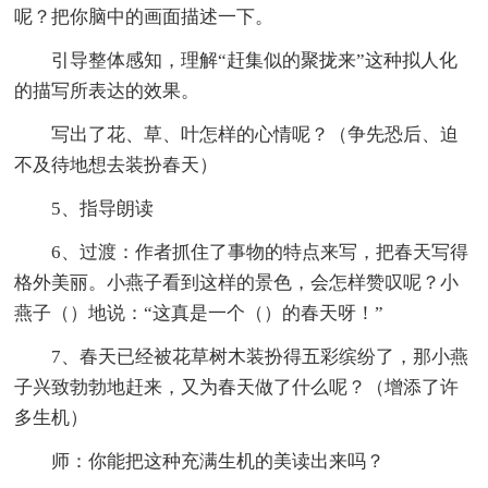
呢？把你脑中的画面描述一下。
引导整体感知，理解“赶集似的聚拢来”这种拟人化
的描写所表达的效果。
写出了花、草、叶怎样的心情呢？（争先恐后、迫
不及待地想去装扮春天）
5、指导朗读
6、过渡：作者抓住了事物的特点来写，把春天写得
格外美丽。小燕子看到这样的景色，会怎样赞叹呢？小
燕子（）地说：“这真是一个（）的春天呀！”
7、春天已经被花草树木装扮得五彩缤纷了，那小燕
子兴致勃勃地赶来，又为春天做了什么呢？（增添了许
多生机）
师：你能把这种充满生机的美读出来吗？