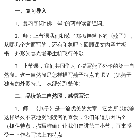
一、复习导入
1、复习字词“佛、晕”的两种读音组词。
2、师：上节课我们初读了郑振铎笔下的《燕子》，
从哪几个方面写的，还有印象吗？回顾课文内容并板
书：外形为春光增添生机飞行停歇
3、上节课，我们共同学习了描写燕子外形的第一自
然段。这一自然段是怎样描写燕子特点的呢？（抓燕子
独有的外形特点，从部分到整体）
二、品读第二自然段，感悟写法
1、师：《燕子》是一篇优美的文章，它之所以能够
这样经久不衰地受到读者的喜爱，你们知道原因吗？
（抓住特点，描写准确）让我们走进第二小节，再来感
受一下作者写法上的特点。