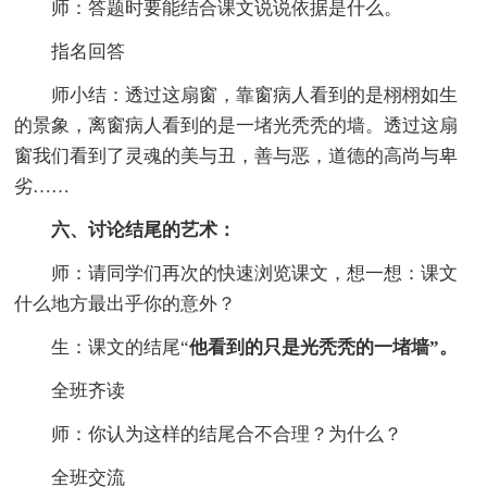
师：答题时要能结合课文说说依据是什么。
指名回答
师小结：透过这扇窗，靠窗病人看到的是栩栩如生
的景象，离窗病人看到的是一堵光秃秃的墙。透过这扇
窗我们看到了灵魂的美与丑，善与恶，道德的高尚与卑
劣……
六、讨论结尾的艺术：
师：请同学们再次的快速浏览课文，想一想：课文
什么地方最出乎你的意外？
生：课文的结尾“
他看到的只是光秃秃的一堵墙”。
全班齐读
师：你认为这样的结尾合不合理？为什么？
全班交流