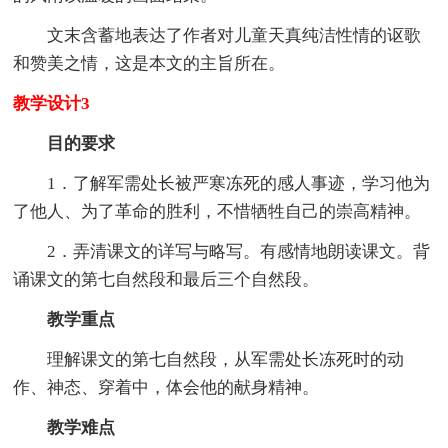
文末含蓄地表达了作者对儿童天真纯洁性情的讴歌
和赞美之情，这是本文的主旨所在。
教学设计3
目的要求
1．了解军需处长被严寒冻死的感人事迹，学习他为
了他人、为了革命的胜利，不惜牺牲自己的崇高精神。
2．弄清课文的详写与略写。有感情地朗读课文。背
诵课文的第七自然段和最后三个自然段。
教学重点
理解课文的第七自然段，从军需处长冻死时的动
作、神态、穿着中，体会他的献身精神。
教学难点