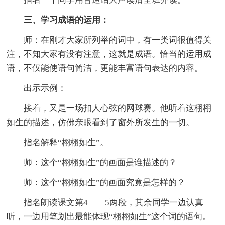
三、学习成语的运用：
师：在刚才大家所列举的词中，有一类词很值得关
注，不知大家有没有注意，这就是成语。恰当的运用成
语，不仅能使语句简洁，更能丰富语句表达的内容。
出示示例：
接着，又是一场扣人心弦的网球赛。他听着这栩栩
如生的描述，仿佛亲眼看到了窗外所发生的一切。
指名解释“栩栩如生”。
师：这个“栩栩如生”的画面是谁描述的？
师：这个“栩栩如生”的画面究竟是怎样的？
指名朗读课文第4——5两段，其余同学一边认真
听，一边用笔划出最能体现“栩栩如生”这个词的语句。