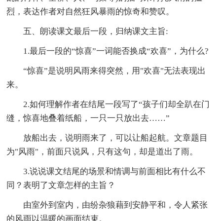
烈，表达作者对自然狂风暴雨的惊奇和赞叹。
五、朗读课文最后一段，归纳课文主旨:
1.最后一段的“惊喜”一词能否换成“欢喜”，为什么?
“惊喜”是说明风雨来得突然，用"欢喜"无法表现出
来。
2.如何理解作者在结尾一段写了“孩子们却全趴在门
缝，惊喜地叠着纸船，一只一只放出去……”
放船出去，说明雨来了，可以让船起航。文章题目
为"风雨"，前面只说风，只有这句，却是道出了雨。
3.说说课文结尾的场景和情调与前面相比有什么不
同？表明了文章怎样的主旨？
由室外到室内，由纷杂狼藉到安静平和，令人紧张
的风雨以温暖的画面结束。