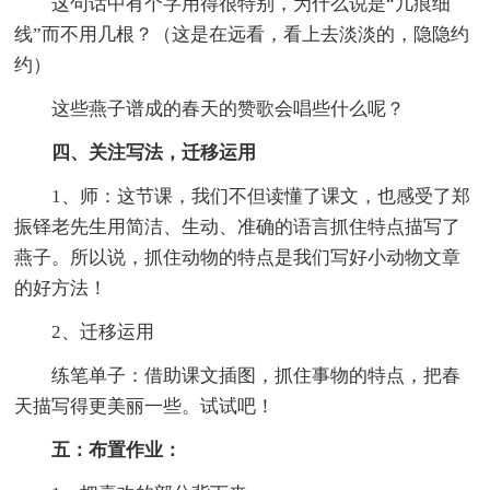
这句话中有个字用得很特别，为什么说是“几痕细
线”而不用几根？（这是在远看，看上去淡淡的，隐隐约
约）
这些燕子谱成的春天的赞歌会唱些什么呢？
四、关注写法，迁移运用
1、师：这节课，我们不但读懂了课文，也感受了郑
振铎老先生用简洁、生动、准确的语言抓住特点描写了
燕子。所以说，抓住动物的特点是我们写好小动物文章
的好方法！
2、迁移运用
练笔单子：借助课文插图，抓住事物的特点，把春
天描写得更美丽一些。试试吧！
五：布置作业：