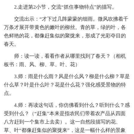
2.走进第2小节，交流“抓住事物特点”的描写。
交流出示：“才下过几阵蒙蒙的细雨。微风吹拂着千
万条才展开带黄色的嫩叶的柳丝。青的草，绿的叶，各
色鲜艳的花，都像赶集似的聚拢来，形成了光彩夺目的
春天。
师：读一读，看看作者从哪里找到了春天？（相机
板书：雨、风、柳、草、叶、花）
3.师：雨是什么雨？风是什么风？柳是什么柳？草是
什么草？叶是什么叶？花是什么花？强化感受景物的特
点。
4.师：再读这句话，你仿佛看到什么？听到什么？感
受到什么？（“赶集”本来是指农民们带着农产品从四面
八方赶到一个集市上去卖）。这一自然段描写的花、
草、叶“都像赶集似的聚拢来”，这是一幅什么样的景象