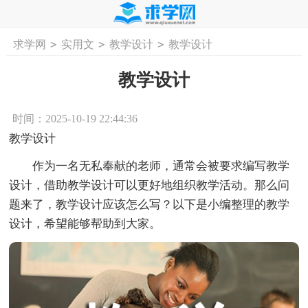
>
>
>
求学网
实用文
教学设计
教学设计
首页
工作计划
活动计划
学习计划
工
教学设计
时间：2025-10-19 22:44:36
教学设计
作为一名无私奉献的老师，通常会被要求编写教学
设计，借助教学设计可以更好地组织教学活动。那么问
题来了，教学设计应该怎么写？以下是小编整理的教学
设计，希望能够帮助到大家。