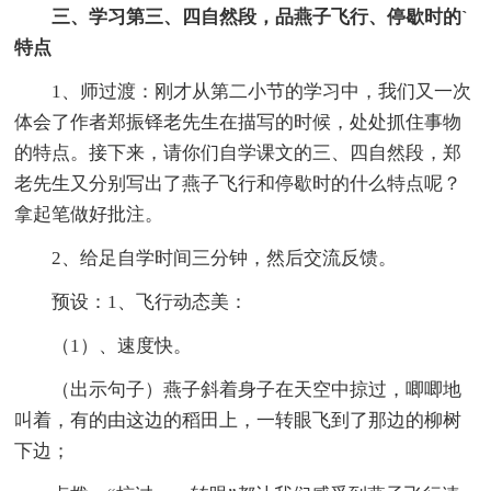
三、学习第三、四自然段，品燕子飞行、停歇时的`
特点
1、师过渡：刚才从第二小节的学习中，我们又一次
体会了作者郑振铎老先生在描写的时候，处处抓住事物
的特点。接下来，请你们自学课文的三、四自然段，郑
老先生又分别写出了燕子飞行和停歇时的什么特点呢？
拿起笔做好批注。
2、给足自学时间三分钟，然后交流反馈。
预设：1、飞行动态美：
（1）、速度快。
（出示句子）燕子斜着身子在天空中掠过，唧唧地
叫着，有的由这边的稻田上，一转眼飞到了那边的柳树
下边；