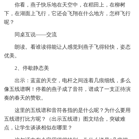
你看，燕子快乐地在天空中，在稻田上，在柳树
下，在湖面上飞行，它还会飞翔在什么地方，怎样飞行
呢？
同桌互说——交流
朗读。看谁读得能让人感觉到燕子飞得轻快，姿态
优美。
2、停歇静态美
出示：蓝蓝的天空，电杆之间连着几痕细线，多么
像五线谱啊！停着的燕子成了音符，谱成了一支正待演
奏的春天的赞歌。
这里的五线谱和音符各指的是什么呢？为什么要用
五线谱打比方呢？（出示五线谱）图文结合，突破难
点，让学生谈谈相似在哪里？