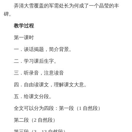
弄清大雪覆盖的军需处长为何成了一个晶莹的丰
碑。
教学过程
第一课时
一．谈话揭题，简介背景。
二．学习课后生字。
三．听录音，注意读音
四．自由读课文，理解课文大意。
五．给课文分段。
全文可以分为四段：第一段（1 自然段）
第二段（2 自然段）
第三段（3—13 自然段）