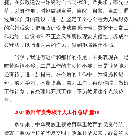
挠。在廉政建设中始终对自己高标准、严要求，率先垂
范，以身作则，时刻做到自重、自醒、自警、自励，通
过加强自身的建设，进一步坚定了全心全意为人民服务
的宗旨观念，把廉政建设变成自觉行动，贯穿于日常工
作始终，自觉抑制不正之风和腐败现象的侵蚀，养成奉
公守法，以清廉为荣的作风，做到拒腐蚀永不沾。
当然，我还有这样和那样的不足，主要表现在一是
吃苦精神不够，二是工作的主动性不够，三是业务能力
还有待于进一步提高。在今后的工作中，我将扬长避
短，努力学习，不断提高，努力工作，再创佳绩，做好
工作计划，有条理地开展工作，不负教师这个光荣称
号。
2021教师年度考核个人工作总结 篇10
多年来，中华民族重视教育尊重教育的优良传统，
造就了源远流长的华夏文明；改革开放以来，教育的大