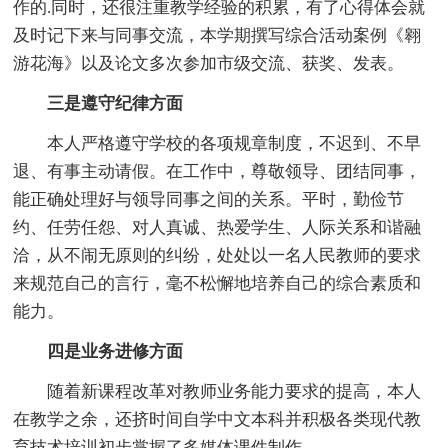
作的.同时，还很注重教学经验的积累，有了心得体会就
及时记下来与同事交流，本学期撰写综合活动案例《翱
游花海》以及论文多次参加市级交流、获奖、发表。
三是遵守纪律方面
本人严格遵守学校的各项规章制度，不迟到、不早
退、有事主动请假。在工作中，尊敬领导、团结同事，
能正确处理好与领导同事之间的关系。平时，勤俭节
约、任劳任怨、对人真诚、热爱学生、人际关系和谐融
洽，从不闹无原则的纠纷，处处以一名人民教师的要求
来规范自己的言行，毫不松懈地培养自己的综合素质和
能力。
四是业务进修方面
随着新课程改革对教师业务能力要求的提高，本人
在教学之余，还挤时间自学中文本科并积极各类现代教
育技术培训初步掌握了多媒体课件制作。