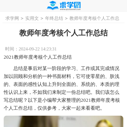
>
>
>
求学网
实用文
年终总结
教师年度考核个人工作总
首页
工作计划
活动计划
学习计划
工
结
教师年度考核个人工作总结
时间：2024-09-22 14:23:31
2021教师年度考核个人工作总结
总结是事后对某一阶段的学习、工作或其完成情况
加以回顾和分析的一种书面材料，它可使零星的、肤浅
的、表面的感性认知上升到全面的、系统的、本质的理
性认识上来，不如我们来制定一份总结吧。我们该怎么
写总结呢？以下是小编帮大家整理的2021教师年度考核
个人工作总结，仅供参考，大家一起来看看吧。