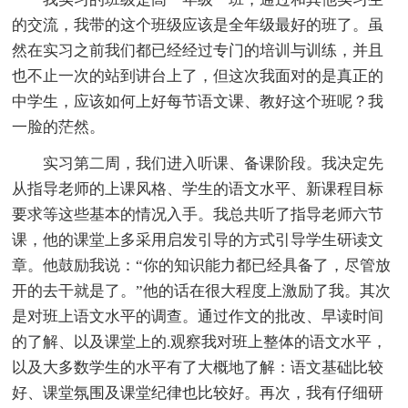
的交流，我带的这个班级应该是全年级最好的班了。虽
然在实习之前我们都已经经过专门的培训与训练，并且
也不止一次的站到讲台上了，但这次我面对的是真正的
中学生，应该如何上好每节语文课、教好这个班呢？我
一脸的茫然。
实习第二周，我们进入听课、备课阶段。我决定先
从指导老师的上课风格、学生的语文水平、新课程目标
要求等这些基本的情况入手。我总共听了指导老师六节
课，他的课堂上多采用启发引导的方式引导学生研读文
章。他鼓励我说：“你的知识能力都已经具备了，尽管放
开的去干就是了。”他的话在很大程度上激励了我。其次
是对班上语文水平的调查。通过作文的批改、早读时间
的了解、以及课堂上的.观察我对班上整体的语文水平，
以及大多数学生的水平有了大概地了解：语文基础比较
好、课堂氛围及课堂纪律也比较好。再次，我有仔细研