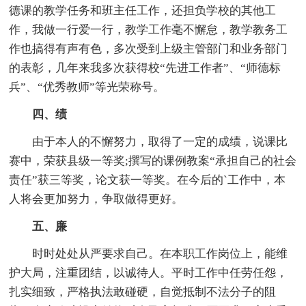
德课的教学任务和班主任工作，还担负学校的其他工
作，我做一行爱一行，教学工作毫不懈怠，教学教务工
作也搞得有声有色，多次受到上级主管部门和业务部门
的表彰，几年来我多次获得校“先进工作者”、“师德标
兵”、“优秀教师”等光荣称号。
四、绩
由于本人的不懈努力，取得了一定的成绩，说课比
赛中，荣获县级一等奖;撰写的课例教案“承担自己的社会
责任”获三等奖，论文获一等奖。在今后的`工作中，本
人将会更加努力，争取做得更好。
五、廉
时时处处从严要求自己。在本职工作岗位上，能维
护大局，注重团结，以诚待人。平时工作中任劳任怨，
扎实细致，严格执法敢碰硬，自觉抵制不法分子的阻