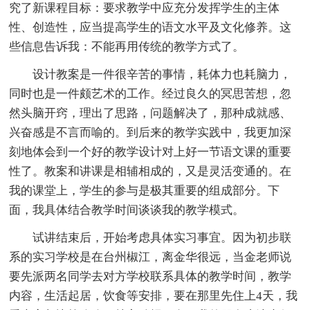
究了新课程目标：要求教学中应充分发挥学生的主体
性、创造性，应当提高学生的语文水平及文化修养。这
些信息告诉我：不能再用传统的教学方式了。
设计教案是一件很辛苦的事情，耗体力也耗脑力，
同时也是一件颇艺术的工作。经过良久的冥思苦想，忽
然头脑开窍，理出了思路，问题解决了，那种成就感、
兴奋感是不言而喻的。到后来的教学实践中，我更加深
刻地体会到一个好的教学设计对上好一节语文课的重要
性了。教案和讲课是相辅相成的，又是灵活变通的。在
我的课堂上，学生的参与是极其重要的组成部分。下
面，我具体结合教学时间谈谈我的教学模式。
试讲结束后，开始考虑具体实习事宜。因为初步联
系的实习学校是在台州椒江，离金华很远，当金老师说
要先派两名同学去对方学校联系具体的教学时间，教学
内容，生活起居，饮食等安排，要在那里先住上4天，我