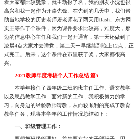
看大家都比较犹豫，就主动报了名，我的朋友小沈也很
高兴和我一起作为开路先锋。在先到的几天中，我们帮
助当地学校的历史老师屠老师花了两天用flash、东方网
页王等作了个课件，因为课件要求比较高，难度大，那
边的信息中心主任和我们一起开通宵，第一天还做到了
凌晨4点大家才去睡觉，第二天一早继续到晚上12点，正
式完工。后来，这个课件在市里获了奖，大家都很高
兴。
2021教师年度考核个人工作总结 篇5
本学年接任了四年级二班的班主任工作、语文教学
以及思品教学工作，面对新的工作，我积极努力的学
习，向身边的经验教师请教，从而较顺利的完成了教育
教学任务，现将本学年的工作情况总结如下：
一、班级管理工作：
要想把班级管理好，首先要有好的干部班子，因