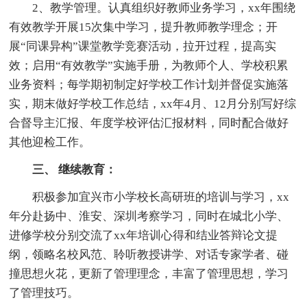
2、教学管理。认真组织好教师业务学习，xx年围绕
有效教学开展15次集中学习，提升教师教学理念；开
展“同课异构”课堂教学竞赛活动，拉开过程，提高实
效；启用“有效教学”实施手册，为教师个人、学校积累
业务资料；每学期初制定好学校工作计划并督促实施落
实，期末做好学校工作总结，xx年4月、12月分别写好综
合督导主汇报、年度学校评估汇报材料，同时配合做好
其他迎检工作。
三、 继续教育：
积极参加宜兴市小学校长高研班的培训与学习，xx
年分赴扬中、淮安、深圳考察学习，同时在城北小学、
进修学校分别交流了xx年培训心得和结业答辩论文提
纲，领略名校风范、聆听教授讲学、对话专家学者、碰
撞思想火花，更新了管理理念，丰富了管理思想，学习
了管理技巧。