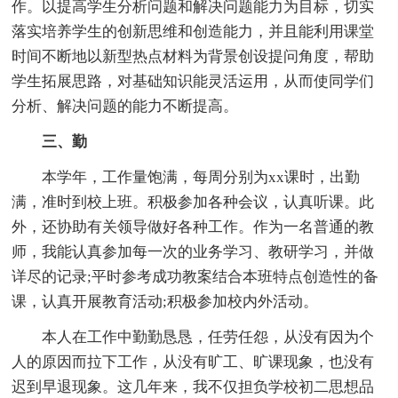
作。以提高学生分析问题和解决问题能力为目标，切实
落实培养学生的创新思维和创造能力，并且能利用课堂
时间不断地以新型热点材料为背景创设提问角度，帮助
学生拓展思路，对基础知识能灵活运用，从而使同学们
分析、解决问题的能力不断提高。
三、勤
本学年，工作量饱满，每周分别为xx课时，出勤
满，准时到校上班。积极参加各种会议，认真听课。此
外，还协助有关领导做好各种工作。作为一名普通的教
师，我能认真参加每一次的业务学习、教研学习，并做
详尽的记录;平时参考成功教案结合本班特点创造性的备
课，认真开展教育活动;积极参加校内外活动。
本人在工作中勤勤恳恳，任劳任怨，从没有因为个
人的原因而拉下工作，从没有旷工、旷课现象，也没有
迟到早退现象。这几年来，我不仅担负学校初二思想品