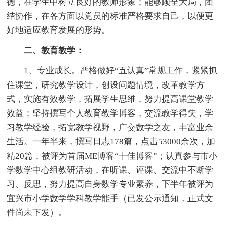
德，在学生中树立良好的教师形象；能够顾全大局，团
结协作，在各方面以党员的标准严格要求自己，以便更
好地适应教育发展的形势。
二、教育教学：
1、专业成长。严格做好“五认真”常规工作，紧紧抓
住课堂，研究教学设计，创设问题情境，改革教学方
式，实施有效教学，拓展学生思维，努力提高课堂教学
效益；坚持撰写个人教育教学博客，交流教学得失，学
习教学经验，拓宽教学视野，广交数学之友，丰富业余
生活。一年半来，撰写日志178篇，点击53000余次，加
精20篇，被评为首届ME博客“十佳博客”；认真参与市小
学数学中心组教研活动，在听课、评课、交流中不断学
习、反思，努力提高自身数学专业素养，下半年被评为
宜兴市小学数学学科教学能手（已发公示通知，正式文
件尚未下发）。