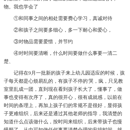
物。我也学会了
①和同事之间的相处需要费心学习，真诚对待
②和孩子之间要多细心，多一下耐心和爱心，
③对物品需要爱惜，并节约
④对时间要清晰，什么时间要做什么事要一清二
楚、
记得在9月一批新的孩子来上幼儿园适应的时候，孩
子每天都是心烦易乱的，有孩子不停的'哭，疯，只见教
室里乱成一团，直到现在看到孩子长大了，懂事了，做
事也变得有次序了，真的很开心，很有成就感，以前在
时间的条理上，再加上孩子们的常规不是很好，显得孩
子更难组织，后来还是通过其他老师的指导，我清楚的
知道什么点该做什么，按时间来组织，后来带孩子也慢
慢顺了，从中可知做任何事要清楚合理的安排时间，就