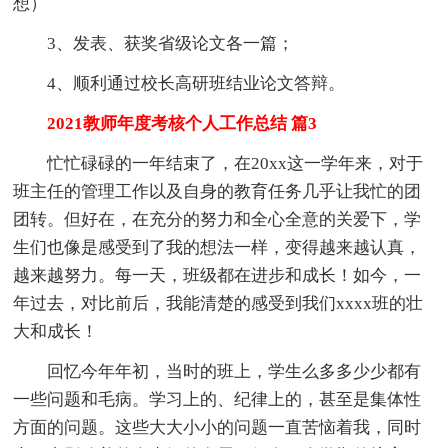
想）
3、发表、获奖省级论文各一篇；
4、顺利通过校长高研班结业论文答辩。
2021教师年度考核个人工作总结 篇3
忙忙碌碌的一年结束了，在20xx这一学年来，对于
班主任的管理工作以及自身的教育任务几乎让我忙的团
团转。但好在，在充分的努力和全心全意的关爱下，学
生们也像是感受到了我的想法一样，变得越来越认真，
越来越努力。每一天，班级都在进步和成长！如今，一
年过去，对比前后，我能清楚的感受到我们xxxx班的壮
大和成长！
回忆今年年初，当时的班上，学生么多多少少都有
一些问题和毛病。学习上的、纪律上的，甚至是集体性
方面的问题。这些大大小小的问题一直苦恼着我，同时