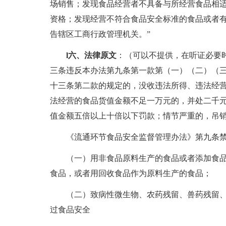
场销售；发现食品经营者不具备与所经营食品相
资格；发现经营不符合食品安全标准的食品或者有
告辖区工商行政管理机关。”
l六、法律原文
：（可以不提供，在听证必要
三条违反本办法第九条第一款第（一）（二）（
十三条第二款的规定的，没收违法所得、违法经
法经营的食品货值金额不足一万元的，并处二千
值金额五倍以上十倍以下罚款；情节严重的，吊
《流通环节食品安全监督管理办法》第九条禁
（一）用非食品原料生产的食品或者添加食品
食品，或者用回收食品作为原料生产的食品；
（二）致病性微生物、农药残留、兽药残留、
过食品安全