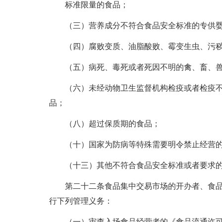
标准限量的食品；
（三）营养成分不符合食品安全标准的专供婴
（四）腐败变质、油脂酸败、霉变生虫、污秽
（五）病死、毒死或者死因不明的禽、畜、兽
（六）未经动物卫生监督机构检疫或者检疫不
品；
（八）超过保质期的食品；
（十）国家为防病等特殊需要明令禁止经营的
（十三）其他不符合食品安全标准或者要求的
第二十二条食品集中交易市场的开办者、食品
行下列管理义务：
（一）审查入场食品经营者的《食品流通许可