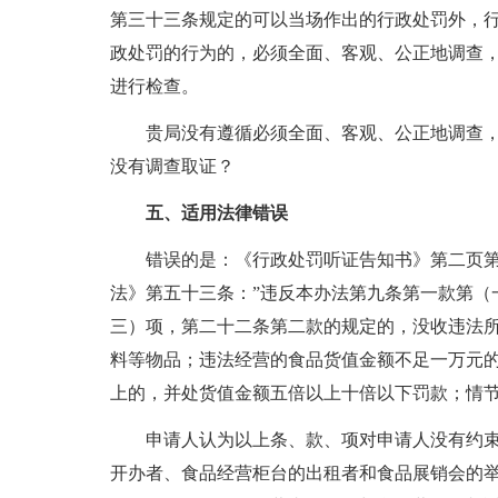
第三十三条规定的可以当场作出的行政处罚外，
政处罚的行为的，必须全面、客观、公正地调查
进行检查。
贵局没有遵循必须全面、客观、公正地调查，
没有调查取证？
五、适用法律错误
错误的是：《行政处罚听证告知书》第二页第十
法》第五十三条：”违反本办法第九条第一款第（
三）项，第二十二条第二款的规定的，没收违法
料等物品；违法经营的食品货值金额不足一万元
上的，并处货值金额五倍以上十倍以下罚款；情节
申请人认为以上条、款、项对申请人没有约束力
开办者、食品经营柜台的出租者和食品展销会的