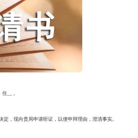
住__ 。
决定，现向贵局申请听证，以便申辩理由，澄清事实。