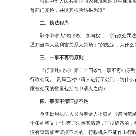
根据中华人民共和国国家标准酱油卫生标准规定
督部门复检，并以其检验结果为准”
二、执法程序
剥夺申请人“知情权、参与权”。《行政处罚法
通知当事人及利害关系人到场；”的规定，为什么
三、一事不再罚原则
《行政处罚法》第二十四条“[一事不再罚原则
行政处罚。”贵局已对申请人进行了处罚，为什么
家被处罚的数量包括在申请人之内）
四、事实不清证据不足
单凭贵局执法人员向申请人提取的《询问笔录
十条的释义：“只有违法事实清楚，证据确凿的，
没有查清或者证据不足的，行政机关不能作出行政