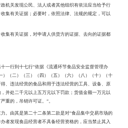
行政机关发现公民、法人或者其他组织有依法应当给予行
，收集有关证据；必要时，依照法律、法规的规定，可以
收集有关证据，对申请人供货方的证据、去向的证据都
一行到十七行“依据《流通环节食品安全监督管理办
一）（二）（三）（四）（五）（六）（八）（十）（十
所得、违法经营的食品和用于违法经营的工具、设备、原
的，并处二千元以上五万元以下罚款；货值金额一万元以
严重的，吊销许可证。“。
。由其是第二十二条第二款是对“食品集中交易市场的
举办者发现食品经营者不具备经营资格的，应当禁止其入