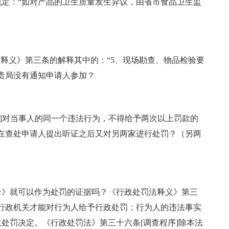
：“如对产品的卫生质量发生异议，由省市食品卫生监
释义》第三条的解释其中的：“5、现场勘查、物品检验要
贵局没有通知申请人参加？
]对当事人的同一个违法行为，不得给予两次以上罚款的
在查处申请人提出听证之后又对另两家进行处罚？（另两
》就可以作为处罚的证据吗？《行政处罚法释义》第三
行政机关才能对行为人给予行政处罚；行为人的违法事实
处罚决定。《行政处罚法》第三十六条[调查程序]除本法