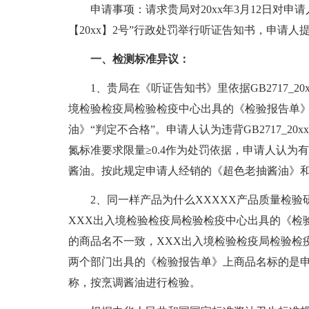
申请事项：请求贵局对20xx年3月12日对申请
【20xx】2号”行政处罚举行听证告知书，申请
一、检测标准异议：
1、贵局在《听证告知书》里依据GB2717_20xx、G
境检验检疫局检验检疫中心出具的《检验报告单
油》“判定不合格”。申请人认为违背GB2717_2
氮标准要求限量≥0.4作为处罚依据，申请人认为有误
酱油。按此规定申请人经销的《超色老抽酱油》
2、同一样产品为什么XXXXX产品质量检验研
XXX出入境检验检疫局检验检疫中心出具的《检
的商品名不一致，XXX出入境检验检疫局检验检
两个部门出具的《检验报告单》上商品名标的是
称，按烹调酱油进行检验。