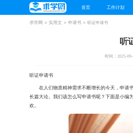
首页
工作计划
求学网
>
实用文
>
申请书
>
听证申请书
听
时间：2025-09-0
听证申请书
在人们物质精神需求不断增长的今天，申请书
长篇大论。我们该怎么写申请书呢？下面是小编
欢。