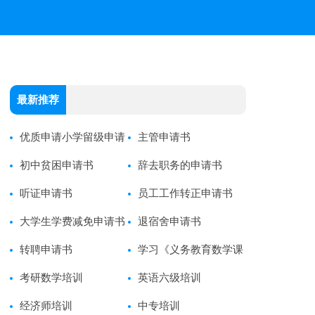
最新推荐
优质申请小学留级申请
主管申请书
书
初中贫困申请书
辞去职务的申请书
听证申请书
员工工作转正申请书
大学生学费减免申请书
退宿舍申请书
转聘申请书
学习《义务教育数学课
考研数学培训
程标准》心得体会范文
英语六级培训
经济师培训
中专培训