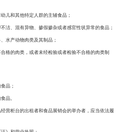
幼儿和其他特定人群的主辅食品；
不洁、混有异物、掺假掺杂或者感官性状异常的食品；
、水产动物肉类及其制品；
合格的肉类，或者未经检验或者检验不合格的肉类制
食品；
食品。
经营柜台的出租者和食品展销会的举办者，应当依法履
证》和营业执照；