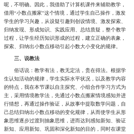
呢，不明确。因此，我借助了计算机课件来辅助教学，
借用“小数点搬家”这个情境，通过学生自己操作，激发
学生的学习兴趣，从设疑引趣到创设情境、激发探索、
归纳发现、形成知识、实践应用、总结质疑，整个教学
过程，让学生经历知识形成的过程，建立正确的表象，
探索、归纳出小数点移动引起小数大小变化的规律。
三、说教法
俗话说：教学有法，教无定法，贵在得法。根据学
生认知活动的规律，学生实际水平状况，以及教学内容
的特点，我在本节课以自主探究、小组合作学习方式为
主，采用情境教学法，先通过小数点搬家情境感知并进
行猜想，再通过操作验证，从故事中提取数学问题，自
己总结归纳出小数点移动的变化规律，从而使学生从形
象思维逐步过渡到抽象思维，进而达到感知新知、验证
新知、应用新知、巩固和深化新知的目的，同时在课堂