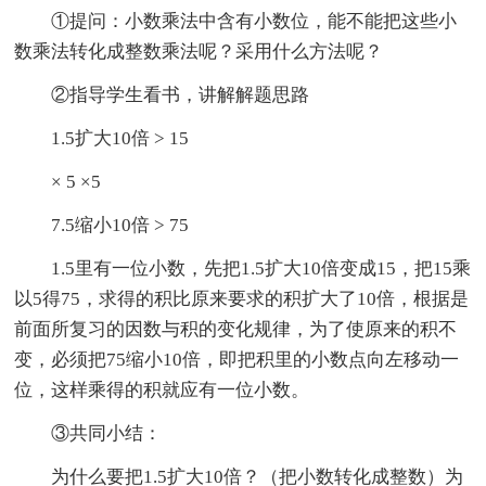
①提问：小数乘法中含有小数位，能不能把这些小
数乘法转化成整数乘法呢？采用什么方法呢？
②指导学生看书，讲解解题思路
1.5扩大10倍 > 15
× 5 ×5
7.5缩小10倍 > 75
1.5里有一位小数，先把1.5扩大10倍变成15，把15乘
以5得75，求得的积比原来要求的积扩大了10倍，根据是
前面所复习的因数与积的变化规律，为了使原来的积不
变，必须把75缩小10倍，即把积里的小数点向左移动一
位，这样乘得的积就应有一位小数。
③共同小结：
为什么要把1.5扩大10倍？（把小数转化成整数）为