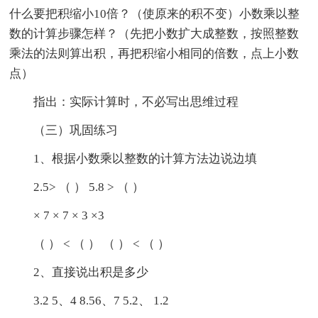
什么要把积缩小10倍？（使原来的积不变）小数乘以整
数的计算步骤怎样？（先把小数扩大成整数，按照整数
乘法的法则算出积，再把积缩小相同的倍数，点上小数
点）
指出：实际计算时，不必写出思维过程
（三）巩固练习
1、根据小数乘以整数的计算方法边说边填
2.5> （ ） 5.8 > （ ）
× 7 × 7 × 3 ×3
（ ） < （ ） （ ） < （ ）
2、直接说出积是多少
3.2 5、4 8.56、7 5.2、 1.2