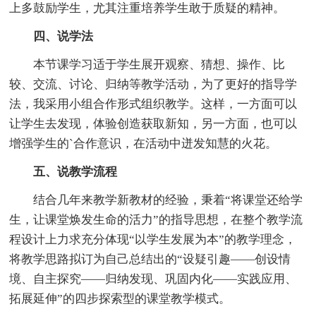
上多鼓励学生，尤其注重培养学生敢于质疑的精神。
四、说学法
本节课学习适于学生展开观察、猜想、操作、比
较、交流、讨论、归纳等教学活动，为了更好的指导学
法，我采用小组合作形式组织教学。这样，一方面可以
让学生去发现，体验创造获取新知，另一方面，也可以
增强学生的`合作意识，在活动中迸发知慧的火花。
五、说教学流程
结合几年来教学新教材的经验，秉着“将课堂还给学
生，让课堂焕发生命的活力”的指导思想，在整个教学流
程设计上力求充分体现“以学生发展为本”的教学理念，
将教学思路拟订为自己总结出的“设疑引趣——创设情
境、自主探究——归纳发现、巩固内化——实践应用、
拓展延伸”的四步探索型的课堂教学模式。