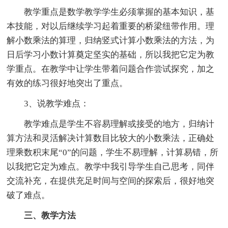
教学重点是数学教学学生必须掌握的基本知识，基
本技能，对以后继续学习起着重要的桥梁纽带作用。理
解小数乘法的算理，归纳竖式计算小数乘法的方法，为
日后学习小数计算奠定坚实的基础，所以我把它定为教
学重点。在教学中让学生带着问题合作尝试探究，加之
有效的练习很好地突出了重点。
3、说教学难点：
教学难点是学生不容易理解或接受的地方，归纳计
算方法和灵活解决计算数目比较大的小数乘法，正确处
理乘数积末尾“0”的问题，学生不易理解，计算易错，所
以我把它定为难点。教学中我引导学生自己思考，同伴
交流补充，在提供充足时间与空间的探索后，很好地突
破了难点。
三、教学方法