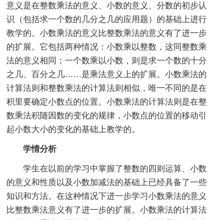
意义是在整数乘法的意义、小数的意义、分数的初步认
识（包括求一个数的几分之几的应用题）的基础上进行
教学的。小数乘法的意义比整数乘法的意义有了进一步
的扩展。它包括两种情况：小数乘以整数，这同整数乘
法的意义相同；一个数乘以小数，则是求一个数的十分
之几、百分之几……是乘法意义上的扩展。小数乘法的
计算法则和整数乘法的计算法则相似，唯一不同的是在
积里要确定小数点的位置。小数乘法的计算法则是在整
数乘法积随因数的变化的规律，小数点的位置的移动引
起小数大小的变化的基础上教学的。
学情分析
学生在以前的学习中掌握了整数的四则运算、小数
的意义和性质以及小数加减法的基础上已经具备了一些
知识和方法。在这种情况下进一步学习小数乘法的意义
比整数乘法意义有了进一步的扩展。小数乘法的计算法