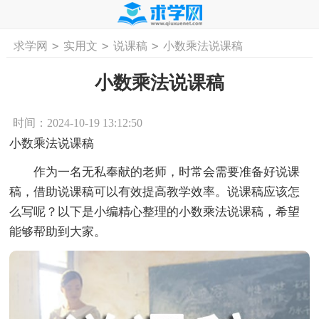
>
>
>
求学网
实用文
说课稿
小数乘法说课稿
首页
工作计划
活动计划
学习计划
工
小数乘法说课稿
时间：2024-10-19 13:12:50
小数乘法说课稿
作为一名无私奉献的老师，时常会需要准备好说课
稿，借助说课稿可以有效提高教学效率。说课稿应该怎
么写呢？以下是小编精心整理的小数乘法说课稿，希望
能够帮助到大家。