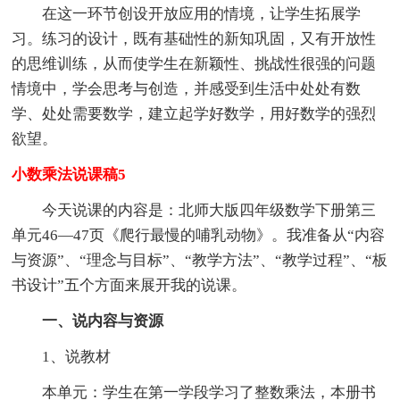
在这一环节创设开放应用的情境，让学生拓展学
习。练习的设计，既有基础性的新知巩固，又有开放性
的思维训练，从而使学生在新颖性、挑战性很强的问题
情境中，学会思考与创造，并感受到生活中处处有数
学、处处需要数学，建立起学好数学，用好数学的强烈
欲望。
小数乘法说课稿5
今天说课的内容是：北师大版四年级数学下册第三
单元46—47页《爬行最慢的哺乳动物》。我准备从“内容
与资源”、“理念与目标”、“教学方法”、“教学过程”、“板
书设计”五个方面来展开我的说课。
一、说内容与资源
1、说教材
本单元：学生在第一学段学习了整数乘法，本册书