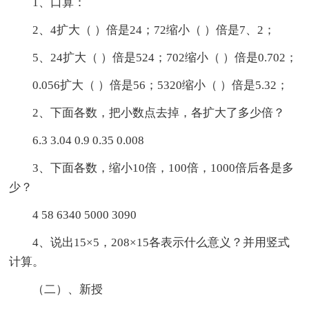
1、口算：
2、4扩大（ ）倍是24；72缩小（ ）倍是7、2；
5、24扩大（ ）倍是524；702缩小（ ）倍是0.702；
0.056扩大（ ）倍是56；5320缩小（ ）倍是5.32；
2、下面各数，把小数点去掉，各扩大了多少倍？
6.3 3.04 0.9 0.35 0.008
3、下面各数，缩小10倍，100倍，1000倍后各是多
少？
4 58 6340 5000 3090
4、说出15×5，208×15各表示什么意义？并用竖式
计算。
（二）、新授