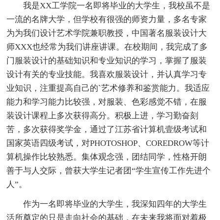
我是XX工学院一名即将毕业的大学生，我校虽不是
一流的名牌大学，但学校有很强的师资力量，多名专家
为为我们设计艺术学院兼职教授，中国著名服装设计大
师XXX也经常为我们讲座讲课。在校期间，我完成了多
门服装设计的基础知识和专业知识的学习，掌握了服装
设计有关的专业技能。我喜欢服装设计，并认真学习专
业知识，注重提高自己的`艺术修养和鉴赏能力。我适应
能力和学习能力比较强，对服装、色彩感觉不错，在服
装设计课程上多次获得高分。积极上进，学习勤奋刻
苦，多次获得奖学金，通过了江苏省计算机壹级考试和
国家英语四级考试，对PHOTOSHOP、COREDROW等计
算机操作比较熟悉。集体观念强，团结同学，性格开朗
善于与人交际，曾获大学生记者团“学生宣传工作先进个
人”。
作为一名即将毕业的大学生，我深知四年的大学生
活所奠定的只是走向社会的基础，在未来我将面对着极