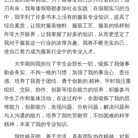
刃有余，我每逢假期都参加社会实践，在假期实习的当
中，我学到了许多书本上没有的服装专业知识，提高了
综合素质，让我对服装物料、服装工艺、服装的纸样制
作等大开眼界，让我掌握了好多的知识，从而更坚定了
我对干服装这一行业的浓厚兴趣。我将不断充实自己，
使自己努力成为服装行业中的专业人才。
大学期间我担任了学生会部长一职，锻炼了我做事
勤奋务实、不拘一格的习惯，加强了我的事业心、责任
感、培养了我善于团结、勇于创新的.精神。平时我注重
组织、交际、协作、创新等综合能力的培养，积极参与
学生工作和集体活动，在这过程中，全面锻炼了我的思
维能力，创新能力，发现问题、分析问题，解决问题和
与人沟通的能力，培养了我吃苦耐劳，不怕困难的科学
精神，丰富了我的专业知识。
我性格开朗，善于交流，具有团队协作精神；对新