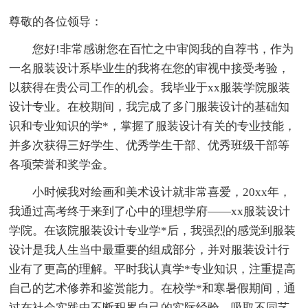
尊敬的各位领导：
您好!非常感谢您在百忙之中审阅我的自荐书，作为
一名服装设计系毕业生的我将在您的审视中接受考验，
以获得在贵公司工作的机会。我毕业于xx服装学院服装
设计专业。在校期间，我完成了多门服装设计的基础知
识和专业知识的学*，掌握了服装设计有关的专业技能，
并多次获得三好学生、优秀学生干部、优秀班级干部等
各项荣誉和奖学金。
小时候我对绘画和美术设计就非常喜爱，20xx年，
我通过高考终于来到了心中的理想学府——xx服装设计
学院。在该院服装设计专业学*后，我强烈的感觉到服装
设计是我人生当中最重要的组成部分，并对服装设计行
业有了更高的理解。平时我认真学*专业知识，注重提高
自己的艺术修养和鉴赏能力。在校学*和寒暑假期间，通
过在社会实践中不断积累自己的实际经验，吸取不同艺