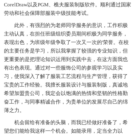
CorelDraw以及PGM、樵夫服装制版软件。顺利通过国家
劳动和社会保障部服装中级技能考试。
此外，有强烈的为老师同学服务的意识，工作积极
主动认真，在担任班级组织委员期间积极为同学服务，
表现出色，为班级年级争取了一次又一次的'荣誉。在校
的主要任务是学习，所以我掌握了较强的专业知识，但
更重要的是把理论知识运用到实践中去，在这方面我也
有出色表现。通过对一些服饰公司的参观学习以及实
习，使我深入了解了服装工艺流程与生产管理，获得了
宝贵的工作经验。我擅长服装设计与服装制版，真诚地
希望加盟贵公司，我定会以饱满的热情和坚韧的性格勤
奋工作，与同事精诚合作，为贵单位的发展尽自己的绵
薄之力。
机会留给有准备的头脑，而我已经做好准备了，希
望您们能给我这样一个机会。如能录用，定当全力以