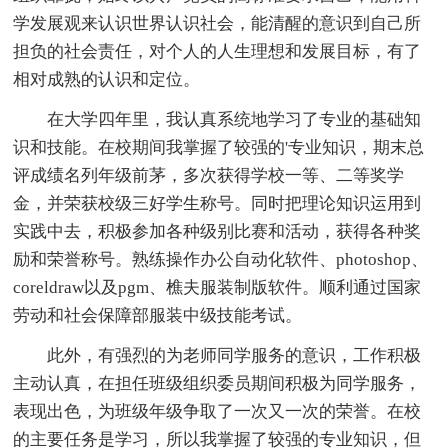
学发展观来认识世界认识社会，能清醒的意识到自己所
担负的社会责任，对个人的人生理想和发展目标，有了
相对成熟的认识和定位。
在大学四年里，我认真系统地学习了专业的基础知
识和技能。在校期间我掌握了较强的'专业知识，期末总
评成绩名列年级前茅，多次获得学校一等、二等奖学
金，并荣获校级三好学生称号。同时把理论知识运用到
实践中去，积极参加各种级别比赛和活动，获得各种奖
励和荣誉称号。熟练操作办公自动化软件、photoshop、
coreldraw以及pgm、樵夫服装制版软件。顺利通过国家
劳动和社会保障部服装中级技能考试。
此外，有强烈的为老师同学服务的意识，工作积极
主动认真，在担任班级组织委员期间积极为同学服务，
表现出色，为班级年级争取了一次又一次的荣誉。在校
的主要任务是学习，所以我掌握了较强的专业知识，但