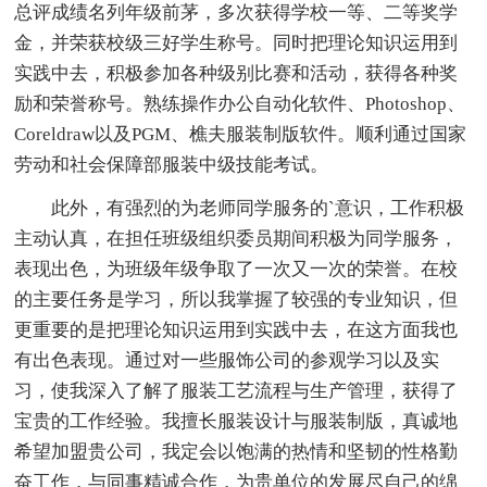
总评成绩名列年级前茅，多次获得学校一等、二等奖学
金，并荣获校级三好学生称号。同时把理论知识运用到
实践中去，积极参加各种级别比赛和活动，获得各种奖
励和荣誉称号。熟练操作办公自动化软件、Photoshop、
Coreldraw以及PGM、樵夫服装制版软件。顺利通过国家
劳动和社会保障部服装中级技能考试。
此外，有强烈的为老师同学服务的`意识，工作积极
主动认真，在担任班级组织委员期间积极为同学服务，
表现出色，为班级年级争取了一次又一次的荣誉。在校
的主要任务是学习，所以我掌握了较强的专业知识，但
更重要的是把理论知识运用到实践中去，在这方面我也
有出色表现。通过对一些服饰公司的参观学习以及实
习，使我深入了解了服装工艺流程与生产管理，获得了
宝贵的工作经验。我擅长服装设计与服装制版，真诚地
希望加盟贵公司，我定会以饱满的热情和坚韧的性格勤
奋工作，与同事精诚合作，为贵单位的发展尽自己的绵