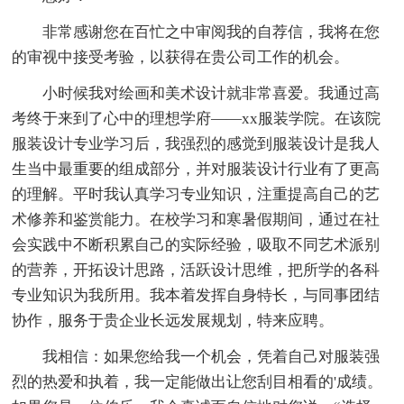
非常感谢您在百忙之中审阅我的自荐信，我将在您
的审视中接受考验，以获得在贵公司工作的机会。
小时候我对绘画和美术设计就非常喜爱。我通过高
考终于来到了心中的理想学府——xx服装学院。在该院
服装设计专业学习后，我强烈的感觉到服装设计是我人
生当中最重要的组成部分，并对服装设计行业有了更高
的理解。平时我认真学习专业知识，注重提高自己的艺
术修养和鉴赏能力。在校学习和寒暑假期间，通过在社
会实践中不断积累自己的实际经验，吸取不同艺术派别
的营养，开拓设计思路，活跃设计思维，把所学的各科
专业知识为我所用。我本着发挥自身特长，与同事团结
协作，服务于贵企业长远发展规划，特来应聘。
我相信：如果您给我一个机会，凭着自己对服装强
烈的热爱和执着，我一定能做出让您刮目相看的'成绩。