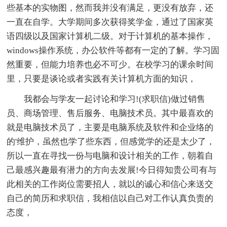
些基本的实物图，然而我并没有满足，更没有放弃，还
一直在自学。大学期间多次获得奖学金，通过了国家英
语四级以及国家计算机二级。对于计算机的基本操作，
windows操作系统，办公软件等都有一定的了解。学习固
然重要，但能力培养也必不可少。在校学习的课余时间
里，只要是谈论或者实践有关计算机方面的知识，
我都会与学友一起讨论和学习!(求职信)做过销售
员、商场管理、售后服务、电脑技术员。其中最喜欢的
就是电脑技术员了，主要是电脑系统及软件和企业络的
的'维护，虽然也学了些东西，但感觉学的还是太少了，
所以一直在寻找一份与电脑和设计相关的工作，朝着自
己最感兴趣最有潜力的方向去发展!今日得知贵公司有与
此相关的工作岗位需要招人，就以的诚心和信心来送交
自己的简历和求职信，我相信以自己对工作认真负责的
态度，