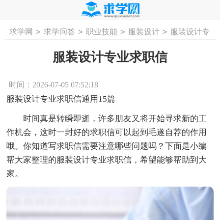
>
>
>
>
求学网
求学问答
职业技能
服装设计
服装设计专
首页
工作计划
活动计划
学习计划
工
业求职信
服装设计专业求职信
时间：2026-07-05 07:52:18
服装设计专业求职信通用15篇
时间真是转瞬即逝，许多朋友又将开始寻求新的工
作机会，这时一封好的求职信可以起到毛遂自荐的作用
哦。你知道写求职信需要注意哪些问题吗？下面是小编
帮大家整理的服装设计专业求职信，希望能够帮助到大
家。