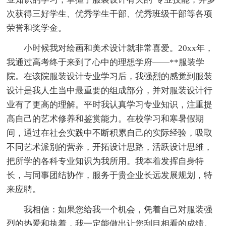
次获得三好学生、优秀学生干部、优秀班级干部等各项
荣誉和奖学金。
小时候我对绘画和美术设计就非常喜爱。20xx年，
我通过高考终于来到了心中的理想学府——**服装学
院。在该院服装设计专业学习后，我强烈的感觉到服装
设计是我人生当中最重要的组成部分，并对服装设计行
业有了更高的理解。平时我认真学习专业知识，注重提
高自己的艺术修养和鉴赏能力。在校学习和寒暑假期
间，通过在社会实践中不断积累自己的实际经验，吸取
不同艺术派别的营养，开拓设计思路，活跃设计思维，
把所学的各科专业知识为我所用。我本着发挥自身特
长，与同事团结协作，服务于贵企业长远发展规划，特
来应聘。
我相信：如果您给我一个机会，凭着自己对服装强
烈的热爱和执着，我一定能做出让您刮目相看的成绩。