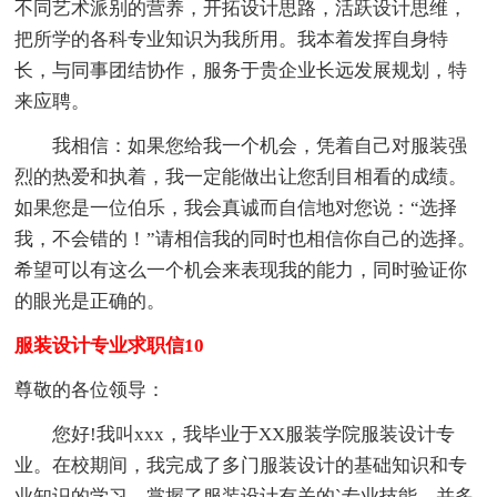
不同艺术派别的营养，开拓设计思路，活跃设计思维，
把所学的各科专业知识为我所用。我本着发挥自身特
长，与同事团结协作，服务于贵企业长远发展规划，特
来应聘。
我相信：如果您给我一个机会，凭着自己对服装强
烈的热爱和执着，我一定能做出让您刮目相看的成绩。
如果您是一位伯乐，我会真诚而自信地对您说：“选择
我，不会错的！”请相信我的同时也相信你自己的选择。
希望可以有这么一个机会来表现我的能力，同时验证你
的眼光是正确的。
服装设计专业求职信10
尊敬的各位领导：
您好!我叫xxx，我毕业于XX服装学院服装设计专
业。在校期间，我完成了多门服装设计的基础知识和专
业知识的学习，掌握了服装设计有关的`专业技能，并多