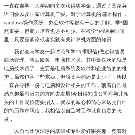
一直在自学。大学期间多次获得奖学金，通过了国家英
语四级以及国家计算机二级。对于计算机的'基本操作，
windows操作系统，办公软件等都有一定的了解。学*固
然重要，但能力培养也必不可少。在校学*的课余时间
里，只要是谈论或者实践有关计算机方面的知识，
我都会与学友一起讨论和学*!(求职信)做过销售员、
商场管理、售后服务、电脑技术员。其中最喜欢的就是
电脑技术员了，主要是电脑系统及软件和企业络的的维
护，虽然也学了些东西，但感觉学的还是太少了，所以
一直在寻找一份与电脑和设计相关的工作，朝着自己最
感兴趣最有潜力的方向去发展!今日得知贵公司有与此相
关的工作岗位需要招人，就以的诚心和信心来送交自己
的简历和求职信，我相信以自己对工作认真负责的态
度，
以自己比较深厚的基础和专业爱好跟兴趣，凭着对