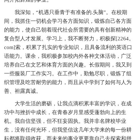
我深知，“机遇只垂青于有准备的.头脑”。在校期
间，我抓住一切机会学习各方面知识，锻炼自己各方面
的能力，使自己朝着现代社会所需要的具有创新精神的
复合型人才发展。学习上，我不断努力，积极探[2264。
com]索，积累了扎实的专业知识，且具备流利的英语口
语能力。课余，我积极参加校内外各种文体活动，广泛
培养自己在文艺和体育方面的兴趣。长假期间，我又到
一些服装厂工作实习。在工作中，勤勉尽职，锻炼了组
织管理及吃苦耐劳的能力，而且从中学到了如何与人为
善、袒露真诚。
大学生活的磨砺，让我点滴积累丰富的学识，在成
功中与挫折中成长，在青春岁月里感受蓬勃向上的生
机。我自信坚强，但不狂妄固执。我并非名牌校毕业
生，没有任何光环，但我坚信这几年大学来的每一份耕
耘都将取得收获，而未来的事业更要靠自己去探索和拼