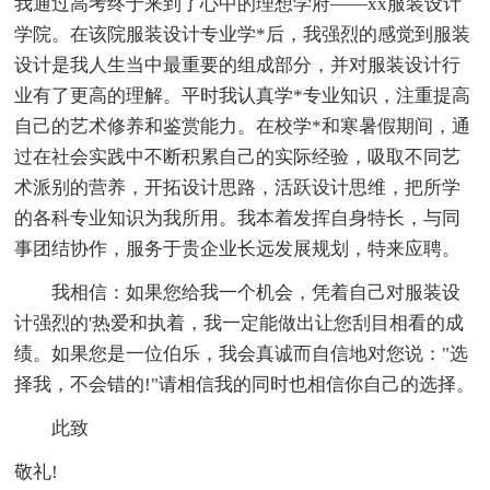
我通过高考终于来到了心中的理想学府——xx服装设计
学院。在该院服装设计专业学*后，我强烈的感觉到服装
设计是我人生当中最重要的组成部分，并对服装设计行
业有了更高的理解。平时我认真学*专业知识，注重提高
自己的艺术修养和鉴赏能力。在校学*和寒暑假期间，通
过在社会实践中不断积累自己的实际经验，吸取不同艺
术派别的营养，开拓设计思路，活跃设计思维，把所学
的各科专业知识为我所用。我本着发挥自身特长，与同
事团结协作，服务于贵企业长远发展规划，特来应聘。
我相信：如果您给我一个机会，凭着自己对服装设
计强烈的'热爱和执着，我一定能做出让您刮目相看的成
绩。如果您是一位伯乐，我会真诚而自信地对您说："选
择我，不会错的!"请相信我的同时也相信你自己的选择。
此致
敬礼!