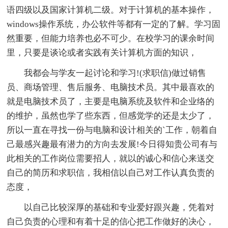
语四级以及国家计算机二级。对于计算机的基本操作，
windows操作系统，办公软件等都有一定的了解。学习固
然重要，但能力培养也必不可少。在校学习的课余时间
里，只要是谈论或者实践有关计算机方面的知识，
我都会与学友一起讨论和学习!(求职信)做过销售
员、商场管理、售后服务、电脑技术员。其中最喜欢的
就是电脑技术员了，主要是电脑系统及软件和企业络的
的维护，虽然也学了些东西，但感觉学的还是太少了，
所以一直在寻找一份与电脑和设计相关的`工作，朝着自
己最感兴趣最有潜力的方向去发展!今日得知贵公司有与
此相关的工作岗位需要招人，就以的诚心和信心来送交
自己的简历和求职信，我相信以自己对工作认真负责的
态度，
以自己比较深厚的基础和专业爱好跟兴趣，凭着对
自己负责的心理和有着十足的信心把工作做好的决心，