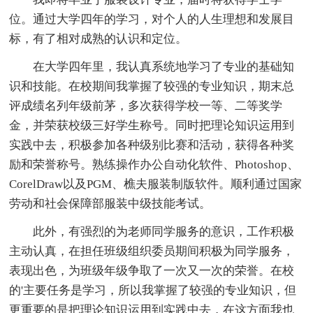
位。通过大学四年的学习，对个人的人生理想和发展目
标，有了相对成熟的认识和定位。
在大学四年里，我认真系统地学习了专业的基础知
识和技能。在校期间我掌握了较强的专业知识，期末总
评成绩名列年级前茅，多次获得学校一等、二等奖学
金，并荣获校级三好学生称号。同时把理论知识运用到
实践中去，积极参加各种级别比赛和活动，获得各种奖
励和荣誉称号。熟练操作办公自动化软件、Photoshop、
CorelDraw以及PGM、樵夫服装制版软件。顺利通过国家
劳动和社会保障部服装中级技能考试。
此外，有强烈的为老师同学服务的意识，工作积极
主动认真，在担任班级组织委员期间积极为同学服务，
表现出色，为班级年级争取了一次又一次的荣誉。在校
的'主要任务是学习，所以我掌握了较强的专业知识，但
更重要的是把理论知识运用到实践中去，在这方面我也