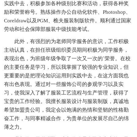
实践中去，积极参加各种级别比赛和活动，获得各种奖
励和荣誉称号。熟练操作办公自动化软件、Photoshop、
Coreldraw以及PGM、樵夫服装制版软件。顺利通过国家
劳动和社会保障部服装中级技能考试。
此外，有强烈的为老师同学服务的意识，工作积极
主动认真，在担任班级组织委员期间积极为同学服务，
表现出色，为班级年级争取了一次又一次的`荣誉。在校
的主要任务是学习，所以我掌握了较强的专业知识，但
更重要的是把理论知识运用到实践中去，在这方面我也
有出色表现。通过对一些服饰公司的参观学习以及实
习，使我深入了解了服装工艺流程与生产管理，获得了
宝贵的工作经验。我擅长服装设计与服装制版，真诚地
希望加盟贵公司，我定会以饱满的热情和坚韧的性格勤
奋工作，与同事精诚合作，为贵单位的发展尽自己的绵
薄之力。