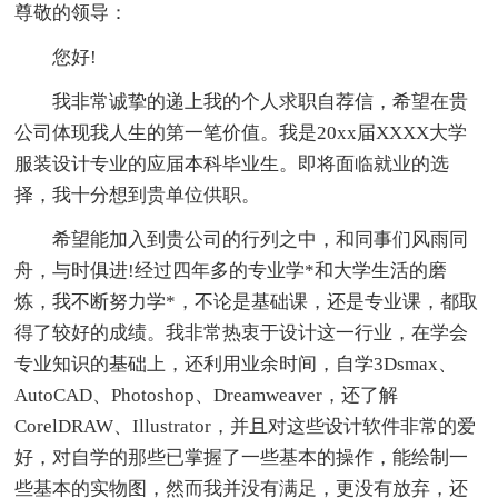
尊敬的领导：
您好!
我非常诚挚的递上我的个人求职自荐信，希望在贵
公司体现我人生的第一笔价值。我是20xx届XXXX大学
服装设计专业的应届本科毕业生。即将面临就业的选
择，我十分想到贵单位供职。
希望能加入到贵公司的行列之中，和同事们风雨同
舟，与时俱进!经过四年多的专业学*和大学生活的磨
炼，我不断努力学*，不论是基础课，还是专业课，都取
得了较好的成绩。我非常热衷于设计这一行业，在学会
专业知识的基础上，还利用业余时间，自学3Dsmax、
AutoCAD、Photoshop、Dreamweaver，还了解
CorelDRAW、Illustrator，并且对这些设计软件非常的爱
好，对自学的那些已掌握了一些基本的操作，能绘制一
些基本的实物图，然而我并没有满足，更没有放弃，还