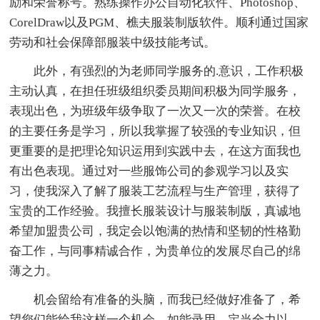
励和荣誉称号。熟练操作办公自动化软件、Photoshop、
CorelDraw以及PGM、樵夫服装制版软件。顺利通过国家
劳动和社会保障部服装中级技能考试。
此外，有强烈的为老师同学服务的.意识，工作积极
主动认真，在担任班级组织委员期间积极为同学服务，
表现出色，为班级年级争取了一次又一次的荣誉。在校
的主要任务是学习，所以我掌握了较强的专业知识，但
更重要的是把理论知识运用到实践中去，在这方面我也
有出色表现。通过对一些服饰公司的参观学习以及实
习，使我深入了解了服装工艺流程与生产管理，获得了
宝贵的工作经验。我擅长服装设计与服装制版，真诚地
希望加盟贵公司，我定会以饱满的热情和坚韧的性格勤
奋工作，与同事精诚合作，为贵单位的发展尽自己的绵
薄之力。
机会留给有准备的头脑，而我已经做好准备了，希
望您们能给我这样一个机会。如能录用，定当全力以