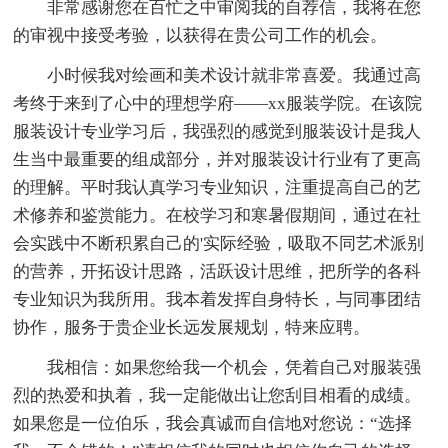
非常感谢您在百忙之中审阅我的自荐信，我将在您
的审视中接受考验，以获得在贵公司工作的机会。
小时候我对绘画和美术设计就非常喜爱。我通过高
考终于来到了心中的理想学府——xx服装学院。在该院
服装设计专业学习后，我强烈的感觉到服装设计是我人
生当中最重要的组成部分，并对服装设计行业有了更高
的理解。平时我认真学习专业知识，注重提高自己的艺
术修养和鉴赏能力。在校学习和寒暑假期间，通过在社
会实践中不断积累自己的'实际经验，吸取不同艺术派别
的营养，开拓设计思路，活跃设计思维，把所学的各科
专业知识为我所用。我本着发挥自身特长，与同事团结
协作，服务于贵企业长远发展规划，特来应聘。
我相信：如果您给我一个机会，凭着自己对服装强
烈的热爱和执着，我一定能做出让您刮目相看的成绩。
如果您是一位伯乐，我会真诚而自信地对您说：“选择