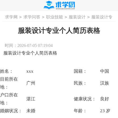
>
>
>
>
求学网
求学问答
职业技能
服装设计
服装设计专
首页
工作计划
活动计划
学习计划
工
业个人简历表格
服装设计专业个人简历表格
时间：2026-07-05 07:19:04
服装设计专业个人简历表格
姓名：
xxx
国籍：
中国
目前所在
广州
民族：
汉族
地：
户口所在
湛江
健康状况：
良好
地：
婚姻状况：
未婚
年龄：
23 岁