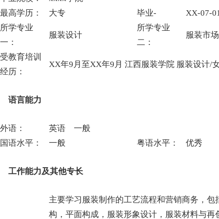
最高学历：
大专
毕业-
XX-07-0
所学专业
所学专业
服装设计
服装市场
一：
二：
受教育培训
XX年9月至XX年9月 江西服装学院 服装设计/
经历：
语言能力
外语：
英语 一般
国语水平：
一般
粤语水平：
优秀
工作能力及其他专长
主要学习服装制作的工艺流程和营销商务，包
构，平面构成，服装形象设计，服装材料与再创