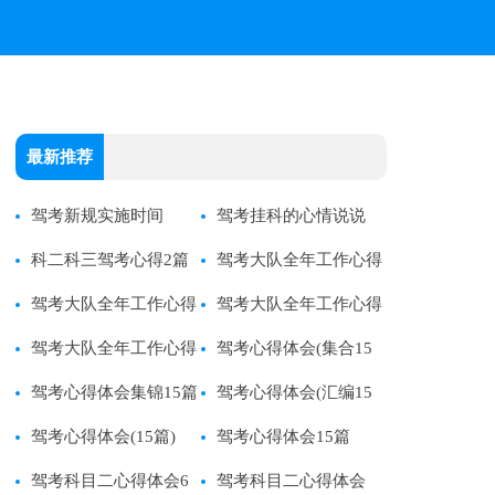
最新推荐
驾考新规实施时间
驾考挂科的心情说说
科二科三驾考心得2篇
驾考大队全年工作心得
驾考大队全年工作心得
体会精选3篇
驾考大队全年工作心得
体会(3篇)
驾考大队全年工作心得
体会3篇
驾考心得体会(集合15
体会
驾考心得体会集锦15篇
篇)
驾考心得体会(汇编15
驾考心得体会(15篇)
篇)
驾考心得体会15篇
驾考科目二心得体会6
驾考科目二心得体会