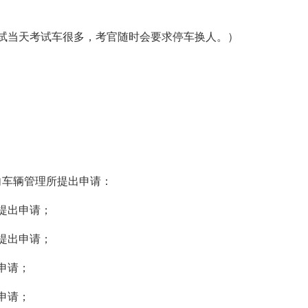
当天考试车很多，考官随时会要求停车换人。）
车辆管理所提出申请：
提出申请；
提出申请；
申请；
申请；