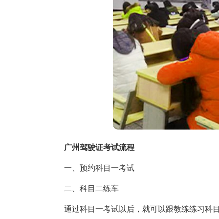
广州驾驶证考试流程
一、预约科目一考试
二、科目二练车
通过科目一考试以后，就可以跟教练练习科目