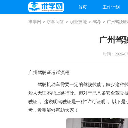
首页
工作计划
求学网
>
求学问答
>
职业技能
>
驾考
>
广州驾驶证
广州驾
时间：2026-07-
广州驾驶证考试流程
驾驶机动车需要一定的驾驶技能，缺少这种技
般人无证不能上路行驶。但对于已具备安全驾驶技
驶证”。这说明驾驶证是一种“许可证明”。以下
考，希望能够帮助大家！