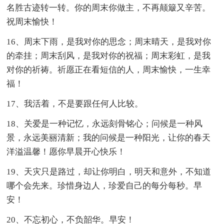
名胜古迹转一转。你的周末你做主，不再颠簸又辛苦。
祝周末愉快！
16、周末下雨，是我对你的思念；周末晴天，是我对你
的牵挂；周末刮风，是我对你的祝福；周末彩虹，是我
对你的祈祷。祈愿正在看短信的人，周末愉快，一生幸
福！
17、我活着，不是要跟任何人比较。
18、关爱是一种记忆，永远刻骨铭心；问候是一种风
景，永远美丽清新；我的问候是一种阳光，让你的春天
洋溢温馨！愿你早晨开心快乐！
19、天灾只是路过，却让你明白，明天和意外，不知道
哪个会先来。珍惜身边人，珍爱自己的每分每秒。早
安！
20、不忘初心，不负韶华。早安！