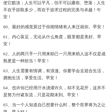
使它黯淡；人生可以平凡，但不可以庸俗、堕落；人生
不在乎掠取多少，而在于追求过程的完美与卓越！午
安！
60、最好的感觉莫过于你闹情绪有人来迁就你。早安！
61、内心富足，无论从什么角度，眼里都是美好。早
安！
62、人的两只手一只用来助己一只用来助人这不仅是成
熟更是一种担当！早安！
63、人生需要有情调，有浪漫。你要学会去迎合生活，
拥抱生活，享受生活。早安！
64、也许你已经用汗水浇灌许久，却不见花开，这并不
是努力付诸东流，只是花期未到。早安！
65、当一个人知道自己想要什么时，整个世界将为之让
路。早上好！