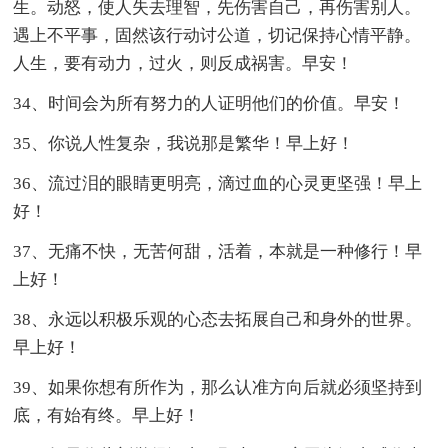
生。动怒，使人失去理智，先伤害自己，再伤害别人。
遇上不平事，固然该行动讨公道，切记保持心情平静。
人生，要有动力，过火，则反成祸害。早安！
34、时间会为所有努力的人证明他们的价值。早安！
35、你说人性复杂，我说那是繁华！早上好！
36、流过泪的眼睛更明亮，滴过血的心灵更坚强！早上
好！
37、无痛不快，无苦何甜，活着，本就是一种修行！早
上好！
38、永远以积极乐观的心态去拓展自己和身外的世界。
早上好！
39、如果你想有所作为，那么认准方向后就必须坚持到
底，有始有终。早上好！