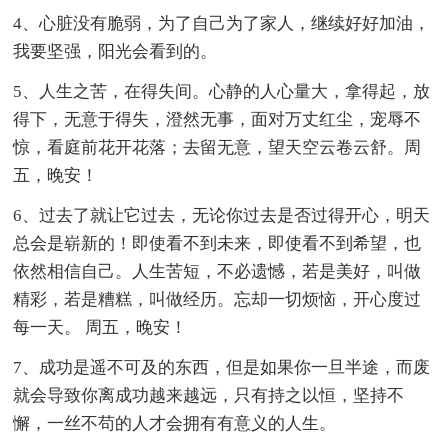
4、心脏没有脆弱，为了自己为了家人，继续好好加油，
我要坚强，阳光会看到的。
5、人生之苦，在得失间。心静的人心量大，拿得起，放
得下，无意于得失，澄然无事，面对万丈红尘，宠辱不
惊，看庭前花开花落；去留无意，望天空云卷云舒。周
五，晚安！
6、过去了就让它过去，无论你过去是否过得开心，明天
总会是崭新的！即使看不到未来，即使看不到希望，也
依然相信自己。人生苦短，不必遗憾，若是美好，叫做
精彩，若是糟糕，叫做经历。忘却一切烦恼，开心度过
每一天。 周五，晚安！
7、成功是遥不可及的东西，但是如果你一旦半途，而废
就会导致你离成功越来越远，只有持之以恒，坚持不
懈，一丝不苟的人才会拥有有意义的人生。