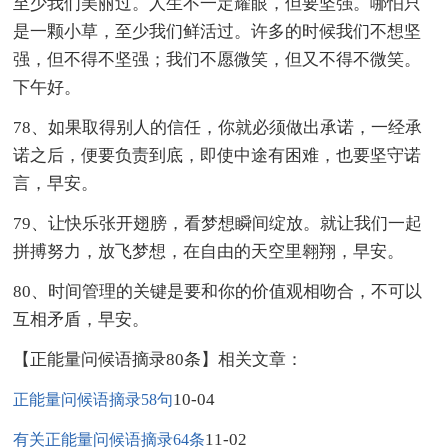
至少我们美丽过。人生不一定耀眼，但要坚强。哪怕只
是一颗小草，至少我们鲜活过。许多的时候我们不想坚
强，但不得不坚强；我们不愿微笑，但又不得不微笑。
下午好。
78、如果取得别人的信任，你就必须做出承诺，一经承
诺之后，便要负责到底，即使中途有困难，也要坚守诺
言，早安。
79、让快乐张开翅膀，看梦想瞬间绽放。就让我们一起
拼搏努力，放飞梦想，在自由的天空里翱翔，早安。
80、时间管理的关键是要和你的价值观相吻合，不可以
互相矛盾，早安。
【正能量问候语摘录80条】相关文章：
10-04
正能量问候语摘录58句
11-02
有关正能量问候语摘录64条