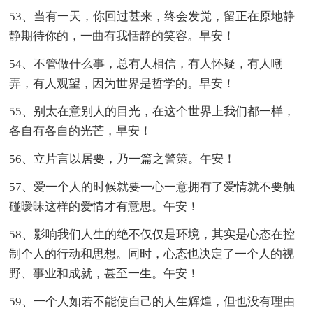
53、当有一天，你回过甚来，终会发觉，留正在原地静
静期待你的，一曲有我恬静的笑容。早安！
54、不管做什么事，总有人相信，有人怀疑，有人嘲
弄，有人观望，因为世界是哲学的。早安！
55、别太在意别人的目光，在这个世界上我们都一样，
各自有各自的光芒，早安！
56、立片言以居要，乃一篇之警策。午安！
57、爱一个人的时候就要一心一意拥有了爱情就不要触
碰暧昧这样的爱情才有意思。午安！
58、影响我们人生的绝不仅仅是环境，其实是心态在控
制个人的行动和思想。同时，心态也决定了一个人的视
野、事业和成就，甚至一生。午安！
59、一个人如若不能使自己的人生辉煌，但也没有理由