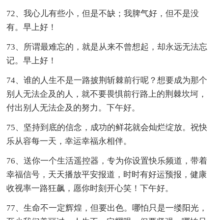
72、我心儿有些小，但是不缺；我脾气好，但不是没
有。早上好！
73、所谓最难忘的，就是从来不曾想起，却永远无法忘
记。早上好！
74、谁的人生不是一路披荆斩棘前行呢？想要成为那个
别人无法企及的人，就不要畏惧前行路上的荆棘坎坷，
付出别人无法企及的努力。下午好。
75、坚持到底的信念，成功的鲜花就会灿烂绽放。祝快
乐从容每一天，幸运幸福永相伴。
76、送你一个生活遥控器，专为你设置快乐频道，带着
幸福信号，天天播放平安报道，时时有好运预报，健康
收视率一路狂飙，愿你时刻开心笑！下午好。
77、生命不一定辉煌，但要出色。哪怕只是一缕阳光，