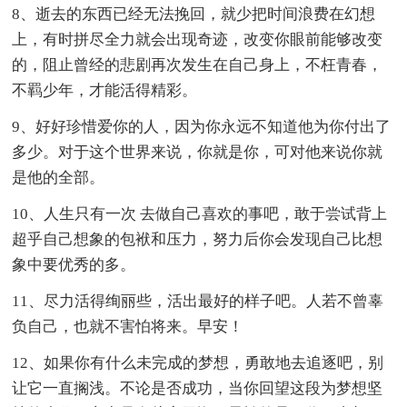
8、逝去的东西已经无法挽回，就少把时间浪费在幻想
上，有时拼尽全力就会出现奇迹，改变你眼前能够改变
的，阻止曾经的悲剧再次发生在自己身上，不枉青春，
不羁少年，才能活得精彩。
9、好好珍惜爱你的人，因为你永远不知道他为你付出了
多少。对于这个世界来说，你就是你，可对他来说你就
是他的全部。
10、人生只有一次 去做自己喜欢的事吧，敢于尝试背上
超乎自己想象的包袱和压力，努力后你会发现自己比想
象中要优秀的多。
11、尽力活得绚丽些，活出最好的样子吧。人若不曾辜
负自己，也就不害怕将来。早安！
12、如果你有什么未完成的梦想，勇敢地去追逐吧，别
让它一直搁浅。不论是否成功，当你回望这段为梦想坚