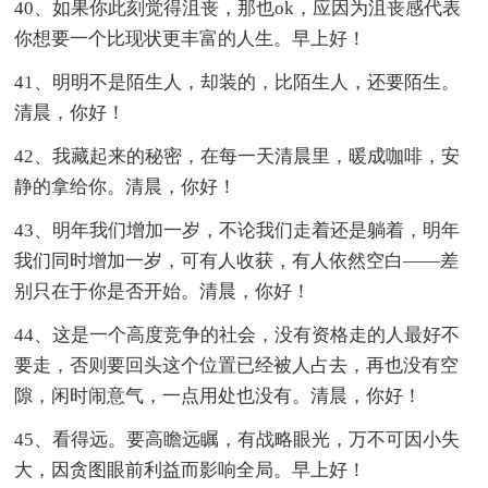
40、如果你此刻觉得沮丧，那也ok，应因为沮丧感代表
你想要一个比现状更丰富的人生。早上好！
41、明明不是陌生人，却装的，比陌生人，还要陌生。
清晨，你好！
42、我藏起来的秘密，在每一天清晨里，暖成咖啡，安
静的拿给你。清晨，你好！
43、明年我们增加一岁，不论我们走着还是躺着，明年
我们同时增加一岁，可有人收获，有人依然空白——差
别只在于你是否开始。清晨，你好！
44、这是一个高度竞争的社会，没有资格走的人最好不
要走，否则要回头这个位置已经被人占去，再也没有空
隙，闲时闹意气，一点用处也没有。清晨，你好！
45、看得远。要高瞻远瞩，有战略眼光，万不可因小失
大，因贪图眼前利益而影响全局。早上好！