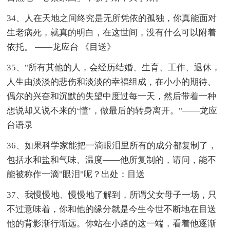
34、人在天地之间终究是无所凭依的孤独，你真能面对
生老病死，就真的明白，在这世间，没有什么可以附着
依托。 ——龙应台 《目送》
35、"所有其他的人，会经历结婚、生育、工作、退休，
人生由淡淡的悲伤和淡淡的幸福组成，在小小的期待、
偶尔的兴奋和沉默的失望中度过每一天，然后带着一种
想说却又说不来的‘懂’，做最后的转身离开。"——龙应
台语录
36、如果科学家能把一滴眼泪里所有的成分都复制了，
包括水和盐和气味、温度——他所复制的，请问，能不
能被称作一滴"眼泪"呢？出处：目送
37、我慢慢地、慢慢地了解到，所谓父女母子一场，只
不过意味着，你和他的缘分就是今生今世不断地在目送
他的背影渐行渐远。你站在小路的这一端，看着他逐渐