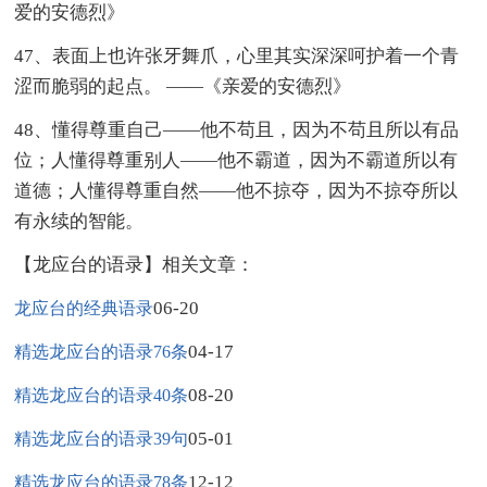
爱的安德烈》
47、表面上也许张牙舞爪，心里其实深深呵护着一个青
涩而脆弱的起点。 ——《亲爱的安德烈》
48、懂得尊重自己——他不苟且，因为不苟且所以有品
位；人懂得尊重别人——他不霸道，因为不霸道所以有
道德；人懂得尊重自然——他不掠夺，因为不掠夺所以
有永续的智能。
【龙应台的语录】相关文章：
06-20
龙应台的经典语录
04-17
精选龙应台的语录76条
08-20
精选龙应台的语录40条
05-01
精选龙应台的语录39句
12-12
精选龙应台的语录78条