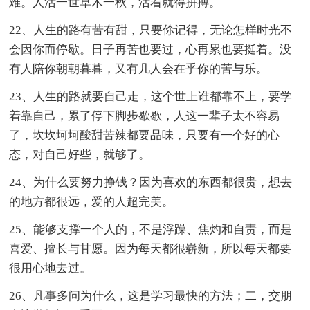
难。人活一世草木一秋，活着就得拼搏。
22、人生的路有苦有甜，只要伱记得，无论怎样时光不
会因你而停歇。日子再苦也要过，心再累也要挺着。没
有人陪你朝朝暮暮，又有几人会在乎你的苦与乐。
23、人生的路就要自己走，这个世上谁都靠不上，要学
着靠自己，累了停下脚步歇歇，人这一辈子太不容易
了，坎坎坷坷酸甜苦辣都要品味，只要有一个好的心
态，对自己好些，就够了。
24、为什么要努力挣钱？因为喜欢的东西都很贵，想去
的地方都很远，爱的人超完美。
25、能够支撑一个人的，不是浮躁、焦灼和自责，而是
喜爱、擅长与甘愿。因为每天都很崭新，所以每天都要
很用心地去过。
26、凡事多问为什么，这是学习最快的方法；二，交朋