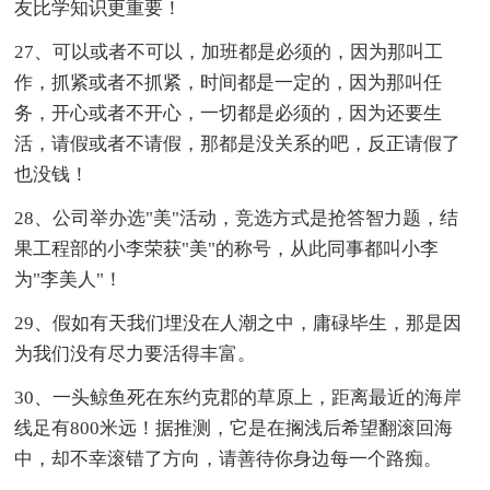
友比学知识更重要！
27、可以或者不可以，加班都是必须的，因为那叫工
作，抓紧或者不抓紧，时间都是一定的，因为那叫任
务，开心或者不开心，一切都是必须的，因为还要生
活，请假或者不请假，那都是没关系的吧，反正请假了
也没钱！
28、公司举办选"美"活动，竞选方式是抢答智力题，结
果工程部的小李荣获"美"的称号，从此同事都叫小李
为"李美人"！
29、假如有天我们埋没在人潮之中，庸碌毕生，那是因
为我们没有尽力要活得丰富。
30、一头鲸鱼死在东约克郡的草原上，距离最近的海岸
线足有800米远！据推测，它是在搁浅后希望翻滚回海
中，却不幸滚错了方向，请善待你身边每一个路痴。