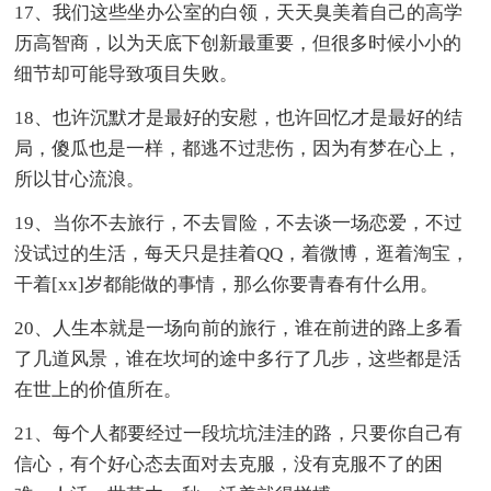
17、我们这些坐办公室的白领，天天臭美着自己的高学
历高智商，以为天底下创新最重要，但很多时候小小的
细节却可能导致项目失败。
18、也许沉默才是最好的安慰，也许回忆才是最好的结
局，傻瓜也是一样，都逃不过悲伤，因为有梦在心上，
所以甘心流浪。
19、当你不去旅行，不去冒险，不去谈一场恋爱，不过
没试过的生活，每天只是挂着QQ，着微博，逛着淘宝，
干着[xx]岁都能做的事情，那么你要青春有什么用。
20、人生本就是一场向前的旅行，谁在前进的路上多看
了几道风景，谁在坎坷的途中多行了几步，这些都是活
在世上的价值所在。
21、每个人都要经过一段坑坑洼洼的路，只要你自己有
信心，有个好心态去面对去克服，没有克服不了的困