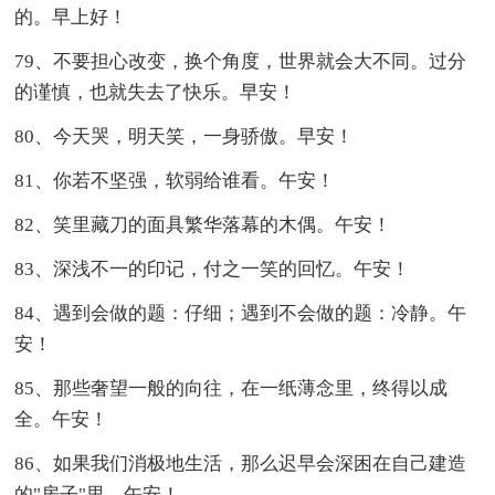
的。早上好！
79、不要担心改变，换个角度，世界就会大不同。过分
的谨慎，也就失去了快乐。早安！
80、今天哭，明天笑，一身骄傲。早安！
81、你若不坚强，软弱给谁看。午安！
82、笑里藏刀的面具繁华落幕的木偶。午安！
83、深浅不一的印记，付之一笑的回忆。午安！
84、遇到会做的题：仔细；遇到不会做的题：冷静。午
安！
85、那些奢望一般的向往，在一纸薄念里，终得以成
全。午安！
86、如果我们消极地生活，那么迟早会深困在自己建造
的"房子"里。午安！