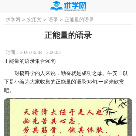
>
>
>
求学网
实用文
语录
正能量的语录
首页
工作计划
活动计划
学习计划
工
正能量的语录
时间：2026-06-04 12:00:03
正能量的语录集合98句
对搞科学的人来说，勤奋就是成功之母。午安！以
下是小编为大家收集的正能量的语录98句,一起来欣赏
吧。