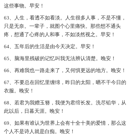
这些事物。早安！
63、人生，看透不如看淡。人生很多人事，不是不懂，
只是无奈。一辈子，就图个心里痛快。那些想不通头
疼，想通了心疼的人和事，不如淡然视之。早安！
64、五年后的生活是由今天决定。早安！
65、脑海里残破的记忆叫我无法辨认清楚。晚安！
66、再难我也一路走来了，又何惧更远的地方。晚安！
67、不要总在回忆里缠绵，昨日的太阳，晒不干今日的
衣服。晚安！
68、若君为我赠玉簪，我便为君绾长发。洗尽铅华，从
此以后，日暮天涯。晚安！
69、如果有谁认为世界上会有十全十美的爱情，那么这
个人不是诗人就是白痴。晚安！