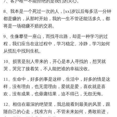
7、客户唯一不能拒绝的是我们的关心。
8、我本是一个死过一次的人，[xx]岁以后每多活一分钟
都是赚的，从那时开始，我的一生不管还能活多久，都
将是一场稳赚不赔的交易。
9、生像攀登一座山，而找寻出路，却是一种学习的过
程，我们应当在这过程中，学习稳定、冷静，学习如何
从慌乱中找到生机。
10、损害是别人带来的，开心是本人寻找的，想哭就
哭，哭完了接着笑，不人能把谁的幸福没收。
11、生命中，好多的事是这样，生活中，好多的情是这
样，没有理由，也无需理由，爱就是爱，喜欢就是喜
欢，没有成果，也毋庸结果，迫不得已，无怨无悔。
12、相信在最深的绝望里，我总能看到最美的风景，跟
随自己的心走，找准方向，不管未来如何，勇敢前进，