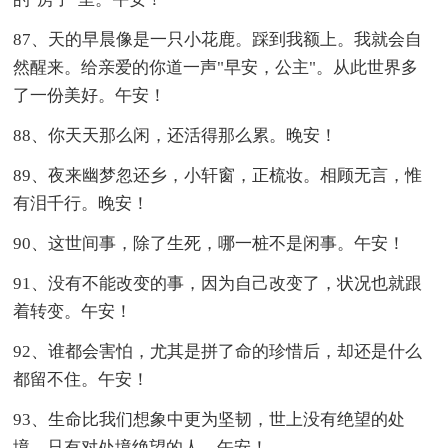
87、天的早晨像是一只小花鹿。踩到我额上。我就会自
然醒来。给亲爱的你道一声"早安，公主"。从此世界多
了一份美好。午安！
88、你天天那么闲，还活得那么累。晚安！
89、夜来幽梦忽还乡，小轩窗，正梳妆。相顾无言，惟
有泪千行。晚安！
90、这世间事，除了生死，哪一桩不是闲事。午安！
91、没有不能改变的事，因为自己改变了，状况也就跟
着转变。午安！
92、谁都会害怕，尤其是拼了命的珍惜后，却还是什么
都留不住。午安！
93、生命比我们想象中更为坚韧，世上没有绝望的处
境，只有对处境绝望的人。午安！