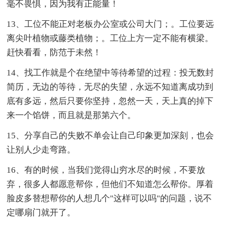
毫不畏惧，因为我有正能量！
13、工位不能正对老板办公室或公司大门；。工位要远
离尖叶植物或藤类植物；。工位上方一定不能有横梁。
赶快看看，防范于未然！
14、找工作就是个在绝望中等待希望的过程：投无数封
简历，无边的等待，无尽的失望，永远不知道离成功到
底有多远，然后只要你坚持，忽然一天，天上真的掉下
来一个馅饼，而且就是那第六个。
15、分享自己的失败不单会让自己印象更加深刻，也会
让别人少走弯路。
16、有的时候，当我们觉得山穷水尽的时候，不要放
弃，很多人都愿意帮你，但他们不知道怎么帮你。厚着
脸皮多替想帮你的人想几个"这样可以吗"的问题，说不
定哪扇门就开了。