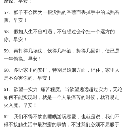
原谅。早安！
57、猴子不会因为一根没熟的香蕉而丢掉手中的成熟香
蕉。早安！
58、假如人生不曾相遇，不曾想过会牵挂一个远方的
你。早安！
59、再打得几场仗，饮得几杯酒，舞得几回剑，便已是
十年偷换。早安！
60、多听家里的安排，特别是婚姻方面，记住，家里人
是不会害你的。早安！
61、欲望—实力=痛苦程度。当欲望远远超过实力，无论
如何不能实现时，就是一个人最痛苦的时候，就容易走
火入魔。早安！
62、我们不得不饮食睡眠游玩恋爱，也就是说，我们不
得不接触生活中最甜蜜的事情，不过我们必须不屈服于