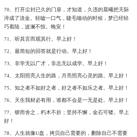
70、打开尘封已久的门扉，才知道，久违的晨曦把天际
淬成了淡金。轻嘘一口气，睫毛噏动的时候，梦已经轻
巧着陆，波澜不惊。晚安！
71、听其言而观其行。早上好！
72、最简短的回答就是行动。早上好！
73、非学无以广才，非志无以成学。早上好！
74、太阳照亮人生的路，月亮照亮心灵的路。早上好！
75、知之者不如好之者，好之者不如乐之者。早上好！
76、天生我材必有用，谁都不会是一无是处。早上好！
77、锲而舍之，朽木不折；坚持不懈，金石可镂。早上
好！
78、人生就像U盘，拷贝自己需要的，删除自己不需要