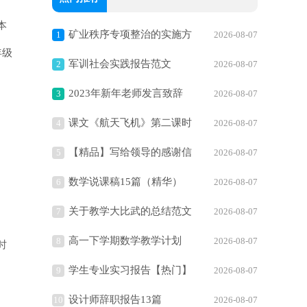
本
矿业秩序专项整治的实施方
1
2026-08-07
年级
案
军训社会实践报告范文
2
2026-08-07
2023年新年老师发言致辞
3
2026-08-07
课文《航天飞机》第二课时
4
2026-08-07
教学设计范文
【精品】写给领导的感谢信
5
2026-08-07
集合六篇
数学说课稿15篇（精华）
6
2026-08-07
关于教学大比武的总结范文
7
2026-08-07
高一下学期数学教学计划
8
2026-08-07
时
（通用12篇）
学生专业实习报告【热门】
9
2026-08-07
设计师辞职报告13篇
10
2026-08-07