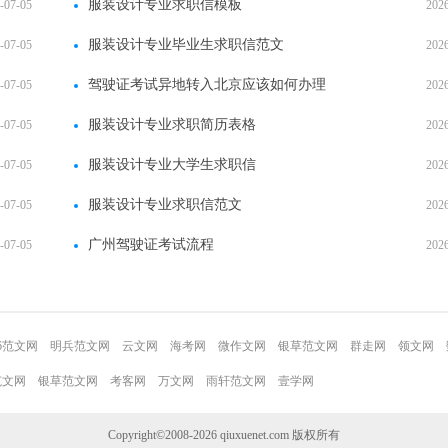
服装设计专业求职信模板
-07-05
202
服装设计专业毕业生求职信范文
-07-05
202
驾驶证考试异地转入北京应该如何办理
-07-05
202
服装设计专业求职简历表格
-07-05
202
服装设计专业大学生求职信
-07-05
202
服装设计专业求职信范文
-07-05
202
广州驾驶证考试流程
-07-05
202
36范文网
明兵范文网
云文网
海考网
微作文网
银草范文网
群走网
领文网
范文网
银草范文网
考客网
万文网
雨轩范文网
壹学网
Copyright©2008-2026
qiuxuenet.com
版权所有