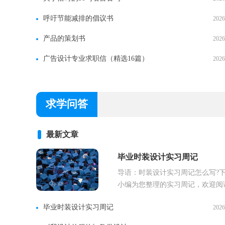
呼吁节能减排的倡议书
2026
产品的策划书
2026
广告设计专业求职信（精选16篇）
2026
求学问答
最新文章
毕业时装设计实习周记
导语：时装设计实习周记怎么写?
小编为您整理的实习周记，欢迎阅
时装设计实习周记1 第一周，在学..
毕业时装设计实习周记
2026