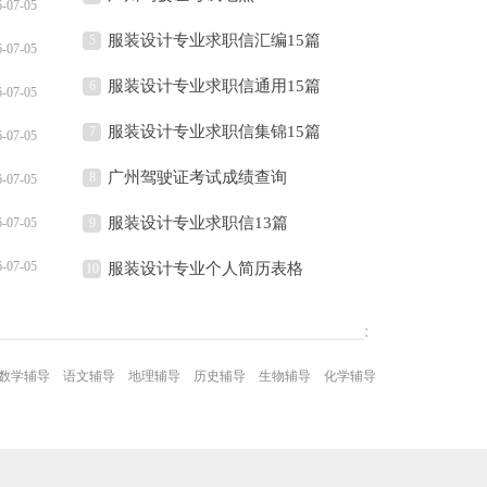
6-07-05
服装设计专业求职信汇编15篇
5
6-07-05
服装设计专业求职信通用15篇
6
6-07-05
服装设计专业求职信集锦15篇
7
6-07-05
广州驾驶证考试成绩查询
8
6-07-05
服装设计专业求职信13篇
6-07-05
9
6-07-05
服装设计专业个人简历表格
10
:
数学辅导
语文辅导
地理辅导
历史辅导
生物辅导
化学辅导