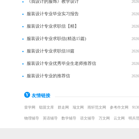
《我设计的服饰》教学设计
2026
服装设计专业毕业实习报告
2026
服装设计专业求职信【精】
2026
服装设计专业求职信(精选15篇)
2026
服装设计专业求职信10篇
2026
服装设计专业优秀毕业生老师推荐信
2026
服装设计专业的推荐信
2026
友情链接
壹学网
聪苗文库
群走网
瑞文网
雨轩范文网
参考作文网
91
物理辅导
英语辅导
数学辅导
语文辅导
万文网
云文网
明兵