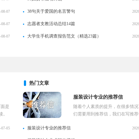
38句关于爱国的名言警句
-08-07
202
志愿者支教活动总结14篇
-08-07
202
大学生手机调查报告范文（精选23篇）
-08-07
202
热门文章
服装设计专业的推荐信
下面是
随着个人素质的提升，在很多情况
读。
们需要用到推荐信，我们在写推荐
.
时候要注意内容不能虚夸和杜撰。怎.
服装设计专业的推荐信
-07-05
202