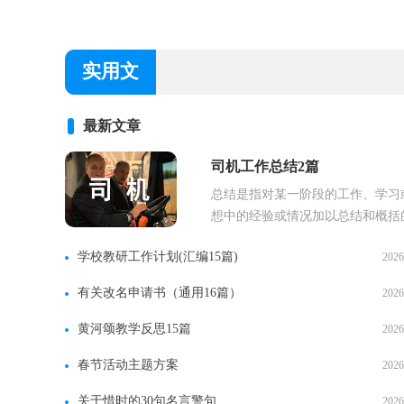
实用文
最新文章
司机工作总结2篇
总结是指对某一阶段的工作、学习
想中的经验或情况加以总结和概括
面材料，它有助于我们寻找工作和事.
学校教研工作计划(汇编15篇)
2026
有关改名申请书（通用16篇）
2026
黄河颂教学反思15篇
2026
春节活动主题方案
2026
关于惜时的30句名言警句
2026