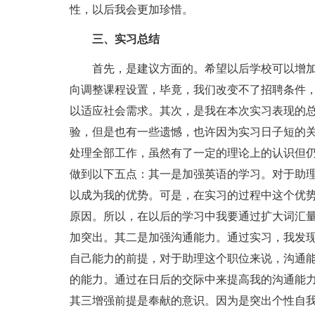
性，以后我会更加珍惜。
三、实习总结
首先，是建议方面的。希望以后学校可以增加
向调整课程设置，毕竟，我们改变不了招聘条件
以适应社会需求。其次，是我在本次实习表现的
验，但是也有一些遗憾，也许因为实习日子短的
处理全部工作，虽然有了一定的理论上的认识但
做到以下五点：其一是加强英语的学习。对于助
以成为我的优势。可是，在实习的过程中这个优
原因。所以，在以后的学习中我要通过扩大词汇
加突出。其二是加强沟通能力。通过实习，我发
自己能力的前提，对于助理这个职位来说，沟通
的能力。通过在日后的交际中来提高我的沟通能
其三增强前提是奉献的意识。因为是突出个性自