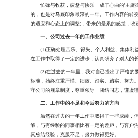
忙碌与收获，疲惫与快乐，成了心曲的'主旋律
的，也是对马厩印象最深的一年。工作内容的转变
的适应和心态上的调整)，带来的是累的感觉，收
一、公司过去一年的工作业绩
(1)正确处理苦乐、得失、个人利益、集体利
在工作中取得了一定的进步，认真研究了别人的
(2)在过去的一年里，我对自己提出了严格的
标准，始终注重严谨、细致、踏实、踏实、努力
守公司的规章制度，尊重领导，团结同志，谦虚
二、工作中的不足和今后努力的方向
虽然在过去的一年工作中取得了一些成绩，但
够，与有经验的同事相比有一定的差距，与客户
真总结经验，克服不足，努力做得更好。