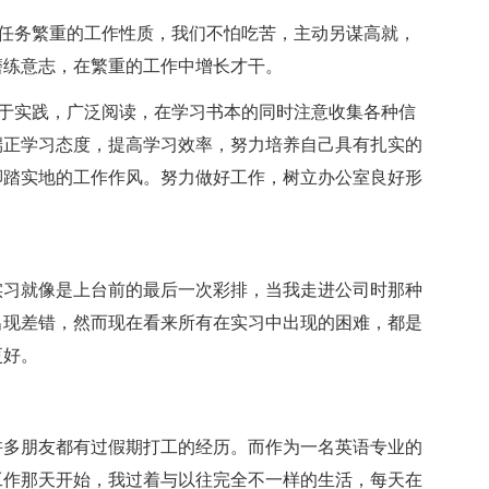
任务繁重的工作性质，我们不怕吃苦，主动另谋高就，
磨练意志，在繁重的工作中增长才干。
于实践，广泛阅读，在学习书本的同时注意收集各种信
端正学习态度，提高学习效率，努力培养自己具有扎实的
脚踏实地的工作作风。努力做好工作，树立办公室良好形
习就像是上台前的最后一次彩排，当我走进公司时那种
出现差错，然而现在看来所有在实习中出现的困难，都是
更好。
多朋友都有过假期打工的经历。而作为一名英语专业的
工作那天开始，我过着与以往完全不一样的生活，每天在