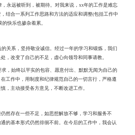
，永远被听到，被期待。对我来说，xx年的工作是难忘
，结合一系列工作思路和方法的适应和调整(包括工作中
获的快乐也掺杂着累。
益的关系，坚持敬业诚信。经过一年的学习和锻炼，我们
长处，改变了自己的不足，虚心向领导和同事请教。
要求，始终以平实的包容、愿意付出、默默无闻为自己的
。在工作中，用制度和纪律规范自己的一切言行，严格遵
谨慎，主动接受各方意见，不断改进工作。
仍然存在一些不足，如思想解放不够，学习和服务不
沟通的基本形式仍然徘徊不前。在今后的工作中，我会认