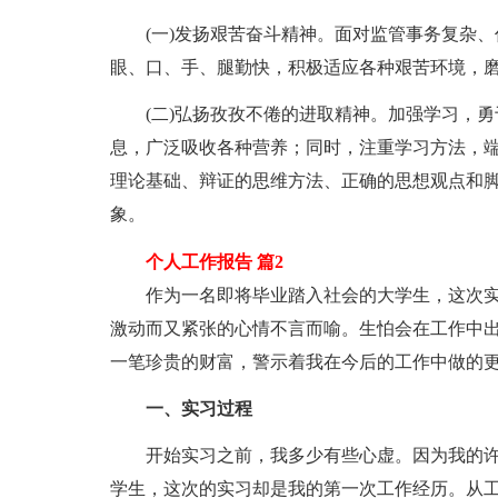
(一)发扬艰苦奋斗精神。面对监管事务复杂、
眼、口、手、腿勤快，积极适应各种艰苦环境，
(二)弘扬孜孜不倦的进取精神。加强学习，勇
息，广泛吸收各种营养；同时，注重学习方法，
理论基础、辩证的思维方法、正确的思想观点和
象。
个人工作报告 篇2
作为一名即将毕业踏入社会的大学生，这次实
激动而又紧张的心情不言而喻。生怕会在工作中
一笔珍贵的财富，警示着我在今后的工作中做的
一、实习过程
开始实习之前，我多少有些心虚。因为我的许
学生，这次的实习却是我的第一次工作经历。从