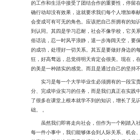
的工作和生活中接受了团结合作的重要性，停留
确行动却没有效果，这就要求我们每个人增加奉
会变成可有可无的角色。应该把自己所拥有的知
到认同。其四是学习忍耐，社会不像学校，它关
俗话说，忍一时风平浪静，退一步海阔天空，要
的成功，处理好一切关系。其五是要做好身边的
狂，好高骛远，总觉得明天肯定会很美。现在，
的美是一种踏实的感觉。而且是通过自己的坚持
实习是每一个大学毕业生必须拥有的一段宝贵
分、完成毕业实习的任务，而是我们真正在实践
了很多在课堂上根本就学不到的知识，增长了见
础。 。
虽然我们即将走向社会，但作为一个刚踏入社
每一件小事中，我们能够体会到人际关系、机会