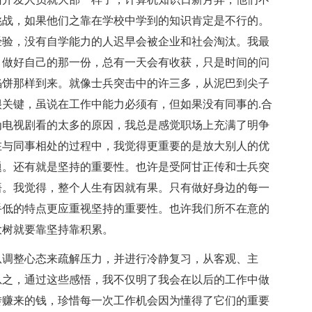
挑战，如果他们之靠在学校中学到的知识肯定是不行的。
经验，没有自学能力的人迟早会被企业和社会淘汰。我最
，做好自己的那一份，总有一天会有收获，只是时间的问
馅饼那样到来。就像士兵突击中的许三多，从泥巴到尖子
关键，虽说在工作中能力必须有，但如果没有同事的.合
为电视剧看的太多的原因，我总是感觉职场上充满了明争
在与同事相处的过程中，我觉得更重要的是放大别人的优
题。还有就是坚持的重要性。也许是受阿甘正传和士兵突
悟。我觉得，整个人生有因就有果。只有做好身边的每一
手低的特点更应重视坚持的重要性。也许我们所不在意的
大树就要靠坚持靠积累。
调整心态来疏解压力，并进行冷静复习，从客观、主
总之，通过这些感悟，我不仅明了我会在以后的工作中做
转赚来的钱，珍惜每一次工作机会因为懂得了它们的重要