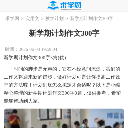
>
>
>
求学网
实用文
教学计划
新学期计划作文300字
首页
工作计划
活动计划
学习计划
工
新学期计划作文300字
时间：2026-06-03 19:59:04
新学期计划作文300字3篇(优)
时间的脚步是无声的，它在不经意间流逝，我们的
工作又将迎来新的进步，做好计划可是让你提高工作效
率的方法喔！计划到底怎么拟定才合适呢？以下是小编
精心整理的新学期计划作文300字3篇，仅供参考，希望
能够帮助到大家。