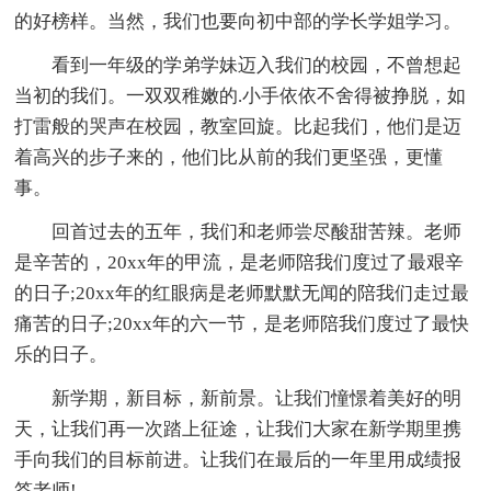
的好榜样。当然，我们也要向初中部的学长学姐学习。
看到一年级的学弟学妹迈入我们的校园，不曾想起
当初的我们。一双双稚嫩的.小手依依不舍得被挣脱，如
打雷般的哭声在校园，教室回旋。比起我们，他们是迈
着高兴的步子来的，他们比从前的我们更坚强，更懂
事。
回首过去的五年，我们和老师尝尽酸甜苦辣。老师
是辛苦的，20xx年的甲流，是老师陪我们度过了最艰辛
的日子;20xx年的红眼病是老师默默无闻的陪我们走过最
痛苦的日子;20xx年的六一节，是老师陪我们度过了最快
乐的日子。
新学期，新目标，新前景。让我们憧憬着美好的明
天，让我们再一次踏上征途，让我们大家在新学期里携
手向我们的目标前进。让我们在最后的一年里用成绩报
答老师!