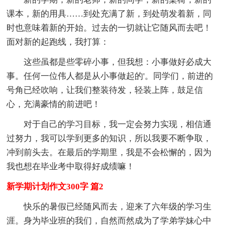
课本，新的用具……到处充满了新，到处萌发着新，同
时也意味着新的开始。过去的一切就让它随风而去吧！
面对新的起跑线，我打算：
这些虽都是些零碎小事，但我想：小事做好必成大
事。任何一位伟人都是从小事做起的'。同学们，前进的
号角已经吹响，让我们整装待发，轻装上阵，鼓足信
心，充满豪情的前进吧！
对于自己的学习目标，我一定会努力实现，相信通
过努力，我可以学到更多的知识，所以我要不断争取，
冲到前头去。在最后的学期里，我是不会松懈的，因为
我也想在毕业考中取得好成绩嘛！
新学期计划作文300字 篇2
快乐的暑假已经随风而去，迎来了六年级的学习生
涯。身为毕业班的我们，自然而然成为了学弟学妹心中