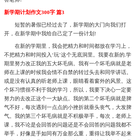
新学期计划作文300字 篇3
短暂的暑假已经过去了，新学期的大门向我们打
开，在新学期中我给自己定了一份计划!
在新的学期里，我会把精力和时间都放在学习上，
不把精力和时间投入‘玩’这个无底洞里。我要在新的.学
期里努力改正我的五大坏毛病。我有一个坏毛病就是老
师在上课的时候我会情不自禁的转过头去和同学讲话。
或是没有认真的听老师上课，眼睛看着窗外的风景。这
个坏习惯很不利于我的学习，所以，我要下决心一定要
努力的去改正这个一大缺点。我的第二个坏毛病就是脾
气不好，每次遇到一点点的小挫折就垂头丧气，大发脾
气。我的第三个坏毛病就是不积极举手，每次，老师上
课，我不论是会回答的问题还是不会回答的问题我都不
举手，好像是手如同有万金那么重，重得让我举不起来