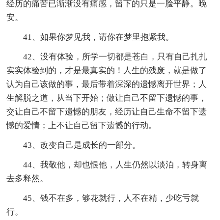
经历的痛苦已渐渐没有痛感，留下的只是一脸平静。晚
安。
41、如果你梦见我，请你在梦里抱紧我。
42、没有体验，所学一切都是苍白，只有自己扎扎
实实体验到的，才是最真实的！人生的残废，就是做了
认为自己该做的事，最后带着深深的遗憾离开世界；人
生解脱之道，从当下开始；做让自己不留下遗憾的事，
交让自己不留下遗憾的朋友，经历让自己生命不留下遗
憾的爱情；上不让自己留下遗憾的行动。
43、改变自己是成长的一部分。
44、我敬他，却也恨他，人生仍然以淡泊，转身离
去多释然。
45、钱不在多，够花就行，人不在精，少吃亏就
行。