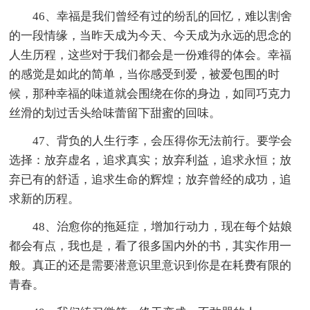
46、幸福是我们曾经有过的纷乱的回忆，难以割舍
的一段情缘，当昨天成为今天、今天成为永远的思念的
人生历程，这些对于我们都会是一份难得的体会。幸福
的感觉是如此的简单，当你感受到爱，被爱包围的时
候，那种幸福的味道就会围绕在你的身边，如同巧克力
丝滑的划过舌头给味蕾留下甜蜜的回味。
47、背负的人生行李，会压得你无法前行。要学会
选择：放弃虚名，追求真实；放弃利益，追求永恒；放
弃已有的舒适，追求生命的辉煌；放弃曾经的成功，追
求新的历程。
48、治愈你的拖延症，增加行动力，现在每个姑娘
都会有点，我也是，看了很多国内外的书，其实作用一
般。真正的还是需要潜意识里意识到你是在耗费有限的
青春。