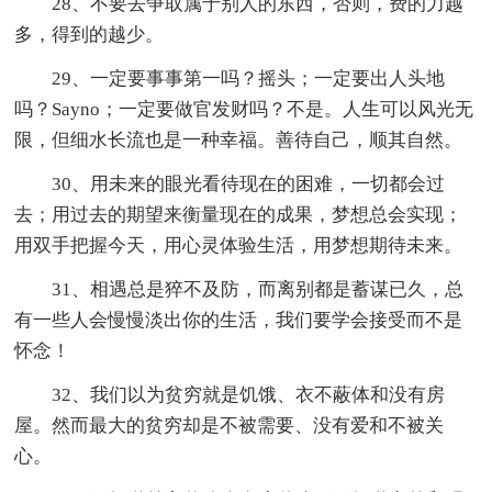
28、不要去争取属于别人的东西，否则，费的力越
多，得到的越少。
29、一定要事事第一吗？摇头；一定要出人头地
吗？Sayno；一定要做官发财吗？不是。人生可以风光无
限，但细水长流也是一种幸福。善待自己，顺其自然。
30、用未来的眼光看待现在的困难，一切都会过
去；用过去的期望来衡量现在的成果，梦想总会实现；
用双手把握今天，用心灵体验生活，用梦想期待未来。
31、相遇总是猝不及防，而离别都是蓄谋已久，总
有一些人会慢慢淡出你的生活，我们要学会接受而不是
怀念！
32、我们以为贫穷就是饥饿、衣不蔽体和没有房
屋。然而最大的贫穷却是不被需要、没有爱和不被关
心。