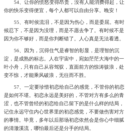
54、让你的愤怒变得昂贵，没有人能消费得起，让
你的快乐变得便宜，每个人都可以自由分享。晚安！
55、有时侯流泪，不是因为伤心，而是委屈。有时
候忍下，不是因为没理，而是不愿去争了。有时候不是
因为你不够好，而是你判断错了。人心真是无法看透。
56、因为，沉得住气是睿智的彰显，是理智的沉
淀，是成熟的标志。人在宇宙中，宛如茫茫大海中的一
叶小舟，只有自己从容驾驭，直面前方的惊涛骇浪，处
变不惊，才能乘风破浪，无往而不胜。
57、一定要珍惜初恋给自己的感觉，不管你的初恋
是如何不堪。初恋永远是美好的，不管对方有多么的青
涩，也不管曾经的初恋给自己留下的是什么样的结局，
记住永远守住内心世界里的初恋感觉，不要做伤害对方
的事情。毕竟，多年以后那场初恋依然会是你心中细腻
的清澈溪流，哪怕最后还是分手的结局。