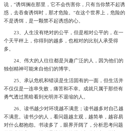
说，"诱饵搁在那里，它不会伤害你，只有当你禁不起诱
惑，去吞食诱饵时，那才危险。"在这个世界上，危险的
不是诱饵，是一颗禁不起诱惑的心。
23、人生没有绝对的公平，但是相对公平的，在一
个天平秤上，你得到的越多，也相对的比别人承受得
多。
24、伟大的人往往都是兴趣广泛的人，因为他们的
独创精神可能来自他们的博学。
25、承认危机和错误是生活固有的一面，但生活并
不仅仅是一连串失败，痛苦和不幸。成就只属于那些有
勇气透过黑暗看到光明并不退缩的人。
26、读书越少对环境越不满意；读书越多对自己越
不满意。读书少的人，看问题越主观，越简单，越容易
对什么都抱怨。书读多了，眼界开阔了，分析思考问题