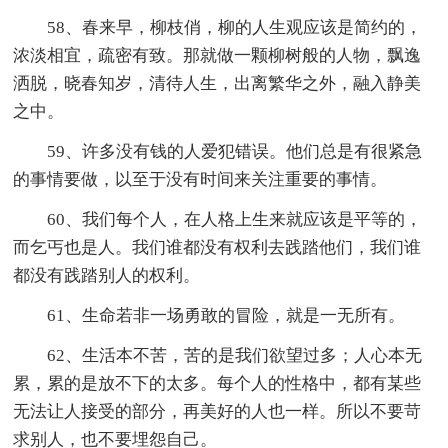
58、春来早，柳枝俏，柳的人生观应该是简约的，
浓淡相宜，疏密有致。那就做一颗柳树般的人物，飘逸
洒脱，晓春知岁，清待人生，出离繁华之外，融入静美
之中。
59、许多没有钱的人爱犯错误。他们总是有很紧急
的事情要做，以至于没有时间来关注重要的事情。
60、我们每个人，在人格上生来就应该是平等的，
而乞丐也是人。我们谁都没有权利去践踏他们，我们谁
都没有践踏别人的权利。
61、生命若非一场勇敢的冒险，就是一无所有。
62、生活本不苦，苦的是我们欲望过多；人心本无
累，累的是放不下的太多。每个人的性格中，都有某些
无法让人接受的部分，再美好的人也一样。所以不要苛
求别人，也不要埋怨自己。