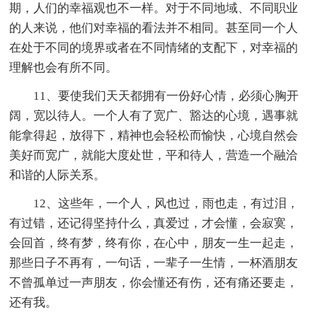
期，人们的幸福观也不一样。对于不同地域、不同职业
的人来说，他们对幸福的看法并不相同。甚至同一个人
在处于不同的境界或者在不同情绪的支配下，对幸福的
理解也会有所不同。
11、要使我们天天都拥有一份好心情，必须心胸开
阔，宽以待人。一个人有了宽广、豁达的心境，遇事就
能拿得起，放得下，精神也会轻松而愉快，心境自然会
美好而宽广，就能大度处世，平和待人，营造一个融洽
和谐的人际关系。
12、这些年，一个人，风也过，雨也走，有过泪，
有过错，还记得坚持什么，真爱过，才会懂，会寂寞，
会回首，终有梦，终有你，在心中，朋友一生一起走，
那些日子不再有，一句话，一辈子一生情，一杯酒朋友
不曾孤单过一声朋友，你会懂还有伤，还有痛还要走，
还有我。