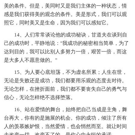
美的条件。但是，美同时又是我们主体的一种状态，情
感是我们获得美的观念的条件。美是形式，我们可以观
照它，同时美又是生命，因为我们可以感知它。
14、人们常常谈论他的成功秘诀，甘道夫在谈到自
己的成功时，平静地说："我成功的秘密相当简单，为了
达到目的，我可以比别人多努力一倍，艰苦一倍，而这
是大多人不愿意做的。"
15、为人要心底坦荡，不为虚名所累；人生在世，
无论是失败还是成功，我们都要用乐观的态度去对待。
无论怎样，在挫折面前，我们都不要丧失自己的勇气与
信心，无论怎样绝不选择堕落。
16、站在爱情的舞台，始终把自己当成是主角，舞
台再大，你有的是施展的机会。你的成功，倾注了所有
人的羡慕嫉妒恨，当然爱情，也会悄然而至。就让时间
去改变一切，改变不了的，是你心中永恒的承诺。