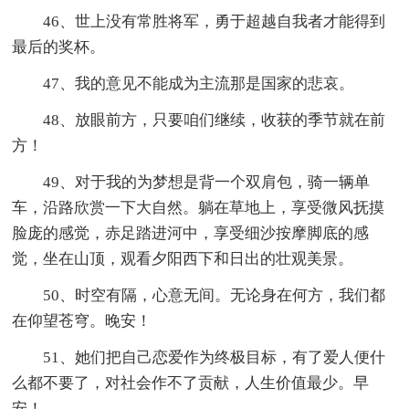
46、世上没有常胜将军，勇于超越自我者才能得到
最后的奖杯。
47、我的意见不能成为主流那是国家的悲哀。
48、放眼前方，只要咱们继续，收获的季节就在前
方！
49、对于我的为梦想是背一个双肩包，骑一辆单
车，沿路欣赏一下大自然。躺在草地上，享受微风抚摸
脸庞的感觉，赤足踏进河中，享受细沙按摩脚底的感
觉，坐在山顶，观看夕阳西下和日出的壮观美景。
50、时空有隔，心意无间。无论身在何方，我们都
在仰望苍穹。晚安！
51、她们把自己恋爱作为终极目标，有了爱人便什
么都不要了，对社会作不了贡献，人生价值最少。早
安！