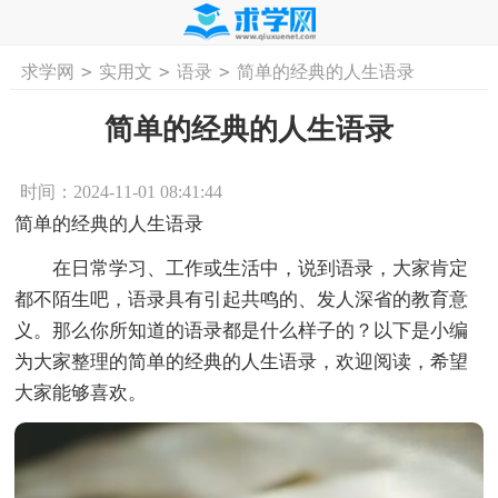
>
>
>
求学网
实用文
语录
简单的经典的人生语录
首页
工作计划
活动计划
学习计划
工
简单的经典的人生语录
时间：2024-11-01 08:41:44
简单的经典的人生语录
在日常学习、工作或生活中，说到语录，大家肯定
都不陌生吧，语录具有引起共鸣的、发人深省的教育意
义。那么你所知道的语录都是什么样子的？以下是小编
为大家整理的简单的经典的人生语录，欢迎阅读，希望
大家能够喜欢。