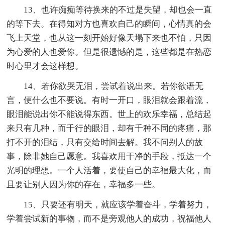
13、也许痴痴等待换来的不过是失望，却也会一直
的等下去。在得知对方也喜欢自己的瞬间，心情真的会
飞上天堂，也从这一刻开始好像天塌下来也不怕，只因
为心爱的人也爱你。但是很遗憾的是，这些都是在热恋
时心里才会这样想。
14、若你欲哭无泪，尝试着说出来。若你欲语无
言，便什么也不要说。有时一开口，眼泪就会跟着流，
眼泪能说出你不能说得东西。世上的欢乐幸福，总结起
来只有几种，而千行的眼泪，却有千种不同的疼痛，那
打不开的泪结，只有交给时间去解。我不问别人的故
事，除非她自己愿意。我喜欢用干净的手段，抵达一个
光明的理想。一个人活着，要使自己的幸福最大化，而
且要让别人因为你的存在，幸福多一些。
15、只要还有明天，就应该学着奋斗，学着努力，
学着尝试新的事物，而不是旁观他人的成功，祝福他人