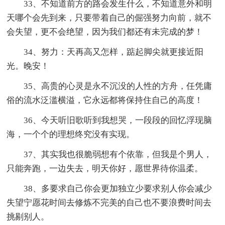
33、不知道前方的路会发生什么，不知道意外和明
天哪个会先到来，只要带着自己的倔强努力向前，就不
会失望，更不会绝望，因为我们都还有未完成的梦！
34、努力：天再高又怎样，踮起脚尖就更接近阳
光。晚安！
35、高贵的心灵是永不沉没的人性的方舟，任凭庸
俗的流水泛滥横溢，它永远都将保持住自己的高度！
36、今天听旧歌听到我想哭，一段段的回忆浮现脑
海，一个个的理想终究没有实现。
37、其实我也很脆弱想有个依靠，但我是个男人，
只能奔跑，一边失去，明天你好，愿世界待你温柔。
38、多要求自己你会更加独立少要求别人你会减少
失望宁愿花时间去修炼不完美的自己也不要浪费时间去
挑剔别人。