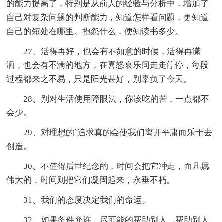
的能力提高了，特别是从前人的经验与分析中，增加了
自己对复杂问题的判断能力，知道怎样看问题，更知道
自己的短处在哪里。抱怨什么，便知读书多少。
27、活得再好，也会有不如意的时候，活得再潇
洒，也会有不满的地方，在喜怒哀乐间走走停停，每段
过程都来之不易，只是阳光甚好，别辜负了今天。
28、别对生活使用障眼法，你该吃的苦，一点都不
会少。
29、对理想的`追求真的会使我们离开平庸而乐于去
创造。
30、不值得后世纪念的，时间会把它冲走，而凡属
伟大的，时间则把它们凝固起来，永垂不朽。
31、我们的态度决定我们的命运。
32、如果条件允许，尽可能的帮助别人，帮助别人