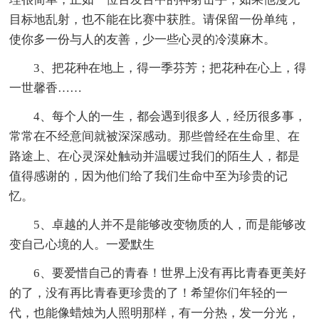
目标地乱射，也不能在比赛中获胜。请保留一份单纯，
使你多一份与人的友善，少一些心灵的冷漠麻木。
3、把花种在地上，得一季芬芳；把花种在心上，得
一世馨香……
4、每个人的一生，都会遇到很多人，经历很多事，
常常在不经意间就被深深感动。那些曾经在生命里、在
路途上、在心灵深处触动并温暖过我们的陌生人，都是
值得感谢的，因为他们给了我们生命中至为珍贵的记
忆。
5、卓越的人并不是能够改变物质的人，而是能够改
变自己心境的人。一爱默生
6、要爱惜自己的青春！世界上没有再比青春更美好
的了，没有再比青春更珍贵的了！希望你们年轻的一
代，也能像蜡烛为人照明那样，有一分热，发一分光，