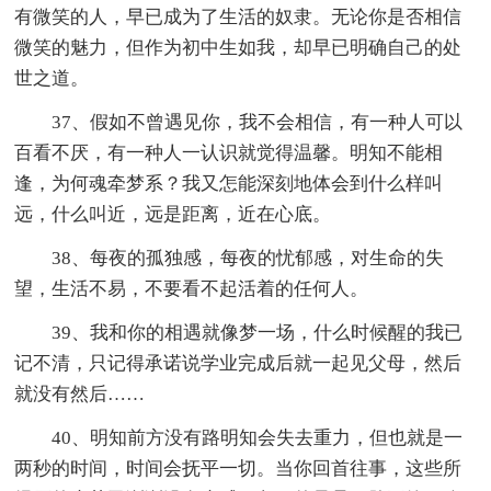
有微笑的人，早已成为了生活的奴隶。无论你是否相信
微笑的魅力，但作为初中生如我，却早已明确自己的处
世之道。
37、假如不曾遇见你，我不会相信，有一种人可以
百看不厌，有一种人一认识就觉得温馨。明知不能相
逢，为何魂牵梦系？我又怎能深刻地体会到什么样叫
远，什么叫近，远是距离，近在心底。
38、每夜的孤独感，每夜的忧郁感，对生命的失
望，生活不易，不要看不起活着的任何人。
39、我和你的相遇就像梦一场，什么时候醒的我已
记不清，只记得承诺说学业完成后就一起见父母，然后
就没有然后……
40、明知前方没有路明知会失去重力，但也就是一
两秒的时间，时间会抚平一切。当你回首往事，这些所