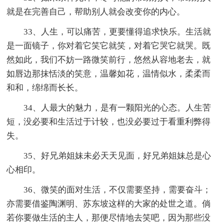
就是在完善自己，帮助别人就会改变你的内心。
33、人生，可以痛苦，更要懂得追求快乐。生活就
是一面镜子，你对着它笑它就笑，对着它哭它就哭。既
然如此，我们不妨一路微笑前行，悠然从容地老去，就
如唇边那抹恬淡的笑意，温馨如花，温情似水，柔柔而
和和，绵绵而长长。
34、人最大的魅力，是有一颗阳光的心态。人生苦
短，没必要和生活过于计较，也没必要过于看重利弊得
失。
35、好兄弟姐妹未必天天见面，好兄弟姐妹总是心
心相印。
36、微笑的面对生活，不仅需要坚持，需要奋斗；
亦需要借鉴陶渊明、苏东坡这样的大家的处世之道。倘
若你要做生活的主人，那便尽情地去笑吧，因为那些没