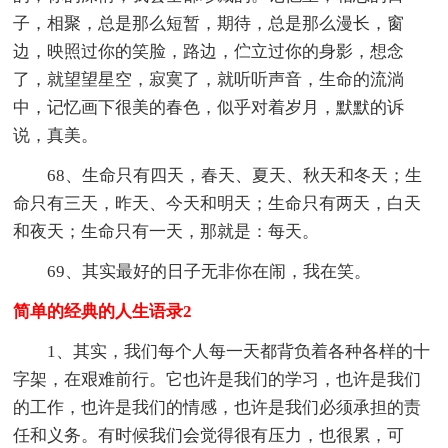
子，相聚，总是那么短暂，期待，总是那么漫长，窗
边，映照过你的笑脸，路边，伫立过你的身影，想念
了，就望望星空，寂寞了，就听听声音，生命的流淌
中，记忆画下很美的春色，似乎对着岁月，默默的诉
说，真美。
68、生命只有四天，春天、夏天、秋天和冬天；生
命只有三天，昨天、今天和明天；生命只有两天，白天
和夜天；生命只有一天，那就是：每天。
69、其实最好的日子无非你在闹，我在笑。
简单的经典的人生语录2
1、其实，我们每个人每一天都背负着各种各样的十
字架，在艰难前行。它也许是我们的学习，也许是我们
的工作，也许是我们的情感，也许是我们必须承担的责
任和义务。有时候我们会觉得很有压力，也很累，可