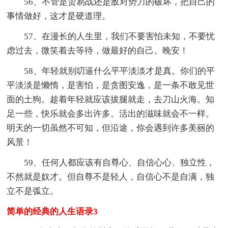
56、不管是贸易战还是敌对势力的破坏，把自己的
事情做好，这才是硬道理。
57、在漫长的人生里，我们不要害怕未知，不要忧
虑过去，微笑着去等待，做最好的自己。晚安！
58、年轻就别叨逼什么平平淡淡才是真。你们的平
平淡淡是懒惰，是害怕，是贪图安逸，是一条不敢见世
面的土狗。趁着年轻就应该拔腿就走，去刀山火海。知
足一些，快乐就会多出许多。活出的滋味就会不一样。
明天的一切虽然不可知，但沿途，你会遇到许多美丽的
风景！
59、任何人都应该有自尊心、自信心心、独立性，
不然就是奴才。但自尊不是轻人，自信心不是自满，独
立不是弧立。
简单的经典的人生语录3