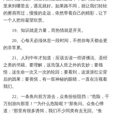
里来到哪里去，遇见就好。如果路不同，就让我们轻轻
的擦肩而过，慢慢的走远，依然带着自己的精彩，让下
一个人把你凝望欣赏。
19、知识就是力量，而热情就是开关。
20、心每天必须休息一段时间，不然你每天都会更
的非常累。
21、人到中年才知道：应该去读一些讲佛法、圣经
之类的书籍。要理解，这浩荡人世之外的玄妙；要领
悟，这生命一次又一次的轮回；要看到，这滚滚红尘背
后的因果；要畏惧，有一双神秘的眼睛，一直在注视着
我们。
22、一条鱼向前方游去，众鱼纷纷阻挡："危险，千
万别游向那里！""为什么危险呢？"那鱼问。众鱼心悸
道："那里有很多诱饵，我们不少同类有去无回。"鱼