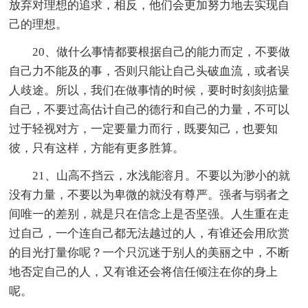
放弃对理想的追求，相反，他们会更加努力地去实现自
己的理想。
20、做什么事情都要根据自己的能力而定，不要做
自己力不能及的事，否则只能让自己头破血流，或者误
人歧途。所以，我们在做事情的时候，要时时刻刻掂量
自己，不要过高估计自己的德行和自己的力量，不可以
过于轻视对方，一定要量力而行，既要知己，也要知
彼，只有这样，方能有更多胜算。
21、山高不挡云，水浅能溶月。不要以为渺小的就
没有力量，不要以为卑微的就没有尊严。强者与弱者之
间唯一的差别，就是只在信念上是否坚强。人生重在走
过自己，一个连自己都无法越过的人，有谁还会用欣赏
的目光打量你呢？一个只沉迷于别人的美丽之中，不断
地否定自己的人，又有谁还会将信任倾注在你的身上
呢。