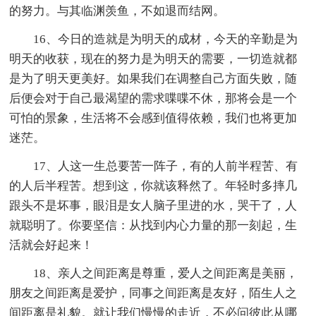
的努力。与其临渊羡鱼，不如退而结网。
16、今日的造就是为明天的成材，今天的辛勤是为
明天的收获，现在的努力是为明天的需要，一切造就都
是为了明天更美好。如果我们在调整自己方面失败，随
后便会对于自己最渴望的需求喋喋不休，那将会是一个
可怕的景象，生活将不会感到值得依赖，我们也将更加
迷茫。
17、人这一生总要苦一阵子，有的人前半程苦、有
的人后半程苦。想到这，你就该释然了。年轻时多摔几
跟头不是坏事，眼泪是女人脑子里进的水，哭干了，人
就聪明了。你要坚信：从找到内心力量的那一刻起，生
活就会好起来！
18、亲人之间距离是尊重，爱人之间距离是美丽，
朋友之间距离是爱护，同事之间距离是友好，陌生人之
间距离是礼貌。就让我们慢慢的走近，不必问彼此从哪