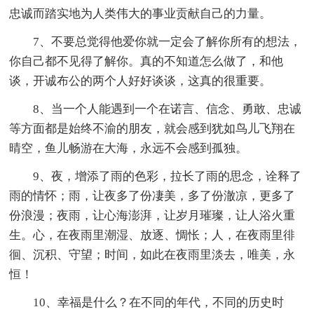
忠诚而踏实地为人类伟大的事业贡献自己的力量。
7、不要总觉得他爱你就一定会了解你所有的想法，
你自己都不见得了解你。真的不知道怎么做了，和他
谈，开诚布公的两个人好好谈谈，这真的很重要。
8、当一个人能遇到一个在诺言、信念、勇敢、忠诚
等方面都是始终不渝的朋友，就会感到犹如鸟儿飞翔在
晴空，鱼儿畅游在大海，永远不会感到孤独。
9、夜，增添了雨的色彩，拉长了雨的思念，诠释了
雨的情怀；雨，让夜多了份凄美，多了份澈凉，更多了
份浪漫；夜雨，让心海澎湃，让岁月璀璨，让人浴火重
生。心，在夜雨里潮湿、放逐、惆怅；人，在夜雨里徘
徊、沉积、守望；时间，如此在夜雨里淡去，唯美，永
恒！
10、幸福是什么？在不同的年代，不同的历史时