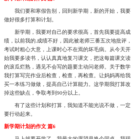
我们要和寒假告别，回到新学期，新的开始，我要
做好很多打算和计划。
新学期，我要对自己的要求很高，首先我要提高成
绩，以前我的.成绩不好，因此被老师三番五次地批评，
考试时粗心大意，上课时心不在焉的坏毛病。从今天开
始我要多读书，认认真真地复习课文，把这每篇课文读
的滚瓜烂熟，遇见不会写的题要主动问老师。关于数学
我打算写完作业后检查，检查，再检查。让妈妈再给我
买一本练习做做，提高自己计算能力。这学期我打算改
掉这些缺点，争取考到90分以上。
有了这些计划和打算，我知道不能光说不做，一定
要行动起来。
新学期计划的作文 篇6
马上就要开学了，我最大的愿望是换个同桌。我现