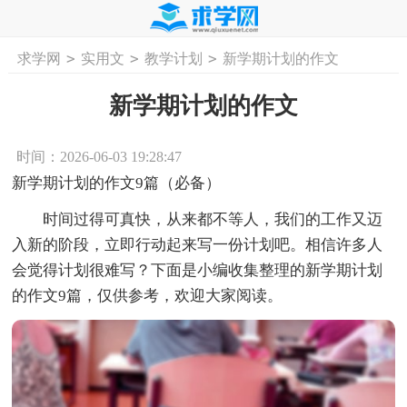
>
>
>
求学网
实用文
教学计划
新学期计划的作文
首页
工作计划
活动计划
学习计划
工
新学期计划的作文
时间：2026-06-03 19:28:47
新学期计划的作文9篇（必备）
时间过得可真快，从来都不等人，我们的工作又迈
入新的阶段，立即行动起来写一份计划吧。相信许多人
会觉得计划很难写？下面是小编收集整理的新学期计划
的作文9篇，仅供参考，欢迎大家阅读。