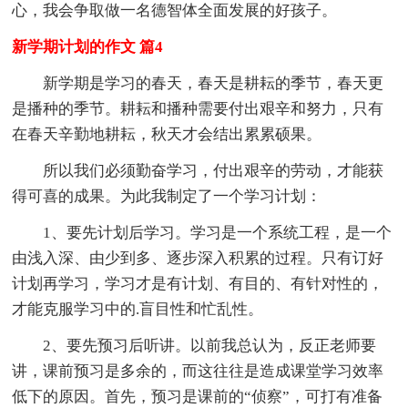
心，我会争取做一名德智体全面发展的好孩子。
新学期计划的作文 篇4
新学期是学习的春天，春天是耕耘的季节，春天更
是播种的季节。耕耘和播种需要付出艰辛和努力，只有
在春天辛勤地耕耘，秋天才会结出累累硕果。
所以我们必须勤奋学习，付出艰辛的劳动，才能获
得可喜的成果。为此我制定了一个学习计划：
1、要先计划后学习。学习是一个系统工程，是一个
由浅入深、由少到多、逐步深入积累的过程。只有订好
计划再学习，学习才是有计划、有目的、有针对性的，
才能克服学习中的.盲目性和忙乱性。
2、要先预习后听讲。以前我总认为，反正老师要
讲，课前预习是多余的，而这往往是造成课堂学习效率
低下的原因。首先，预习是课前的“侦察”，可打有准备