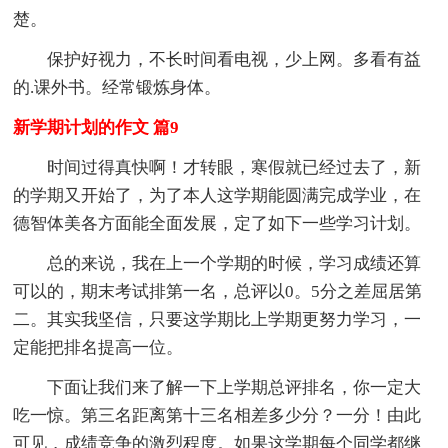
楚。
保护好视力，不长时间看电视，少上网。多看有益
的.课外书。经常锻炼身体。
新学期计划的作文 篇9
时间过得真快啊！才转眼，寒假就已经过去了，新
的学期又开始了，为了本人这学期能圆满完成学业，在
德智体美各方面能全面发展，定了如下一些学习计划。
总的来说，我在上一个学期的时候，学习成绩还算
可以的，期末考试排第一名，总评以0。5分之差屈居第
二。其实我坚信，只要这学期比上学期更努力学习，一
定能把排名提高一位。
下面让我们来了解一下上学期总评排名，你一定大
吃一惊。第三名距离第十三名相差多少分？一分！由此
可见，成绩竞争的激烈程度。如果这学期每个同学都继