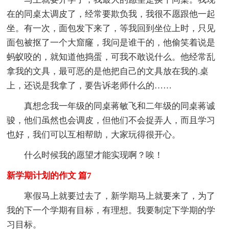
在的同桌太调皮了，经常要欺负我，我很不愿跟他一起
坐。有一次，面包发下来了，等我回到坐位上时，只见
面包被抠了一个大窟窿，我问是谁干的，他偷笑着说是
蚂蚁咬的，就知道他捣蛋，可我不敢说什么。他经常乱
拿我的文具，最可恶的是他把自己的文具放在我的.桌
上，还说是我拿了，要告诉老师什么的……
真想念我一年级的同桌蒋敏飞和二年级的同桌蒋诚
骏，他们虽然也会调皮，但他们不会捉弄人，而且学习
也好，我们可以互相帮助，大家玩得很开心。
什么时候我的愿望才能实现啊？唉！
新学期计划的作文 篇7
寒假马上就要过去了，新学期马上就要来了，为了
我的下一个学期有目标，有理想。我要制定下学期的学
习目标。