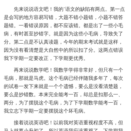
先来说说语文吧！我的`语文的缺陷有两点。第一点
是会写的地方容易写错，大题不错小题错，小题不错答
题错。一看错误原因，都不应该错。都是出了一些小毛
病，有时甚至抄错字。就是因为这些小毛病，导致失了
分。第二点是不认真读题，今年的期末考试就是这样，
因为没有看清楚是大自然中的所以扣了分。这两点错误
我下学期一定要改正，下学期更优秀。
再来说说数学吧！我数学学得非常好，但只有一个
毛病，那就是马虎。这个毛病已经伴随我多年了，每次
的试卷一发下来就是一个个遗憾，要么是没看清楚题，
要么是抄错数。本来完全能考一百，却总是扣那么一、
两分，为了摆脱这个毛病，为了下学期数学能考一百，
我立志下学期一定要摆脱这个坏毛病。
接着说说英语吧！以前我对英语重视程度不高，但
马上就要小升初了，所以英语我应该重视了，下学期我