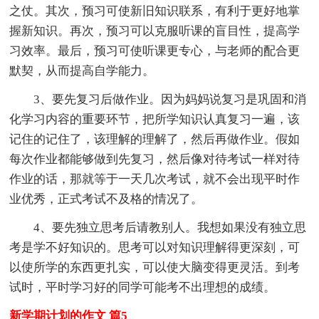
之仗。其次，预习可使新旧知识联系，有利于更好地掌
握新知识。再次，预习可以克服听课的盲目性，提高学
习效率。最后，预习可使听课更专心，与老师的配合更
默契，从而提高自学能力。
3、要先复习后做作业。因为妈妈说复习是巩固和消
化学习内容的重要环节，把所学知识认真复习一遍，该
记住的记住了，该理解的理解了，然后再做作业。假如
每次作业都能够做到先复习，然后像对待考试一样对待
作业的话，那就等于一天几次考试，就不会出现平时作
业优秀，正式考试不及格的情况了。
4、要先独立思考后请教别人。我想如果没有独立思
考是学不好知识的。思考可以对知识理解得更深刻，可
以使所学的东西更扎实，可以使大脑变得更灵活。到考
试时，平时学习好的同学可能考不出理想的成绩。
新学期计划的作文 篇5