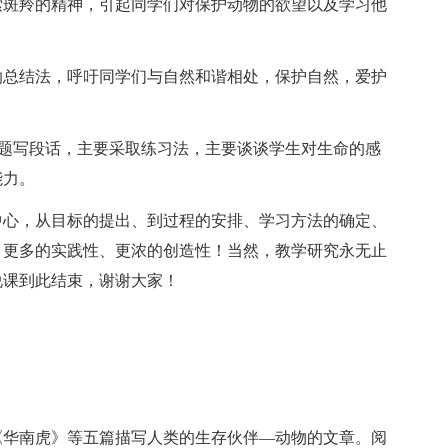
斑羚的精神，引起同学们对保护动物的欲望以及学习他
总结法，呼吁同学们与自然和谐相处，保护自然，爱护
题写段话，主要采取练习法，主要谈谈学生对生命的感
能力。
心，从目标的提出、到过程的安排、学习方法的确定、
、更多的实践性、更浓的创造性！当然，教学研究永无止
说课到此结束，谢谢大家！
华南虎》等五篇描写人类的生存伙伴—动物的文章。阅