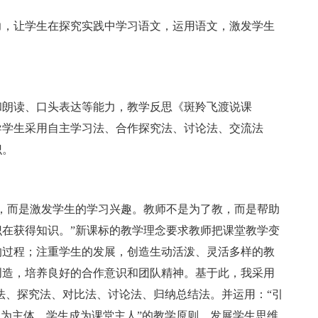
，让学生在探究实践中学习语文，运用语文，激发学生
朗读、口头表达等能力，教学反思《斑羚飞渡说课
导学生采用自主学习法、合作探究法、讨论法、交流法
识。
而是激发学生的学习兴趣。教师不是为了教，而是帮助
在获得知识。”新课标的教学理念要求教师把课堂教学变
的过程；注重学生的发展，创造生动活泼、灵活多样的教
创造，培养良好的合作意识和团队精神。基于此，我采用
法、探究法、对比法、讨论法、归纳总结法。并运用：“引
生为主体，学生成为课堂主人”的教学原则，发展学生思维