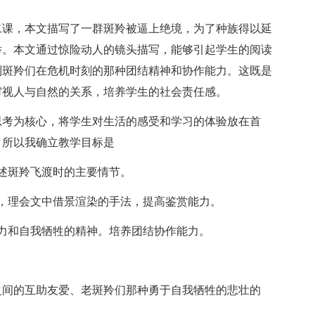
课，本文描写了一群斑羚被逼上绝境，为了种族得以延
举。本文通过惊险动人的镜头描写，能够引起学生的阅读
到斑羚们在危机时刻的那种团结精神和协作能力。这既是
审视人与自然的关系，培养学生的社会责任感。
考为核心，将学生对生活的感受和学习的体验放在首
，所以我确立教学目标是
述斑羚飞渡时的主要情节。
理会文中借景渲染的手法，提高鉴赏能力。
和自我牺牲的精神。培养团结协作能力。
间的互助友爱、老斑羚们那种勇于自我牺牲的悲壮的