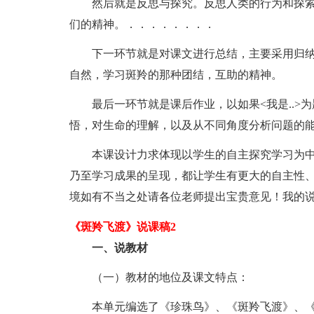
然后就是反思与探究。反思人类的行为和探索
们的精神。．．．．．．．．
下一环节就是对课文进行总结，主要采用归纳
自然，学习斑羚的那种团结，互助的精神。
最后一环节就是课后作业，以如果<我是..>为
悟，对生命的理解，以及从不同角度分析问题的
本课设计力求体现以学生的自主探究学习为中
乃至学习成果的呈现，都让学生有更大的自主性
境如有不当之处请各位老师提出宝贵意见！我的
《斑羚飞渡》说课稿2
一、说教材
（一）教材的地位及课文特点：
本单元编选了《珍珠鸟》、《斑羚飞渡》、《