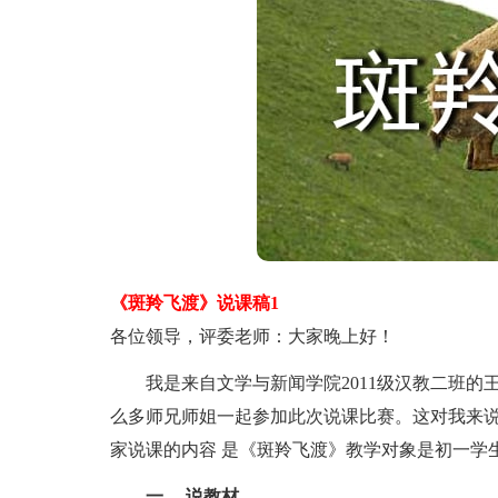
《斑羚飞渡》说课稿1
各位领导，评委老师：大家晚上好！
我是来自文学与新闻学院2011级汉教二班的
么多师兄师姐一起参加此次说课比赛。这对我来
家说课的内容 是《斑羚飞渡》教学对象是初一学
一 、说教材