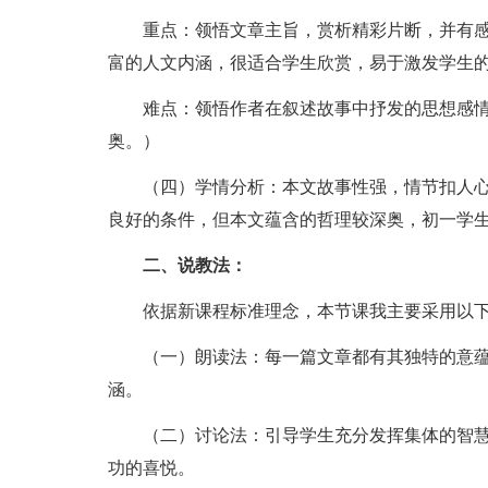
重点：领悟文章主旨，赏析精彩片断，并有感
富的人文内涵，很适合学生欣赏，易于激发学生
难点：领悟作者在叙述故事中抒发的思想感情
奥。）
（四）学情分析：本文故事性强，情节扣人心
良好的条件，但本文蕴含的哲理较深奥，初一学
二、说教法：
依据新课程标准理念，本节课我主要采用以下
（一）朗读法：每一篇文章都有其独特的意蕴
涵。
（二）讨论法：引导学生充分发挥集体的智慧
功的喜悦。