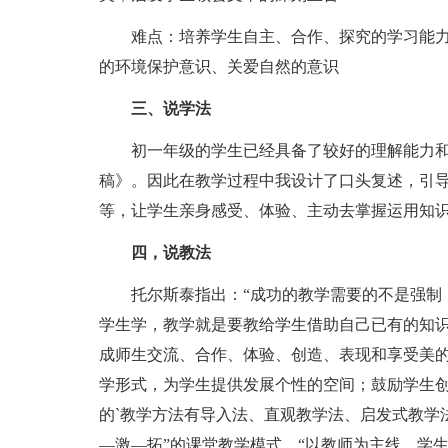
难点：培养学生自主、合作、探究的学习能力
的环境保护意识、关爱自然的意识
三、说学法
初一年级的学生已经具备了较好的理解能力和
稿》。因此在教学过程中我设计了口头复述，引
等，让学生亲身感受、体验、主动去掌握运用知
四，说教法
托尔斯泰指出：“成功的教学需要的不是强制，
学生学，教学就是要教给学生借助自己已有的知识
成师生交流、合作、体验、创造、表现和享受美
学形式，为学生提供发展个性的空间；鼓励学生
的`教学方法有导入法、直观教学法、启发式教学
—激—拓”的课堂教学模式，“以教师为主线，学