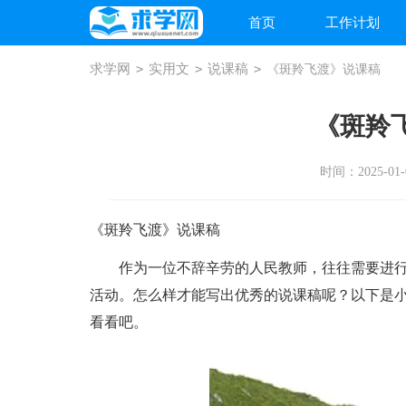
首页
工作计划
求学网
>
实用文
>
说课稿
>
《斑羚飞渡》说课稿
《斑羚
时间：2025-01-0
《斑羚飞渡》说课稿
作为一位不辞辛劳的人民教师，往往需要进行
活动。怎么样才能写出优秀的说课稿呢？以下是
看看吧。