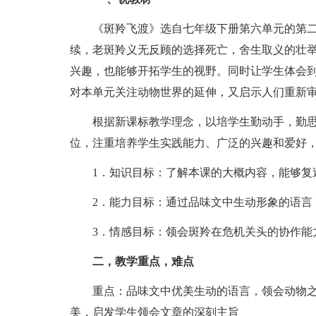
《斑羚飞渡》选自七年级下册第六单元的第二
续，老斑羚义无反顾的选择死亡，舍生取义的壮
兴趣，也能够开拓学生的视野。同时让学生体会
对本单元关注动物世界的延伸，又启示人们重新
根据新课标教学理念，以培学生勤动手，勤思
位，注重培养学生实践能力、广泛的兴趣和爱好
1．知识目标：了解本课的大概内容，能够复
2．能力目标：通过品味文中生动形象的语言，
3．情感目标：领会斑羚在危机关头的协作能力
二，教学重点，难点
重点：品味文中优美生动的语言，领会动物之
美，启发学生领会文章的深刻主旨