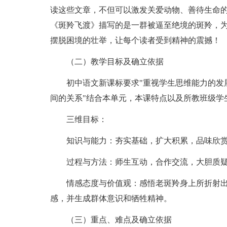
读这些文章，不但可以激发关爱动物、善待生命
《斑羚飞渡》描写的是一群被逼至绝境的斑羚，
摆脱困境的壮举，让每个读者受到精神的震撼！
（二）教学目标及确立依据
初中语文新课标要求"重视学生思维能力的发展
间的关系"结合本单元，本课特点以及所教班级学
三维目标：
知识与能力：夯实基础，扩大积累，品味欣赏
过程与方法：师生互动，合作交流，大胆质疑
情感态度与价值观：感悟老斑羚身上所折射出
感，并生成群体意识和牺牲精神。
（三）重点、难点及确立依据